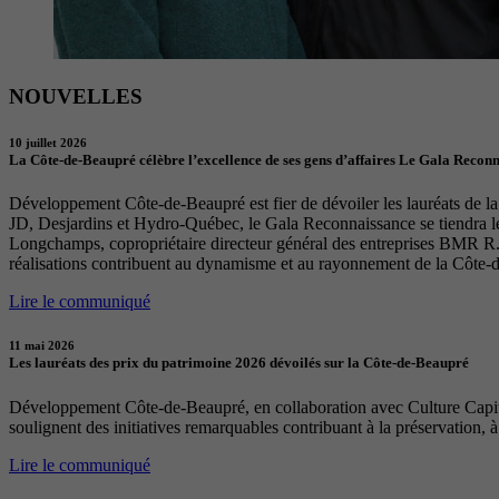
NOUVELLES
10 juillet 2026
La Côte-de-Beaupré célèbre l’excellence de ses gens d’affaires Le Gala Recon
Développement Côte-de-Beaupré est fier de dévoiler les lauréats de la 
JD, Desjardins et Hydro-Québec, le Gala Reconnaissance se tiendra 
Longchamps, copropriétaire directeur général des entreprises BMR R. 
réalisations contribuent au dynamisme et au rayonnement de la Côte-
Lire le communiqué
11 mai 2026
Les lauréats des prix du patrimoine 2026 dévoilés sur la Côte-de-Beaupré
Développement Côte-de-Beaupré, en collaboration avec Culture Capital
soulignent des initiatives remarquables contribuant à la préservation, à
Lire le communiqué