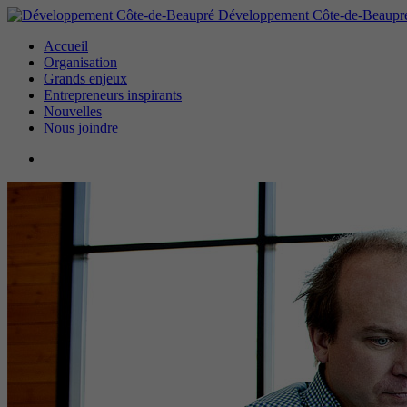
Développement Côte-de-Beaupr
Accueil
Organisation
Grands enjeux
Entrepreneurs inspirants
Nouvelles
Nous joindre