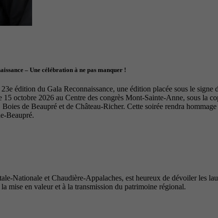
naissance – Une célébration à ne pas manquer !
23e édition du Gala Reconnaissance, une édition placée sous le signe de 
le 15 octobre 2026 au Centre des congrès Mont-Sainte-Anne, sous la 
Boies de Beaupré et de Château-Richer. Cette soirée rendra hommage à 
de-Beaupré.
e-Nationale et Chaudière-Appalaches, est heureux de dévoiler les lauré
 la mise en valeur et à la transmission du patrimoine régional.