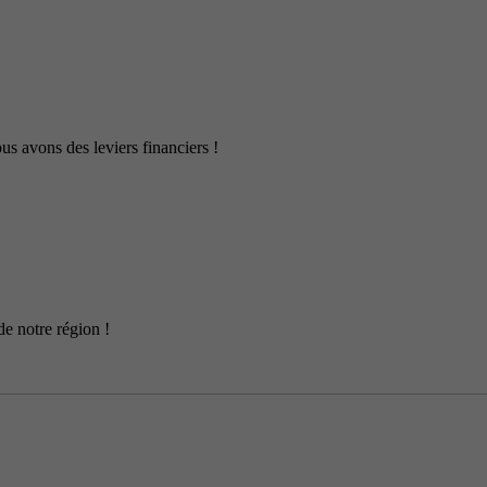
us avons des leviers financiers !
de notre région !