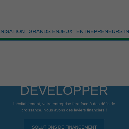
t_Fonds
NISATION
GRANDS ENJEUX
ENTREPRENEURS IN
DÉVELOPPER
Inévitablement, votre entreprise fera face à des défis de
croissance. Nous avons des leviers financiers !
SOLUTIONS DE FINANCEMENT