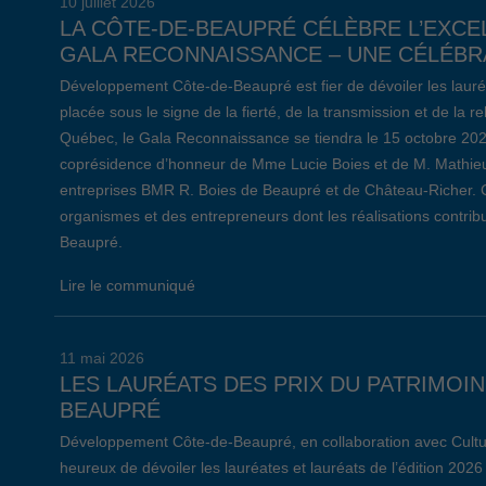
10 juillet 2026
LA CÔTE-DE-BEAUPRÉ CÉLÈBRE L’EXCE
GALA RECONNAISSANCE – UNE CÉLÉBRA
Développement Côte-de-Beaupré est fier de dévoiler les lauré
placée sous le signe de la fierté, de la transmission et de la 
Québec, le Gala Reconnaissance se tiendra le 15 octobre 20
coprésidence d’honneur de Mme Lucie Boies et de M. Mathieu
entreprises BMR R. Boies de Beaupré et de Château-Richer. 
organismes et des entrepreneurs dont les réalisations contr
Beaupré.
Lire le communiqué
11 mai 2026
LES LAURÉATS DES PRIX DU PATRIMOIN
BEAUPRÉ
Développement Côte-de-Beaupré, en collaboration avec Cultu
heureux de dévoiler les lauréates et lauréats de l’édition 2026 