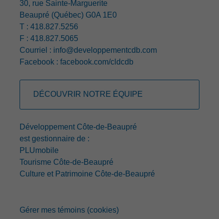
30, rue Sainte-Marguerite
Beaupré (Québec) G0A 1E0
T : 418.827.5256
F : 418.827.5065
Courriel :
info@developpementcdb.com
Facebook :
facebook.com/cldcdb
DÉCOUVRIR NOTRE ÉQUIPE
Développement Côte-de-Beaupré
est gestionnaire de :
PLUmobile
Tourisme Côte-de-Beaupré
Culture et Patrimoine Côte-de-Beaupré
Gérer mes témoins (cookies)