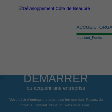
deplian
ACCUEIL
ORGA
depliant_Fonds
DÉMARRER
ou acquérir une entreprise
Votre désir d’entreprendre est plus fort que tout. Passez du
projet au concret. Nous pouvons vous aider !