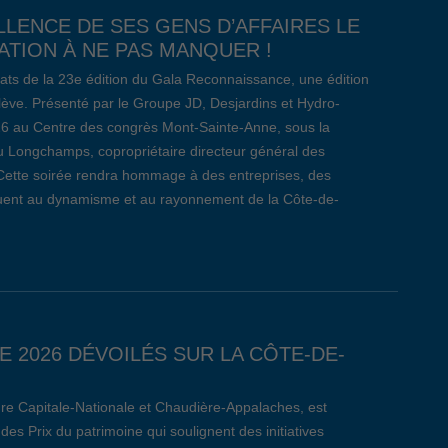
LLENCE DE SES GENS D’AFFAIRES LE
TION À NE PAS MANQUER !
ats de la 23e édition du Gala Reconnaissance, une édition
relève. Présenté par le Groupe JD, Desjardins et Hydro-
26 au Centre des congrès Mont-Sainte-Anne, sous la
 Longchamps, copropriétaire directeur général des
Cette soirée rendra hommage à des entreprises, des
ibuent au dynamisme et au rayonnement de la Côte-de-
E 2026 DÉVOILÉS SUR LA CÔTE-DE-
re Capitale-Nationale et Chaudière-Appalaches, est
des Prix du patrimoine qui soulignent des initiatives