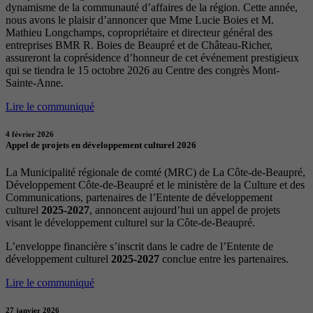
dynamisme de la communauté d’affaires de la région. Cette année,
nous avons le plaisir d’annoncer que Mme Lucie Boies et M.
Mathieu Longchamps, copropriétaire et directeur général des
entreprises BMR R. Boies de Beaupré et de Château-Richer,
assureront la coprésidence d’honneur de cet événement prestigieux
qui se tiendra le 15 octobre 2026 au Centre des congrès Mont-
Sainte-Anne.
Lire le communiqué
4 février 2026
Appel de projets en développement culturel 2026
La Municipalité régionale de comté (MRC) de La Côte-de-Beaupré,
Développement Côte-de-Beaupré et le ministère de la Culture et des
Communications, partenaires de l’Entente de développement
culturel
2025-2027
, annoncent aujourd’hui un appel de projets
visant le développement culturel sur la Côte-de-Beaupré.
L’enveloppe financière s’inscrit dans le cadre de l’Entente de
développement culturel
2025-2027
conclue entre les partenaires.
Lire le communiqué
27 janvier 2026