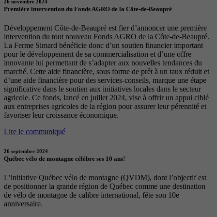
26 novembre 2024
Première intervention du Fonds AGRO de la Côte-de-Beaupré
Développement Côte-de-Beaupré est fier d’annoncer une première
intervention du tout nouveau Fonds AGRO de la Côte-de-Beaupré.
La Ferme Simard bénéficie donc d’un soutien financier important
pour le développement de sa commercialisation et d’une offre
innovante lui permettant de s’adapter aux nouvelles tendances du
marché. Cette aide financière, sous forme de prêt à un taux réduit et
d’une aide financière pour des services-conseils, marque une étape
significative dans le soutien aux initiatives locales dans le secteur
agricole. Ce fonds, lancé en juillet 2024, vise à offrir un appui ciblé
aux entreprises agricoles de la région pour assurer leur pérennité et
favoriser leur croissance économique.
Lire le communiqué
26 septembre 2024
Québec vélo de montagne célèbre ses 10 ans!
L’initiative Québec vélo de montagne (QVDM), dont l’objectif est
de positionner la grande région de Québec comme une destination
de vélo de montagne de calibre international, fête son 10e
anniversaire.