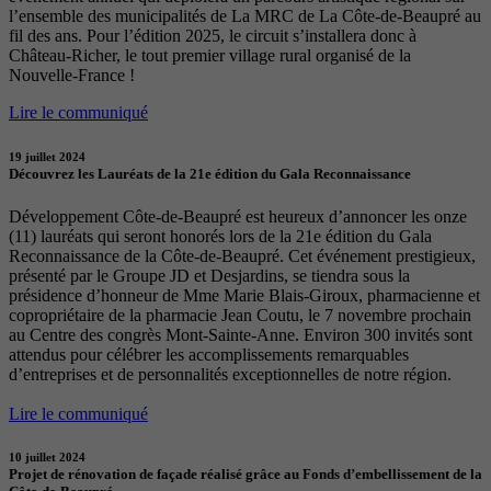
l’ensemble des municipalités de La MRC de La Côte-de-Beaupré au
fil des ans. Pour l’édition 2025, le circuit s’installera donc à
Château-Richer, le tout premier village rural organisé de la
Nouvelle-France !
Lire le communiqué
19 juillet 2024
Découvrez les Lauréats de la 21e édition du Gala Reconnaissance
Développement Côte-de-Beaupré est heureux d’annoncer les onze
(11) lauréats qui seront honorés lors de la 21e édition du Gala
Reconnaissance de la Côte-de-Beaupré. Cet événement prestigieux,
présenté par le Groupe JD et Desjardins, se tiendra sous la
présidence d’honneur de Mme Marie Blais-Giroux, pharmacienne et
copropriétaire de la pharmacie Jean Coutu, le 7 novembre prochain
au Centre des congrès Mont-Sainte-Anne. Environ 300 invités sont
attendus pour célébrer les accomplissements remarquables
d’entreprises et de personnalités exceptionnelles de notre région.
Lire le communiqué
10 juillet 2024
Projet de rénovation de façade réalisé grâce au Fonds d’embellissement de la