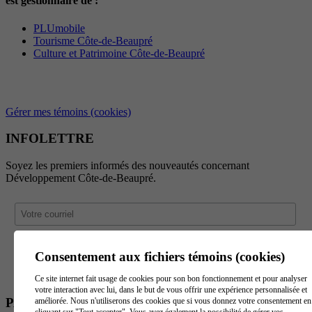
est gestionnaire de :
PLUmobile
Tourisme Côte-de-Beaupré
Culture et Patrimoine Côte-de-Beaupré
Gérer mes témoins (cookies)
INFOLETTRE
Soyez les premiers informés des nouveautés concernant
Développement Côte-de-Beaupré.
Consentement aux fichiers témoins (cookies)
Ce site internet fait usage de cookies pour son bon fonctionnement et pour analyser
votre interaction avec lui, dans le but de vous offrir une expérience personnalisée et
PARTENAIRES
améliorée. Nous n'utiliserons des cookies que si vous donnez votre consentement en