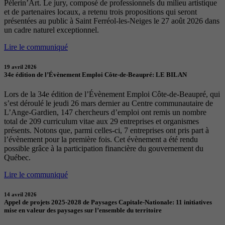
Pèlerin’Art. Le jury, composé de professionnels du milieu artistique
et de partenaires locaux, a retenu trois propositions qui seront
présentées au public à Saint Ferréol-les-Neiges le 27 août 2026 dans
un cadre naturel exceptionnel.
Lire le communiqué
19 avril 2026
34e édition de l’Évènement Emploi Côte-de-Beaupré: LE BILAN
Lors de la 34e édition de l’Évènement Emploi Côte-de-Beaupré, qui
s’est déroulé le jeudi 26 mars dernier au Centre communautaire de
L’Ange-Gardien, 147 chercheurs d’emploi ont remis un nombre
total de 209 curriculum vitae aux 29 entreprises et organismes
présents. Notons que, parmi celles-ci, 7 entreprises ont pris part à
l’évènement pour la première fois. Cet évènement a été rendu
possible grâce à la participation financière du gouvernement du
Québec.
Lire le communiqué
14 avril 2026
Appel de projets 2025-2028 de Paysages Capitale-Nationale: 11 initiatives
mise en valeur des paysages sur l’ensemble du territoire