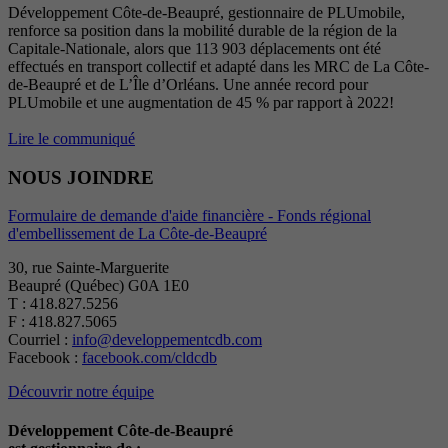
Développement Côte-de-Beaupré, gestionnaire de PLUmobile,
renforce sa position dans la mobilité durable de la région de la
Capitale-Nationale, alors que 113 903 déplacements ont été
effectués en transport collectif et adapté dans les MRC de La Côte-
de-Beaupré et de L’Île d’Orléans. Une année record pour
PLUmobile et une augmentation de 45 % par rapport à 2022!
Lire le communiqué
NOUS JOINDRE
Formulaire de demande d'aide financière - Fonds régional
d'embellissement de La Côte-de-Beaupré
30, rue Sainte-Marguerite
Beaupré (Québec) G0A 1E0
T : 418.827.5256
F : 418.827.5065
Courriel :
info@developpementcdb.com
Facebook :
facebook.com/cldcdb
Découvrir notre équipe
Développement Côte-de-Beaupré