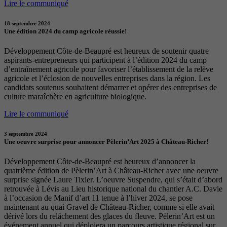
Lire le communiqué
18 septembre 2024
Une édition 2024 du camp agricole réussie!
Développement Côte-de-Beaupré est heureux de soutenir quatre
aspirants-entrepreneurs qui participent à l’édition 2024 du camp
d’entraînement agricole pour favoriser l’établissement de la relève
agricole et l’éclosion de nouvelles entreprises dans la région. Les
candidats soutenus souhaitent démarrer et opérer des entreprises de
culture maraîchère en agriculture biologique.
Lire le communiqué
3 septembre 2024
Une oeuvre surprise pour annoncer Pèlerin’Art 2025 à Château-Richer!
Développement Côte-de-Beaupré est heureux d’annoncer la
quatrième édition de Pèlerin’Art à Château-Richer avec une oeuvre
surprise signée Laure Tixier. L’oeuvre Suspendre, qui s’était d’abord
retrouvée à Lévis au Lieu historique national du chantier A.C. Davie
à l’occasion de Manif d’art 11 tenue à l’hiver 2024, se pose
maintenant au quai Gravel de Château-Richer, comme si elle avait
dérivé lors du relâchement des glaces du fleuve. Pèlerin’Art est un
événement annuel qui déploiera un parcours artistique régional sur