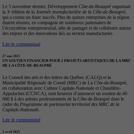
Le 5 novembre dernier, Développement Côte-de-Beaupré organisait
la 3ᵉ édition de la
Journée manufacturière de la Côte-de-Beaupré
,
qui a connu un franc succès. Plus de quinze entreprises de la région
étaient réunies, en compagnie de nombreux partenaires de
l’écosystème entrepreneurial, afin de partager et de collaborer autour
des enjeux et des innovations liés au secteur manufacturier.
Lire le communiqué
27 mai 2025
UN SOUTIEN FINANCIER POUR 2 PROJETS ARTISTIQUES DE LA MRC
DE LA CÔTE-DE-BEAUPRÉ
Le Conseil des arts et des lettres du Québec (CALQ) et la
Municipalité Régionale de Comté (MRC) de La Côte-de-Beaupré,
en collaboration avec Culture Capitale-Nationale et Chaudière-
Appalaches (CCNCA), sont heureux d’annoncer un soutien de 40
000 $ à des artistes professionnels de la Côte-de-Beaupré dans le
cadre du
Programme de partenariat territorial des MRC de la
Capitale-Nationale.
Lire le communiqué
2 avril 2025