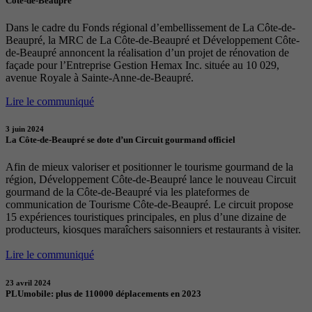
Côte-de-Beaupré
Dans le cadre du Fonds régional d’embellissement de La Côte-de-
Beaupré, la MRC de La Côte-de-Beaupré et Développement Côte-
de-Beaupré annoncent la réalisation d’un projet de rénovation de
façade pour l’Entreprise Gestion Hemax Inc. située au 10 029,
avenue Royale à Sainte-Anne-de-Beaupré.
Lire le communiqué
3 juin 2024
La Côte-de-Beaupré se dote d’un Circuit gourmand officiel
Afin de mieux valoriser et positionner le tourisme gourmand de la
région, Développement Côte-de-Beaupré lance le nouveau Circuit
gourmand de la Côte-de-Beaupré via les plateformes de
communication de Tourisme Côte-de-Beaupré. Le circuit propose
15 expériences touristiques principales, en plus d’une dizaine de
producteurs, kiosques maraîchers saisonniers et restaurants à visiter.
Lire le communiqué
23 avril 2024
PLUmobile: plus de 110000 déplacements en 2023