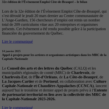
32e édition de l’Évènement Emploi Côte-de-Beaupré – le bilan
Lors de la 32e édition de l’Évènement Emploi Côte-de-Beaupré, qui
s’est déroulé le jeudi 20 mars dernier au Centre communautaire de
L’Ange-Gardien, 156 chercheurs d’emploi ont remis un nombre
total de 209 curriculums vitae aux 20 entreprises et organismes
présents. Cet évènement a été rendu possible grâce à la participation
financière du gouvernement du Québec.
Lire le communiqué
14 janvier 2025
Appel à projets pour les artistes et organismes artistiques dans les MRC de la
Capitale-Nationale
Le
Conseil des arts et des lettres du Québec
(CALQ) et les
municipalités régionales de comté (MRC) de
Charlevoix
, de
Charlevoix-Est
, de
l’Île-d’Orléans
, de
La Côte-de-Beaupré
, de
La Jacques-Cartier
et de
Portneuf
, en collaboration avec
Culture
Capitale-Nationale et Chaudière-Appalaches (CCNCA)
, lancent
aujourd’hui le troisième et dernier appel de projets prévu à l’
Entente
de partenariat territorial en lien avec la collectivité des MRC de
la Capitale-Nationale 2023-2026.
Lire le communiqué