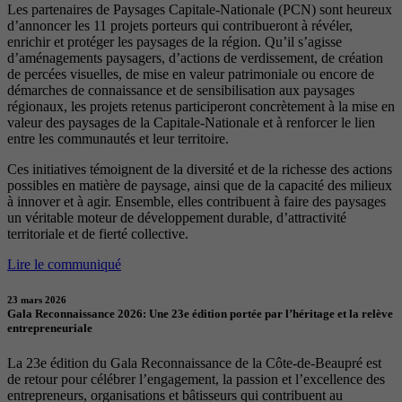
Les partenaires de Paysages Capitale-Nationale (PCN) sont heureux
d’annoncer les 11 projets porteurs qui contribueront à révéler,
enrichir et protéger les paysages de la région. Qu’il s’agisse
d’aménagements paysagers, d’actions de verdissement, de création
de percées visuelles, de mise en valeur patrimoniale ou encore de
démarches de connaissance et de sensibilisation aux paysages
régionaux, les projets retenus participeront concrètement à la mise en
valeur des paysages de la Capitale-Nationale et à renforcer le lien
entre les communautés et leur territoire.
Ces initiatives témoignent de la diversité et de la richesse des actions
possibles en matière de paysage, ainsi que de la capacité des milieux
à innover et à agir. Ensemble, elles contribuent à faire des paysages
un véritable moteur de développement durable, d’attractivité
territoriale et de fierté collective.
Lire le communiqué
23 mars 2026
Gala Reconnaissance 2026: Une 23e édition portée par l’héritage et la relève
entrepreneuriale
La 23e édition du Gala Reconnaissance de la Côte-de-Beaupré est
de retour pour célébrer l’engagement, la passion et l’excellence des
entrepreneurs, organisations et bâtisseurs qui contribuent au