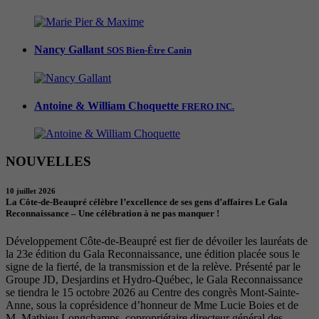
Nancy Gallant
SOS Bien-Être Canin
Antoine & William Choquette
FRERO INC.
NOUVELLES
10 juillet 2026
La Côte-de-Beaupré célèbre l’excellence de ses gens d’affaires Le Gala
Reconnaissance – Une célébration à ne pas manquer !
Développement Côte-de-Beaupré est fier de dévoiler les lauréats de
la 23e édition du Gala Reconnaissance, une édition placée sous le
signe de la fierté, de la transmission et de la relève. Présenté par le
Groupe JD, Desjardins et Hydro-Québec, le Gala Reconnaissance
se tiendra le 15 octobre 2026 au Centre des congrès Mont-Sainte-
Anne, sous la coprésidence d’honneur de Mme Lucie Boies et de
M. Mathieu Longchamps, copropriétaire directeur général des