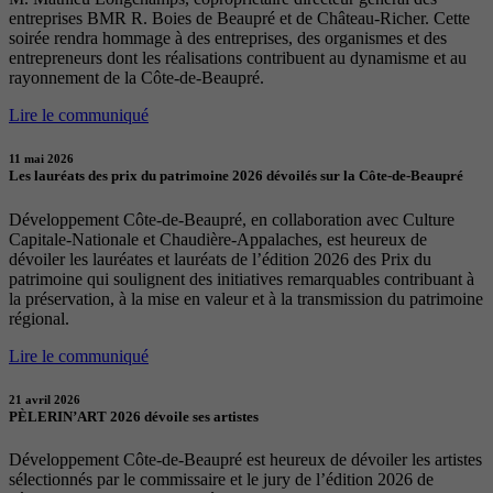
entreprises BMR R. Boies de Beaupré et de Château-Richer. Cette
soirée rendra hommage à des entreprises, des organismes et des
entrepreneurs dont les réalisations contribuent au dynamisme et au
rayonnement de la Côte-de-Beaupré.
Lire le communiqué
11 mai 2026
Les lauréats des prix du patrimoine 2026 dévoilés sur la Côte-de-Beaupré
Développement Côte-de-Beaupré, en collaboration avec Culture
Capitale-Nationale et Chaudière-Appalaches, est heureux de
dévoiler les lauréates et lauréats de l’édition 2026 des Prix du
patrimoine qui soulignent des initiatives remarquables contribuant à
la préservation, à la mise en valeur et à la transmission du patrimoine
régional.
Lire le communiqué
21 avril 2026
PÈLERIN’ART 2026 dévoile ses artistes
Développement Côte-de-Beaupré est heureux de dévoiler les artistes
sélectionnés par le commissaire et le jury de l’édition 2026 de