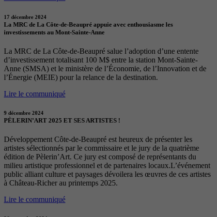
17 décembre 2024
La MRC de La Côte-de-Beaupré appuie avec enthousiasme les
investissements au Mont-Sainte-Anne
La MRC de La Côte-de-Beaupré salue l’adoption d’une entente
d’investissement totalisant 100 M$ entre la station Mont-Sainte-
Anne (SMSA) et le ministère de l’Économie, de l’Innovation et de
l’Énergie (MEIE) pour la relance de la destination.
Lire le communiqué
9 décembre 2024
PÈLERIN’ART 2025 ET SES ARTISTES !
Développement Côte-de-Beaupré est heureux de présenter les
artistes sélectionnés par le commissaire et le jury de la quatrième
édition de Pèlerin’Art. Ce jury est composé de représentants du
milieu artistique professionnel et de partenaires locaux.L’événement
public alliant culture et paysages dévoilera les œuvres de ces artistes
à Château-Richer au printemps 2025.
Lire le communiqué