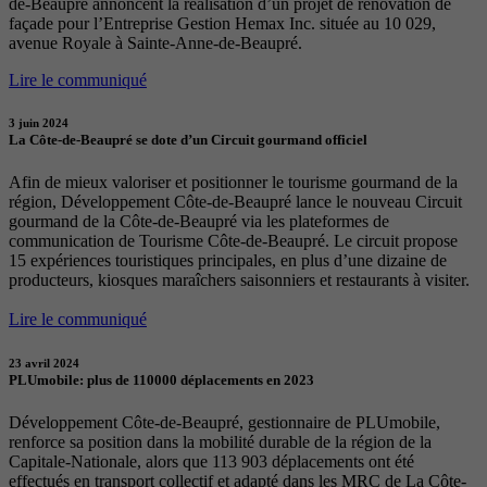
de-Beaupré annoncent la réalisation d’un projet de rénovation de
façade pour l’Entreprise Gestion Hemax Inc. située au 10 029,
avenue Royale à Sainte-Anne-de-Beaupré.
Lire le communiqué
3 juin 2024
La Côte-de-Beaupré se dote d’un Circuit gourmand officiel
Afin de mieux valoriser et positionner le tourisme gourmand de la
région, Développement Côte-de-Beaupré lance le nouveau Circuit
gourmand de la Côte-de-Beaupré via les plateformes de
communication de Tourisme Côte-de-Beaupré. Le circuit propose
15 expériences touristiques principales, en plus d’une dizaine de
producteurs, kiosques maraîchers saisonniers et restaurants à visiter.
Lire le communiqué
23 avril 2024
PLUmobile: plus de 110000 déplacements en 2023
Développement Côte-de-Beaupré, gestionnaire de PLUmobile,
renforce sa position dans la mobilité durable de la région de la
Capitale-Nationale, alors que 113 903 déplacements ont été
effectués en transport collectif et adapté dans les MRC de La Côte-