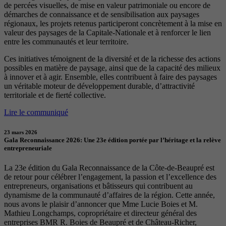
de percées visuelles, de mise en valeur patrimoniale ou encore de
démarches de connaissance et de sensibilisation aux paysages
régionaux, les projets retenus participeront concrètement à la mise en
valeur des paysages de la Capitale-Nationale et à renforcer le lien
entre les communautés et leur territoire.
Ces initiatives témoignent de la diversité et de la richesse des actions
possibles en matière de paysage, ainsi que de la capacité des milieux
à innover et à agir. Ensemble, elles contribuent à faire des paysages
un véritable moteur de développement durable, d’attractivité
territoriale et de fierté collective.
Lire le communiqué
23 mars 2026
Gala Reconnaissance 2026: Une 23e édition portée par l’héritage et la relève
entrepreneuriale
La 23e édition du Gala Reconnaissance de la Côte-de-Beaupré est
de retour pour célébrer l’engagement, la passion et l’excellence des
entrepreneurs, organisations et bâtisseurs qui contribuent au
dynamisme de la communauté d’affaires de la région. Cette année,
nous avons le plaisir d’annoncer que Mme Lucie Boies et M.
Mathieu Longchamps, copropriétaire et directeur général des
entreprises BMR R. Boies de Beaupré et de Château-Richer,