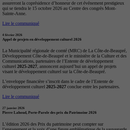
assureront la coprésidence d’honneur de cet événement prestigieux
qui se tiendra le 15 octobre 2026 au Centre des congrès Mont-
Sainte-Anne.
Lire le communiqué
4 février 2026
Appel de projets en développement culturel 2026
La Municipalité régionale de comté (MRC) de La Côte-de-Beaupré,
Développement Côte-de-Beaupré et le ministère de la Culture et des
Communications, partenaires de l’Entente de développement
culturel
2025-2027
, annoncent aujourd’hui un appel de projets
visant le développement culturel sur la Côte-de-Beaupré.
L’enveloppe financière s’inscrit dans le cadre de l’Entente de
développement culturel
2025-2027
conclue entre les partenaires.
Lire le communiqué
27 janvier 2026
Pierre Lahoud, Porte-Parole des prix du Patrimoine 2026
L’édition 2026 des Prix du patrimoine peut compter sur
l’engagement et la voix d’une figure emblématique de la sauvegarde