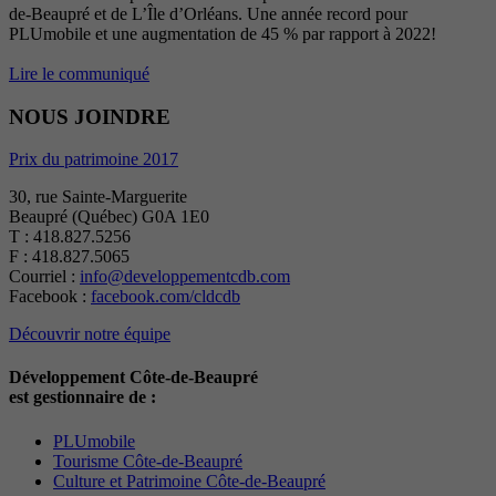
de-Beaupré et de L’Île d’Orléans. Une année record pour
PLUmobile et une augmentation de 45 % par rapport à 2022!
Lire le communiqué
NOUS JOINDRE
Prix du patrimoine 2017
30, rue Sainte-Marguerite
Beaupré (Québec) G0A 1E0
T : 418.827.5256
F : 418.827.5065
Courriel :
info@developpementcdb.com
Facebook :
facebook.com/cldcdb
Découvrir notre équipe
Développement Côte-de-Beaupré
est gestionnaire de :
PLUmobile
Tourisme Côte-de-Beaupré
Culture et Patrimoine Côte-de-Beaupré