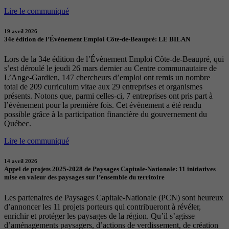
Lire le communiqué
19 avril 2026
34e édition de l’Évènement Emploi Côte-de-Beaupré: LE BILAN
Lors de la 34e édition de l’Évènement Emploi Côte-de-Beaupré, qui
s’est déroulé le jeudi 26 mars dernier au Centre communautaire de
L’Ange-Gardien, 147 chercheurs d’emploi ont remis un nombre
total de 209 curriculum vitae aux 29 entreprises et organismes
présents. Notons que, parmi celles-ci, 7 entreprises ont pris part à
l’évènement pour la première fois. Cet évènement a été rendu
possible grâce à la participation financière du gouvernement du
Québec.
Lire le communiqué
14 avril 2026
Appel de projets 2025-2028 de Paysages Capitale-Nationale: 11 initiatives
mise en valeur des paysages sur l’ensemble du territoire
Les partenaires de Paysages Capitale-Nationale (PCN) sont heureux
d’annoncer les 11 projets porteurs qui contribueront à révéler,
enrichir et protéger les paysages de la région. Qu’il s’agisse
d’aménagements paysagers, d’actions de verdissement, de création