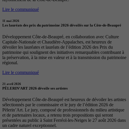
Lire le communiqué
11 mai 2026
Les lauréats des prix du patrimoine 2026 dévoilés sur la Côte-de-Beaupré
Développement Côte-de-Beaupré, en collaboration avec Culture
Capitale-Nationale et Chaudière-Appalaches, est heureux de
dévoiler les lauréates et lauréats de l’édition 2026 des Prix du
patrimoine qui soulignent des initiatives remarquables contribuant à
la préservation, à la mise en valeur et à la transmission du patrimoine
régional.
Lire le communiqué
21 avril 2026
PÈLERIN’ART 2026 dévoile ses artistes
Développement Côte-de-Beaupré est heureux de dévoiler les artistes
sélectionnés par le commissaire et le jury de l’édition 2026 de
Pèlerin’Art. Le jury, composé de professionnels du milieu artistique
et de partenaires locaux, a retenu trois propositions qui seront
présentées au public à Saint Ferréol-les-Neiges le 27 août 2026 dans
un cadre naturel exceptionnel.