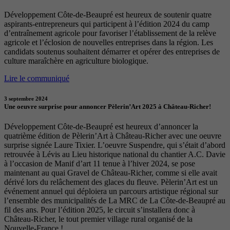
Développement Côte-de-Beaupré est heureux de soutenir quatre
aspirants-entrepreneurs qui participent à l’édition 2024 du camp
d’entraînement agricole pour favoriser l’établissement de la relève
agricole et l’éclosion de nouvelles entreprises dans la région. Les
candidats soutenus souhaitent démarrer et opérer des entreprises de
culture maraîchère en agriculture biologique.
Lire le communiqué
3 septembre 2024
Une oeuvre surprise pour annoncer Pèlerin’Art 2025 à Château-Richer!
Développement Côte-de-Beaupré est heureux d’annoncer la
quatrième édition de Pèlerin’Art à Château-Richer avec une oeuvre
surprise signée Laure Tixier. L’oeuvre Suspendre, qui s’était d’abord
retrouvée à Lévis au Lieu historique national du chantier A.C. Davie
à l’occasion de Manif d’art 11 tenue à l’hiver 2024, se pose
maintenant au quai Gravel de Château-Richer, comme si elle avait
dérivé lors du relâchement des glaces du fleuve. Pèlerin’Art est un
événement annuel qui déploiera un parcours artistique régional sur
l’ensemble des municipalités de La MRC de La Côte-de-Beaupré au
fil des ans. Pour l’édition 2025, le circuit s’installera donc à
Château-Richer, le tout premier village rural organisé de la
Nouvelle-France !