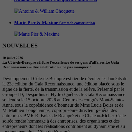
Marie Pier & Maxime
Somtech construction
NOUVELLES
10 juillet 2026
La Côte-de-Beaupré célèbre l’excellence de ses gens d’affaires Le Gala
Reconnaissance – Une célébration à ne pas manquer !
Développement Côte-de-Beaupré est fier de dévoiler les lauréats de
la 23e édition du Gala Reconnaissance, une édition placée sous le
signe de la fierté, de la transmission et de la relève. Présenté par le
Groupe JD, Desjardins et Hydro-Québec, le Gala Reconnaissance
se tiendra le 15 octobre 2026 au Centre des congrès Mont-Sainte-
Anne, sous la coprésidence d’honneur de Mme Lucie Boies et de
M. Mathieu Longchamps, copropriétaire directeur général des
entreprises BMR R. Boies de Beaupré et de Château-Richer. Cette
soirée rendra hommage à des entreprises, des organismes et des
entrepreneurs dont les réalisations contribuent au dynamisme et au
rayonnement de la Côte-de-Beaupré.