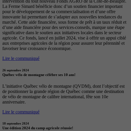
intervention du tout nouveau Fonds AGRO de la Côte-de-Beaupré.
La Ferme Simard bénéficie donc d’un soutien financier important
pour le développement de sa commercialisation et d’une offre
innovante lui permettant de s’adapter aux nouvelles tendances du
marché. Cette aide financière, sous forme de prêt à un taux réduit et
d’une aide financière pour des services-conseils, marque une étape
significative dans le soutien aux initiatives locales dans le secteur
agricole. Ce fonds, lancé en juillet 2024, vise à offrir un appui ciblé
aux entreprises agricoles de la région pour assurer leur pérennité et
favoriser leur croissance économique.
Lire le communiqué
26 septembre 2024
Québec vélo de montagne célèbre ses 10 ans!
L’initiative Québec vélo de montagne (QVDM), dont l’objectif est
de positionner la grande région de Québec comme une destination
de vélo de montagne de calibre international, fête son 10e
anniversaire.
Lire le communiqué
18 septembre 2024
Une édition 2024 du camp agricole réussie!