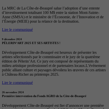
La MRC de La Côte-de-Beaupré salue l’adoption d’une entente
d’investissement totalisant 100 M$ entre la station Mont-Sainte-
Anne (SMSA) et le ministère de l’Économie, de l’Innovation et de
l’Énergie (MEIE) pour la relance de la destination.
Lire le communiqué
9 décembre 2024
PÈLERIN’ART 2025 ET SES ARTISTES !
Développement Côte-de-Beaupré est heureux de présenter les
artistes sélectionnés par le commissaire et le jury de la quatrième
édition de Pèlerin’Art. Ce jury est composé de représentants du
milieu artistique professionnel et de partenaires locaux.L’événement
public alliant culture et paysages dévoilera les œuvres de ces artistes
à Château-Richer au printemps 2025.
Lire le communiqué
26 novembre 2024
Première intervention du Fonds AGRO de la Côte-de-Beaupré
Développement Côte-de-Beaupré est fier d’annoncer une première