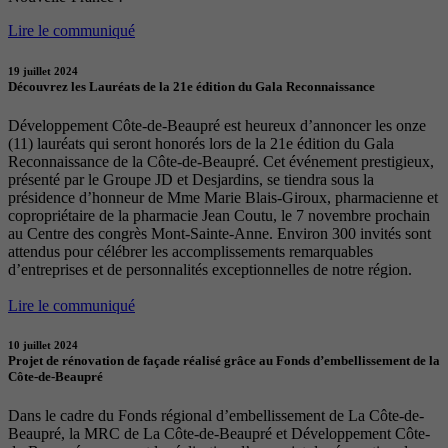
Lire le communiqué
19 juillet 2024
Découvrez les Lauréats de la 21e édition du Gala Reconnaissance
Développement Côte-de-Beaupré est heureux d’annoncer les onze
(11) lauréats qui seront honorés lors de la 21e édition du Gala
Reconnaissance de la Côte-de-Beaupré. Cet événement prestigieux,
présenté par le Groupe JD et Desjardins, se tiendra sous la
présidence d’honneur de Mme Marie Blais-Giroux, pharmacienne et
copropriétaire de la pharmacie Jean Coutu, le 7 novembre prochain
au Centre des congrès Mont-Sainte-Anne. Environ 300 invités sont
attendus pour célébrer les accomplissements remarquables
d’entreprises et de personnalités exceptionnelles de notre région.
Lire le communiqué
10 juillet 2024
Projet de rénovation de façade réalisé grâce au Fonds d’embellissement de la
Côte-de-Beaupré
Dans le cadre du Fonds régional d’embellissement de La Côte-de-
Beaupré, la MRC de La Côte-de-Beaupré et Développement Côte-