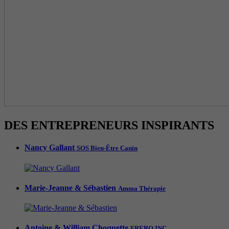
DES ENTREPRENEURS INSPIRANTS
Nancy Gallant
SOS Bien-Être Canin
Marie-Jeanne & Sébastien
Amma Thérapie
Antoine & William Choquette
FRERO INC.