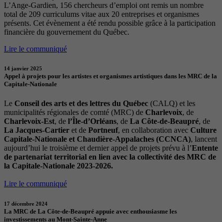
L’Ange-Gardien, 156 chercheurs d’emploi ont remis un nombre
total de 209 curriculums vitae aux 20 entreprises et organismes
présents. Cet évènement a été rendu possible grâce à la participation
financière du gouvernement du Québec.
Lire le communiqué
14 janvier 2025
Appel à projets pour les artistes et organismes artistiques dans les MRC de la
Capitale-Nationale
Le
Conseil des arts et des lettres du Québec
(CALQ) et les
municipalités régionales de comté (MRC) de
Charlevoix
, de
Charlevoix-Est
, de
l’Île-d’Orléans
, de
La Côte-de-Beaupré
, de
La Jacques-Cartier
et de
Portneuf
, en collaboration avec
Culture
Capitale-Nationale et Chaudière-Appalaches (CCNCA)
, lancent
aujourd’hui le troisième et dernier appel de projets prévu à l’
Entente
de partenariat territorial en lien avec la collectivité des MRC de
la Capitale-Nationale 2023-2026.
Lire le communiqué
17 décembre 2024
La MRC de La Côte-de-Beaupré appuie avec enthousiasme les
investissements au Mont-Sainte-Anne