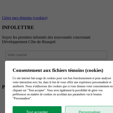
Gérer mes témoins (cookies)
INFOLETTRE
Soyez les premiers informés des nouveautés concernant
Développement Côte-de-Beaupré.
Consentement aux fichiers témoins (cookies)
Ce site internet fait usage de cookies pour son bon fonctionnement et pour analyser
votre interaction avec lui, dans le but de vous offrir une expérience personnalisée et
PARTENAIRES
améliorée. Nous n'utiliserons des cookies que si vous donnez votre consentement en
cliquant sur "Tout accepter". Vous avez également la possibilité de gérer vos
préférences en matière de cookies en accédant aux paramètres via le bouton
"Personnaliser".
Tout accepter
Personnaliser