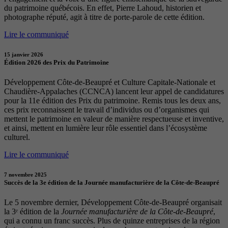
du patrimoine québécois. En effet, Pierre Lahoud, historien et
photographe réputé, agit à titre de porte-parole de cette édition.
Lire le communiqué
15 janvier 2026
Édition 2026 des Prix du Patrimoine
Développement Côte-de-Beaupré et Culture Capitale-Nationale et
Chaudière-Appalaches (CCNCA) lancent leur appel de candidatures
pour la 11e édition des Prix du patrimoine. Remis tous les deux ans,
ces prix reconnaissent le travail d’individus ou d’organismes qui
mettent le patrimoine en valeur de manière respectueuse et inventive,
et ainsi, mettent en lumière leur rôle essentiel dans l’écosystème
culturel.
Lire le communiqué
7 novembre 2025
Succès de la 3e édition de la Journée manufacturière de la Côte-de-Beaupré
Le 5 novembre dernier, Développement Côte-de-Beaupré organisait
la 3ᵉ édition de la
Journée manufacturière de la Côte-de-Beaupré
,
qui a connu un franc succès. Plus de quinze entreprises de la région