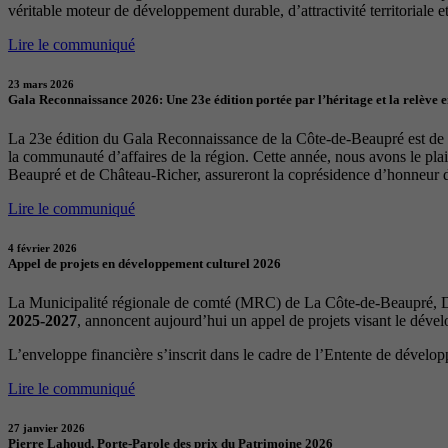
véritable moteur de développement durable, d’attractivité territoriale et 
Lire le communiqué
23 mars 2026
Gala Reconnaissance 2026: Une 23e édition portée par l’héritage et la relève 
La 23e édition du Gala Reconnaissance de la Côte-de-Beaupré est de re
la communauté d’affaires de la région. Cette année, nous avons le p
Beaupré et de Château-Richer, assureront la coprésidence d’honneur 
Lire le communiqué
4 février 2026
Appel de projets en développement culturel 2026
La Municipalité régionale de comté (MRC) de La Côte-de-Beaupré, Dé
2025-2027
, annoncent aujourd’hui un appel de projets visant le déve
L’enveloppe financière s’inscrit dans le cadre de l’Entente de dévelo
Lire le communiqué
27 janvier 2026
Pierre Lahoud, Porte-Parole des prix du Patrimoine 2026