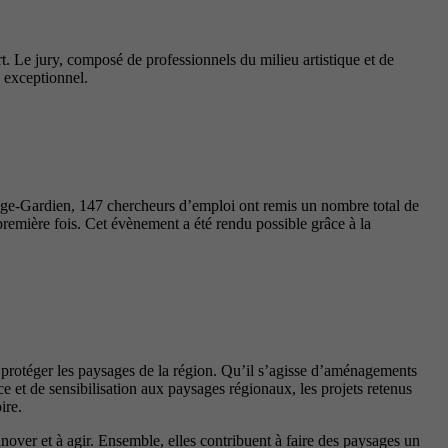
t. Le jury, composé de professionnels du milieu artistique et de
l exceptionnel.
nge-Gardien, 147 chercheurs d’emploi ont remis un nombre total de
première fois. Cet évènement a été rendu possible grâce à la
t protéger les paysages de la région. Qu’il s’agisse d’aménagements
 et de sensibilisation aux paysages régionaux, les projets retenus
ire.
innover et à agir. Ensemble, elles contribuent à faire des paysages un