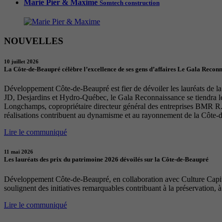
Marie Pier & Maxime
Somtech construction
NOUVELLES
10 juillet 2026
La Côte-de-Beaupré célèbre l’excellence de ses gens d’affaires Le Gala Recon
Développement Côte-de-Beaupré est fier de dévoiler les lauréats de la 
JD, Desjardins et Hydro-Québec, le Gala Reconnaissance se tiendra 
Longchamps, copropriétaire directeur général des entreprises BMR R. 
réalisations contribuent au dynamisme et au rayonnement de la Côte-
Lire le communiqué
11 mai 2026
Les lauréats des prix du patrimoine 2026 dévoilés sur la Côte-de-Beaupré
Développement Côte-de-Beaupré, en collaboration avec Culture Capital
soulignent des initiatives remarquables contribuant à la préservation, à
Lire le communiqué