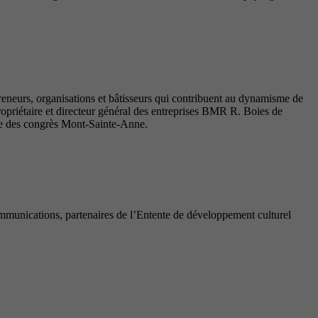
reneurs, organisations et bâtisseurs qui contribuent au dynamisme de
priétaire et directeur général des entreprises BMR R. Boies de
tre des congrès Mont-Sainte-Anne.
munications, partenaires de l’Entente de développement culturel