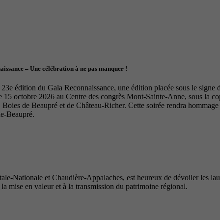
naissance – Une célébration à ne pas manquer !
23e édition du Gala Reconnaissance, une édition placée sous le signe de 
le 15 octobre 2026 au Centre des congrès Mont-Sainte-Anne, sous la 
Boies de Beaupré et de Château-Richer. Cette soirée rendra hommage à 
de-Beaupré.
e-Nationale et Chaudière-Appalaches, est heureux de dévoiler les lauré
 la mise en valeur et à la transmission du patrimoine régional.