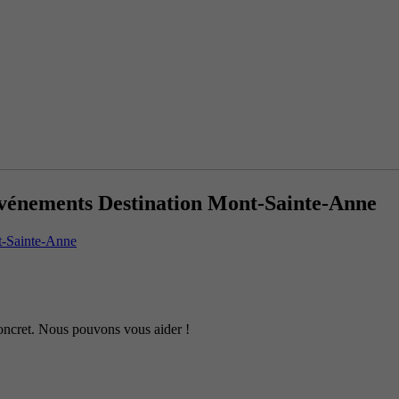
vénements Destination Mont-Sainte-Anne
t-Sainte-Anne
 concret. Nous pouvons vous aider !