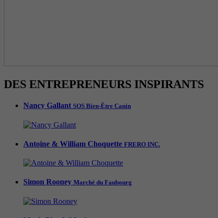
DES ENTREPRENEURS INSPIRANTS
Nancy Gallant
SOS Bien-Être Canin
Antoine & William Choquette
FRERO INC.
Simon Rooney
Marché du Faubourg