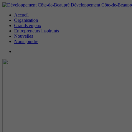
Développement Côte-de-Beaupr
Accueil
Organisation
Grands enjeux
Entrepreneurs inspirants
Nouvelles
Nous joindre