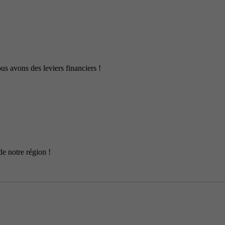
us avons des leviers financiers !
de notre région !