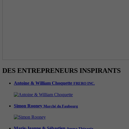
DES ENTREPRENEURS INSPIRANTS
Antoine & William Choquette
FRERO INC.
Simon Rooney
Marché du Faubourg
Marie-Jeanne & Sébastien
Amma Thérapie