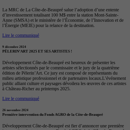
La MRC de La Côte-de-Beaupré salue l’adoption d’une entente
d’investissement totalisant 100 M$ entre la station Mont-Sainte-
Anne (SMSA) et le ministère de l’Économie, de l’Innovation et de
l’Énergie (MEIE) pour la relance de la destination.
Lire le communiqué
9 décembre 2024
PÈLERIN’ART 2025 ET SES ARTISTES !
Développement Côte-de-Beaupré est heureux de présenter les
artistes sélectionnés par le commissaire et le jury de la quatrième
édition de Pèlerin’Art. Ce jury est composé de représentants du
milieu artistique professionnel et de partenaires locaux.L’événement
public alliant culture et paysages dévoilera les œuvres de ces artistes
à Château-Richer au printemps 2025.
Lire le communiqué
26 novembre 2024
Première intervention du Fonds AGRO de la Côte-de-Beaupré
Développement Côte-de-Beaupré est fier d’annoncer une première