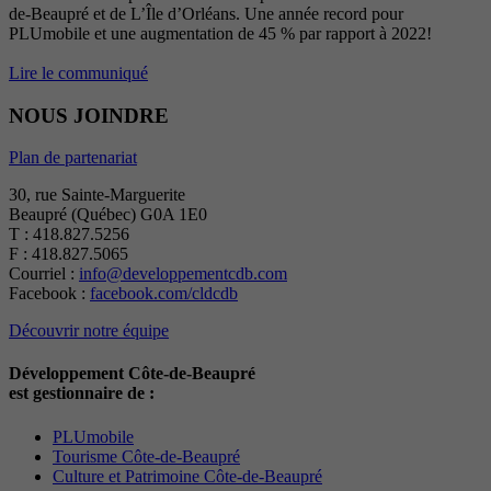
de-Beaupré et de L’Île d’Orléans. Une année record pour
PLUmobile et une augmentation de 45 % par rapport à 2022!
Lire le communiqué
NOUS JOINDRE
Plan de partenariat
30, rue Sainte-Marguerite
Beaupré (Québec) G0A 1E0
T : 418.827.5256
F : 418.827.5065
Courriel :
info@developpementcdb.com
Facebook :
facebook.com/cldcdb
Découvrir notre équipe
Développement Côte-de-Beaupré
est gestionnaire de :
PLUmobile
Tourisme Côte-de-Beaupré
Culture et Patrimoine Côte-de-Beaupré