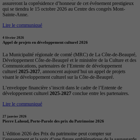
assureront la coprésidence d’honneur de cet événement prestigieux
qui se tiendra le 15 octobre 2026 au Centre des congrès Mont-
Sainte-Anne.
Lire le communiqué
4 février 2026
Appel de projets en développement culturel 2026
La Municipalité régionale de comté (MRC) de La Côte-de-Beaupré,
Développement Côte-de-Beaupré et le ministère de la Culture et des
Communications, partenaires de l’Entente de développement
culturel
2025-2027
, annoncent aujourd’hui un appel de projets
visant le développement culturel sur la Côte-de-Beaupré.
L’enveloppe financière s’inscrit dans le cadre de l’Entente de
développement culturel
2025-2027
conclue entre les partenaires.
Lire le communiqué
27 janvier 2026
Pierre Lahoud, Porte-Parole des prix du Patrimoine 2026
L’édition 2026 des Prix du patrimoine peut compter sur
l’engagement et la voix d’une figure emblématique de la sauvegarde