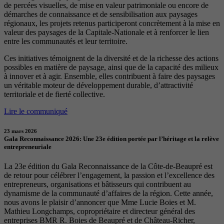
de percées visuelles, de mise en valeur patrimoniale ou encore de
démarches de connaissance et de sensibilisation aux paysages
régionaux, les projets retenus participeront concrètement à la mise en
valeur des paysages de la Capitale-Nationale et à renforcer le lien
entre les communautés et leur territoire.
Ces initiatives témoignent de la diversité et de la richesse des actions
possibles en matière de paysage, ainsi que de la capacité des milieux
à innover et à agir. Ensemble, elles contribuent à faire des paysages
un véritable moteur de développement durable, d’attractivité
territoriale et de fierté collective.
Lire le communiqué
23 mars 2026
Gala Reconnaissance 2026: Une 23e édition portée par l’héritage et la relève
entrepreneuriale
La 23e édition du Gala Reconnaissance de la Côte-de-Beaupré est
de retour pour célébrer l’engagement, la passion et l’excellence des
entrepreneurs, organisations et bâtisseurs qui contribuent au
dynamisme de la communauté d’affaires de la région. Cette année,
nous avons le plaisir d’annoncer que Mme Lucie Boies et M.
Mathieu Longchamps, copropriétaire et directeur général des
entreprises BMR R. Boies de Beaupré et de Château-Richer,