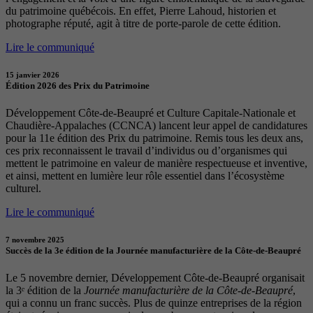
du patrimoine québécois. En effet, Pierre Lahoud, historien et
photographe réputé, agit à titre de porte-parole de cette édition.
Lire le communiqué
15 janvier 2026
Édition 2026 des Prix du Patrimoine
Développement Côte-de-Beaupré et Culture Capitale-Nationale et
Chaudière-Appalaches (CCNCA) lancent leur appel de candidatures
pour la 11e édition des Prix du patrimoine. Remis tous les deux ans,
ces prix reconnaissent le travail d’individus ou d’organismes qui
mettent le patrimoine en valeur de manière respectueuse et inventive,
et ainsi, mettent en lumière leur rôle essentiel dans l’écosystème
culturel.
Lire le communiqué
7 novembre 2025
Succès de la 3e édition de la Journée manufacturière de la Côte-de-Beaupré
Le 5 novembre dernier, Développement Côte-de-Beaupré organisait
la 3ᵉ édition de la
Journée manufacturière de la Côte-de-Beaupré
,
qui a connu un franc succès. Plus de quinze entreprises de la région