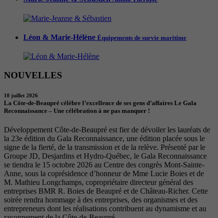
Léon & Marie-Hélène
Équipements de survie maritime
NOUVELLES
10 juillet 2026
La Côte-de-Beaupré célèbre l’excellence de ses gens d’affaires Le Gala
Reconnaissance – Une célébration à ne pas manquer !
Développement Côte-de-Beaupré est fier de dévoiler les lauréats de
la 23e édition du Gala Reconnaissance, une édition placée sous le
signe de la fierté, de la transmission et de la relève. Présenté par le
Groupe JD, Desjardins et Hydro-Québec, le Gala Reconnaissance
se tiendra le 15 octobre 2026 au Centre des congrès Mont-Sainte-
Anne, sous la coprésidence d’honneur de Mme Lucie Boies et de
M. Mathieu Longchamps, copropriétaire directeur général des
entreprises BMR R. Boies de Beaupré et de Château-Richer. Cette
soirée rendra hommage à des entreprises, des organismes et des
entrepreneurs dont les réalisations contribuent au dynamisme et au
rayonnement de la Côte-de-Beaupré.