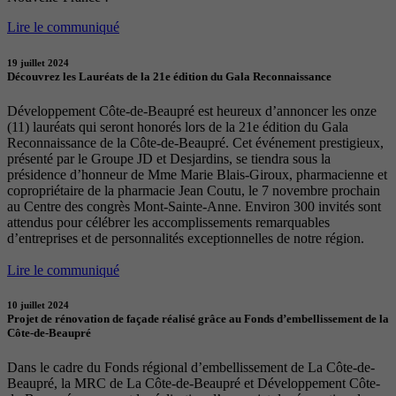
Lire le communiqué
19 juillet 2024
Découvrez les Lauréats de la 21e édition du Gala Reconnaissance
Développement Côte-de-Beaupré est heureux d’annoncer les onze
(11) lauréats qui seront honorés lors de la 21e édition du Gala
Reconnaissance de la Côte-de-Beaupré. Cet événement prestigieux,
présenté par le Groupe JD et Desjardins, se tiendra sous la
présidence d’honneur de Mme Marie Blais-Giroux, pharmacienne et
copropriétaire de la pharmacie Jean Coutu, le 7 novembre prochain
au Centre des congrès Mont-Sainte-Anne. Environ 300 invités sont
attendus pour célébrer les accomplissements remarquables
d’entreprises et de personnalités exceptionnelles de notre région.
Lire le communiqué
10 juillet 2024
Projet de rénovation de façade réalisé grâce au Fonds d’embellissement de la
Côte-de-Beaupré
Dans le cadre du Fonds régional d’embellissement de La Côte-de-
Beaupré, la MRC de La Côte-de-Beaupré et Développement Côte-