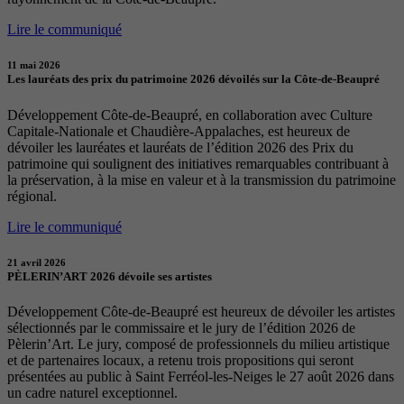
Lire le communiqué
11 mai 2026
Les lauréats des prix du patrimoine 2026 dévoilés sur la Côte-de-Beaupré
Développement Côte-de-Beaupré, en collaboration avec Culture
Capitale-Nationale et Chaudière-Appalaches, est heureux de
dévoiler les lauréates et lauréats de l’édition 2026 des Prix du
patrimoine qui soulignent des initiatives remarquables contribuant à
la préservation, à la mise en valeur et à la transmission du patrimoine
régional.
Lire le communiqué
21 avril 2026
PÈLERIN’ART 2026 dévoile ses artistes
Développement Côte-de-Beaupré est heureux de dévoiler les artistes
sélectionnés par le commissaire et le jury de l’édition 2026 de
Pèlerin’Art. Le jury, composé de professionnels du milieu artistique
et de partenaires locaux, a retenu trois propositions qui seront
présentées au public à Saint Ferréol-les-Neiges le 27 août 2026 dans
un cadre naturel exceptionnel.