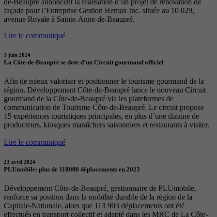
de-Beaupré annoncent la réalisation d’un projet de rénovation de
façade pour l’Entreprise Gestion Hemax Inc. située au 10 029,
avenue Royale à Sainte-Anne-de-Beaupré.
Lire le communiqué
3 juin 2024
La Côte-de-Beaupré se dote d’un Circuit gourmand officiel
Afin de mieux valoriser et positionner le tourisme gourmand de la
région, Développement Côte-de-Beaupré lance le nouveau Circuit
gourmand de la Côte-de-Beaupré via les plateformes de
communication de Tourisme Côte-de-Beaupré. Le circuit propose
15 expériences touristiques principales, en plus d’une dizaine de
producteurs, kiosques maraîchers saisonniers et restaurants à visiter.
Lire le communiqué
23 avril 2024
PLUmobile: plus de 110000 déplacements en 2023
Développement Côte-de-Beaupré, gestionnaire de PLUmobile,
renforce sa position dans la mobilité durable de la région de la
Capitale-Nationale, alors que 113 903 déplacements ont été
effectués en transport collectif et adapté dans les MRC de La Côte-