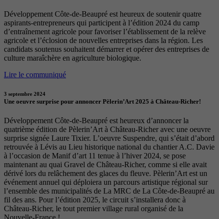
Développement Côte-de-Beaupré est heureux de soutenir quatre
aspirants-entrepreneurs qui participent à l’édition 2024 du camp
d’entraînement agricole pour favoriser l’établissement de la relève
agricole et l’éclosion de nouvelles entreprises dans la région. Les
candidats soutenus souhaitent démarrer et opérer des entreprises de
culture maraîchère en agriculture biologique.
Lire le communiqué
3 septembre 2024
Une oeuvre surprise pour annoncer Pèlerin’Art 2025 à Château-Richer!
Développement Côte-de-Beaupré est heureux d’annoncer la
quatrième édition de Pèlerin’Art à Château-Richer avec une oeuvre
surprise signée Laure Tixier. L’oeuvre Suspendre, qui s’était d’abord
retrouvée à Lévis au Lieu historique national du chantier A.C. Davie
à l’occasion de Manif d’art 11 tenue à l’hiver 2024, se pose
maintenant au quai Gravel de Château-Richer, comme si elle avait
dérivé lors du relâchement des glaces du fleuve. Pèlerin’Art est un
événement annuel qui déploiera un parcours artistique régional sur
l’ensemble des municipalités de La MRC de La Côte-de-Beaupré au
fil des ans. Pour l’édition 2025, le circuit s’installera donc à
Château-Richer, le tout premier village rural organisé de la
Nouvelle-France !