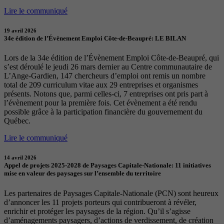
Lire le communiqué
19 avril 2026
34e édition de l’Évènement Emploi Côte-de-Beaupré: LE BILAN
Lors de la 34e édition de l’Évènement Emploi Côte-de-Beaupré, qui
s’est déroulé le jeudi 26 mars dernier au Centre communautaire de
L’Ange-Gardien, 147 chercheurs d’emploi ont remis un nombre
total de 209 curriculum vitae aux 29 entreprises et organismes
présents. Notons que, parmi celles-ci, 7 entreprises ont pris part à
l’évènement pour la première fois. Cet évènement a été rendu
possible grâce à la participation financière du gouvernement du
Québec.
Lire le communiqué
14 avril 2026
Appel de projets 2025-2028 de Paysages Capitale-Nationale: 11 initiatives
mise en valeur des paysages sur l’ensemble du territoire
Les partenaires de Paysages Capitale-Nationale (PCN) sont heureux
d’annoncer les 11 projets porteurs qui contribueront à révéler,
enrichir et protéger les paysages de la région. Qu’il s’agisse
d’aménagements paysagers, d’actions de verdissement, de création