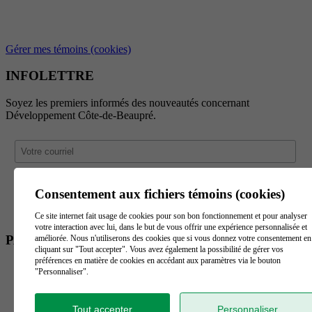
Gérer mes témoins (cookies)
INFOLETTRE
Soyez les premiers informés des nouveautés concernant
Développement Côte-de-Beaupré.
Consentement aux fichiers témoins (cookies)
Ce site internet fait usage de cookies pour son bon fonctionnement et pour analyser
votre interaction avec lui, dans le but de vous offrir une expérience personnalisée et
PARTENAIRES
améliorée. Nous n'utiliserons des cookies que si vous donnez votre consentement en
cliquant sur "Tout accepter". Vous avez également la possibilité de gérer vos
préférences en matière de cookies en accédant aux paramètres via le bouton
"Personnaliser".
Tout accepter
Personnaliser