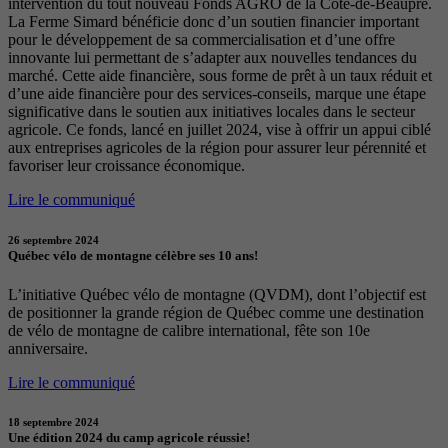
intervention du tout nouveau Fonds AGRO de la Côte-de-Beaupré.
La Ferme Simard bénéficie donc d’un soutien financier important
pour le développement de sa commercialisation et d’une offre
innovante lui permettant de s’adapter aux nouvelles tendances du
marché. Cette aide financière, sous forme de prêt à un taux réduit et
d’une aide financière pour des services-conseils, marque une étape
significative dans le soutien aux initiatives locales dans le secteur
agricole. Ce fonds, lancé en juillet 2024, vise à offrir un appui ciblé
aux entreprises agricoles de la région pour assurer leur pérennité et
favoriser leur croissance économique.
Lire le communiqué
26 septembre 2024
Québec vélo de montagne célèbre ses 10 ans!
L’initiative Québec vélo de montagne (QVDM), dont l’objectif est
de positionner la grande région de Québec comme une destination
de vélo de montagne de calibre international, fête son 10e
anniversaire.
Lire le communiqué
18 septembre 2024
Une édition 2024 du camp agricole réussie!