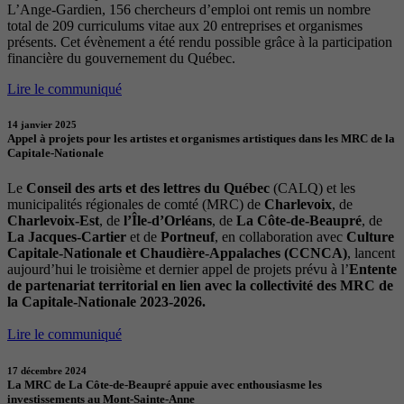
L’Ange-Gardien, 156 chercheurs d’emploi ont remis un nombre
total de 209 curriculums vitae aux 20 entreprises et organismes
présents. Cet évènement a été rendu possible grâce à la participation
financière du gouvernement du Québec.
Lire le communiqué
14 janvier 2025
Appel à projets pour les artistes et organismes artistiques dans les MRC de la
Capitale-Nationale
Le
Conseil des arts et des lettres du Québec
(CALQ) et les
municipalités régionales de comté (MRC) de
Charlevoix
, de
Charlevoix-Est
, de
l’Île-d’Orléans
, de
La Côte-de-Beaupré
, de
La Jacques-Cartier
et de
Portneuf
, en collaboration avec
Culture
Capitale-Nationale et Chaudière-Appalaches (CCNCA)
, lancent
aujourd’hui le troisième et dernier appel de projets prévu à l’
Entente
de partenariat territorial en lien avec la collectivité des MRC de
la Capitale-Nationale 2023-2026.
Lire le communiqué
17 décembre 2024
La MRC de La Côte-de-Beaupré appuie avec enthousiasme les
investissements au Mont-Sainte-Anne