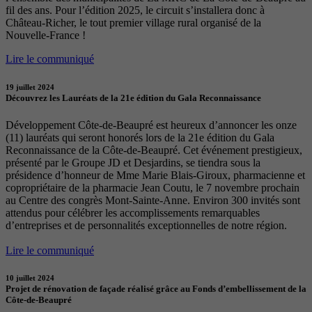
fil des ans. Pour l’édition 2025, le circuit s’installera donc à
Château-Richer, le tout premier village rural organisé de la
Nouvelle-France !
Lire le communiqué
19 juillet 2024
Découvrez les Lauréats de la 21e édition du Gala Reconnaissance
Développement Côte-de-Beaupré est heureux d’annoncer les onze
(11) lauréats qui seront honorés lors de la 21e édition du Gala
Reconnaissance de la Côte-de-Beaupré. Cet événement prestigieux,
présenté par le Groupe JD et Desjardins, se tiendra sous la
présidence d’honneur de Mme Marie Blais-Giroux, pharmacienne et
copropriétaire de la pharmacie Jean Coutu, le 7 novembre prochain
au Centre des congrès Mont-Sainte-Anne. Environ 300 invités sont
attendus pour célébrer les accomplissements remarquables
d’entreprises et de personnalités exceptionnelles de notre région.
Lire le communiqué
10 juillet 2024
Projet de rénovation de façade réalisé grâce au Fonds d’embellissement de la
Côte-de-Beaupré