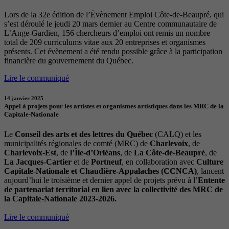
Lors de la 32e édition de l’Évènement Emploi Côte-de-Beaupré, qui
s’est déroulé le jeudi 20 mars dernier au Centre communautaire de
L’Ange-Gardien, 156 chercheurs d’emploi ont remis un nombre
total de 209 curriculums vitae aux 20 entreprises et organismes
présents. Cet évènement a été rendu possible grâce à la participation
financière du gouvernement du Québec.
Lire le communiqué
14 janvier 2025
Appel à projets pour les artistes et organismes artistiques dans les MRC de la
Capitale-Nationale
Le
Conseil des arts et des lettres du Québec
(CALQ) et les
municipalités régionales de comté (MRC) de
Charlevoix
, de
Charlevoix-Est
, de
l’Île-d’Orléans
, de
La Côte-de-Beaupré
, de
La Jacques-Cartier
et de
Portneuf
, en collaboration avec
Culture
Capitale-Nationale et Chaudière-Appalaches (CCNCA)
, lancent
aujourd’hui le troisième et dernier appel de projets prévu à l’
Entente
de partenariat territorial en lien avec la collectivité des MRC de
la Capitale-Nationale 2023-2026.
Lire le communiqué