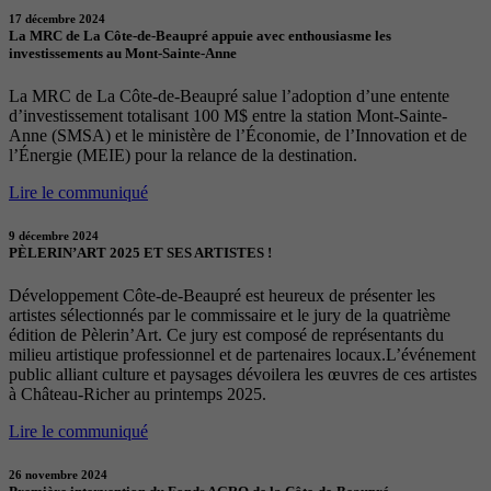
17 décembre 2024
La MRC de La Côte-de-Beaupré appuie avec enthousiasme les
investissements au Mont-Sainte-Anne
La MRC de La Côte-de-Beaupré salue l’adoption d’une entente
d’investissement totalisant 100 M$ entre la station Mont-Sainte-
Anne (SMSA) et le ministère de l’Économie, de l’Innovation et de
l’Énergie (MEIE) pour la relance de la destination.
Lire le communiqué
9 décembre 2024
PÈLERIN’ART 2025 ET SES ARTISTES !
Développement Côte-de-Beaupré est heureux de présenter les
artistes sélectionnés par le commissaire et le jury de la quatrième
édition de Pèlerin’Art. Ce jury est composé de représentants du
milieu artistique professionnel et de partenaires locaux.L’événement
public alliant culture et paysages dévoilera les œuvres de ces artistes
à Château-Richer au printemps 2025.
Lire le communiqué
26 novembre 2024