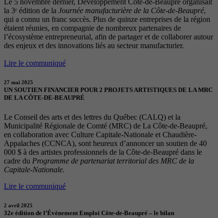
Le 5 novembre dernier, Développement Côte-de-Beaupré organisait
la 3ᵉ édition de la
Journée manufacturière de la Côte-de-Beaupré
,
qui a connu un franc succès. Plus de quinze entreprises de la région
étaient réunies, en compagnie de nombreux partenaires de
l’écosystème entrepreneurial, afin de partager et de collaborer autour
des enjeux et des innovations liés au secteur manufacturier.
Lire le communiqué
27 mai 2025
UN SOUTIEN FINANCIER POUR 2 PROJETS ARTISTIQUES DE LA MRC
DE LA CÔTE-DE-BEAUPRÉ
Le Conseil des arts et des lettres du Québec (CALQ) et la
Municipalité Régionale de Comté (MRC) de La Côte-de-Beaupré,
en collaboration avec Culture Capitale-Nationale et Chaudière-
Appalaches (CCNCA), sont heureux d’annoncer un soutien de 40
000 $ à des artistes professionnels de la Côte-de-Beaupré dans le
cadre du
Programme de partenariat territorial des MRC de la
Capitale-Nationale.
Lire le communiqué
2 avril 2025
32e édition de l’Évènement Emploi Côte-de-Beaupré – le bilan