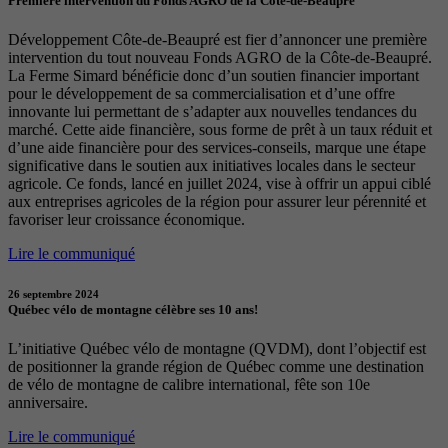
Première intervention du Fonds AGRO de la Côte-de-Beaupré
Développement Côte-de-Beaupré est fier d’annoncer une première
intervention du tout nouveau Fonds AGRO de la Côte-de-Beaupré.
La Ferme Simard bénéficie donc d’un soutien financier important
pour le développement de sa commercialisation et d’une offre
innovante lui permettant de s’adapter aux nouvelles tendances du
marché. Cette aide financière, sous forme de prêt à un taux réduit et
d’une aide financière pour des services-conseils, marque une étape
significative dans le soutien aux initiatives locales dans le secteur
agricole. Ce fonds, lancé en juillet 2024, vise à offrir un appui ciblé
aux entreprises agricoles de la région pour assurer leur pérennité et
favoriser leur croissance économique.
Lire le communiqué
26 septembre 2024
Québec vélo de montagne célèbre ses 10 ans!
L’initiative Québec vélo de montagne (QVDM), dont l’objectif est
de positionner la grande région de Québec comme une destination
de vélo de montagne de calibre international, fête son 10e
anniversaire.
Lire le communiqué