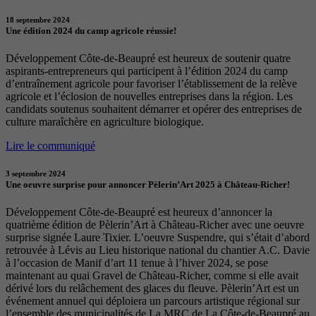
18 septembre 2024
Une édition 2024 du camp agricole réussie!
Développement Côte-de-Beaupré est heureux de soutenir quatre
aspirants-entrepreneurs qui participent à l’édition 2024 du camp
d’entraînement agricole pour favoriser l’établissement de la relève
agricole et l’éclosion de nouvelles entreprises dans la région. Les
candidats soutenus souhaitent démarrer et opérer des entreprises de
culture maraîchère en agriculture biologique.
Lire le communiqué
3 septembre 2024
Une oeuvre surprise pour annoncer Pèlerin’Art 2025 à Château-Richer!
Développement Côte-de-Beaupré est heureux d’annoncer la
quatrième édition de Pèlerin’Art à Château-Richer avec une oeuvre
surprise signée Laure Tixier. L’oeuvre Suspendre, qui s’était d’abord
retrouvée à Lévis au Lieu historique national du chantier A.C. Davie
à l’occasion de Manif d’art 11 tenue à l’hiver 2024, se pose
maintenant au quai Gravel de Château-Richer, comme si elle avait
dérivé lors du relâchement des glaces du fleuve. Pèlerin’Art est un
événement annuel qui déploiera un parcours artistique régional sur
l’ensemble des municipalités de La MRC de La Côte-de-Beaupré au