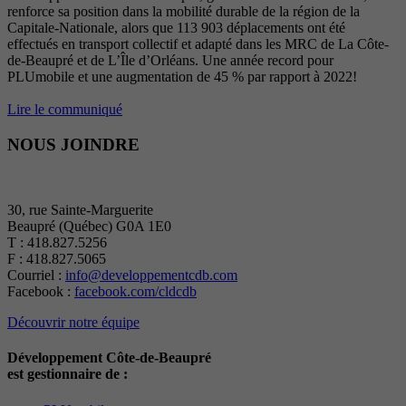
renforce sa position dans la mobilité durable de la région de la
Capitale-Nationale, alors que 113 903 déplacements ont été
effectués en transport collectif et adapté dans les MRC de La Côte-
de-Beaupré et de L’Île d’Orléans. Une année record pour
PLUmobile et une augmentation de 45 % par rapport à 2022!
Lire le communiqué
NOUS JOINDRE
30, rue Sainte-Marguerite
Beaupré (Québec) G0A 1E0
T : 418.827.5256
F : 418.827.5065
Courriel :
info@developpementcdb.com
Facebook :
facebook.com/cldcdb
Découvrir notre équipe
Développement Côte-de-Beaupré
est gestionnaire de :