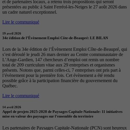
et de partenaires locaux, a retenu trois propositions qui seront
présentées au public à Saint Ferréol-les-Neiges le 27 août 2026 dans
un cadre naturel exceptionnel.
Lire le communiqué
19 avril 2026
34e édition de l’Évènement Emploi Côte-de-Beaupré: LE BILAN
Lors de la 34e édition de l’Évènement Emploi Côte-de-Beaupré, qui
s’est déroulé le jeudi 26 mars dernier au Centre communautaire de
L’Ange-Gardien, 147 chercheurs d’emploi ont remis un nombre
total de 209 curriculum vitae aux 29 entreprises et organismes
présents. Notons que, parmi celles-ci, 7 entreprises ont pris part à
l’évènement pour la première fois. Cet évènement a été rendu
possible grâce à la participation financière du gouvernement du
Québec.
Lire le communiqué
14 avril 2026
Appel de projets 2025-2028 de Paysages Capitale-Nationale: 11 initiatives
mise en valeur des paysages sur l’ensemble du territoire
Les partenaires de Paysages Capitale-Nationale (PCN) sont heureux