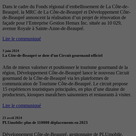
Dans le cadre du Fonds régional d’embellissement de La Côte-de-
Beaupré, la MRC de La Côte-de-Beaupré et Développement Côte-
de-Beaupré annoncent la réalisation d’un projet de rénovation de
façade pour l’Entreprise Gestion Hemax Inc. située au 10 029,
avenue Royale à Sainte-Anne-de-Beaupré.
Lire le communiqué
3 juin 2024
La Côte-de-Beaupré se dote d’un Circuit gourmand officiel
Afin de mieux valoriser et positionner le tourisme gourmand de la
région, Développement Côte-de-Beaupré lance le nouveau Circuit
gourmand de la Côte-de-Beaupré via les plateformes de
communication de Tourisme Côte-de-Beaupré. Le circuit propose
15 expériences touristiques principales, en plus d’une dizaine de
producteurs, kiosques maraîchers saisonniers et restaurants à visiter.
Lire le communiqué
23 avril 2024
PLUmobile: plus de 110000 déplacements en 2023
Développement Côte-de-Beaupré, gestionnaire de PLUmobile,