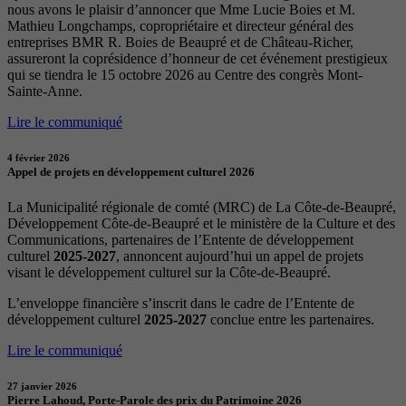
nous avons le plaisir d’annoncer que Mme Lucie Boies et M.
Mathieu Longchamps, copropriétaire et directeur général des
entreprises BMR R. Boies de Beaupré et de Château-Richer,
assureront la coprésidence d’honneur de cet événement prestigieux
qui se tiendra le 15 octobre 2026 au Centre des congrès Mont-
Sainte-Anne.
Lire le communiqué
4 février 2026
Appel de projets en développement culturel 2026
La Municipalité régionale de comté (MRC) de La Côte-de-Beaupré,
Développement Côte-de-Beaupré et le ministère de la Culture et des
Communications, partenaires de l’Entente de développement
culturel
2025-2027
, annoncent aujourd’hui un appel de projets
visant le développement culturel sur la Côte-de-Beaupré.
L’enveloppe financière s’inscrit dans le cadre de l’Entente de
développement culturel
2025-2027
conclue entre les partenaires.
Lire le communiqué
27 janvier 2026
Pierre Lahoud, Porte-Parole des prix du Patrimoine 2026