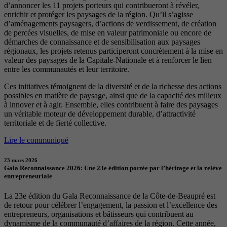
d’annoncer les 11 projets porteurs qui contribueront à révéler,
enrichir et protéger les paysages de la région. Qu’il s’agisse
d’aménagements paysagers, d’actions de verdissement, de création
de percées visuelles, de mise en valeur patrimoniale ou encore de
démarches de connaissance et de sensibilisation aux paysages
régionaux, les projets retenus participeront concrètement à la mise en
valeur des paysages de la Capitale-Nationale et à renforcer le lien
entre les communautés et leur territoire.
Ces initiatives témoignent de la diversité et de la richesse des actions
possibles en matière de paysage, ainsi que de la capacité des milieux
à innover et à agir. Ensemble, elles contribuent à faire des paysages
un véritable moteur de développement durable, d’attractivité
territoriale et de fierté collective.
Lire le communiqué
23 mars 2026
Gala Reconnaissance 2026: Une 23e édition portée par l’héritage et la relève
entrepreneuriale
La 23e édition du Gala Reconnaissance de la Côte-de-Beaupré est
de retour pour célébrer l’engagement, la passion et l’excellence des
entrepreneurs, organisations et bâtisseurs qui contribuent au
dynamisme de la communauté d’affaires de la région. Cette année,