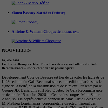
Simon Rooney
Marché du Faubourg
Antoine & William Choquette
FRERO INC.
NOUVELLES
10 juillet 2026
La Côte-de-Beaupré célèbre l’excellence de ses gens d’affaires Le Gala
Reconnaissance – Une célébration à ne pas manquer !
Développement Côte-de-Beaupré est fier de dévoiler les lauréats de
la 23e édition du Gala Reconnaissance, une édition placée sous le
signe de la fierté, de la transmission et de la relève. Présenté par le
Groupe JD, Desjardins et Hydro-Québec, le Gala Reconnaissance
se tiendra le 15 octobre 2026 au Centre des congrès Mont-Sainte-
Anne, sous la coprésidence d’honneur de Mme Lucie Boies et de
M. Mathieu Longchamps, copropriétaire directeur général des
entreprises BMR R. Boies de Beaupré et de Château-Richer. Cette