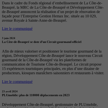
Dans le cadre du Fonds régional d’embellissement de La Côte-de-
Beaupré, la MRC de La Côte-de-Beaupré et Développement Côte-
de-Beaupré annoncent la réalisation d’un projet de rénovation de
façade pour l’Entreprise Gestion Hemax Inc. située au 10 029,
avenue Royale à Sainte-Anne-de-Beaupré.
Lire le communiqué
3 juin 2024
La Côte-de-Beaupré se dote d’un Circuit gourmand officiel
Afin de mieux valoriser et positionner le tourisme gourmand de la
région, Développement Côte-de-Beaupré lance le nouveau Circuit
gourmand de la Côte-de-Beaupré via les plateformes de
communication de Tourisme Côte-de-Beaupré. Le circuit propose
15 expériences touristiques principales, en plus d’une dizaine de
producteurs, kiosques maraîchers saisonniers et restaurants à visiter.
Lire le communiqué
23 avril 2024
PLUmobile: plus de 110000 déplacements en 2023
Développement Côte-de-Beaupré, gestionnaire de PLUmobile,