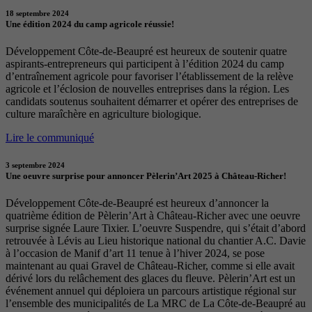
18 septembre 2024
Une édition 2024 du camp agricole réussie!
Développement Côte-de-Beaupré est heureux de soutenir quatre
aspirants-entrepreneurs qui participent à l’édition 2024 du camp
d’entraînement agricole pour favoriser l’établissement de la relève
agricole et l’éclosion de nouvelles entreprises dans la région. Les
candidats soutenus souhaitent démarrer et opérer des entreprises de
culture maraîchère en agriculture biologique.
Lire le communiqué
3 septembre 2024
Une oeuvre surprise pour annoncer Pèlerin’Art 2025 à Château-Richer!
Développement Côte-de-Beaupré est heureux d’annoncer la
quatrième édition de Pèlerin’Art à Château-Richer avec une oeuvre
surprise signée Laure Tixier. L’oeuvre Suspendre, qui s’était d’abord
retrouvée à Lévis au Lieu historique national du chantier A.C. Davie
à l’occasion de Manif d’art 11 tenue à l’hiver 2024, se pose
maintenant au quai Gravel de Château-Richer, comme si elle avait
dérivé lors du relâchement des glaces du fleuve. Pèlerin’Art est un
événement annuel qui déploiera un parcours artistique régional sur
l’ensemble des municipalités de La MRC de La Côte-de-Beaupré au