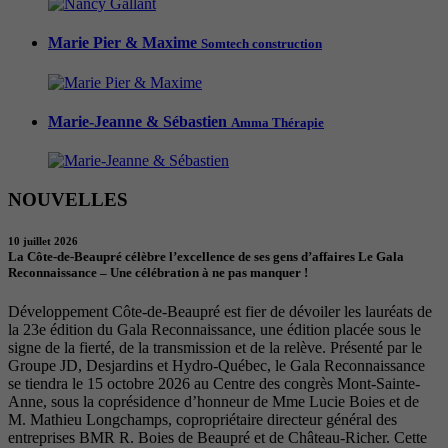
Marie Pier & Maxime
Somtech construction
Marie-Jeanne & Sébastien
Amma Thérapie
NOUVELLES
10 juillet 2026
La Côte-de-Beaupré célèbre l’excellence de ses gens d’affaires Le Gala
Reconnaissance – Une célébration à ne pas manquer !
Développement Côte-de-Beaupré est fier de dévoiler les lauréats de
la 23e édition du Gala Reconnaissance, une édition placée sous le
signe de la fierté, de la transmission et de la relève. Présenté par le
Groupe JD, Desjardins et Hydro-Québec, le Gala Reconnaissance
se tiendra le 15 octobre 2026 au Centre des congrès Mont-Sainte-
Anne, sous la coprésidence d’honneur de Mme Lucie Boies et de
M. Mathieu Longchamps, copropriétaire directeur général des
entreprises BMR R. Boies de Beaupré et de Château-Richer. Cette