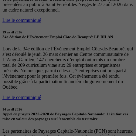
présentées au public à Saint Ferréol-les-Neiges le 27 août 2026 dans
un cadre naturel exceptionnel.
Lire le communiqué
19 avril 2026
34e édition de l’Évènement Emploi Côte-de-Beaupré: LE BILAN
Lors de la 34e édition de l’Évènement Emploi Côte-de-Beaupré, qui
s’est déroulé le jeudi 26 mars dernier au Centre communautaire de
L’Ange-Gardien, 147 chercheurs d’emploi ont remis un nombre
total de 209 curriculum vitae aux 29 entreprises et organismes
présents. Notons que, parmi celles-ci, 7 entreprises ont pris part à
l’évènement pour la première fois. Cet évènement a été rendu
possible grâce à la participation financière du gouvernement du
Québec.
Lire le communiqué
14 avril 2026
Appel de projets 2025-2028 de Paysages Capitale-Nationale: 11 initiatives
mise en valeur des paysages sur l’ensemble du territoire
Les partenaires de Paysages Capitale-Nationale (PCN) sont heureux