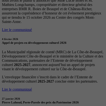
nous avons le plaisir d’annoncer que Mme Lucie Boies et M.
Mathieu Longchamps, copropriétaire et directeur général des
entreprises BMR R. Boies de Beaupré et de Château-Richer,
assureront la coprésidence d’honneur de cet événement prestigieux
qui se tiendra le 15 octobre 2026 au Centre des congrès Mont-
Sainte-Anne.
Lire le communiqué
4 février 2026
Appel de projets en développement culturel 2026
La Municipalité régionale de comté (MRC) de La Côte-de-Beaupré,
Développement Côte-de-Beaupré et le ministère de la Culture et des
Communications, partenaires de l’Entente de développement
culturel
2025-2027
, annoncent aujourd’hui un appel de projets
visant le développement culturel sur la Côte-de-Beaupré.
L’enveloppe financière s’inscrit dans le cadre de l’Entente de
développement culturel
2025-2027
conclue entre les partenaires.
Lire le communiqué
27 janvier 2026
Pierre Lahoud, Porte-Parole des prix du Patrimoine 2026