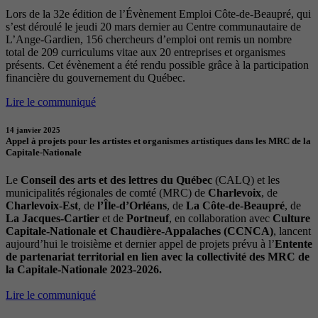
Lors de la 32e édition de l’Évènement Emploi Côte-de-Beaupré, qui
s’est déroulé le jeudi 20 mars dernier au Centre communautaire de
L’Ange-Gardien, 156 chercheurs d’emploi ont remis un nombre
total de 209 curriculums vitae aux 20 entreprises et organismes
présents. Cet évènement a été rendu possible grâce à la participation
financière du gouvernement du Québec.
Lire le communiqué
14 janvier 2025
Appel à projets pour les artistes et organismes artistiques dans les MRC de la
Capitale-Nationale
Le
Conseil des arts et des lettres du Québec
(CALQ) et les
municipalités régionales de comté (MRC) de
Charlevoix
, de
Charlevoix-Est
, de
l’Île-d’Orléans
, de
La Côte-de-Beaupré
, de
La Jacques-Cartier
et de
Portneuf
, en collaboration avec
Culture
Capitale-Nationale et Chaudière-Appalaches (CCNCA)
, lancent
aujourd’hui le troisième et dernier appel de projets prévu à l’
Entente
de partenariat territorial en lien avec la collectivité des MRC de
la Capitale-Nationale 2023-2026.
Lire le communiqué