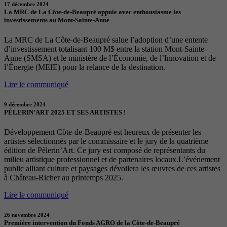
17 décembre 2024
La MRC de La Côte-de-Beaupré appuie avec enthousiasme les
investissements au Mont-Sainte-Anne
La MRC de La Côte-de-Beaupré salue l’adoption d’une entente
d’investissement totalisant 100 M$ entre la station Mont-Sainte-
Anne (SMSA) et le ministère de l’Économie, de l’Innovation et de
l’Énergie (MEIE) pour la relance de la destination.
Lire le communiqué
9 décembre 2024
PÈLERIN’ART 2025 ET SES ARTISTES !
Développement Côte-de-Beaupré est heureux de présenter les
artistes sélectionnés par le commissaire et le jury de la quatrième
édition de Pèlerin’Art. Ce jury est composé de représentants du
milieu artistique professionnel et de partenaires locaux.L’événement
public alliant culture et paysages dévoilera les œuvres de ces artistes
à Château-Richer au printemps 2025.
Lire le communiqué
26 novembre 2024
Première intervention du Fonds AGRO de la Côte-de-Beaupré