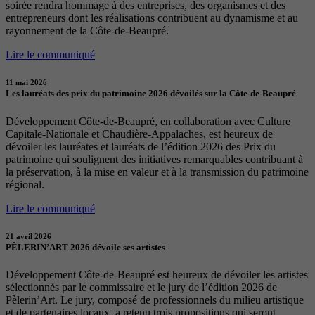
soirée rendra hommage à des entreprises, des organismes et des
entrepreneurs dont les réalisations contribuent au dynamisme et au
rayonnement de la Côte-de-Beaupré.
Lire le communiqué
11 mai 2026
Les lauréats des prix du patrimoine 2026 dévoilés sur la Côte-de-Beaupré
Développement Côte-de-Beaupré, en collaboration avec Culture
Capitale-Nationale et Chaudière-Appalaches, est heureux de
dévoiler les lauréates et lauréats de l’édition 2026 des Prix du
patrimoine qui soulignent des initiatives remarquables contribuant à
la préservation, à la mise en valeur et à la transmission du patrimoine
régional.
Lire le communiqué
21 avril 2026
PÈLERIN’ART 2026 dévoile ses artistes
Développement Côte-de-Beaupré est heureux de dévoiler les artistes
sélectionnés par le commissaire et le jury de l’édition 2026 de
Pèlerin’Art. Le jury, composé de professionnels du milieu artistique
et de partenaires locaux, a retenu trois propositions qui seront