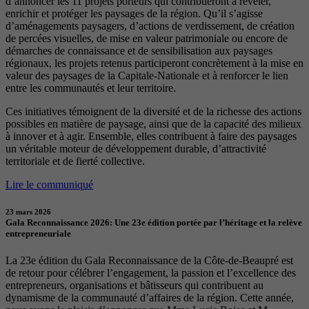
d’annoncer les 11 projets porteurs qui contribueront à révéler,
enrichir et protéger les paysages de la région. Qu’il s’agisse
d’aménagements paysagers, d’actions de verdissement, de création
de percées visuelles, de mise en valeur patrimoniale ou encore de
démarches de connaissance et de sensibilisation aux paysages
régionaux, les projets retenus participeront concrètement à la mise en
valeur des paysages de la Capitale-Nationale et à renforcer le lien
entre les communautés et leur territoire.
Ces initiatives témoignent de la diversité et de la richesse des actions
possibles en matière de paysage, ainsi que de la capacité des milieux
à innover et à agir. Ensemble, elles contribuent à faire des paysages
un véritable moteur de développement durable, d’attractivité
territoriale et de fierté collective.
Lire le communiqué
23 mars 2026
Gala Reconnaissance 2026: Une 23e édition portée par l’héritage et la relève
entrepreneuriale
La 23e édition du Gala Reconnaissance de la Côte-de-Beaupré est
de retour pour célébrer l’engagement, la passion et l’excellence des
entrepreneurs, organisations et bâtisseurs qui contribuent au
dynamisme de la communauté d’affaires de la région. Cette année,