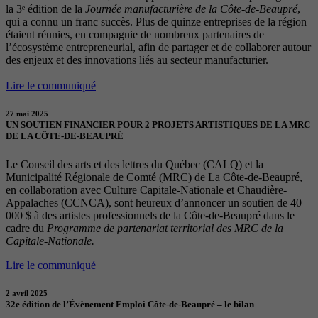
la 3ᵉ édition de la
Journée manufacturière de la Côte-de-Beaupré
,
qui a connu un franc succès. Plus de quinze entreprises de la région
étaient réunies, en compagnie de nombreux partenaires de
l’écosystème entrepreneurial, afin de partager et de collaborer autour
des enjeux et des innovations liés au secteur manufacturier.
Lire le communiqué
27 mai 2025
UN SOUTIEN FINANCIER POUR 2 PROJETS ARTISTIQUES DE LA MRC
DE LA CÔTE-DE-BEAUPRÉ
Le Conseil des arts et des lettres du Québec (CALQ) et la
Municipalité Régionale de Comté (MRC) de La Côte-de-Beaupré,
en collaboration avec Culture Capitale-Nationale et Chaudière-
Appalaches (CCNCA), sont heureux d’annoncer un soutien de 40
000 $ à des artistes professionnels de la Côte-de-Beaupré dans le
cadre du
Programme de partenariat territorial des MRC de la
Capitale-Nationale.
Lire le communiqué
2 avril 2025
32e édition de l’Évènement Emploi Côte-de-Beaupré – le bilan