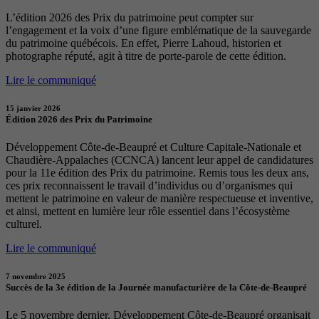
L’édition 2026 des Prix du patrimoine peut compter sur
l’engagement et la voix d’une figure emblématique de la sauvegarde
du patrimoine québécois. En effet, Pierre Lahoud, historien et
photographe réputé, agit à titre de porte-parole de cette édition.
Lire le communiqué
15 janvier 2026
Édition 2026 des Prix du Patrimoine
Développement Côte-de-Beaupré et Culture Capitale-Nationale et
Chaudière-Appalaches (CCNCA) lancent leur appel de candidatures
pour la 11e édition des Prix du patrimoine. Remis tous les deux ans,
ces prix reconnaissent le travail d’individus ou d’organismes qui
mettent le patrimoine en valeur de manière respectueuse et inventive,
et ainsi, mettent en lumière leur rôle essentiel dans l’écosystème
culturel.
Lire le communiqué
7 novembre 2025
Succès de la 3e édition de la Journée manufacturière de la Côte-de-Beaupré
Le 5 novembre dernier, Développement Côte-de-Beaupré organisait