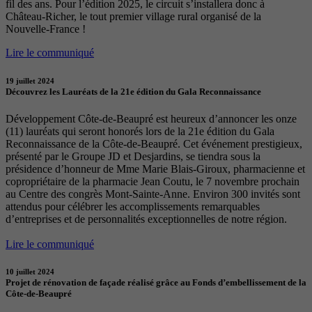
fil des ans. Pour l’édition 2025, le circuit s’installera donc à
Château-Richer, le tout premier village rural organisé de la
Nouvelle-France !
Lire le communiqué
19 juillet 2024
Découvrez les Lauréats de la 21e édition du Gala Reconnaissance
Développement Côte-de-Beaupré est heureux d’annoncer les onze
(11) lauréats qui seront honorés lors de la 21e édition du Gala
Reconnaissance de la Côte-de-Beaupré. Cet événement prestigieux,
présenté par le Groupe JD et Desjardins, se tiendra sous la
présidence d’honneur de Mme Marie Blais-Giroux, pharmacienne et
copropriétaire de la pharmacie Jean Coutu, le 7 novembre prochain
au Centre des congrès Mont-Sainte-Anne. Environ 300 invités sont
attendus pour célébrer les accomplissements remarquables
d’entreprises et de personnalités exceptionnelles de notre région.
Lire le communiqué
10 juillet 2024
Projet de rénovation de façade réalisé grâce au Fonds d’embellissement de la
Côte-de-Beaupré