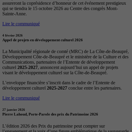
assureront la coprésidence d’honneur de cet événement prestigieux
qui se tiendra le 15 octobre 2026 au Centre des congrès Mont-
Sainte-Anne.
Lire le communiqué
4 février 2026
Appel de projets en développement culturel 2026
La Municipalité régionale de comté (MRC) de La Côte-de-Beaupré,
Développement Côte-de-Beaupré et le ministère de la Culture et des
Communications, partenaires de l’Entente de développement
culturel
2025-2027
, annoncent aujourd’hui un appel de projets
visant le développement culturel sur la Côte-de-Beaupré.
L’enveloppe financière s’inscrit dans le cadre de l’Entente de
développement culturel
2025-2027
conclue entre les partenaires.
Lire le communiqué
27 janvier 2026
Pierre Lahoud, Porte-Parole des prix du Patrimoine 2026
L’édition 2026 des Prix du patrimoine peut compter sur
l’engagement et la voix d’une figure emblématique de la sauvegarde