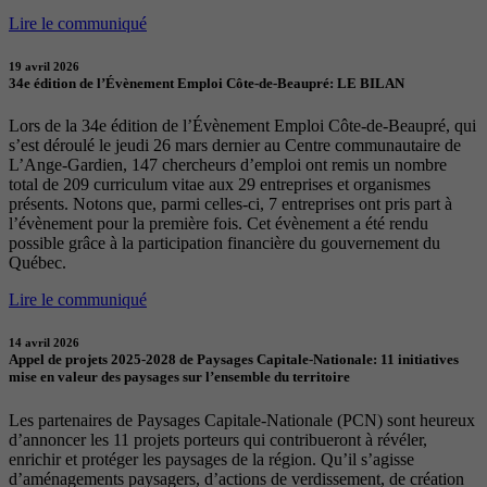
Lire le communiqué
19 avril 2026
34e édition de l’Évènement Emploi Côte-de-Beaupré: LE BILAN
Lors de la 34e édition de l’Évènement Emploi Côte-de-Beaupré, qui
s’est déroulé le jeudi 26 mars dernier au Centre communautaire de
L’Ange-Gardien, 147 chercheurs d’emploi ont remis un nombre
total de 209 curriculum vitae aux 29 entreprises et organismes
présents. Notons que, parmi celles-ci, 7 entreprises ont pris part à
l’évènement pour la première fois. Cet évènement a été rendu
possible grâce à la participation financière du gouvernement du
Québec.
Lire le communiqué
14 avril 2026
Appel de projets 2025-2028 de Paysages Capitale-Nationale: 11 initiatives
mise en valeur des paysages sur l’ensemble du territoire
Les partenaires de Paysages Capitale-Nationale (PCN) sont heureux
d’annoncer les 11 projets porteurs qui contribueront à révéler,
enrichir et protéger les paysages de la région. Qu’il s’agisse
d’aménagements paysagers, d’actions de verdissement, de création