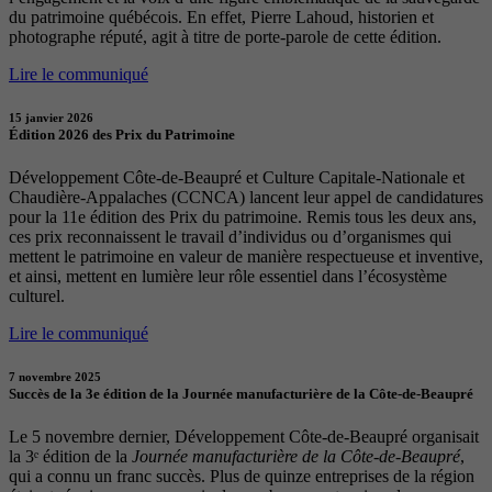
du patrimoine québécois. En effet, Pierre Lahoud, historien et
photographe réputé, agit à titre de porte-parole de cette édition.
Lire le communiqué
15 janvier 2026
Édition 2026 des Prix du Patrimoine
Développement Côte-de-Beaupré et Culture Capitale-Nationale et
Chaudière-Appalaches (CCNCA) lancent leur appel de candidatures
pour la 11e édition des Prix du patrimoine. Remis tous les deux ans,
ces prix reconnaissent le travail d’individus ou d’organismes qui
mettent le patrimoine en valeur de manière respectueuse et inventive,
et ainsi, mettent en lumière leur rôle essentiel dans l’écosystème
culturel.
Lire le communiqué
7 novembre 2025
Succès de la 3e édition de la Journée manufacturière de la Côte-de-Beaupré
Le 5 novembre dernier, Développement Côte-de-Beaupré organisait
la 3ᵉ édition de la
Journée manufacturière de la Côte-de-Beaupré
,
qui a connu un franc succès. Plus de quinze entreprises de la région