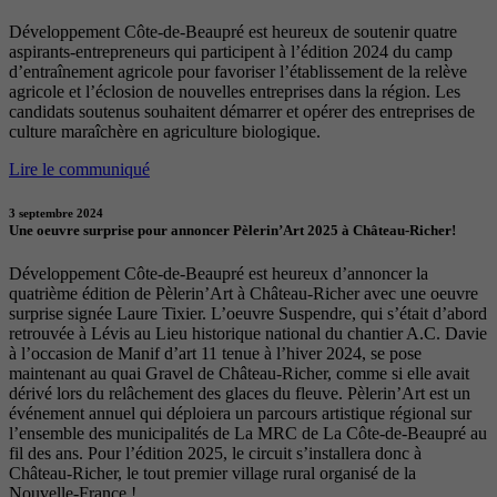
Développement Côte-de-Beaupré est heureux de soutenir quatre
aspirants-entrepreneurs qui participent à l’édition 2024 du camp
d’entraînement agricole pour favoriser l’établissement de la relève
agricole et l’éclosion de nouvelles entreprises dans la région. Les
candidats soutenus souhaitent démarrer et opérer des entreprises de
culture maraîchère en agriculture biologique.
Lire le communiqué
3 septembre 2024
Une oeuvre surprise pour annoncer Pèlerin’Art 2025 à Château-Richer!
Développement Côte-de-Beaupré est heureux d’annoncer la
quatrième édition de Pèlerin’Art à Château-Richer avec une oeuvre
surprise signée Laure Tixier. L’oeuvre Suspendre, qui s’était d’abord
retrouvée à Lévis au Lieu historique national du chantier A.C. Davie
à l’occasion de Manif d’art 11 tenue à l’hiver 2024, se pose
maintenant au quai Gravel de Château-Richer, comme si elle avait
dérivé lors du relâchement des glaces du fleuve. Pèlerin’Art est un
événement annuel qui déploiera un parcours artistique régional sur
l’ensemble des municipalités de La MRC de La Côte-de-Beaupré au
fil des ans. Pour l’édition 2025, le circuit s’installera donc à
Château-Richer, le tout premier village rural organisé de la
Nouvelle-France !