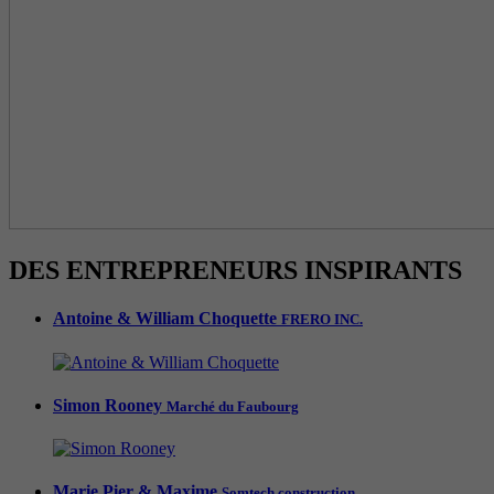
DES ENTREPRENEURS INSPIRANTS
Antoine & William Choquette
FRERO INC.
Simon Rooney
Marché du Faubourg
Marie Pier & Maxime
Somtech construction