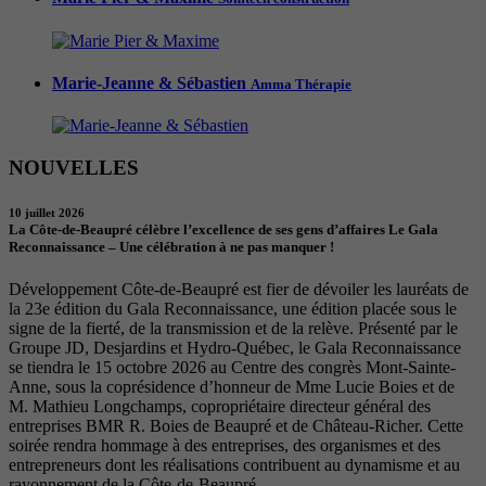
Marie-Jeanne & Sébastien
Amma Thérapie
NOUVELLES
10 juillet 2026
La Côte-de-Beaupré célèbre l’excellence de ses gens d’affaires Le Gala
Reconnaissance – Une célébration à ne pas manquer !
Développement Côte-de-Beaupré est fier de dévoiler les lauréats de
la 23e édition du Gala Reconnaissance, une édition placée sous le
signe de la fierté, de la transmission et de la relève. Présenté par le
Groupe JD, Desjardins et Hydro-Québec, le Gala Reconnaissance
se tiendra le 15 octobre 2026 au Centre des congrès Mont-Sainte-
Anne, sous la coprésidence d’honneur de Mme Lucie Boies et de
M. Mathieu Longchamps, copropriétaire directeur général des
entreprises BMR R. Boies de Beaupré et de Château-Richer. Cette
soirée rendra hommage à des entreprises, des organismes et des
entrepreneurs dont les réalisations contribuent au dynamisme et au
rayonnement de la Côte-de-Beaupré.