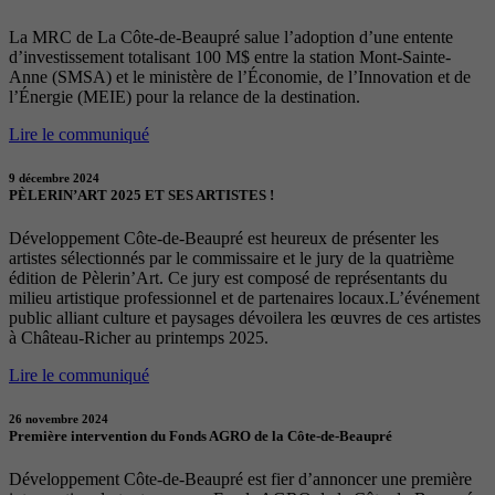
La MRC de La Côte-de-Beaupré salue l’adoption d’une entente
d’investissement totalisant 100 M$ entre la station Mont-Sainte-
Anne (SMSA) et le ministère de l’Économie, de l’Innovation et de
l’Énergie (MEIE) pour la relance de la destination.
Lire le communiqué
9 décembre 2024
PÈLERIN’ART 2025 ET SES ARTISTES !
Développement Côte-de-Beaupré est heureux de présenter les
artistes sélectionnés par le commissaire et le jury de la quatrième
édition de Pèlerin’Art. Ce jury est composé de représentants du
milieu artistique professionnel et de partenaires locaux.L’événement
public alliant culture et paysages dévoilera les œuvres de ces artistes
à Château-Richer au printemps 2025.
Lire le communiqué
26 novembre 2024
Première intervention du Fonds AGRO de la Côte-de-Beaupré
Développement Côte-de-Beaupré est fier d’annoncer une première