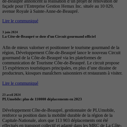
de-Beaupré annoncent la réalisation d’un projet de rénovation de
façade pour l’Entreprise Gestion Hemax Inc. située au 10 029,
avenue Royale à Sainte-Anne-de-Beaupré.
Lire le communiqué
3 juin 2024
La Côte-de-Beaupré se dote d’un Circuit gourmand officiel
Afin de mieux valoriser et positionner le tourisme gourmand de la
région, Développement Côte-de-Beaupré lance le nouveau Circuit
gourmand de la Côte-de-Beaupré via les plateformes de
communication de Tourisme Côte-de-Beaupré. Le circuit propose
15 expériences touristiques principales, en plus d’une dizaine de
producteurs, kiosques maraîchers saisonniers et restaurants à visiter.
Lire le communiqué
23 avril 2024
PLUmobile: plus de 110000 déplacements en 2023
Développement Côte-de-Beaupré, gestionnaire de PLUmobile,
renforce sa position dans la mobilité durable de la région de la
Capitale-Nationale, alors que 113 903 déplacements ont été
effectués en transport collectif et adapté dans les MRC de La Côte-