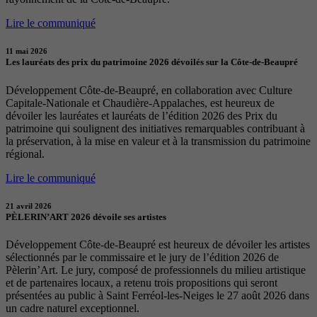
Lire le communiqué
11 mai 2026
Les lauréats des prix du patrimoine 2026 dévoilés sur la Côte-de-Beaupré
Développement Côte-de-Beaupré, en collaboration avec Culture
Capitale-Nationale et Chaudière-Appalaches, est heureux de
dévoiler les lauréates et lauréats de l’édition 2026 des Prix du
patrimoine qui soulignent des initiatives remarquables contribuant à
la préservation, à la mise en valeur et à la transmission du patrimoine
régional.
Lire le communiqué
21 avril 2026
PÈLERIN’ART 2026 dévoile ses artistes
Développement Côte-de-Beaupré est heureux de dévoiler les artistes
sélectionnés par le commissaire et le jury de l’édition 2026 de
Pèlerin’Art. Le jury, composé de professionnels du milieu artistique
et de partenaires locaux, a retenu trois propositions qui seront
présentées au public à Saint Ferréol-les-Neiges le 27 août 2026 dans
un cadre naturel exceptionnel.