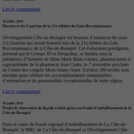
Lire le communiqué
19 juillet 2024
Découvrez les Lauréats de la 21e édition du Gala Reconnaissance
Développement Côte-de-Beaupré est heureux d’annoncer les onze
(11) lauréats qui seront honorés lors de la 21e édition du Gala
Reconnaissance de la Côte-de-Beaupré. Cet événement prestigieux,
présenté par le Groupe JD et Desjardins, se tiendra sous la
présidence d’honneur de Mme Marie Blais-Giroux, pharmacienne et
copropriétaire de la pharmacie Jean Coutu, le 7 novembre prochain
au Centre des congrès Mont-Sainte-Anne. Environ 300 invités sont
attendus pour célébrer les accomplissements remarquables
d’entreprises et de personnalités exceptionnelles de notre région.
Lire le communiqué
10 juillet 2024
Projet de rénovation de façade réalisé grâce au Fonds d’embellissement de la
Côte-de-Beaupré
Dans le cadre du Fonds régional d’embellissement de La Côte-de-
Beaupré, la MRC de La Côte-de-Beaupré et Développement Côte-