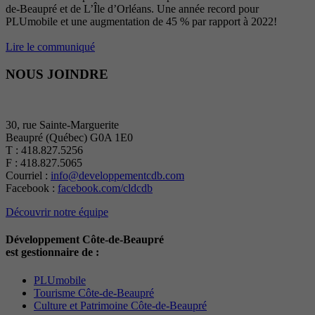
de-Beaupré et de L’Île d’Orléans. Une année record pour
PLUmobile et une augmentation de 45 % par rapport à 2022!
Lire le communiqué
NOUS JOINDRE
30, rue Sainte-Marguerite
Beaupré (Québec) G0A 1E0
T : 418.827.5256
F : 418.827.5065
Courriel :
info@developpementcdb.com
Facebook :
facebook.com/cldcdb
Découvrir notre équipe
Développement Côte-de-Beaupré
est gestionnaire de :
PLUmobile
Tourisme Côte-de-Beaupré
Culture et Patrimoine Côte-de-Beaupré