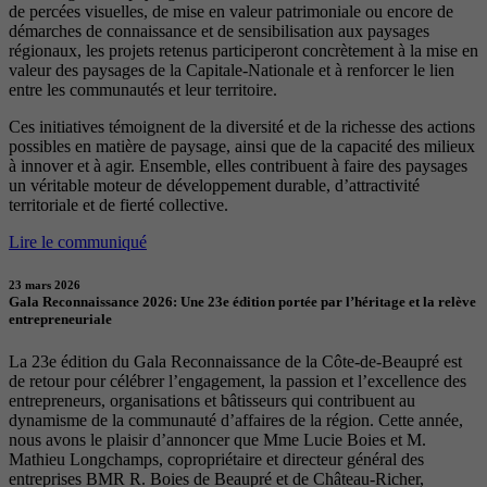
de percées visuelles, de mise en valeur patrimoniale ou encore de
démarches de connaissance et de sensibilisation aux paysages
régionaux, les projets retenus participeront concrètement à la mise en
valeur des paysages de la Capitale-Nationale et à renforcer le lien
entre les communautés et leur territoire.
Ces initiatives témoignent de la diversité et de la richesse des actions
possibles en matière de paysage, ainsi que de la capacité des milieux
à innover et à agir. Ensemble, elles contribuent à faire des paysages
un véritable moteur de développement durable, d’attractivité
territoriale et de fierté collective.
Lire le communiqué
23 mars 2026
Gala Reconnaissance 2026: Une 23e édition portée par l’héritage et la relève
entrepreneuriale
La 23e édition du Gala Reconnaissance de la Côte-de-Beaupré est
de retour pour célébrer l’engagement, la passion et l’excellence des
entrepreneurs, organisations et bâtisseurs qui contribuent au
dynamisme de la communauté d’affaires de la région. Cette année,
nous avons le plaisir d’annoncer que Mme Lucie Boies et M.
Mathieu Longchamps, copropriétaire et directeur général des
entreprises BMR R. Boies de Beaupré et de Château-Richer,