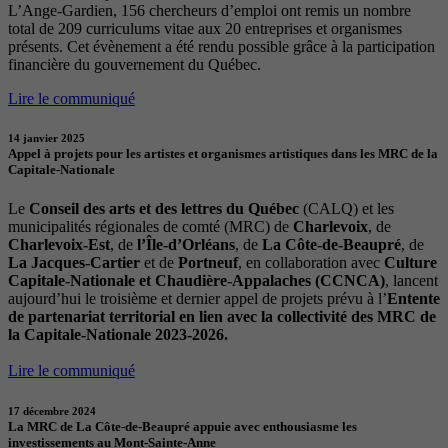
L’Ange-Gardien, 156 chercheurs d’emploi ont remis un nombre
total de 209 curriculums vitae aux 20 entreprises et organismes
présents. Cet évènement a été rendu possible grâce à la participation
financière du gouvernement du Québec.
Lire le communiqué
14 janvier 2025
Appel à projets pour les artistes et organismes artistiques dans les MRC de la
Capitale-Nationale
Le
Conseil des arts et des lettres du Québec
(CALQ) et les
municipalités régionales de comté (MRC) de
Charlevoix
, de
Charlevoix-Est
, de
l’Île-d’Orléans
, de
La Côte-de-Beaupré
, de
La Jacques-Cartier
et de
Portneuf
, en collaboration avec
Culture
Capitale-Nationale et Chaudière-Appalaches (CCNCA)
, lancent
aujourd’hui le troisième et dernier appel de projets prévu à l’
Entente
de partenariat territorial en lien avec la collectivité des MRC de
la Capitale-Nationale 2023-2026.
Lire le communiqué
17 décembre 2024
La MRC de La Côte-de-Beaupré appuie avec enthousiasme les
investissements au Mont-Sainte-Anne