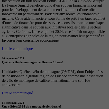
intervention du tout nouveau Fonds AGRO de la Côte-de-Beaupré.
La Ferme Simard bénéficie donc d’un soutien financier important
pour le développement de sa commercialisation et d’une offre
innovante lui permettant de s’adapter aux nouvelles tendances du
marché. Cette aide financière, sous forme de prêt à un taux réduit et
d’une aide financière pour des services-conseils, marque une étape
significative dans le soutien aux initiatives locales dans le secteur
agricole. Ce fonds, lancé en juillet 2024, vise à offrir un appui ciblé
aux entreprises agricoles de la région pour assurer leur pérennité et
favoriser leur croissance économique.
Lire le communiqué
26 septembre 2024
Québec vélo de montagne célèbre ses 10 ans!
L’initiative Québec vélo de montagne (QVDM), dont l’objectif est
de positionner la grande région de Québec comme une destination
de vélo de montagne de calibre international, fête son 10e
anniversaire.
Lire le communiqué
18 septembre 2024
Une édition 2024 du camp agricole réussie!