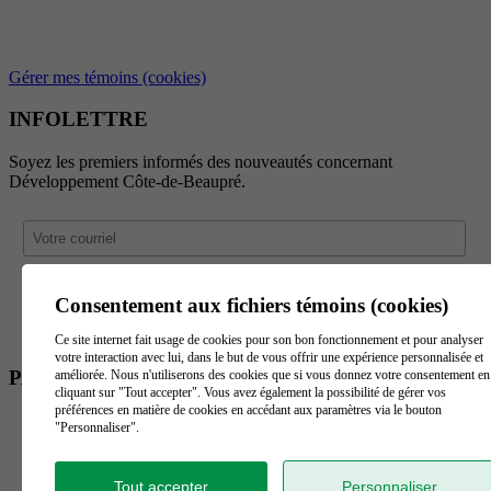
Gérer mes témoins (cookies)
INFOLETTRE
Soyez les premiers informés des nouveautés concernant
Développement Côte-de-Beaupré.
Consentement aux fichiers témoins (cookies)
Ce site internet fait usage de cookies pour son bon fonctionnement et pour analyser
votre interaction avec lui, dans le but de vous offrir une expérience personnalisée et
PARTENAIRES
améliorée. Nous n'utiliserons des cookies que si vous donnez votre consentement en
cliquant sur "Tout accepter". Vous avez également la possibilité de gérer vos
préférences en matière de cookies en accédant aux paramètres via le bouton
"Personnaliser".
Tout accepter
Personnaliser