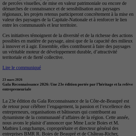
de percées visuelles, de mise en valeur patrimoniale ou encore de
démarches de connaissance et de sensibilisation aux paysages
régionaux, les projets retenus participeront concrètement à la mise en
valeur des paysages de la Capitale-Nationale et à renforcer le lien
entre les communautés et leur territoire.
Ces initiatives témoignent de la diversité et de la richesse des actions
possibles en matière de paysage, ainsi que de la capacité des milieux
à innover et à agir. Ensemble, elles contribuent à faire des paysages
un véritable moteur de développement durable, d’attractivité
territoriale et de fierté collective.
Lire le communiqué
23 mars 2026
Gala Reconnaissance 2026: Une 23e édition portée par l’héritage et la relève
entrepreneuriale
La 23e édition du Gala Reconnaissance de la Côte-de-Beaupré est
de retour pour célébrer l’engagement, la passion et l’excellence des
entrepreneurs, organisations et bâtisseurs qui contribuent au
dynamisme de la communauté d’affaires de la région. Cette année,
nous avons le plaisir d’annoncer que Mme Lucie Boies et M.
Mathieu Longchamps, copropriétaire et directeur général des
entreprises BMR R. Boies de Beaupré et de Château-Richer,