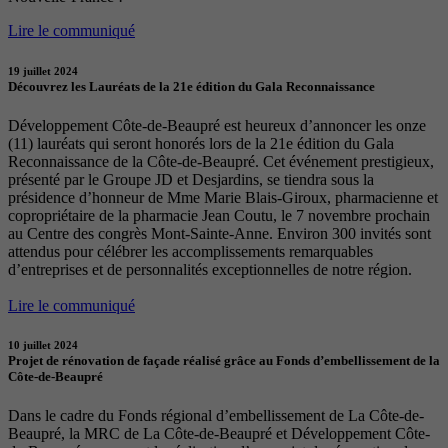
Lire le communiqué
19 juillet 2024
Découvrez les Lauréats de la 21e édition du Gala Reconnaissance
Développement Côte-de-Beaupré est heureux d’annoncer les onze
(11) lauréats qui seront honorés lors de la 21e édition du Gala
Reconnaissance de la Côte-de-Beaupré. Cet événement prestigieux,
présenté par le Groupe JD et Desjardins, se tiendra sous la
présidence d’honneur de Mme Marie Blais-Giroux, pharmacienne et
copropriétaire de la pharmacie Jean Coutu, le 7 novembre prochain
au Centre des congrès Mont-Sainte-Anne. Environ 300 invités sont
attendus pour célébrer les accomplissements remarquables
d’entreprises et de personnalités exceptionnelles de notre région.
Lire le communiqué
10 juillet 2024
Projet de rénovation de façade réalisé grâce au Fonds d’embellissement de la
Côte-de-Beaupré
Dans le cadre du Fonds régional d’embellissement de La Côte-de-
Beaupré, la MRC de La Côte-de-Beaupré et Développement Côte-