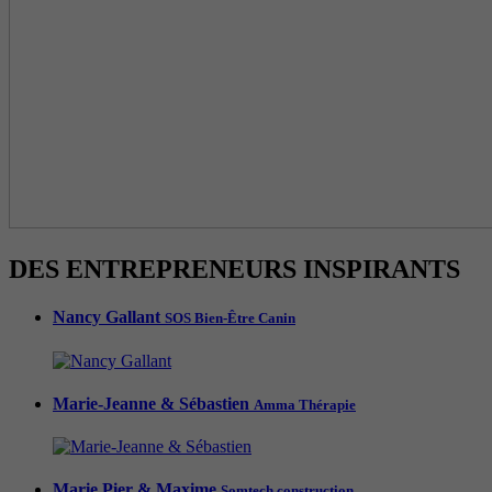
DES ENTREPRENEURS INSPIRANTS
Nancy Gallant
SOS Bien-Être Canin
Marie-Jeanne & Sébastien
Amma Thérapie
Marie Pier & Maxime
Somtech construction