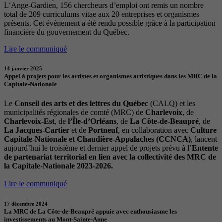
L’Ange-Gardien, 156 chercheurs d’emploi ont remis un nombre
total de 209 curriculums vitae aux 20 entreprises et organismes
présents. Cet évènement a été rendu possible grâce à la participation
financière du gouvernement du Québec.
Lire le communiqué
14 janvier 2025
Appel à projets pour les artistes et organismes artistiques dans les MRC de la
Capitale-Nationale
Le
Conseil des arts et des lettres du Québec
(CALQ) et les
municipalités régionales de comté (MRC) de
Charlevoix
, de
Charlevoix-Est
, de
l’Île-d’Orléans
, de
La Côte-de-Beaupré
, de
La Jacques-Cartier
et de
Portneuf
, en collaboration avec
Culture
Capitale-Nationale et Chaudière-Appalaches (CCNCA)
, lancent
aujourd’hui le troisième et dernier appel de projets prévu à l’
Entente
de partenariat territorial en lien avec la collectivité des MRC de
la Capitale-Nationale 2023-2026.
Lire le communiqué
17 décembre 2024
La MRC de La Côte-de-Beaupré appuie avec enthousiasme les
investissements au Mont-Sainte-Anne