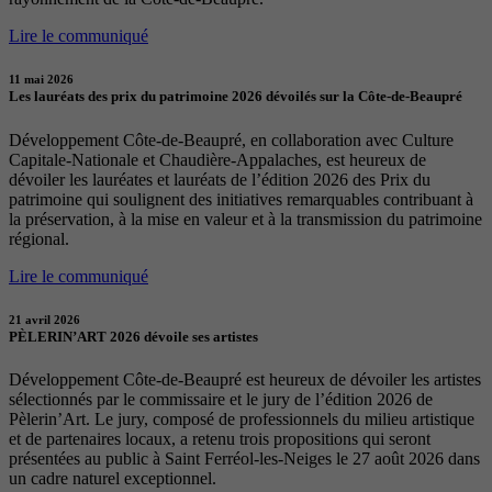
Lire le communiqué
11 mai 2026
Les lauréats des prix du patrimoine 2026 dévoilés sur la Côte-de-Beaupré
Développement Côte-de-Beaupré, en collaboration avec Culture
Capitale-Nationale et Chaudière-Appalaches, est heureux de
dévoiler les lauréates et lauréats de l’édition 2026 des Prix du
patrimoine qui soulignent des initiatives remarquables contribuant à
la préservation, à la mise en valeur et à la transmission du patrimoine
régional.
Lire le communiqué
21 avril 2026
PÈLERIN’ART 2026 dévoile ses artistes
Développement Côte-de-Beaupré est heureux de dévoiler les artistes
sélectionnés par le commissaire et le jury de l’édition 2026 de
Pèlerin’Art. Le jury, composé de professionnels du milieu artistique
et de partenaires locaux, a retenu trois propositions qui seront
présentées au public à Saint Ferréol-les-Neiges le 27 août 2026 dans
un cadre naturel exceptionnel.