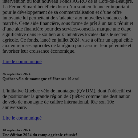
intervention du tout nouveau Fonds AGRO de la Côte-de-Beaupré.
La Ferme Simard bénéficie donc d’un soutien financier important
pour le développement de sa commercialisation et d’une offre
innovante lui permettant de s’adapter aux nouvelles tendances du
marché. Cette aide financière, sous forme de prêt à un taux réduit et
d’une aide financière pour des services-conseils, marque une étape
significative dans le soutien aux initiatives locales dans le secteur
agricole. Ce fonds, lancé en juillet 2024, vise à offrir un appui ciblé
aux entreprises agricoles de la région pour assurer leur pérennité et
favoriser leur croissance économique.
Lire le communiqué
26 septembre 2024
Québec vélo de montagne célèbre ses 10 ans!
L’initiative Québec vélo de montagne (QVDM), dont l’objectif est
de positionner la grande région de Québec comme une destination
de vélo de montagne de calibre international, fête son 10e
anniversaire.
Lire le communiqué
18 septembre 2024
Une édition 2024 du camp agricole réussie!