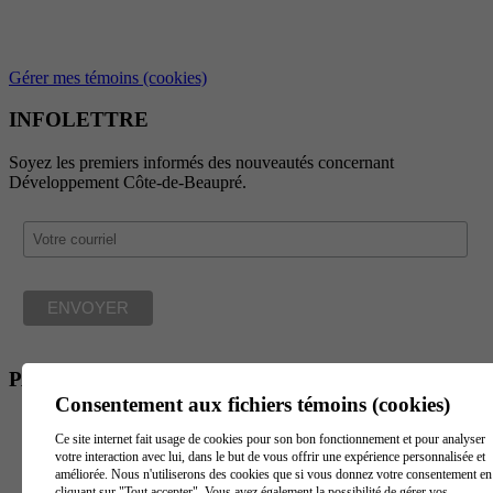
Gérer mes témoins (cookies)
INFOLETTRE
Soyez les premiers informés des nouveautés concernant
Développement Côte-de-Beaupré.
PARTENAIRES
Consentement aux fichiers témoins (cookies)
Ce site internet fait usage de cookies pour son bon fonctionnement et pour analyser
votre interaction avec lui, dans le but de vous offrir une expérience personnalisée et
améliorée. Nous n'utiliserons des cookies que si vous donnez votre consentement en
cliquant sur "Tout accepter". Vous avez également la possibilité de gérer vos