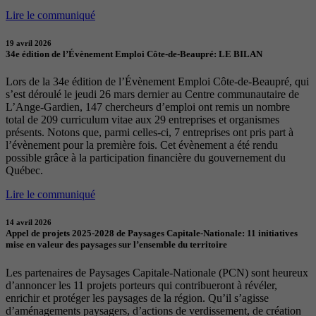
Lire le communiqué
19 avril 2026
34e édition de l’Évènement Emploi Côte-de-Beaupré: LE BILAN
Lors de la 34e édition de l’Évènement Emploi Côte-de-Beaupré, qui
s’est déroulé le jeudi 26 mars dernier au Centre communautaire de
L’Ange-Gardien, 147 chercheurs d’emploi ont remis un nombre
total de 209 curriculum vitae aux 29 entreprises et organismes
présents. Notons que, parmi celles-ci, 7 entreprises ont pris part à
l’évènement pour la première fois. Cet évènement a été rendu
possible grâce à la participation financière du gouvernement du
Québec.
Lire le communiqué
14 avril 2026
Appel de projets 2025-2028 de Paysages Capitale-Nationale: 11 initiatives
mise en valeur des paysages sur l’ensemble du territoire
Les partenaires de Paysages Capitale-Nationale (PCN) sont heureux
d’annoncer les 11 projets porteurs qui contribueront à révéler,
enrichir et protéger les paysages de la région. Qu’il s’agisse
d’aménagements paysagers, d’actions de verdissement, de création