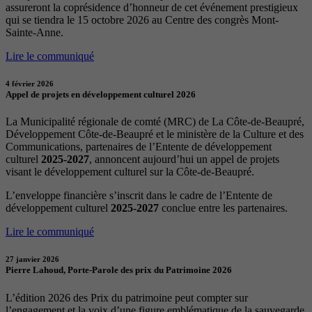
assureront la coprésidence d’honneur de cet événement prestigieux
qui se tiendra le 15 octobre 2026 au Centre des congrès Mont-
Sainte-Anne.
Lire le communiqué
4 février 2026
Appel de projets en développement culturel 2026
La Municipalité régionale de comté (MRC) de La Côte-de-Beaupré,
Développement Côte-de-Beaupré et le ministère de la Culture et des
Communications, partenaires de l’Entente de développement
culturel
2025-2027
, annoncent aujourd’hui un appel de projets
visant le développement culturel sur la Côte-de-Beaupré.
L’enveloppe financière s’inscrit dans le cadre de l’Entente de
développement culturel
2025-2027
conclue entre les partenaires.
Lire le communiqué
27 janvier 2026
Pierre Lahoud, Porte-Parole des prix du Patrimoine 2026
L’édition 2026 des Prix du patrimoine peut compter sur
l’engagement et la voix d’une figure emblématique de la sauvegarde