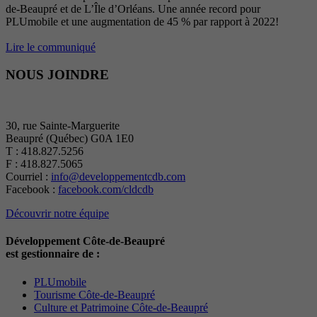
de-Beaupré et de L’Île d’Orléans. Une année record pour
PLUmobile et une augmentation de 45 % par rapport à 2022!
Lire le communiqué
NOUS JOINDRE
30, rue Sainte-Marguerite
Beaupré (Québec) G0A 1E0
T : 418.827.5256
F : 418.827.5065
Courriel :
info@developpementcdb.com
Facebook :
facebook.com/cldcdb
Découvrir notre équipe
Développement Côte-de-Beaupré
est gestionnaire de :
PLUmobile
Tourisme Côte-de-Beaupré
Culture et Patrimoine Côte-de-Beaupré