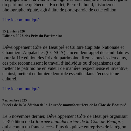
du patrimoine québécois. En effet, Pierre Lahoud, historien et
photographe réputé, agit à titre de porte-parole de cette édition.
Lire le communiqué
15 janvier 2026
Édition 2026 des Prix du Patrimoine
Développement Côte-de-Beaupré et Culture Capitale-Nationale et
Chaudière-Appalaches (CCNCA) lancent leur appel de candidatures
pour la 11e édition des Prix du patrimoine. Remis tous les deux ans,
ces prix reconnaissent le travail d’individus ou d’organismes qui
mettent le patrimoine en valeur de manière respectueuse et inventive,
et ainsi, mettent en lumière leur rôle essentiel dans l’écosystème
culturel.
Lire le communiqué
7 novembre 2025
Succès de la 3e édition de la Journée manufacturière de la Côte-de-Beaupré
Le 5 novembre dernier, Développement Côte-de-Beaupré organisait
la 3ᵉ édition de la
Journée manufacturière de la Côte-de-Beaupré
,
qui a connu un franc succès. Plus de quinze entreprises de la région