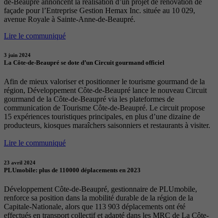
de-Beaupré annoncent la réalisation d’un projet de rénovation de
façade pour l’Entreprise Gestion Hemax Inc. située au 10 029,
avenue Royale à Sainte-Anne-de-Beaupré.
Lire le communiqué
3 juin 2024
La Côte-de-Beaupré se dote d’un Circuit gourmand officiel
Afin de mieux valoriser et positionner le tourisme gourmand de la
région, Développement Côte-de-Beaupré lance le nouveau Circuit
gourmand de la Côte-de-Beaupré via les plateformes de
communication de Tourisme Côte-de-Beaupré. Le circuit propose
15 expériences touristiques principales, en plus d’une dizaine de
producteurs, kiosques maraîchers saisonniers et restaurants à visiter.
Lire le communiqué
23 avril 2024
PLUmobile: plus de 110000 déplacements en 2023
Développement Côte-de-Beaupré, gestionnaire de PLUmobile,
renforce sa position dans la mobilité durable de la région de la
Capitale-Nationale, alors que 113 903 déplacements ont été
effectués en transport collectif et adapté dans les MRC de La Côte-