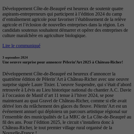
Développement Côte-de-Beaupré est heureux de soutenir quatre
aspirants-entrepreneurs qui participent à l’édition 2024 du camp
d’entraînement agricole pour favoriser l’établissement de la relève
agricole et l’éclosion de nouvelles entreprises dans la région. Les
candidats soutenus souhaitent démarrer et opérer des entreprises de
culture maraîchère en agriculture biologique.
Lire le communiqué
3 septembre 2024
Une oeuvre surprise pour annoncer Pèlerin’Art 2025 à Château-Richer!
Développement Côte-de-Beaupré est heureux d’annoncer la
quatrième édition de Pèlerin’Art à Château-Richer avec une oeuvre
surprise signée Laure Tixier. L’oeuvre Suspendre, qui s’était d’abord
retrouvée à Lévis au Lieu historique national du chantier A.C. Davie
à l’occasion de Manif d’art 11 tenue à l’hiver 2024, se pose
maintenant au quai Gravel de Château-Richer, comme si elle avait
dérivé lors du relâchement des glaces du fleuve. Pèlerin’Art est un
événement annuel qui déploiera un parcours artistique régional sur
l’ensemble des municipalités de La MRC de La Côte-de-Beaupré au
fil des ans. Pour l’édition 2025, le circuit s’installera donc à
Château-Richer, le tout premier village rural organisé de la
Nouvelle-France !