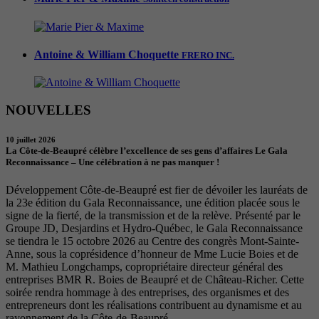
Antoine & William Choquette
FRERO INC.
NOUVELLES
10 juillet 2026
La Côte-de-Beaupré célèbre l’excellence de ses gens d’affaires Le Gala
Reconnaissance – Une célébration à ne pas manquer !
Développement Côte-de-Beaupré est fier de dévoiler les lauréats de
la 23e édition du Gala Reconnaissance, une édition placée sous le
signe de la fierté, de la transmission et de la relève. Présenté par le
Groupe JD, Desjardins et Hydro-Québec, le Gala Reconnaissance
se tiendra le 15 octobre 2026 au Centre des congrès Mont-Sainte-
Anne, sous la coprésidence d’honneur de Mme Lucie Boies et de
M. Mathieu Longchamps, copropriétaire directeur général des
entreprises BMR R. Boies de Beaupré et de Château-Richer. Cette
soirée rendra hommage à des entreprises, des organismes et des
entrepreneurs dont les réalisations contribuent au dynamisme et au
rayonnement de la Côte-de-Beaupré.