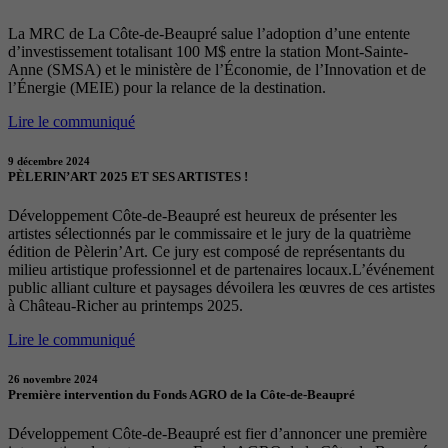
La MRC de La Côte-de-Beaupré salue l’adoption d’une entente
d’investissement totalisant 100 M$ entre la station Mont-Sainte-
Anne (SMSA) et le ministère de l’Économie, de l’Innovation et de
l’Énergie (MEIE) pour la relance de la destination.
Lire le communiqué
9 décembre 2024
PÈLERIN’ART 2025 ET SES ARTISTES !
Développement Côte-de-Beaupré est heureux de présenter les
artistes sélectionnés par le commissaire et le jury de la quatrième
édition de Pèlerin’Art. Ce jury est composé de représentants du
milieu artistique professionnel et de partenaires locaux.L’événement
public alliant culture et paysages dévoilera les œuvres de ces artistes
à Château-Richer au printemps 2025.
Lire le communiqué
26 novembre 2024
Première intervention du Fonds AGRO de la Côte-de-Beaupré
Développement Côte-de-Beaupré est fier d’annoncer une première