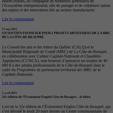
étaient réunies, en compagnie de nombreux partenaires de
l’écosystème entrepreneurial, afin de partager et de collaborer autour
des enjeux et des innovations liés au secteur manufacturier.
Lire le communiqué
27 mai 2025
UN SOUTIEN FINANCIER POUR 2 PROJETS ARTISTIQUES DE LA MRC
DE LA CÔTE-DE-BEAUPRÉ
Le Conseil des arts et des lettres du Québec (CALQ) et la
Municipalité Régionale de Comté (MRC) de La Côte-de-Beaupré,
en collaboration avec Culture Capitale-Nationale et Chaudière-
Appalaches (CCNCA), sont heureux d’annoncer un soutien de 40
000 $ à des artistes professionnels de la Côte-de-Beaupré dans le
cadre du
Programme de partenariat territorial des MRC de la
Capitale-Nationale.
Lire le communiqué
2 avril 2025
32e édition de l’Évènement Emploi Côte-de-Beaupré – le bilan
Lors de la 32e édition de l’Évènement Emploi Côte-de-Beaupré, qui
s’est déroulé le jeudi 20 mars dernier au Centre communautaire de