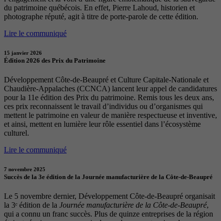
du patrimoine québécois. En effet, Pierre Lahoud, historien et
photographe réputé, agit à titre de porte-parole de cette édition.
Lire le communiqué
15 janvier 2026
Édition 2026 des Prix du Patrimoine
Développement Côte-de-Beaupré et Culture Capitale-Nationale et
Chaudière-Appalaches (CCNCA) lancent leur appel de candidatures
pour la 11e édition des Prix du patrimoine. Remis tous les deux ans,
ces prix reconnaissent le travail d’individus ou d’organismes qui
mettent le patrimoine en valeur de manière respectueuse et inventive,
et ainsi, mettent en lumière leur rôle essentiel dans l’écosystème
culturel.
Lire le communiqué
7 novembre 2025
Succès de la 3e édition de la Journée manufacturière de la Côte-de-Beaupré
Le 5 novembre dernier, Développement Côte-de-Beaupré organisait
la 3ᵉ édition de la
Journée manufacturière de la Côte-de-Beaupré
,
qui a connu un franc succès. Plus de quinze entreprises de la région