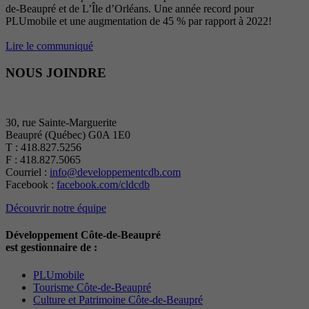
de-Beaupré et de L’Île d’Orléans. Une année record pour
PLUmobile et une augmentation de 45 % par rapport à 2022!
Lire le communiqué
NOUS JOINDRE
30, rue Sainte-Marguerite
Beaupré (Québec) G0A 1E0
T : 418.827.5256
F : 418.827.5065
Courriel :
info@developpementcdb.com
Facebook :
facebook.com/cldcdb
Découvrir notre équipe
Développement Côte-de-Beaupré
est gestionnaire de :
PLUmobile
Tourisme Côte-de-Beaupré
Culture et Patrimoine Côte-de-Beaupré