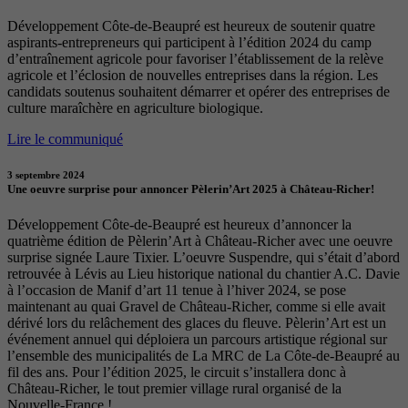
Développement Côte-de-Beaupré est heureux de soutenir quatre
aspirants-entrepreneurs qui participent à l’édition 2024 du camp
d’entraînement agricole pour favoriser l’établissement de la relève
agricole et l’éclosion de nouvelles entreprises dans la région. Les
candidats soutenus souhaitent démarrer et opérer des entreprises de
culture maraîchère en agriculture biologique.
Lire le communiqué
3 septembre 2024
Une oeuvre surprise pour annoncer Pèlerin’Art 2025 à Château-Richer!
Développement Côte-de-Beaupré est heureux d’annoncer la
quatrième édition de Pèlerin’Art à Château-Richer avec une oeuvre
surprise signée Laure Tixier. L’oeuvre Suspendre, qui s’était d’abord
retrouvée à Lévis au Lieu historique national du chantier A.C. Davie
à l’occasion de Manif d’art 11 tenue à l’hiver 2024, se pose
maintenant au quai Gravel de Château-Richer, comme si elle avait
dérivé lors du relâchement des glaces du fleuve. Pèlerin’Art est un
événement annuel qui déploiera un parcours artistique régional sur
l’ensemble des municipalités de La MRC de La Côte-de-Beaupré au
fil des ans. Pour l’édition 2025, le circuit s’installera donc à
Château-Richer, le tout premier village rural organisé de la
Nouvelle-France !