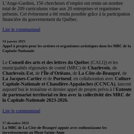
L’Ange-Gardien, 156 chercheurs d’emploi ont remis un nombre
total de 209 curriculums vitae aux 20 entreprises et organismes
présents. Cet évènement a été rendu possible grâce à la participation
financière du gouvernement du Québec.
Lire le communiqué
14 janvier 2025
Appel à projets pour les artistes et organismes artistiques dans les MRC de la
Capitale-Nationale
Le
Conseil des arts et des lettres du Québec
(CALQ) et les
municipalités régionales de comté (MRC) de
Charlevoix
, de
Charlevoix-Est
, de
l’Île-d’Orléans
, de
La Côte-de-Beaupré
, de
La Jacques-Cartier
et de
Portneuf
, en collaboration avec
Culture
Capitale-Nationale et Chaudière-Appalaches (CCNCA)
, lancent
aujourd’hui le troisième et dernier appel de projets prévu à l’
Entente
de partenariat territorial en lien avec la collectivité des MRC de
la Capitale-Nationale 2023-2026.
Lire le communiqué
17 décembre 2024
La MRC de La Côte-de-Beaupré appuie avec enthousiasme les
investissements au Mont-Sainte-Anne