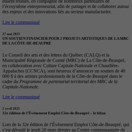
étaient réunies, en compagnie de nombreux partenaires de
l’écosystème entrepreneurial, afin de partager et de collaborer autour
des enjeux et des innovations liés au secteur manufacturier.
Lire le communiqué
27 mai 2025
UN SOUTIEN FINANCIER POUR 2 PROJETS ARTISTIQUES DE LA MRC
DE LA CÔTE-DE-BEAUPRÉ
Le Conseil des arts et des lettres du Québec (CALQ) et la
Municipalité Régionale de Comté (MRC) de La Côte-de-Beaupré,
en collaboration avec Culture Capitale-Nationale et Chaudière-
Appalaches (CCNCA), sont heureux d’annoncer un soutien de 40
000 $ à des artistes professionnels de la Côte-de-Beaupré dans le
cadre du
Programme de partenariat territorial des MRC de la
Capitale-Nationale.
Lire le communiqué
2 avril 2025
32e édition de l’Évènement Emploi Côte-de-Beaupré – le bilan
Lors de la 32e édition de l’Évènement Emploi Côte-de-Beaupré, qui
s’est déroulé le jeudi 20 mars dernier au Centre communautaire de