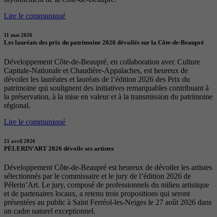
Lire le communiqué
11 mai 2026
Les lauréats des prix du patrimoine 2026 dévoilés sur la Côte-de-Beaupré
Développement Côte-de-Beaupré, en collaboration avec Culture
Capitale-Nationale et Chaudière-Appalaches, est heureux de
dévoiler les lauréates et lauréats de l’édition 2026 des Prix du
patrimoine qui soulignent des initiatives remarquables contribuant à
la préservation, à la mise en valeur et à la transmission du patrimoine
régional.
Lire le communiqué
21 avril 2026
PÈLERIN’ART 2026 dévoile ses artistes
Développement Côte-de-Beaupré est heureux de dévoiler les artistes
sélectionnés par le commissaire et le jury de l’édition 2026 de
Pèlerin’Art. Le jury, composé de professionnels du milieu artistique
et de partenaires locaux, a retenu trois propositions qui seront
présentées au public à Saint Ferréol-les-Neiges le 27 août 2026 dans
un cadre naturel exceptionnel.