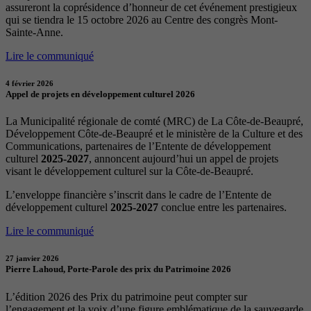
assureront la coprésidence d’honneur de cet événement prestigieux
qui se tiendra le 15 octobre 2026 au Centre des congrès Mont-
Sainte-Anne.
Lire le communiqué
4 février 2026
Appel de projets en développement culturel 2026
La Municipalité régionale de comté (MRC) de La Côte-de-Beaupré,
Développement Côte-de-Beaupré et le ministère de la Culture et des
Communications, partenaires de l’Entente de développement
culturel
2025-2027
, annoncent aujourd’hui un appel de projets
visant le développement culturel sur la Côte-de-Beaupré.
L’enveloppe financière s’inscrit dans le cadre de l’Entente de
développement culturel
2025-2027
conclue entre les partenaires.
Lire le communiqué
27 janvier 2026
Pierre Lahoud, Porte-Parole des prix du Patrimoine 2026
L’édition 2026 des Prix du patrimoine peut compter sur
l’engagement et la voix d’une figure emblématique de la sauvegarde