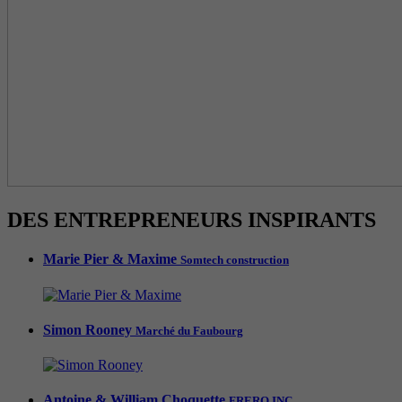
DES ENTREPRENEURS INSPIRANTS
Marie Pier & Maxime
Somtech construction
Simon Rooney
Marché du Faubourg
Antoine & William Choquette
FRERO INC.