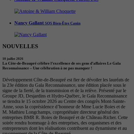
Nancy Gallant
SOS Bien-Être Canin
NOUVELLES
10 juillet 2026
La Côte-de-Beaupré célèbre l’excellence de ses gens d’affaires Le Gala
Reconnaissance – Une célébration à ne pas manquer !
Développement Côte-de-Beaupré est fier de dévoiler les lauréats de
la 23e édition du Gala Reconnaissance, une édition placée sous le
signe de la fierté, de la transmission et de la relève. Présenté par le
Groupe JD, Desjardins et Hydro-Québec, le Gala Reconnaissance
se tiendra le 15 octobre 2026 au Centre des congrès Mont-Sainte-
Anne, sous la coprésidence d’honneur de Mme Lucie Boies et de
M. Mathieu Longchamps, copropriétaire directeur général des
entreprises BMR R. Boies de Beaupré et de Château-Richer. Cette
soirée rendra hommage à des entreprises, des organismes et des
entrepreneurs dont les réalisations contribuent au dynamisme et au
rayonnement de la Côte-de-Beaupré.