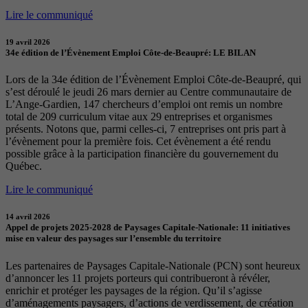
Lire le communiqué
19 avril 2026
34e édition de l’Évènement Emploi Côte-de-Beaupré: LE BILAN
Lors de la 34e édition de l’Évènement Emploi Côte-de-Beaupré, qui
s’est déroulé le jeudi 26 mars dernier au Centre communautaire de
L’Ange-Gardien, 147 chercheurs d’emploi ont remis un nombre
total de 209 curriculum vitae aux 29 entreprises et organismes
présents. Notons que, parmi celles-ci, 7 entreprises ont pris part à
l’évènement pour la première fois. Cet évènement a été rendu
possible grâce à la participation financière du gouvernement du
Québec.
Lire le communiqué
14 avril 2026
Appel de projets 2025-2028 de Paysages Capitale-Nationale: 11 initiatives
mise en valeur des paysages sur l’ensemble du territoire
Les partenaires de Paysages Capitale-Nationale (PCN) sont heureux
d’annoncer les 11 projets porteurs qui contribueront à révéler,
enrichir et protéger les paysages de la région. Qu’il s’agisse
d’aménagements paysagers, d’actions de verdissement, de création