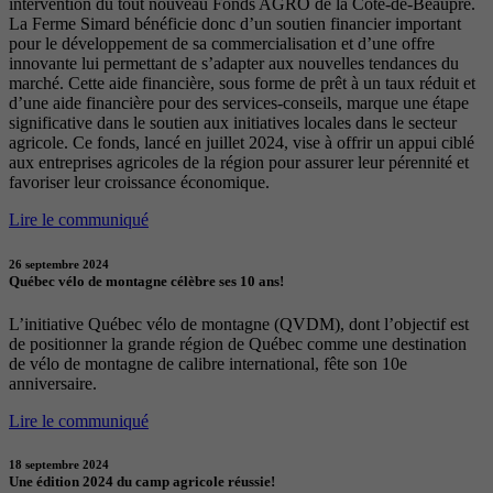
intervention du tout nouveau Fonds AGRO de la Côte-de-Beaupré.
La Ferme Simard bénéficie donc d’un soutien financier important
pour le développement de sa commercialisation et d’une offre
innovante lui permettant de s’adapter aux nouvelles tendances du
marché. Cette aide financière, sous forme de prêt à un taux réduit et
d’une aide financière pour des services-conseils, marque une étape
significative dans le soutien aux initiatives locales dans le secteur
agricole. Ce fonds, lancé en juillet 2024, vise à offrir un appui ciblé
aux entreprises agricoles de la région pour assurer leur pérennité et
favoriser leur croissance économique.
Lire le communiqué
26 septembre 2024
Québec vélo de montagne célèbre ses 10 ans!
L’initiative Québec vélo de montagne (QVDM), dont l’objectif est
de positionner la grande région de Québec comme une destination
de vélo de montagne de calibre international, fête son 10e
anniversaire.
Lire le communiqué
18 septembre 2024
Une édition 2024 du camp agricole réussie!