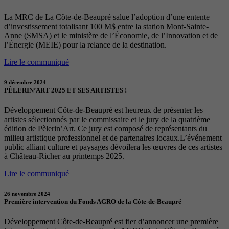
La MRC de La Côte-de-Beaupré salue l’adoption d’une entente
d’investissement totalisant 100 M$ entre la station Mont-Sainte-
Anne (SMSA) et le ministère de l’Économie, de l’Innovation et de
l’Énergie (MEIE) pour la relance de la destination.
Lire le communiqué
9 décembre 2024
PÈLERIN’ART 2025 ET SES ARTISTES !
Développement Côte-de-Beaupré est heureux de présenter les
artistes sélectionnés par le commissaire et le jury de la quatrième
édition de Pèlerin’Art. Ce jury est composé de représentants du
milieu artistique professionnel et de partenaires locaux.L’événement
public alliant culture et paysages dévoilera les œuvres de ces artistes
à Château-Richer au printemps 2025.
Lire le communiqué
26 novembre 2024
Première intervention du Fonds AGRO de la Côte-de-Beaupré
Développement Côte-de-Beaupré est fier d’annoncer une première