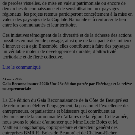
de percées visuelles, de mise en valeur patrimoniale ou encore de
démarches de connaissance et de sensibilisation aux paysages
régionaux, les projets retenus participeront concrètement à la mise en
valeur des paysages de la Capitale-Nationale et à renforcer le lien
entre les communautés et leur territoire.
Ces initiatives témoignent de la diversité et de la richesse des actions
possibles en matière de paysage, ainsi que de la capacité des milieux
à innover et à agir. Ensemble, elles contribuent à faire des paysages
un véritable moteur de développement durable, d’attractivité
territoriale et de fierté collective.
Lire le communiqué
23 mars 2026
Gala Reconnaissance 2026: Une 23e édition portée par l’héritage et la relève
entrepreneuriale
La 23e édition du Gala Reconnaissance de la Côte-de-Beaupré est
de retour pour célébrer l’engagement, la passion et l’excellence des
entrepreneurs, organisations et bâtisseurs qui contribuent au
dynamisme de la communauté d’affaires de la région. Cette année,
nous avons le plaisir d’annoncer que Mme Lucie Boies et M.
Mathieu Longchamps, copropriétaire et directeur général des
entreprises BMR R. Boies de Beaupré et de Château-Richer,