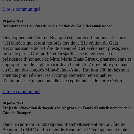
Lire le communiqué
19 juillet 2024
Découvrez les Lauréats de la 21e édition du Gala Reconnaissance
Développement Côte-de-Beaupré est heureux d’annoncer les onze
(11) lauréats qui seront honorés lors de la 21e édition du Gala
Reconnaissance de la Côte-de-Beaupré. Cet événement prestigieux,
présenté par le Groupe JD et Desjardins, se tiendra sous la
présidence d’honneur de Mme Marie Blais-Giroux, pharmacienne et
copropriétaire de la pharmacie Jean Coutu, le 7 novembre prochain
au Centre des congrès Mont-Sainte-Anne. Environ 300 invités sont
attendus pour célébrer les accomplissements remarquables
d’entreprises et de personnalités exceptionnelles de notre région.
Lire le communiqué
10 juillet 2024
Projet de rénovation de façade réalisé grâce au Fonds d’embellissement de la
Côte-de-Beaupré
Dans le cadre du Fonds régional d’embellissement de La Côte-de-
Beaupré, la MRC de La Côte-de-Beaupré et Développement Côte-