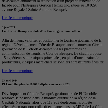
de-Beaupré annoncent la réalisation d’un projet de rénovation de
façade pour l’Entreprise Gestion Hemax Inc. située au 10 029,
avenue Royale à Sainte-Anne-de-Beaupré.
Lire le communiqué
3 juin 2024
La Côte-de-Beaupré se dote d’un Circuit gourmand officiel
Afin de mieux valoriser et positionner le tourisme gourmand de la
région, Développement Côte-de-Beaupré lance le nouveau Circuit
gourmand de la Côte-de-Beaupré via les plateformes de
communication de Tourisme Côte-de-Beaupré. Le circuit propose
15 expériences touristiques principales, en plus d’une dizaine de
producteurs, kiosques maraîchers saisonniers et restaurants à visiter.
Lire le communiqué
23 avril 2024
PLUmobile: plus de 110000 déplacements en 2023
Développement Côte-de-Beaupré, gestionnaire de PLUmobile,
renforce sa position dans la mobilité durable de la région de la
Capitale-Nationale, alors que 113 903 déplacements ont été
effectués en transport collectif et adapté dans les MRC de La Côte-