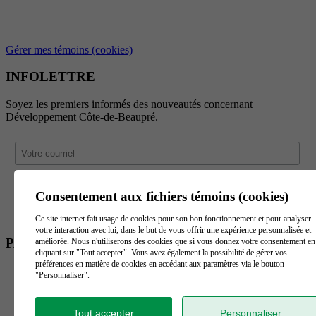
Gérer mes témoins (cookies)
INFOLETTRE
Soyez les premiers informés des nouveautés concernant
Développement Côte-de-Beaupré.
Consentement aux fichiers témoins (cookies)
Ce site internet fait usage de cookies pour son bon fonctionnement et pour analyser
votre interaction avec lui, dans le but de vous offrir une expérience personnalisée et
PARTENAIRES
améliorée. Nous n'utiliserons des cookies que si vous donnez votre consentement en
cliquant sur "Tout accepter". Vous avez également la possibilité de gérer vos
préférences en matière de cookies en accédant aux paramètres via le bouton
"Personnaliser".
Tout accepter
Personnaliser