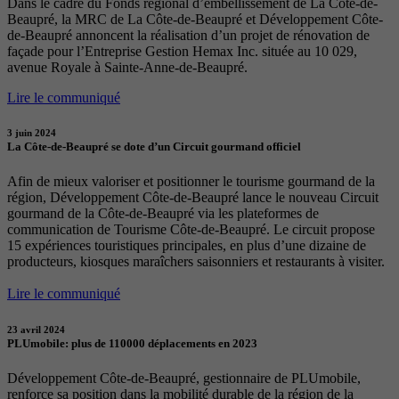
Dans le cadre du Fonds régional d’embellissement de La Côte-de-
Beaupré, la MRC de La Côte-de-Beaupré et Développement Côte-
de-Beaupré annoncent la réalisation d’un projet de rénovation de
façade pour l’Entreprise Gestion Hemax Inc. située au 10 029,
avenue Royale à Sainte-Anne-de-Beaupré.
Lire le communiqué
3 juin 2024
La Côte-de-Beaupré se dote d’un Circuit gourmand officiel
Afin de mieux valoriser et positionner le tourisme gourmand de la
région, Développement Côte-de-Beaupré lance le nouveau Circuit
gourmand de la Côte-de-Beaupré via les plateformes de
communication de Tourisme Côte-de-Beaupré. Le circuit propose
15 expériences touristiques principales, en plus d’une dizaine de
producteurs, kiosques maraîchers saisonniers et restaurants à visiter.
Lire le communiqué
23 avril 2024
PLUmobile: plus de 110000 déplacements en 2023
Développement Côte-de-Beaupré, gestionnaire de PLUmobile,
renforce sa position dans la mobilité durable de la région de la