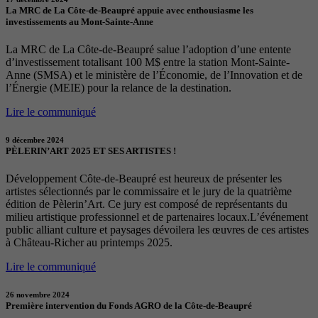
La MRC de La Côte-de-Beaupré appuie avec enthousiasme les
investissements au Mont-Sainte-Anne
La MRC de La Côte-de-Beaupré salue l’adoption d’une entente
d’investissement totalisant 100 M$ entre la station Mont-Sainte-
Anne (SMSA) et le ministère de l’Économie, de l’Innovation et de
l’Énergie (MEIE) pour la relance de la destination.
Lire le communiqué
9 décembre 2024
PÈLERIN’ART 2025 ET SES ARTISTES !
Développement Côte-de-Beaupré est heureux de présenter les
artistes sélectionnés par le commissaire et le jury de la quatrième
édition de Pèlerin’Art. Ce jury est composé de représentants du
milieu artistique professionnel et de partenaires locaux.L’événement
public alliant culture et paysages dévoilera les œuvres de ces artistes
à Château-Richer au printemps 2025.
Lire le communiqué
26 novembre 2024
Première intervention du Fonds AGRO de la Côte-de-Beaupré