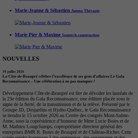
Marie-Jeanne & Sébastien
Amma Thérapie
Marie Pier & Maxime
Somtech construction
NOUVELLES
10 juillet 2026
La Côte-de-Beaupré célèbre l’excellence de ses gens d’affaires Le Gala
Reconnaissance – Une célébration à ne pas manquer !
Développement Côte-de-Beaupré est fier de dévoiler les lauréats de
la 23e édition du Gala Reconnaissance, une édition placée sous le
signe de la fierté, de la transmission et de la relève. Présenté par le
Groupe JD, Desjardins et Hydro-Québec, le Gala Reconnaissance
se tiendra le 15 octobre 2026 au Centre des congrès Mont-Sainte-
Anne, sous la coprésidence d’honneur de Mme Lucie Boies et de
M. Mathieu Longchamps, copropriétaire directeur général des
entreprises BMR R. Boies de Beaupré et de Château-Richer. Cette
soirée rendra hommage à des entreprises, des organismes et des