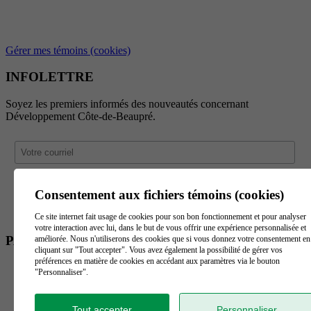
Gérer mes témoins (cookies)
INFOLETTRE
Soyez les premiers informés des nouveautés concernant
Développement Côte-de-Beaupré.
Consentement aux fichiers témoins (cookies)
Ce site internet fait usage de cookies pour son bon fonctionnement et pour analyser
votre interaction avec lui, dans le but de vous offrir une expérience personnalisée et
PARTENAIRES
améliorée. Nous n'utiliserons des cookies que si vous donnez votre consentement en
cliquant sur "Tout accepter". Vous avez également la possibilité de gérer vos
préférences en matière de cookies en accédant aux paramètres via le bouton
"Personnaliser".
Tout accepter
Personnaliser