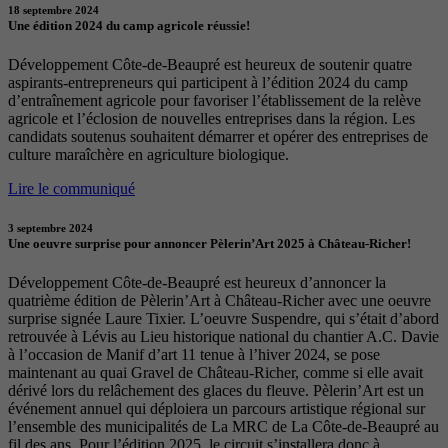
18 septembre 2024
Une édition 2024 du camp agricole réussie!
Développement Côte-de-Beaupré est heureux de soutenir quatre
aspirants-entrepreneurs qui participent à l’édition 2024 du camp
d’entraînement agricole pour favoriser l’établissement de la relève
agricole et l’éclosion de nouvelles entreprises dans la région. Les
candidats soutenus souhaitent démarrer et opérer des entreprises de
culture maraîchère en agriculture biologique.
Lire le communiqué
3 septembre 2024
Une oeuvre surprise pour annoncer Pèlerin’Art 2025 à Château-Richer!
Développement Côte-de-Beaupré est heureux d’annoncer la
quatrième édition de Pèlerin’Art à Château-Richer avec une oeuvre
surprise signée Laure Tixier. L’oeuvre Suspendre, qui s’était d’abord
retrouvée à Lévis au Lieu historique national du chantier A.C. Davie
à l’occasion de Manif d’art 11 tenue à l’hiver 2024, se pose
maintenant au quai Gravel de Château-Richer, comme si elle avait
dérivé lors du relâchement des glaces du fleuve. Pèlerin’Art est un
événement annuel qui déploiera un parcours artistique régional sur
l’ensemble des municipalités de La MRC de La Côte-de-Beaupré au
fil des ans. Pour l’édition 2025, le circuit s’installera donc à