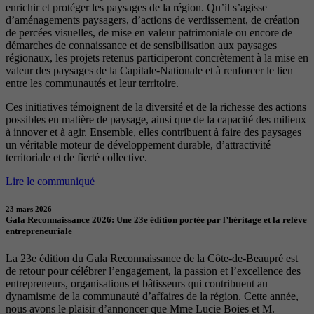
enrichir et protéger les paysages de la région. Qu’il s’agisse
d’aménagements paysagers, d’actions de verdissement, de création
de percées visuelles, de mise en valeur patrimoniale ou encore de
démarches de connaissance et de sensibilisation aux paysages
régionaux, les projets retenus participeront concrètement à la mise en
valeur des paysages de la Capitale-Nationale et à renforcer le lien
entre les communautés et leur territoire.
Ces initiatives témoignent de la diversité et de la richesse des actions
possibles en matière de paysage, ainsi que de la capacité des milieux
à innover et à agir. Ensemble, elles contribuent à faire des paysages
un véritable moteur de développement durable, d’attractivité
territoriale et de fierté collective.
Lire le communiqué
23 mars 2026
Gala Reconnaissance 2026: Une 23e édition portée par l’héritage et la relève
entrepreneuriale
La 23e édition du Gala Reconnaissance de la Côte-de-Beaupré est
de retour pour célébrer l’engagement, la passion et l’excellence des
entrepreneurs, organisations et bâtisseurs qui contribuent au
dynamisme de la communauté d’affaires de la région. Cette année,
nous avons le plaisir d’annoncer que Mme Lucie Boies et M.