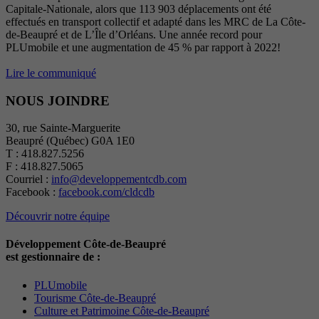
Capitale-Nationale, alors que 113 903 déplacements ont été
effectués en transport collectif et adapté dans les MRC de La Côte-
de-Beaupré et de L’Île d’Orléans. Une année record pour
PLUmobile et une augmentation de 45 % par rapport à 2022!
Lire le communiqué
NOUS JOINDRE
30, rue Sainte-Marguerite
Beaupré (Québec) G0A 1E0
T : 418.827.5256
F : 418.827.5065
Courriel :
info@developpementcdb.com
Facebook :
facebook.com/cldcdb
Découvrir notre équipe
Développement Côte-de-Beaupré
est gestionnaire de :
PLUmobile
Tourisme Côte-de-Beaupré
Culture et Patrimoine Côte-de-Beaupré