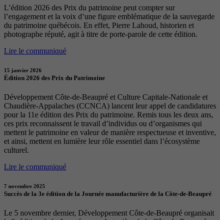
L’édition 2026 des Prix du patrimoine peut compter sur
l’engagement et la voix d’une figure emblématique de la sauvegarde
du patrimoine québécois. En effet, Pierre Lahoud, historien et
photographe réputé, agit à titre de porte-parole de cette édition.
Lire le communiqué
15 janvier 2026
Édition 2026 des Prix du Patrimoine
Développement Côte-de-Beaupré et Culture Capitale-Nationale et
Chaudière-Appalaches (CCNCA) lancent leur appel de candidatures
pour la 11e édition des Prix du patrimoine. Remis tous les deux ans,
ces prix reconnaissent le travail d’individus ou d’organismes qui
mettent le patrimoine en valeur de manière respectueuse et inventive,
et ainsi, mettent en lumière leur rôle essentiel dans l’écosystème
culturel.
Lire le communiqué
7 novembre 2025
Succès de la 3e édition de la Journée manufacturière de la Côte-de-Beaupré
Le 5 novembre dernier, Développement Côte-de-Beaupré organisait