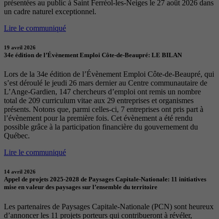
présentées au public à Saint Ferréol-les-Neiges le 27 août 2026 dans
un cadre naturel exceptionnel.
Lire le communiqué
19 avril 2026
34e édition de l’Évènement Emploi Côte-de-Beaupré: LE BILAN
Lors de la 34e édition de l’Évènement Emploi Côte-de-Beaupré, qui
s’est déroulé le jeudi 26 mars dernier au Centre communautaire de
L’Ange-Gardien, 147 chercheurs d’emploi ont remis un nombre
total de 209 curriculum vitae aux 29 entreprises et organismes
présents. Notons que, parmi celles-ci, 7 entreprises ont pris part à
l’évènement pour la première fois. Cet évènement a été rendu
possible grâce à la participation financière du gouvernement du
Québec.
Lire le communiqué
14 avril 2026
Appel de projets 2025-2028 de Paysages Capitale-Nationale: 11 initiatives
mise en valeur des paysages sur l’ensemble du territoire
Les partenaires de Paysages Capitale-Nationale (PCN) sont heureux
d’annoncer les 11 projets porteurs qui contribueront à révéler,