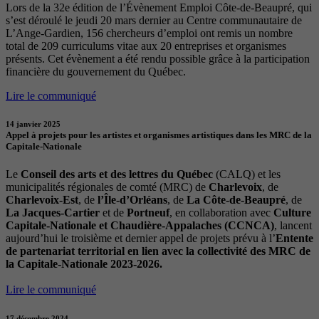
Lors de la 32e édition de l’Évènement Emploi Côte-de-Beaupré, qui
s’est déroulé le jeudi 20 mars dernier au Centre communautaire de
L’Ange-Gardien, 156 chercheurs d’emploi ont remis un nombre
total de 209 curriculums vitae aux 20 entreprises et organismes
présents. Cet évènement a été rendu possible grâce à la participation
financière du gouvernement du Québec.
Lire le communiqué
14 janvier 2025
Appel à projets pour les artistes et organismes artistiques dans les MRC de la
Capitale-Nationale
Le
Conseil des arts et des lettres du Québec
(CALQ) et les
municipalités régionales de comté (MRC) de
Charlevoix
, de
Charlevoix-Est
, de
l’Île-d’Orléans
, de
La Côte-de-Beaupré
, de
La Jacques-Cartier
et de
Portneuf
, en collaboration avec
Culture
Capitale-Nationale et Chaudière-Appalaches (CCNCA)
, lancent
aujourd’hui le troisième et dernier appel de projets prévu à l’
Entente
de partenariat territorial en lien avec la collectivité des MRC de
la Capitale-Nationale 2023-2026.
Lire le communiqué
17 décembre 2024