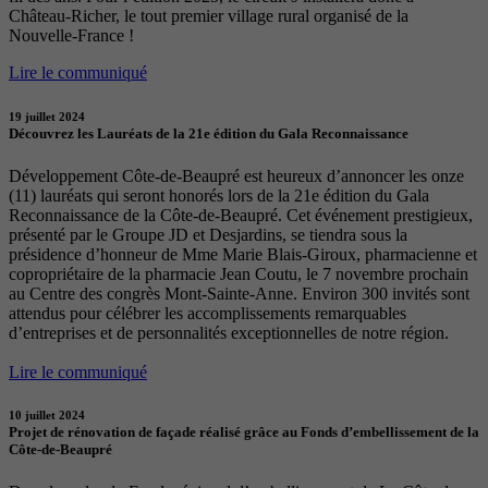
Château-Richer, le tout premier village rural organisé de la
Nouvelle-France !
Lire le communiqué
19 juillet 2024
Découvrez les Lauréats de la 21e édition du Gala Reconnaissance
Développement Côte-de-Beaupré est heureux d’annoncer les onze
(11) lauréats qui seront honorés lors de la 21e édition du Gala
Reconnaissance de la Côte-de-Beaupré. Cet événement prestigieux,
présenté par le Groupe JD et Desjardins, se tiendra sous la
présidence d’honneur de Mme Marie Blais-Giroux, pharmacienne et
copropriétaire de la pharmacie Jean Coutu, le 7 novembre prochain
au Centre des congrès Mont-Sainte-Anne. Environ 300 invités sont
attendus pour célébrer les accomplissements remarquables
d’entreprises et de personnalités exceptionnelles de notre région.
Lire le communiqué
10 juillet 2024
Projet de rénovation de façade réalisé grâce au Fonds d’embellissement de la
Côte-de-Beaupré