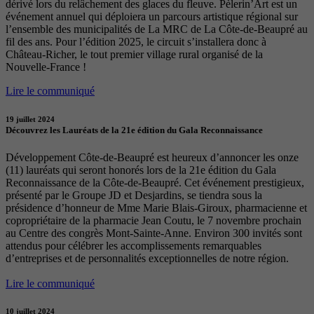
dérivé lors du relâchement des glaces du fleuve. Pèlerin’Art est un
événement annuel qui déploiera un parcours artistique régional sur
l’ensemble des municipalités de La MRC de La Côte-de-Beaupré au
fil des ans. Pour l’édition 2025, le circuit s’installera donc à
Château-Richer, le tout premier village rural organisé de la
Nouvelle-France !
Lire le communiqué
19 juillet 2024
Découvrez les Lauréats de la 21e édition du Gala Reconnaissance
Développement Côte-de-Beaupré est heureux d’annoncer les onze
(11) lauréats qui seront honorés lors de la 21e édition du Gala
Reconnaissance de la Côte-de-Beaupré. Cet événement prestigieux,
présenté par le Groupe JD et Desjardins, se tiendra sous la
présidence d’honneur de Mme Marie Blais-Giroux, pharmacienne et
copropriétaire de la pharmacie Jean Coutu, le 7 novembre prochain
au Centre des congrès Mont-Sainte-Anne. Environ 300 invités sont
attendus pour célébrer les accomplissements remarquables
d’entreprises et de personnalités exceptionnelles de notre région.
Lire le communiqué
10 juillet 2024