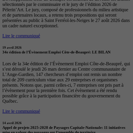
sélectionnés par le commissaire et le jury de l’édition 2026 de
Pèlerin’Art. Le jury, composé de professionnels du milieu artistique
et de partenaires locaux, a retenu trois propositions qui seront
présentées au public à Saint Ferréol-les-Neiges le 27 août 2026 dans
un cadre naturel exceptionnel.
Lire le communiqué
19 avril 2026
34e édition de l’Évènement Emploi Côte-de-Beaupré: LE BILAN
Lors de la 34e édition de l’Évènement Emploi Côte-de-Beaupré, qui
s’est déroulé le jeudi 26 mars dernier au Centre communautaire de
L’Ange-Gardien, 147 chercheurs d’emploi ont remis un nombre
total de 209 curriculum vitae aux 29 entreprises et organismes
présents. Notons que, parmi celles-ci, 7 entreprises ont pris part à
l’évènement pour la première fois. Cet évènement a été rendu
possible grâce à la participation financière du gouvernement du
Québec.
Lire le communiqué
14 avril 2026
Appel de projets 2025-2028 de Paysages Capitale-Nationale: 11 initiatives
mise en valeur des paysages sur l’ensemble du territoire