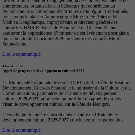
de retour pour célébrer l’engagement, la passion et l’excellence des
entrepreneurs, organisations et bâtisseurs qui contribuent au
dynamisme de la communauté d’affaires de la région. Cette année,
nous avons le plaisir d’annoncer que Mme Lucie Boies et M.
Mathieu Longchamps, copropriétaire et directeur général des
entreprises BMR R. Boies de Beaupré et de Château-Richer,
assureront la coprésidence d’honneur de cet événement prestigieux
qui se tiendra le 15 octobre 2026 au Centre des congrès Mont-
Sainte-Anne.
Lire le communiqué
4 février 2026
Appel de projets en développement culturel 2026
La Municipalité régionale de comté (MRC) de La Côte-de-Beaupré,
Développement Côte-de-Beaupré et le ministère de la Culture et des
Communications, partenaires de l’Entente de développement
culturel
2025-2027
, annoncent aujourd’hui un appel de projets
visant le développement culturel sur la Côte-de-Beaupré.
L’enveloppe financière s’inscrit dans le cadre de l’Entente de
développement culturel
2025-2027
conclue entre les partenaires.
Lire le communiqué