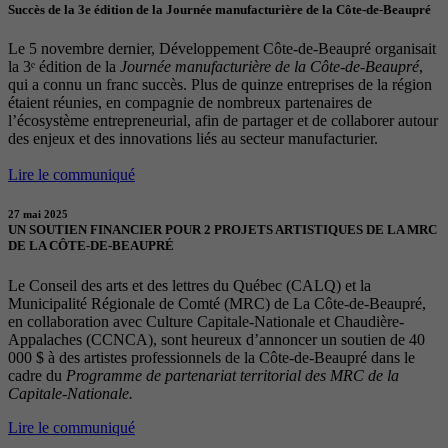
Succès de la 3e édition de la Journée manufacturière de la Côte-de-Beaupré
Le 5 novembre dernier, Développement Côte-de-Beaupré organisait
la 3ᵉ édition de la
Journée manufacturière de la Côte-de-Beaupré
,
qui a connu un franc succès. Plus de quinze entreprises de la région
étaient réunies, en compagnie de nombreux partenaires de
l’écosystème entrepreneurial, afin de partager et de collaborer autour
des enjeux et des innovations liés au secteur manufacturier.
Lire le communiqué
27 mai 2025
UN SOUTIEN FINANCIER POUR 2 PROJETS ARTISTIQUES DE LA MRC
DE LA CÔTE-DE-BEAUPRÉ
Le Conseil des arts et des lettres du Québec (CALQ) et la
Municipalité Régionale de Comté (MRC) de La Côte-de-Beaupré,
en collaboration avec Culture Capitale-Nationale et Chaudière-
Appalaches (CCNCA), sont heureux d’annoncer un soutien de 40
000 $ à des artistes professionnels de la Côte-de-Beaupré dans le
cadre du
Programme de partenariat territorial des MRC de la
Capitale-Nationale.
Lire le communiqué