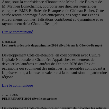
Anne, sous la coprésidence d’honneur de Mme Lucie Boies et de
M. Mathieu Longchamps, copropriétaire directeur général des
entreprises BMR R. Boies de Beaupré et de Château-Richer. Cette
soirée rendra hommage à des entreprises, des organismes et des
entrepreneurs dont les réalisations contribuent au dynamisme et au
rayonnement de la Côte-de-Beaupré.
Lire le communiqué
11 mai 2026
Les lauréats des prix du patrimoine 2026 dévoilés sur la Côte-de-Beaupré
Développement Côte-de-Beaupré, en collaboration avec Culture
Capitale-Nationale et Chaudière-Appalaches, est heureux de
dévoiler les lauréates et lauréats de l’édition 2026 des Prix du
patrimoine qui soulignent des initiatives remarquables contribuant à
la préservation, à la mise en valeur et à la transmission du patrimoine
régional.
Lire le communiqué
21 avril 2026
PÈLERIN’ART 2026 dévoile ses artistes
Développement Côte-de-Beaupré est heureux de dévoiler les artistes