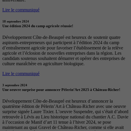
Lire le communiqué
18 septembre 2024
Une édition 2024 du camp agricole réussie!
Développement Côte-de-Beaupré est heureux de soutenir quatre
aspirants-entrepreneurs qui participent à l’édition 2024 du camp
d’entraînement agricole pour favoriser l’établissement de la relève
agricole et l’éclosion de nouvelles entreprises dans la région. Les
candidats soutenus souhaitent démarrer et opérer des entreprises de
culture maraîchère en agriculture biologique.
Lire le communiqué
3 septembre 2024
Une oeuvre surprise pour annoncer Pèlerin’Art 2025 à Château-Richer!
Développement Côte-de-Beaupré est heureux d’annoncer la
quatrième édition de Pèlerin’Art à Château-Richer avec une oeuvre
surprise signée Laure Tixier. L’oeuvre Suspendre, qui s’était d’abord
retrouvée à Lévis au Lieu historique national du chantier A.C. Davie
à l’occasion de Manif d’art 11 tenue à l’hiver 2024, se pose
maintenant au quai Gravel de Château-Richer, comme si elle avait