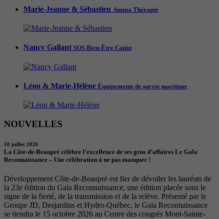
Marie-Jeanne & Sébastien
Amma Thérapie
Nancy Gallant
SOS Bien-Être Canin
Léon & Marie-Hélène
Équipements de survie maritime
NOUVELLES
10 juillet 2026
La Côte-de-Beaupré célèbre l’excellence de ses gens d’affaires Le Gala
Reconnaissance – Une célébration à ne pas manquer !
Développement Côte-de-Beaupré est fier de dévoiler les lauréats de
la 23e édition du Gala Reconnaissance, une édition placée sous le
signe de la fierté, de la transmission et de la relève. Présenté par le
Groupe JD, Desjardins et Hydro-Québec, le Gala Reconnaissance
se tiendra le 15 octobre 2026 au Centre des congrès Mont-Sainte-