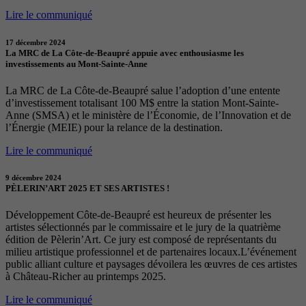
Lire le communiqué
17 décembre 2024
La MRC de La Côte-de-Beaupré appuie avec enthousiasme les
investissements au Mont-Sainte-Anne
La MRC de La Côte-de-Beaupré salue l’adoption d’une entente
d’investissement totalisant 100 M$ entre la station Mont-Sainte-
Anne (SMSA) et le ministère de l’Économie, de l’Innovation et de
l’Énergie (MEIE) pour la relance de la destination.
Lire le communiqué
9 décembre 2024
PÈLERIN’ART 2025 ET SES ARTISTES !
Développement Côte-de-Beaupré est heureux de présenter les
artistes sélectionnés par le commissaire et le jury de la quatrième
édition de Pèlerin’Art. Ce jury est composé de représentants du
milieu artistique professionnel et de partenaires locaux.L’événement
public alliant culture et paysages dévoilera les œuvres de ces artistes
à Château-Richer au printemps 2025.
Lire le communiqué