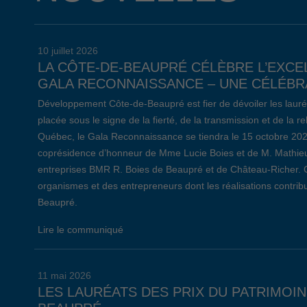
10 juillet 2026
LA CÔTE-DE-BEAUPRÉ CÉLÈBRE L’EXCE
GALA RECONNAISSANCE – UNE CÉLÉBRA
Développement Côte-de-Beaupré est fier de dévoiler les lauré
placée sous le signe de la fierté, de la transmission et de la 
Québec, le Gala Reconnaissance se tiendra le 15 octobre 20
coprésidence d’honneur de Mme Lucie Boies et de M. Mathieu
entreprises BMR R. Boies de Beaupré et de Château-Richer. 
organismes et des entrepreneurs dont les réalisations contr
Beaupré.
Lire le communiqué
11 mai 2026
LES LAURÉATS DES PRIX DU PATRIMOIN