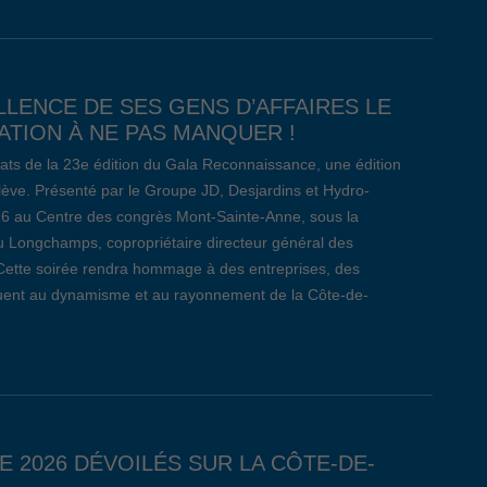
LLENCE DE SES GENS D’AFFAIRES LE
TION À NE PAS MANQUER !
ats de la 23e édition du Gala Reconnaissance, une édition
relève. Présenté par le Groupe JD, Desjardins et Hydro-
26 au Centre des congrès Mont-Sainte-Anne, sous la
 Longchamps, copropriétaire directeur général des
Cette soirée rendra hommage à des entreprises, des
ibuent au dynamisme et au rayonnement de la Côte-de-
E 2026 DÉVOILÉS SUR LA CÔTE-DE-