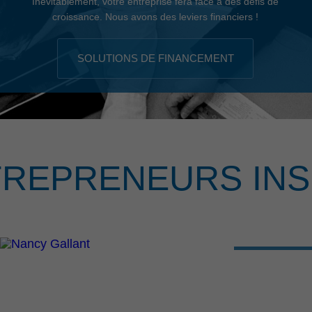
Inévitablement, votre entreprise fera face à des défis de
croissance. Nous avons des leviers financiers !
SOLUTIONS DE FINANCEMENT
TREPRENEURS INS