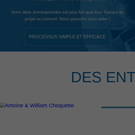
Votre désir d’entreprendre est plus fort que tout. Passez du
projet au concret. Nous pouvons vous aider !
PROCESSUS SIMPLE ET EFFICACE
DES EN