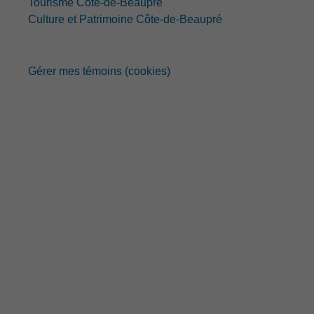
Tourisme Côte-de-Beaupré
Culture et Patrimoine Côte-de-Beaupré
Gérer mes témoins (cookies)