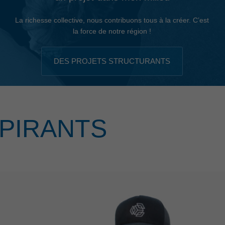
La richesse collective, nous contribuons tous à la créer. C’est
la force de notre région !
DES PROJETS STRUCTURANTS
PIRANTS