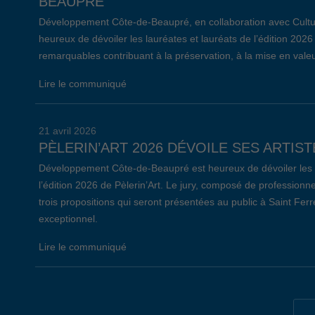
BEAUPRÉ
Développement Côte-de-Beaupré, en collaboration avec Cultu
heureux de dévoiler les lauréates et lauréats de l’édition 2026 
remarquables contribuant à la préservation, à la mise en valeu
Lire le communiqué
21 avril 2026
PÈLERIN’ART 2026 DÉVOILE SES ARTIST
Développement Côte-de-Beaupré est heureux de dévoiler les ar
l’édition 2026 de Pèlerin’Art. Le jury, composé de professionne
trois propositions qui seront présentées au public à Saint Fer
exceptionnel.
Lire le communiqué
19 avril 2026
34E ÉDITION DE L’ÉVÈNEMENT EMPLOI 