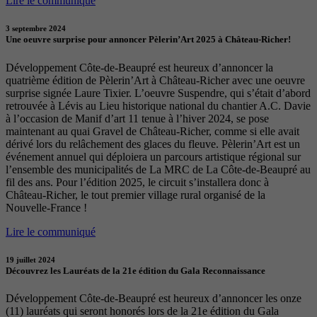
Lire le communiqué
3 septembre 2024
Une oeuvre surprise pour annoncer Pèlerin’Art 2025 à Château-Richer!
Développement Côte-de-Beaupré est heureux d’annoncer la
quatrième édition de Pèlerin’Art à Château-Richer avec une oeuvre
surprise signée Laure Tixier. L’oeuvre Suspendre, qui s’était d’abord
retrouvée à Lévis au Lieu historique national du chantier A.C. Davie
à l’occasion de Manif d’art 11 tenue à l’hiver 2024, se pose
maintenant au quai Gravel de Château-Richer, comme si elle avait
dérivé lors du relâchement des glaces du fleuve. Pèlerin’Art est un
événement annuel qui déploiera un parcours artistique régional sur
l’ensemble des municipalités de La MRC de La Côte-de-Beaupré au
fil des ans. Pour l’édition 2025, le circuit s’installera donc à
Château-Richer, le tout premier village rural organisé de la
Nouvelle-France !
Lire le communiqué
19 juillet 2024
Découvrez les Lauréats de la 21e édition du Gala Reconnaissance
Développement Côte-de-Beaupré est heureux d’annoncer les onze
(11) lauréats qui seront honorés lors de la 21e édition du Gala