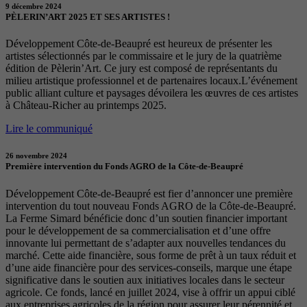
9 décembre 2024
PÈLERIN’ART 2025 ET SES ARTISTES !
Développement Côte-de-Beaupré est heureux de présenter les
artistes sélectionnés par le commissaire et le jury de la quatrième
édition de Pèlerin’Art. Ce jury est composé de représentants du
milieu artistique professionnel et de partenaires locaux.L’événement
public alliant culture et paysages dévoilera les œuvres de ces artistes
à Château-Richer au printemps 2025.
Lire le communiqué
26 novembre 2024
Première intervention du Fonds AGRO de la Côte-de-Beaupré
Développement Côte-de-Beaupré est fier d’annoncer une première
intervention du tout nouveau Fonds AGRO de la Côte-de-Beaupré.
La Ferme Simard bénéficie donc d’un soutien financier important
pour le développement de sa commercialisation et d’une offre
innovante lui permettant de s’adapter aux nouvelles tendances du
marché. Cette aide financière, sous forme de prêt à un taux réduit et
d’une aide financière pour des services-conseils, marque une étape
significative dans le soutien aux initiatives locales dans le secteur
agricole. Ce fonds, lancé en juillet 2024, vise à offrir un appui ciblé
aux entreprises agricoles de la région pour assurer leur pérennité et