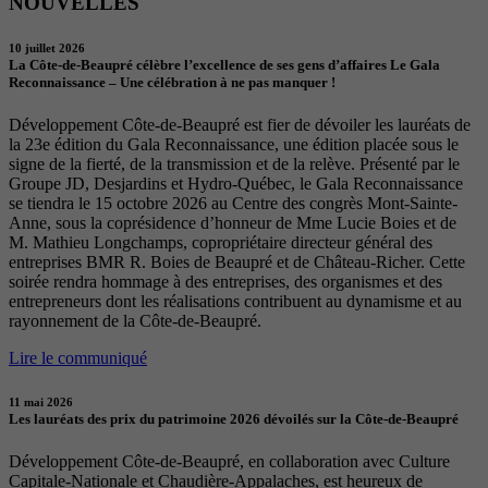
NOUVELLES
10 juillet 2026
La Côte-de-Beaupré célèbre l’excellence de ses gens d’affaires Le Gala
Reconnaissance – Une célébration à ne pas manquer !
Développement Côte-de-Beaupré est fier de dévoiler les lauréats de
la 23e édition du Gala Reconnaissance, une édition placée sous le
signe de la fierté, de la transmission et de la relève. Présenté par le
Groupe JD, Desjardins et Hydro-Québec, le Gala Reconnaissance
se tiendra le 15 octobre 2026 au Centre des congrès Mont-Sainte-
Anne, sous la coprésidence d’honneur de Mme Lucie Boies et de
M. Mathieu Longchamps, copropriétaire directeur général des
entreprises BMR R. Boies de Beaupré et de Château-Richer. Cette
soirée rendra hommage à des entreprises, des organismes et des
entrepreneurs dont les réalisations contribuent au dynamisme et au
rayonnement de la Côte-de-Beaupré.
Lire le communiqué
11 mai 2026
Les lauréats des prix du patrimoine 2026 dévoilés sur la Côte-de-Beaupré
Développement Côte-de-Beaupré, en collaboration avec Culture
Capitale-Nationale et Chaudière-Appalaches, est heureux de