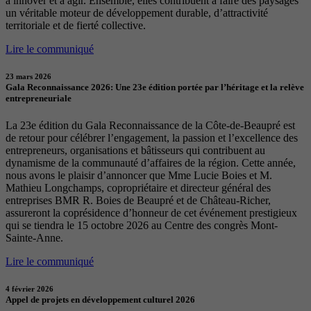
à innover et à agir. Ensemble, elles contribuent à faire des paysages
un véritable moteur de développement durable, d’attractivité
territoriale et de fierté collective.
Lire le communiqué
23 mars 2026
Gala Reconnaissance 2026: Une 23e édition portée par l’héritage et la relève
entrepreneuriale
La 23e édition du Gala Reconnaissance de la Côte-de-Beaupré est
de retour pour célébrer l’engagement, la passion et l’excellence des
entrepreneurs, organisations et bâtisseurs qui contribuent au
dynamisme de la communauté d’affaires de la région. Cette année,
nous avons le plaisir d’annoncer que Mme Lucie Boies et M.
Mathieu Longchamps, copropriétaire et directeur général des
entreprises BMR R. Boies de Beaupré et de Château-Richer,
assureront la coprésidence d’honneur de cet événement prestigieux
qui se tiendra le 15 octobre 2026 au Centre des congrès Mont-
Sainte-Anne.
Lire le communiqué
4 février 2026
Appel de projets en développement culturel 2026