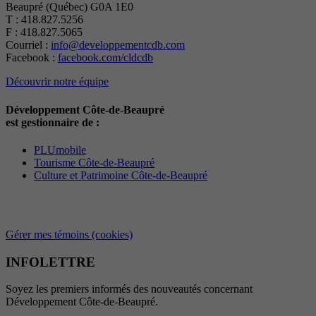
Beaupré (Québec) G0A 1E0
T : 418.827.5256
F : 418.827.5065
Courriel :
info@developpementcdb.com
Facebook :
facebook.com/cldcdb
Découvrir notre équipe
Développement Côte-de-Beaupré
est gestionnaire de :
PLUmobile
Tourisme Côte-de-Beaupré
Culture et Patrimoine Côte-de-Beaupré
Gérer mes témoins (cookies)
INFOLETTRE
Soyez les premiers informés des nouveautés concernant
Développement Côte-de-Beaupré.