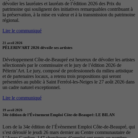
dévoiler les lauréates et lauréats de l’édition 2026 des Prix du
patrimoine qui soulignent des initiatives remarquables contribuant à
la préservation, à la mise en valeur et à la transmission du patrimoine
régional.
Lire le communiqué
21 avril 2026
PÈLERIN’ART 2026 dévoile ses artistes
Développement Côte-de-Beaupré est heureux de dévoiler les artistes
sélectionnés par le commissaire et le jury de l’édition 2026 de
Pèlerin’Art. Le jury, composé de professionnels du milieu artistique
et de partenaires locaux, a retenu trois propositions qui seront
présentées au public à Saint Ferréol-les-Neiges le 27 août 2026 dans
un cadre naturel exceptionnel.
Lire le communiqué
19 avril 2026
34e édition de l’Évènement Emploi Côte-de-Beaupré: LE BILAN
Lors de la 34e édition de l’Évènement Emploi Côte-de-Beaupré, qui
s’est déroulé le jeudi 26 mars dernier au Centre communautaire de
L’Ange-Gardien, 147 chercheurs d’emploi ont remis un nombre