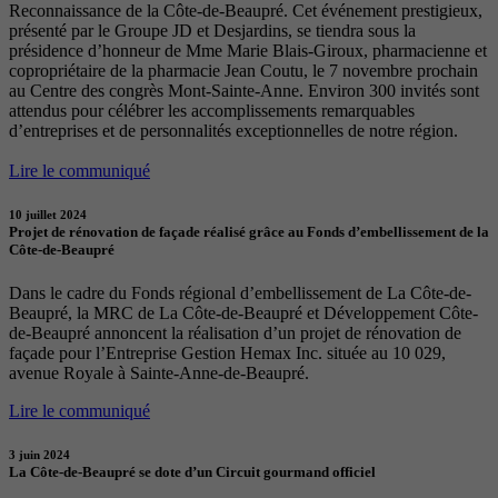
Reconnaissance de la Côte-de-Beaupré. Cet événement prestigieux,
présenté par le Groupe JD et Desjardins, se tiendra sous la
présidence d’honneur de Mme Marie Blais-Giroux, pharmacienne et
copropriétaire de la pharmacie Jean Coutu, le 7 novembre prochain
au Centre des congrès Mont-Sainte-Anne. Environ 300 invités sont
attendus pour célébrer les accomplissements remarquables
d’entreprises et de personnalités exceptionnelles de notre région.
Lire le communiqué
10 juillet 2024
Projet de rénovation de façade réalisé grâce au Fonds d’embellissement de la
Côte-de-Beaupré
Dans le cadre du Fonds régional d’embellissement de La Côte-de-
Beaupré, la MRC de La Côte-de-Beaupré et Développement Côte-
de-Beaupré annoncent la réalisation d’un projet de rénovation de
façade pour l’Entreprise Gestion Hemax Inc. située au 10 029,
avenue Royale à Sainte-Anne-de-Beaupré.
Lire le communiqué
3 juin 2024
La Côte-de-Beaupré se dote d’un Circuit gourmand officiel