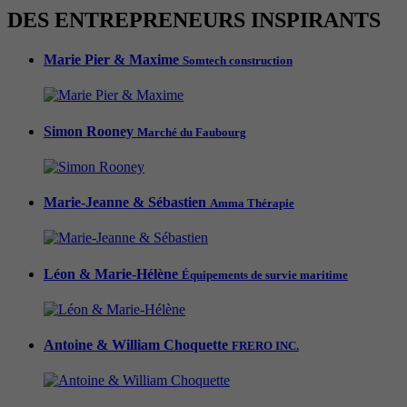
DES ENTREPRENEURS INSPIRANTS
Marie Pier & Maxime
Somtech construction
Simon Rooney
Marché du Faubourg
Marie-Jeanne & Sébastien
Amma Thérapie
Léon & Marie-Hélène
Équipements de survie maritime
Antoine & William Choquette
FRERO INC.