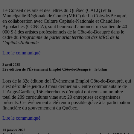
Le Conseil des arts et des lettres du Québec (CALQ) et la
Municipalité Régionale de Comté (MRC) de La Côte-de-Beaupré,
en collaboration avec Culture Capitale-Nationale et Chaudière-
Appalaches (CCNCA), sont heureux d’annoncer un soutien de 40
000 $ à des artistes professionnels de la Côte-de-Beaupré dans le
cadre du
Programme de partenariat territorial des MRC de la
Capitale-Nationale.
Lire le communiqué
2 avril 2025
32e édition de l’Évènement Emploi Côte-de-Beaupré – le bilan
Lors de la 32e édition de l’Évènement Emploi Côte-de-Beaupré, qui
s’est déroulé le jeudi 20 mars dernier au Centre communautaire de
L’Ange-Gardien, 156 chercheurs d’emploi ont remis un nombre
total de 209 curriculums vitae aux 20 entreprises et organismes
présents. Cet évènement a été rendu possible grâce à la participation
financière du gouvernement du Québec.
Lire le communiqué
14 janvier 2025