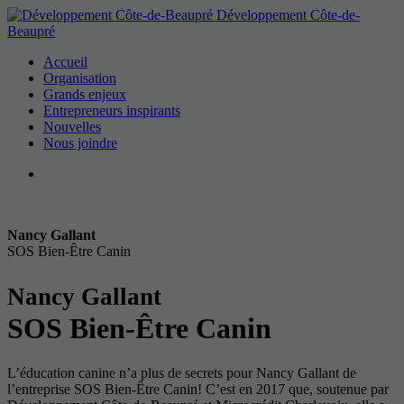
Développement Côte-de-
Beaupré
Accueil
Organisation
Grands enjeux
Entrepreneurs inspirants
Nouvelles
Nous joindre
Nancy Gallant
SOS Bien-Être Canin
Nancy Gallant
SOS Bien-Être Canin
L’éducation canine n’a plus de secrets pour Nancy Gallant de
l’entreprise SOS Bien-Être Canin! C’est en 2017 que, soutenue par