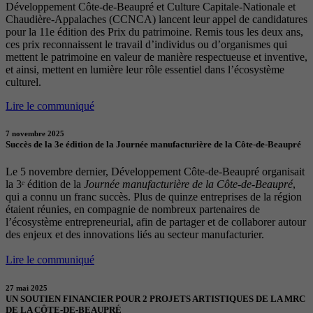
Développement Côte-de-Beaupré et Culture Capitale-Nationale et
Chaudière-Appalaches (CCNCA) lancent leur appel de candidatures
pour la 11e édition des Prix du patrimoine. Remis tous les deux ans,
ces prix reconnaissent le travail d’individus ou d’organismes qui
mettent le patrimoine en valeur de manière respectueuse et inventive,
et ainsi, mettent en lumière leur rôle essentiel dans l’écosystème
culturel.
Lire le communiqué
7 novembre 2025
Succès de la 3e édition de la Journée manufacturière de la Côte-de-Beaupré
Le 5 novembre dernier, Développement Côte-de-Beaupré organisait
la 3ᵉ édition de la
Journée manufacturière de la Côte-de-Beaupré
,
qui a connu un franc succès. Plus de quinze entreprises de la région
étaient réunies, en compagnie de nombreux partenaires de
l’écosystème entrepreneurial, afin de partager et de collaborer autour
des enjeux et des innovations liés au secteur manufacturier.
Lire le communiqué
27 mai 2025
UN SOUTIEN FINANCIER POUR 2 PROJETS ARTISTIQUES DE LA MRC
DE LA CÔTE-DE-BEAUPRÉ