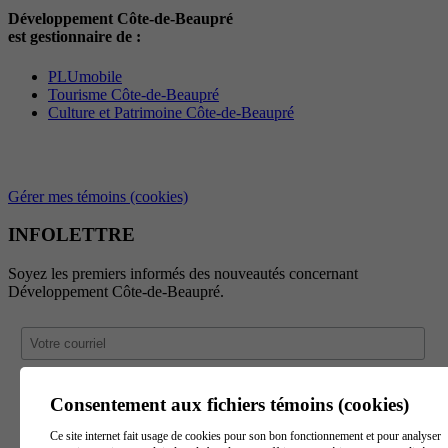
Développement Côte-de-Beaupré
est gestionnaire de :
PLUmobile
Tourisme Côte-de-Beaupré
Culture et Patrimoine Côte-de-Beaupré
Gérer mes témoins (cookies)
INFOLETTRE
Soyez les premiers informés des nouveautés concernant
Développement Côte-de-Beaupré.
Consentement aux fichiers témoins (cookies)
Ce site internet fait usage de cookies pour son bon fonctionnement et pour analyser