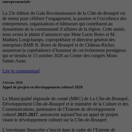
entrepreneuriale
La 23e édition du Gala Reconnaissance de la Côte-de-Beaupré est
de retour pour célébrer l’engagement, la passion et l’excellence des
entrepreneurs, organisations et bâtisseurs qui contribuent au
dynamisme de la communauté d’affaires de la région. Cette année,
nous avons le plaisir d’annoncer que Mme Lucie Boies et M.
Mathieu Longchamps, copropriétaire et directeur général des
entreprises BMR R. Boies de Beaupré et de Château-Richer,
assureront la coprésidence d’honneur de cet événement prestigieux
qui se tiendra le 15 octobre 2026 au Centre des congrès Mont-
Sainte-Anne.
Lire le communiqué
4 février 2026
Appel de projets en développement culturel 2026
La Municipalité régionale de comté (MRC) de La Côte-de-Beaupré,
Développement Côte-de-Beaupré et le ministère de la Culture et des
Communications, partenaires de l’Entente de développement
culturel
2025-2027
, annoncent aujourd’hui un appel de projets
visant le développement culturel sur la Côte-de-Beaupré.
L’enveloppe financière s’inscrit dans le cadre de l’Entente de