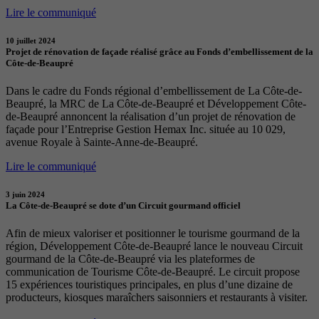
Lire le communiqué
10 juillet 2024
Projet de rénovation de façade réalisé grâce au Fonds d’embellissement de la
Côte-de-Beaupré
Dans le cadre du Fonds régional d’embellissement de La Côte-de-
Beaupré, la MRC de La Côte-de-Beaupré et Développement Côte-
de-Beaupré annoncent la réalisation d’un projet de rénovation de
façade pour l’Entreprise Gestion Hemax Inc. située au 10 029,
avenue Royale à Sainte-Anne-de-Beaupré.
Lire le communiqué
3 juin 2024
La Côte-de-Beaupré se dote d’un Circuit gourmand officiel
Afin de mieux valoriser et positionner le tourisme gourmand de la
région, Développement Côte-de-Beaupré lance le nouveau Circuit
gourmand de la Côte-de-Beaupré via les plateformes de
communication de Tourisme Côte-de-Beaupré. Le circuit propose
15 expériences touristiques principales, en plus d’une dizaine de
producteurs, kiosques maraîchers saisonniers et restaurants à visiter.