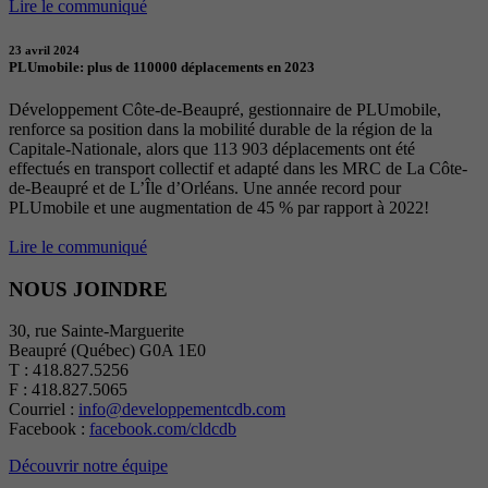
Lire le communiqué
23 avril 2024
PLUmobile: plus de 110000 déplacements en 2023
Développement Côte-de-Beaupré, gestionnaire de PLUmobile,
renforce sa position dans la mobilité durable de la région de la
Capitale-Nationale, alors que 113 903 déplacements ont été
effectués en transport collectif et adapté dans les MRC de La Côte-
de-Beaupré et de L’Île d’Orléans. Une année record pour
PLUmobile et une augmentation de 45 % par rapport à 2022!
Lire le communiqué
NOUS JOINDRE
30, rue Sainte-Marguerite
Beaupré (Québec) G0A 1E0
T : 418.827.5256
F : 418.827.5065
Courriel :
info@developpementcdb.com
Facebook :
facebook.com/cldcdb
Découvrir notre équipe