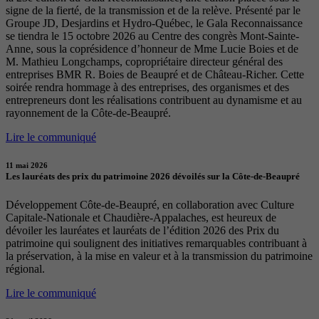
signe de la fierté, de la transmission et de la relève. Présenté par le
Groupe JD, Desjardins et Hydro-Québec, le Gala Reconnaissance
se tiendra le 15 octobre 2026 au Centre des congrès Mont-Sainte-
Anne, sous la coprésidence d’honneur de Mme Lucie Boies et de
M. Mathieu Longchamps, copropriétaire directeur général des
entreprises BMR R. Boies de Beaupré et de Château-Richer. Cette
soirée rendra hommage à des entreprises, des organismes et des
entrepreneurs dont les réalisations contribuent au dynamisme et au
rayonnement de la Côte-de-Beaupré.
Lire le communiqué
11 mai 2026
Les lauréats des prix du patrimoine 2026 dévoilés sur la Côte-de-Beaupré
Développement Côte-de-Beaupré, en collaboration avec Culture
Capitale-Nationale et Chaudière-Appalaches, est heureux de
dévoiler les lauréates et lauréats de l’édition 2026 des Prix du
patrimoine qui soulignent des initiatives remarquables contribuant à
la préservation, à la mise en valeur et à la transmission du patrimoine
régional.
Lire le communiqué