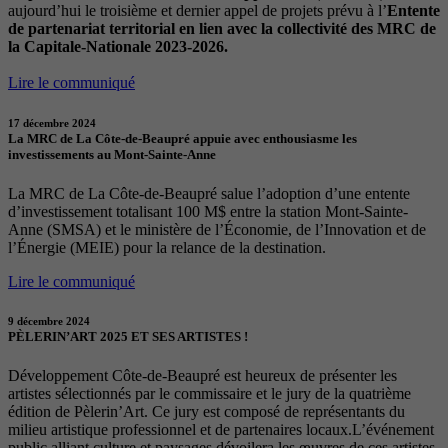
aujourd’hui le troisième et dernier appel de projets prévu à l’
Entente
de partenariat territorial en lien avec la collectivité des MRC de
la Capitale-Nationale 2023-2026.
Lire le communiqué
17 décembre 2024
La MRC de La Côte-de-Beaupré appuie avec enthousiasme les
investissements au Mont-Sainte-Anne
La MRC de La Côte-de-Beaupré salue l’adoption d’une entente
d’investissement totalisant 100 M$ entre la station Mont-Sainte-
Anne (SMSA) et le ministère de l’Économie, de l’Innovation et de
l’Énergie (MEIE) pour la relance de la destination.
Lire le communiqué
9 décembre 2024
PÈLERIN’ART 2025 ET SES ARTISTES !
Développement Côte-de-Beaupré est heureux de présenter les
artistes sélectionnés par le commissaire et le jury de la quatrième
édition de Pèlerin’Art. Ce jury est composé de représentants du
milieu artistique professionnel et de partenaires locaux.L’événement
public alliant culture et paysages dévoilera les œuvres de ces artistes