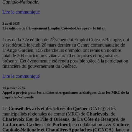
Capitale-Nationale.
Lire le communiqué
2 avril 2025
32e édition de l’Évènement Emploi Côte-de-Beaupré – le bilan
Lors de la 32e édition de l’Évènement Emploi Côte-de-Beaupré, qui
s’est déroulé le jeudi 20 mars dernier au Centre communautaire de
L’Ange-Gardien, 156 chercheurs d’emploi ont remis un nombre
total de 209 curriculums vitae aux 20 entreprises et organismes
présents. Cet évènement a été rendu possible grâce à la participation
financière du gouvernement du Québec.
Lire le communiqué
14 janvier 2025
Appel à projets pour les artistes et organismes artistiques dans les MRC de la
Capitale-Nationale
Le
Conseil des arts et des lettres du Québec
(CALQ) et les
municipalités régionales de comté (MRC) de
Charlevoix
, de
Charlevoix-Est
, de
l’Île-d’Orléans
, de
La Côte-de-Beaupré
, de
La Jacques-Cartier
et de
Portneuf
, en collaboration avec
Culture
Capitale-Nationale et Chaudière-Appalaches (CCNCA)
, lancent