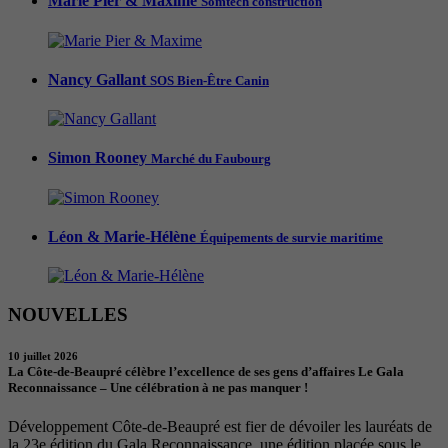
Marie Pier & Maxime
Somtech construction
Nancy Gallant
SOS Bien-Être Canin
Simon Rooney
Marché du Faubourg
Léon & Marie-Hélène
Équipements de survie maritime
NOUVELLES
10 juillet 2026
La Côte-de-Beaupré célèbre l’excellence de ses gens d’affaires Le Gala
Reconnaissance – Une célébration à ne pas manquer !
Développement Côte-de-Beaupré est fier de dévoiler les lauréats de
la 23e édition du Gala Reconnaissance, une édition placée sous le