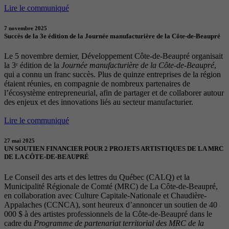
Lire le communiqué
7 novembre 2025
Succès de la 3e édition de la Journée manufacturière de la Côte-de-Beaupré
Le 5 novembre dernier, Développement Côte-de-Beaupré organisait
la 3ᵉ édition de la
Journée manufacturière de la Côte-de-Beaupré
,
qui a connu un franc succès. Plus de quinze entreprises de la région
étaient réunies, en compagnie de nombreux partenaires de
l’écosystème entrepreneurial, afin de partager et de collaborer autour
des enjeux et des innovations liés au secteur manufacturier.
Lire le communiqué
27 mai 2025
UN SOUTIEN FINANCIER POUR 2 PROJETS ARTISTIQUES DE LA MRC
DE LA CÔTE-DE-BEAUPRÉ
Le Conseil des arts et des lettres du Québec (CALQ) et la
Municipalité Régionale de Comté (MRC) de La Côte-de-Beaupré,
en collaboration avec Culture Capitale-Nationale et Chaudière-
Appalaches (CCNCA), sont heureux d’annoncer un soutien de 40
000 $ à des artistes professionnels de la Côte-de-Beaupré dans le
cadre du
Programme de partenariat territorial des MRC de la