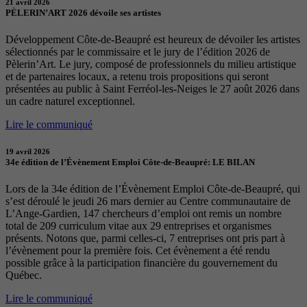
21 avril 2026
PÈLERIN’ART 2026 dévoile ses artistes
Développement Côte-de-Beaupré est heureux de dévoiler les artistes
sélectionnés par le commissaire et le jury de l’édition 2026 de
Pèlerin’Art. Le jury, composé de professionnels du milieu artistique
et de partenaires locaux, a retenu trois propositions qui seront
présentées au public à Saint Ferréol-les-Neiges le 27 août 2026 dans
un cadre naturel exceptionnel.
Lire le communiqué
19 avril 2026
34e édition de l’Évènement Emploi Côte-de-Beaupré: LE BILAN
Lors de la 34e édition de l’Évènement Emploi Côte-de-Beaupré, qui
s’est déroulé le jeudi 26 mars dernier au Centre communautaire de
L’Ange-Gardien, 147 chercheurs d’emploi ont remis un nombre
total de 209 curriculum vitae aux 29 entreprises et organismes
présents. Notons que, parmi celles-ci, 7 entreprises ont pris part à
l’évènement pour la première fois. Cet évènement a été rendu
possible grâce à la participation financière du gouvernement du
Québec.
Lire le communiqué