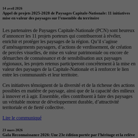
14 avril 2026
Appel de projets 2025-2028 de Paysages Capitale-Nationale: 11 initiatives
mise en valeur des paysages sur l’ensemble du territoire
Les partenaires de Paysages Capitale-Nationale (PCN) sont heureux
d’annoncer les 11 projets porteurs qui contribueront à révéler,
enrichir et protéger les paysages de la région. Qu’il s’agisse
d’aménagements paysagers, d’actions de verdissement, de création
de percées visuelles, de mise en valeur patrimoniale ou encore de
démarches de connaissance et de sensibilisation aux paysages
régionaux, les projets retenus participeront concrètement à la mise en
valeur des paysages de la Capitale-Nationale et à renforcer le lien
entre les communautés et leur territoire.
Ces initiatives témoignent de la diversité et de la richesse des actions
possibles en matière de paysage, ainsi que de la capacité des milieux
à innover et à agir. Ensemble, elles contribuent à faire des paysages
un véritable moteur de développement durable, d’attractivité
territoriale et de fierté collective.
Lire le communiqué
23 mars 2026
Gala Reconnaissance 2026: Une 23e édition portée par l’héritage et la relève