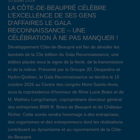
10 juillet 2026
LA CÔTE-DE-BEAUPRÉ CÉLÈBRE
L’EXCELLENCE DE SES GENS
D’AFFAIRES LE GALA
RECONNAISSANCE – UNE
CÉLÉBRATION À NE PAS MANQUER !
Développement Côte-de-Beaupré est fier de dévoiler les
lauréats de la 23e édition du Gala Reconnaissance, une
édition placée sous le signe de la fierté, de la transmission
et de la relève. Présenté par le Groupe JD, Desjardins et
Hydro-Québec, le Gala Reconnaissance se tiendra le 15
octobre 2026 au Centre des congrès Mont-Sainte-Anne,
sous la coprésidence d’honneur de Mme Lucie Boies et de
M. Mathieu Longchamps, copropriétaire directeur général
des entreprises BMR R. Boies de Beaupré et de Château-
Richer. Cette soirée rendra hommage à des entreprises,
des organismes et des entrepreneurs dont les réalisations
contribuent au dynamisme et au rayonnement de la Côte-
de-Beaupré.