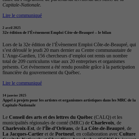
Capitale-Nationale.
Lire le communiqué
2 avril 2025
32e édition de l’Évènement Emploi Côte-de-Beaupré – le bilan
Lors de la 32e édition de l’Évènement Emploi Côte-de-Beaupré, qui
s’est déroulé le jeudi 20 mars dernier au Centre communautaire de
L’Ange-Gardien, 156 chercheurs d’emploi ont remis un nombre
total de 209 curriculums vitae aux 20 entreprises et organismes
présents. Cet évènement a été rendu possible grâce à la participation
financière du gouvernement du Québec.
Lire le communiqué
14 janvier 2025
Appel à projets pour les artistes et organismes artistiques dans les MRC de la
Capitale-Nationale
Le
Conseil des arts et des lettres du Québec
(CALQ) et les
municipalités régionales de comté (MRC) de
Charlevoix
, de
Charlevoix-Est
, de
l’Île-d’Orléans
, de
La Côte-de-Beaupré
, de
La Jacques-Cartier
et de
Portneuf
, en collaboration avec
Culture