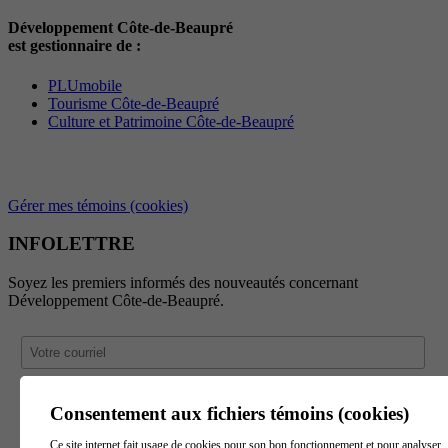
Développement Côte-de-Beaupré
est gestionnaire de :
PLUmobile
Tourisme Côte-de-Beaupré
Culture et Patrimoine Côte-de-Beaupré
Gérer mes témoins (cookies)
INFOLETTRE
Soyez les premiers informés des nouveautés concernant
Développement Côte-de-Beaupré.
Consentement aux fichiers témoins (cookies)
Ce site internet fait usage de cookies pour son bon fonctionnement et pour analyser