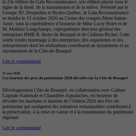
la 23e édition du Gala Reconnaissance, une édition placée sous le
signe de la fierté, de la transmission et de la relève. Présenté par le
Groupe JD, Desjardins et Hydro-Québec, le Gala Reconnaissance
se tiendra le 15 octobre 2026 au Centre des congrès Mont-Sainte-
Anne, sous la coprésidence d’honneur de Mme Lucie Boies et de
M. Mathieu Longchamps, copropriétaire directeur général des
entreprises BMR R. Boies de Beaupré et de Château-Richer. Cette
soirée rendra hommage à des entreprises, des organismes et des
entrepreneurs dont les réalisations contribuent au dynamisme et au
rayonnement de la Côte-de-Beaupré.
Lire le communiqué
11 mai 2026
Les lauréats des prix du patrimoine 2026 dévoilés sur la Côte-de-Beaupré
Développement Côte-de-Beaupré, en collaboration avec Culture
Capitale-Nationale et Chaudière-Appalaches, est heureux de
dévoiler les lauréates et lauréats de l’édition 2026 des Prix du
patrimoine qui soulignent des initiatives remarquables contribuant à
la préservation, à la mise en valeur et à la transmission du patrimoine
régional.
Lire le communiqué