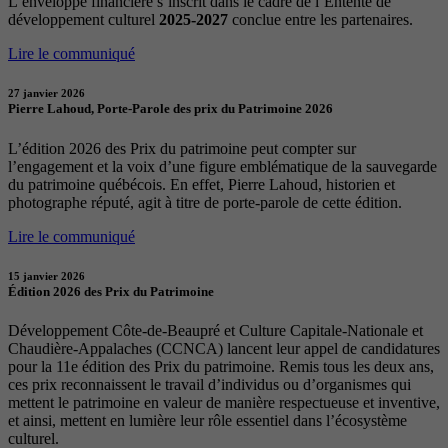
L’enveloppe financière s’inscrit dans le cadre de l’Entente de
développement culturel
2025-2027
conclue entre les partenaires.
Lire le communiqué
27 janvier 2026
Pierre Lahoud, Porte-Parole des prix du Patrimoine 2026
L’édition 2026 des Prix du patrimoine peut compter sur
l’engagement et la voix d’une figure emblématique de la sauvegarde
du patrimoine québécois. En effet, Pierre Lahoud, historien et
photographe réputé, agit à titre de porte-parole de cette édition.
Lire le communiqué
15 janvier 2026
Édition 2026 des Prix du Patrimoine
Développement Côte-de-Beaupré et Culture Capitale-Nationale et
Chaudière-Appalaches (CCNCA) lancent leur appel de candidatures
pour la 11e édition des Prix du patrimoine. Remis tous les deux ans,
ces prix reconnaissent le travail d’individus ou d’organismes qui
mettent le patrimoine en valeur de manière respectueuse et inventive,
et ainsi, mettent en lumière leur rôle essentiel dans l’écosystème
culturel.