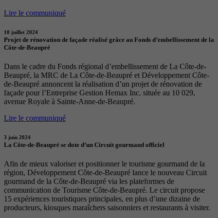
Lire le communiqué
10 juillet 2024
Projet de rénovation de façade réalisé grâce au Fonds d’embellissement de la
Côte-de-Beaupré
Dans le cadre du Fonds régional d’embellissement de La Côte-de-
Beaupré, la MRC de La Côte-de-Beaupré et Développement Côte-
de-Beaupré annoncent la réalisation d’un projet de rénovation de
façade pour l’Entreprise Gestion Hemax Inc. située au 10 029,
avenue Royale à Sainte-Anne-de-Beaupré.
Lire le communiqué
3 juin 2024
La Côte-de-Beaupré se dote d’un Circuit gourmand officiel
Afin de mieux valoriser et positionner le tourisme gourmand de la
région, Développement Côte-de-Beaupré lance le nouveau Circuit
gourmand de la Côte-de-Beaupré via les plateformes de
communication de Tourisme Côte-de-Beaupré. Le circuit propose
15 expériences touristiques principales, en plus d’une dizaine de
producteurs, kiosques maraîchers saisonniers et restaurants à visiter.