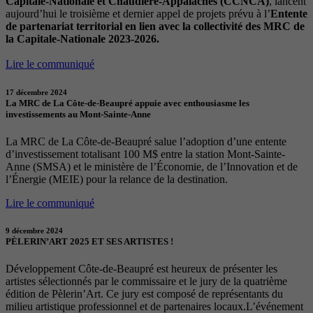
Capitale-Nationale et Chaudière-Appalaches (CCNCA)
, lancent
aujourd’hui le troisième et dernier appel de projets prévu à l’
Entente
de partenariat territorial en lien avec la collectivité des MRC de
la Capitale-Nationale 2023-2026.
Lire le communiqué
17 décembre 2024
La MRC de La Côte-de-Beaupré appuie avec enthousiasme les
investissements au Mont-Sainte-Anne
La MRC de La Côte-de-Beaupré salue l’adoption d’une entente
d’investissement totalisant 100 M$ entre la station Mont-Sainte-
Anne (SMSA) et le ministère de l’Économie, de l’Innovation et de
l’Énergie (MEIE) pour la relance de la destination.
Lire le communiqué
9 décembre 2024
PÈLERIN’ART 2025 ET SES ARTISTES !
Développement Côte-de-Beaupré est heureux de présenter les
artistes sélectionnés par le commissaire et le jury de la quatrième
édition de Pèlerin’Art. Ce jury est composé de représentants du
milieu artistique professionnel et de partenaires locaux.L’événement