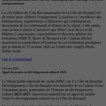
entrepreneuriale
La 23e édition du Gala Reconnaissance de la Côte-de-Beaupré est
de retour pour célébrer l’engagement, la passion et l’excellence des
entrepreneurs, organisations et bâtisseurs qui contribuent au
dynamisme de la communauté d’affaires de la région. Cette année,
nous avons le plaisir d’annoncer que Mme Lucie Boies et M.
Mathieu Longchamps, copropriétaire et directeur général des
entreprises BMR R. Boies de Beaupré et de Château-Richer,
assureront la coprésidence d’honneur de cet événement prestigieux
qui se tiendra le 15 octobre 2026 au Centre des congrès Mont-
Sainte-Anne.
Lire le communiqué
4 février 2026
Appel de projets en développement culturel 2026
La Municipalité régionale de comté (MRC) de La Côte-de-Beaupré,
Développement Côte-de-Beaupré et le ministère de la Culture et des
Communications, partenaires de l’Entente de développement
culturel
2025-2027
, annoncent aujourd’hui un appel de projets
visant le développement culturel sur la Côte-de-Beaupré.