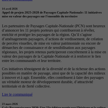
14 avril 2026
Appel de projets 2025-2028 de Paysages Capitale-Nationale: 11 initiatives
mise en valeur des paysages sur l’ensemble du territoire
Les partenaires de Paysages Capitale-Nationale (PCN) sont heureux
d’annoncer les 11 projets porteurs qui contribueront à révéler,
enrichir et protéger les paysages de la région. Qu’il s’agisse
d’aménagements paysagers, d’actions de verdissement, de création
de percées visuelles, de mise en valeur patrimoniale ou encore de
démarches de connaissance et de sensibilisation aux paysages
régionaux, les projets retenus participeront concrètement à la mise en
valeur des paysages de la Capitale-Nationale et à renforcer le lien
entre les communautés et leur territoire.
Ces initiatives témoignent de la diversité et de la richesse des actions
possibles en matière de paysage, ainsi que de la capacité des milieux
à innover et à agir. Ensemble, elles contribuent à faire des paysages
un véritable moteur de développement durable, d’attractivité
territoriale et de fierté collective.
Lire le communiqué
23 mars 2026
Gala Reconnaissance 2026: Une 23e édition portée par l’héritage et la relève