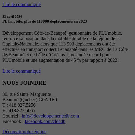
Lire le communiqué
23 avril 2024
PLUmobile: plus de 110000 déplacements en 2023
Développement Côte-de-Beaupré, gestionnaire de PLUmobile,
renforce sa position dans la mobilité durable de la région de la
Capitale-Nationale, alors que 113 903 déplacements ont été
effectués en transport collectif et adapté dans les MRC de La Côte-
de-Beaupré et de L’Île d’Orléans. Une année record pour
PLUmobile et une augmentation de 45 % par rapport à 2022!
Lire le communiqué
NOUS JOINDRE
30, rue Sainte-Marguerite
Beaupré (Québec) G0A 1E0
T : 418.827.5256
F : 418.827.5065
Courriel :
info@developpementcdb.com
Facebook :
facebook.com/cldcdb
Découvrir notre équipe