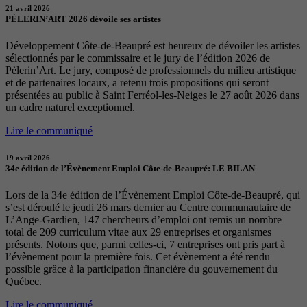
21 avril 2026
PÈLERIN’ART 2026 dévoile ses artistes
Développement Côte-de-Beaupré est heureux de dévoiler les artistes
sélectionnés par le commissaire et le jury de l’édition 2026 de
Pèlerin’Art. Le jury, composé de professionnels du milieu artistique
et de partenaires locaux, a retenu trois propositions qui seront
présentées au public à Saint Ferréol-les-Neiges le 27 août 2026 dans
un cadre naturel exceptionnel.
Lire le communiqué
19 avril 2026
34e édition de l’Évènement Emploi Côte-de-Beaupré: LE BILAN
Lors de la 34e édition de l’Évènement Emploi Côte-de-Beaupré, qui
s’est déroulé le jeudi 26 mars dernier au Centre communautaire de
L’Ange-Gardien, 147 chercheurs d’emploi ont remis un nombre
total de 209 curriculum vitae aux 29 entreprises et organismes
présents. Notons que, parmi celles-ci, 7 entreprises ont pris part à
l’évènement pour la première fois. Cet évènement a été rendu
possible grâce à la participation financière du gouvernement du
Québec.
Lire le communiqué