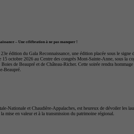
naissance – Une célébration à ne pas manquer !
23e édition du Gala Reconnaissance, une édition placée sous le signe de 
le 15 octobre 2026 au Centre des congrès Mont-Sainte-Anne, sous la 
Boies de Beaupré et de Château-Richer. Cette soirée rendra hommage à 
de-Beaupré.
e-Nationale et Chaudière-Appalaches, est heureux de dévoiler les lauré
 la mise en valeur et à la transmission du patrimoine régional.