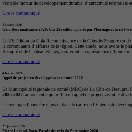
véritable moteur de développement durable, d’attractivité territoriale et 
Lire le communiqué
23 mars 2026
Gala Reconnaissance 2026: Une 23e édition portée par l’héritage et la relève 
La 23e édition du Gala Reconnaissance de la Côte-de-Beaupré est de re
la communauté d’affaires de la région. Cette année, nous avons le p
Beaupré et de Château-Richer, assureront la coprésidence d’honneur 
Lire le communiqué
4 février 2026
Appel de projets en développement culturel 2026
La Municipalité régionale de comté (MRC) de La Côte-de-Beaupré, Dé
2025-2027
, annoncent aujourd’hui un appel de projets visant le déve
L’enveloppe financière s’inscrit dans le cadre de l’Entente de dévelo
Lire le communiqué
27 janvier 2026
Pierre Lahoud, Porte-Parole des prix du Patrimoine 2026