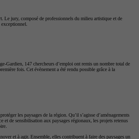
t. Le jury, composé de professionnels du milieu artistique et de
l exceptionnel.
nge-Gardien, 147 chercheurs d’emploi ont remis un nombre total de
première fois. Cet évènement a été rendu possible grâce à la
t protéger les paysages de la région. Qu’il s’agisse d’aménagements
 et de sensibilisation aux paysages régionaux, les projets retenus
ire.
innover et à agir. Ensemble, elles contribuent à faire des paysages un