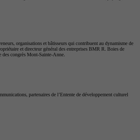
reneurs, organisations et bâtisseurs qui contribuent au dynamisme de
priétaire et directeur général des entreprises BMR R. Boies de
tre des congrès Mont-Sainte-Anne.
munications, partenaires de l’Entente de développement culturel