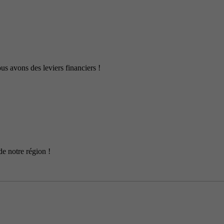
us avons des leviers financiers !
de notre région !