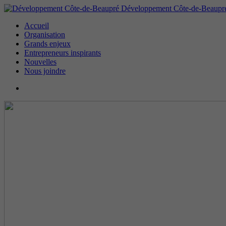
Développement Côte-de-Beaupr
Accueil
Organisation
Grands enjeux
Entrepreneurs inspirants
Nouvelles
Nous joindre