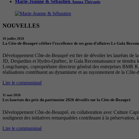
Marie-Jeanne & Sébastien
Amma Thérapie
NOUVELLES
10 juillet 2026
La Côte-de-Beaupré célèbre l’excellence de ses gens d’affaires Le Gala Recon
Développement Côte-de-Beaupré est fier de dévoiler les lauréats de la 
JD, Desjardins et Hydro-Québec, le Gala Reconnaissance se tiendra 
Longchamps, copropriétaire directeur général des entreprises BMR R. 
réalisations contribuent au dynamisme et au rayonnement de la Côte-
Lire le communiqué
11 mai 2026
Les lauréats des prix du patrimoine 2026 dévoilés sur la Côte-de-Beaupré
Développement Côte-de-Beaupré, en collaboration avec Culture Capital
soulignent des initiatives remarquables contribuant à la préservation, à
Lire le communiqué