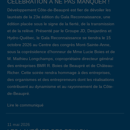
CÉLÉBRATION À NE PAS MANQUER !
Développement Côte-de-Beaupré est fier de dévoiler les
lauréats de la 23e édition du Gala Reconnaissance, une
édition placée sous le signe de la fierté, de la transmission
et de la relève. Présenté par le Groupe JD, Desjardins et
Hydro-Québec, le Gala Reconnaissance se tiendra le 15
octobre 2026 au Centre des congrès Mont-Sainte-Anne,
sous la coprésidence d’honneur de Mme Lucie Boies et de
M. Mathieu Longchamps, copropriétaire directeur général
des entreprises BMR R. Boies de Beaupré et de Château-
Richer. Cette soirée rendra hommage à des entreprises,
des organismes et des entrepreneurs dont les réalisations
contribuent au dynamisme et au rayonnement de la Côte-
de-Beaupré.
Lire le communiqué
11 mai 2026