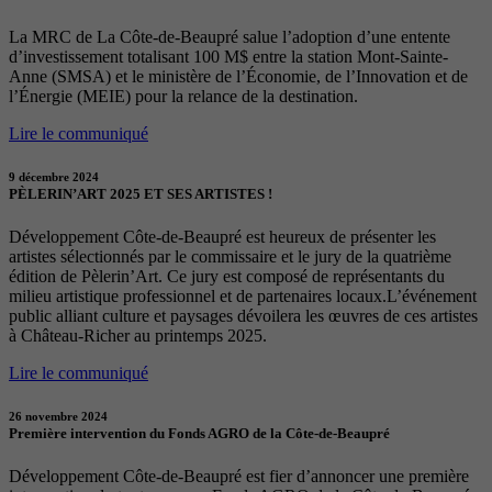
La MRC de La Côte-de-Beaupré salue l’adoption d’une entente
d’investissement totalisant 100 M$ entre la station Mont-Sainte-
Anne (SMSA) et le ministère de l’Économie, de l’Innovation et de
l’Énergie (MEIE) pour la relance de la destination.
Lire le communiqué
9 décembre 2024
PÈLERIN’ART 2025 ET SES ARTISTES !
Développement Côte-de-Beaupré est heureux de présenter les
artistes sélectionnés par le commissaire et le jury de la quatrième
édition de Pèlerin’Art. Ce jury est composé de représentants du
milieu artistique professionnel et de partenaires locaux.L’événement
public alliant culture et paysages dévoilera les œuvres de ces artistes
à Château-Richer au printemps 2025.
Lire le communiqué
26 novembre 2024
Première intervention du Fonds AGRO de la Côte-de-Beaupré
Développement Côte-de-Beaupré est fier d’annoncer une première