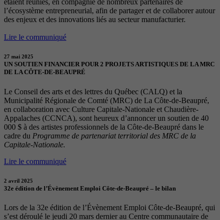
étaient réunies, en compagnie de nombreux partenaires de
l’écosystème entrepreneurial, afin de partager et de collaborer autour
des enjeux et des innovations liés au secteur manufacturier.
Lire le communiqué
27 mai 2025
UN SOUTIEN FINANCIER POUR 2 PROJETS ARTISTIQUES DE LA MRC
DE LA CÔTE-DE-BEAUPRÉ
Le Conseil des arts et des lettres du Québec (CALQ) et la
Municipalité Régionale de Comté (MRC) de La Côte-de-Beaupré,
en collaboration avec Culture Capitale-Nationale et Chaudière-
Appalaches (CCNCA), sont heureux d’annoncer un soutien de 40
000 $ à des artistes professionnels de la Côte-de-Beaupré dans le
cadre du
Programme de partenariat territorial des MRC de la
Capitale-Nationale.
Lire le communiqué
2 avril 2025
32e édition de l’Évènement Emploi Côte-de-Beaupré – le bilan
Lors de la 32e édition de l’Évènement Emploi Côte-de-Beaupré, qui
s’est déroulé le jeudi 20 mars dernier au Centre communautaire de