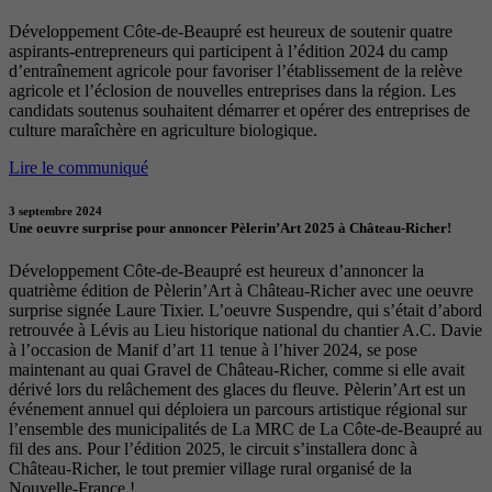
Développement Côte-de-Beaupré est heureux de soutenir quatre
aspirants-entrepreneurs qui participent à l’édition 2024 du camp
d’entraînement agricole pour favoriser l’établissement de la relève
agricole et l’éclosion de nouvelles entreprises dans la région. Les
candidats soutenus souhaitent démarrer et opérer des entreprises de
culture maraîchère en agriculture biologique.
Lire le communiqué
3 septembre 2024
Une oeuvre surprise pour annoncer Pèlerin’Art 2025 à Château-Richer!
Développement Côte-de-Beaupré est heureux d’annoncer la
quatrième édition de Pèlerin’Art à Château-Richer avec une oeuvre
surprise signée Laure Tixier. L’oeuvre Suspendre, qui s’était d’abord
retrouvée à Lévis au Lieu historique national du chantier A.C. Davie
à l’occasion de Manif d’art 11 tenue à l’hiver 2024, se pose
maintenant au quai Gravel de Château-Richer, comme si elle avait
dérivé lors du relâchement des glaces du fleuve. Pèlerin’Art est un
événement annuel qui déploiera un parcours artistique régional sur
l’ensemble des municipalités de La MRC de La Côte-de-Beaupré au
fil des ans. Pour l’édition 2025, le circuit s’installera donc à
Château-Richer, le tout premier village rural organisé de la
Nouvelle-France !