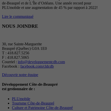
de-Beaupré et de L’Île d’Orléans. Une année record pour
PLUmobile et une augmentation de 45 % par rapport à 2022!
Lire le communiqué
NOUS JOINDRE
30, rue Sainte-Marguerite
Beaupré (Québec) G0A 1E0
T : 418.827.5256
F : 418.827.5065
Courriel :
info@developpementcdb.com
Facebook :
facebook.com/cldcdb
Découvrir notre équipe
Développement Côte-de-Beaupré
est gestionnaire de :
PLUmobile
Tourisme Côte-de-Beaupré
Culture et Patrimoine Côte-de-Beaupré