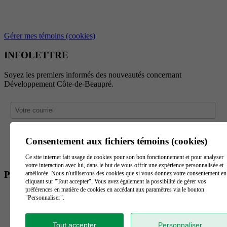
Gérer mes témoins (cookies)
INFOLETTRE
Soyez les premiers informés des nouveautés concernant
Développement Côte-de-Beaupré.
Consentement aux fichiers témoins (cookies)
Ce site internet fait usage de cookies pour son bon fonctionnement et pour analyser
votre interaction avec lui, dans le but de vous offrir une expérience personnalisée et
PARTENAIRES
améliorée. Nous n'utiliserons des cookies que si vous donnez votre consentement en
cliquant sur "Tout accepter". Vous avez également la possibilité de gérer vos
préférences en matière de cookies en accédant aux paramètres via le bouton
"Personnaliser".
Tout accepter
Personnaliser