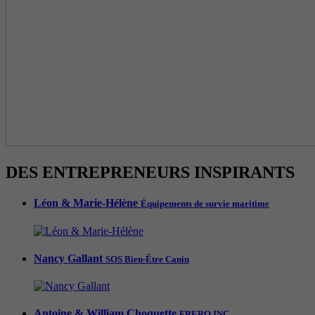
DES ENTREPRENEURS INSPIRANTS
Léon & Marie-Hélène
Équipements de survie maritime
Nancy Gallant
SOS Bien-Être Canin
Antoine & William Choquette
FRERO INC.