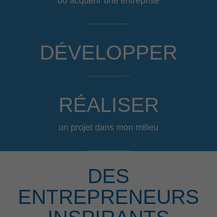
ou acquérir une entreprise
DÉVELOPPER
RÉALISER
un projet dans mon milieu
DES
ENTREPRENEURS