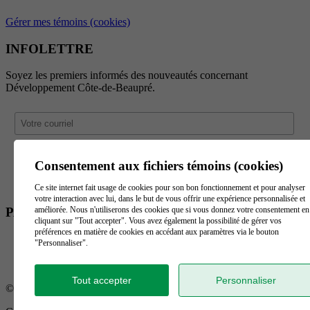
Gérer mes témoins (cookies)
INFOLETTRE
Soyez les premiers informés des nouveautés concernant
Développement Côte-de-Beaupré.
Consentement aux fichiers témoins (cookies)
Ce site internet fait usage de cookies pour son bon fonctionnement et pour analyser
votre interaction avec lui, dans le but de vous offrir une expérience personnalisée et
PARTENAIRES
améliorée. Nous n'utiliserons des cookies que si vous donnez votre consentement en
cliquant sur "Tout accepter". Vous avez également la possibilité de gérer vos
préférences en matière de cookies en accédant aux paramètres via le bouton
"Personnaliser".
Tout accepter
Personnaliser
© Tous droits réservés Développement Côte-de-Beaupré 2026