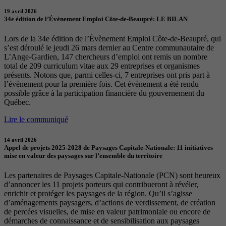
19 avril 2026
34e édition de l’Évènement Emploi Côte-de-Beaupré: LE BILAN
Lors de la 34e édition de l’Évènement Emploi Côte-de-Beaupré, qui
s’est déroulé le jeudi 26 mars dernier au Centre communautaire de
L’Ange-Gardien, 147 chercheurs d’emploi ont remis un nombre
total de 209 curriculum vitae aux 29 entreprises et organismes
présents. Notons que, parmi celles-ci, 7 entreprises ont pris part à
l’évènement pour la première fois. Cet évènement a été rendu
possible grâce à la participation financière du gouvernement du
Québec.
Lire le communiqué
14 avril 2026
Appel de projets 2025-2028 de Paysages Capitale-Nationale: 11 initiatives
mise en valeur des paysages sur l’ensemble du territoire
Les partenaires de Paysages Capitale-Nationale (PCN) sont heureux
d’annoncer les 11 projets porteurs qui contribueront à révéler,
enrichir et protéger les paysages de la région. Qu’il s’agisse
d’aménagements paysagers, d’actions de verdissement, de création
de percées visuelles, de mise en valeur patrimoniale ou encore de
démarches de connaissance et de sensibilisation aux paysages