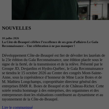
NOUVELLES
10 juillet 2026
La Côte-de-Beaupré célèbre l’excellence de ses gens d’affaires Le Gala
Reconnaissance – Une célébration à ne pas manquer !
Développement Côte-de-Beaupré est fier de dévoiler les lauréats de
la 23e édition du Gala Reconnaissance, une édition placée sous le
signe de la fierté, de la transmission et de la relève. Présenté par le
Groupe JD, Desjardins et Hydro-Québec, le Gala Reconnaissance
se tiendra le 15 octobre 2026 au Centre des congrès Mont-Sainte-
Anne, sous la coprésidence d’honneur de Mme Lucie Boies et de
M. Mathieu Longchamps, copropriétaire directeur général des
entreprises BMR R. Boies de Beaupré et de Château-Richer. Cette
soirée rendra hommage à des entreprises, des organismes et des
entrepreneurs dont les réalisations contribuent au dynamisme et au
rayonnement de la Côte-de-Beaupré.
Lire le communiqué