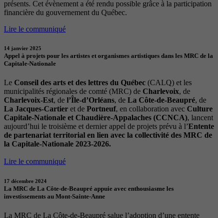
présents. Cet évènement a été rendu possible grâce à la participation
financière du gouvernement du Québec.
Lire le communiqué
14 janvier 2025
Appel à projets pour les artistes et organismes artistiques dans les MRC de la
Capitale-Nationale
Le
Conseil des arts et des lettres du Québec
(CALQ) et les
municipalités régionales de comté (MRC) de
Charlevoix
, de
Charlevoix-Est
, de
l’Île-d’Orléans
, de
La Côte-de-Beaupré
, de
La Jacques-Cartier
et de
Portneuf
, en collaboration avec
Culture
Capitale-Nationale et Chaudière-Appalaches (CCNCA)
, lancent
aujourd’hui le troisième et dernier appel de projets prévu à l’
Entente
de partenariat territorial en lien avec la collectivité des MRC de
la Capitale-Nationale 2023-2026.
Lire le communiqué
17 décembre 2024
La MRC de La Côte-de-Beaupré appuie avec enthousiasme les
investissements au Mont-Sainte-Anne
La MRC de La Côte-de-Beaupré salue l’adoption d’une entente