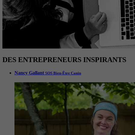
DES ENTREPRENEURS INSPIRANTS
Nancy Gallant
SOS Bien-Être Canin