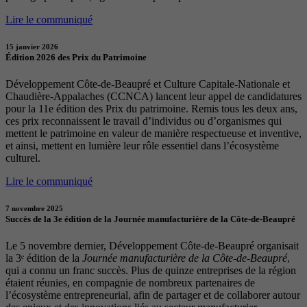
Lire le communiqué
15 janvier 2026
Édition 2026 des Prix du Patrimoine
Développement Côte-de-Beaupré et Culture Capitale-Nationale et
Chaudière-Appalaches (CCNCA) lancent leur appel de candidatures
pour la 11e édition des Prix du patrimoine. Remis tous les deux ans,
ces prix reconnaissent le travail d’individus ou d’organismes qui
mettent le patrimoine en valeur de manière respectueuse et inventive,
et ainsi, mettent en lumière leur rôle essentiel dans l’écosystème
culturel.
Lire le communiqué
7 novembre 2025
Succès de la 3e édition de la Journée manufacturière de la Côte-de-Beaupré
Le 5 novembre dernier, Développement Côte-de-Beaupré organisait
la 3ᵉ édition de la
Journée manufacturière de la Côte-de-Beaupré
,
qui a connu un franc succès. Plus de quinze entreprises de la région
étaient réunies, en compagnie de nombreux partenaires de
l’écosystème entrepreneurial, afin de partager et de collaborer autour