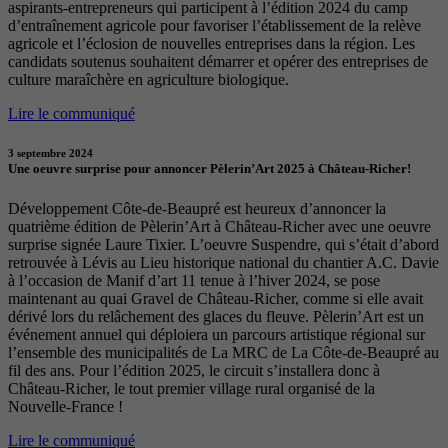
aspirants-entrepreneurs qui participent à l’édition 2024 du camp
d’entraînement agricole pour favoriser l’établissement de la relève
agricole et l’éclosion de nouvelles entreprises dans la région. Les
candidats soutenus souhaitent démarrer et opérer des entreprises de
culture maraîchère en agriculture biologique.
Lire le communiqué
3 septembre 2024
Une oeuvre surprise pour annoncer Pèlerin’Art 2025 à Château-Richer!
Développement Côte-de-Beaupré est heureux d’annoncer la
quatrième édition de Pèlerin’Art à Château-Richer avec une oeuvre
surprise signée Laure Tixier. L’oeuvre Suspendre, qui s’était d’abord
retrouvée à Lévis au Lieu historique national du chantier A.C. Davie
à l’occasion de Manif d’art 11 tenue à l’hiver 2024, se pose
maintenant au quai Gravel de Château-Richer, comme si elle avait
dérivé lors du relâchement des glaces du fleuve. Pèlerin’Art est un
événement annuel qui déploiera un parcours artistique régional sur
l’ensemble des municipalités de La MRC de La Côte-de-Beaupré au
fil des ans. Pour l’édition 2025, le circuit s’installera donc à
Château-Richer, le tout premier village rural organisé de la
Nouvelle-France !
Lire le communiqué