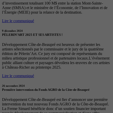
d’investissement totalisant 100 M$ entre la station Mont-Sainte-
Anne (SMSA) et le ministère de l’Économie, de l’Innovation et de
l’Énergie (MEIE) pour la relance de la destination.
Lire le communiqué
9 décembre 2024
PÈLERIN’ART 2025 ET SES ARTISTES !
Développement Côte-de-Beaupré est heureux de présenter les
artistes sélectionnés par le commissaire et le jury de la quatrième
édition de Pèlerin’Art. Ce jury est composé de représentants du
milieu artistique professionnel et de partenaires locaux.L’événement
public alliant culture et paysages dévoilera les œuvres de ces artistes
à Château-Richer au printemps 2025.
Lire le communiqué
26 novembre 2024
Première intervention du Fonds AGRO de la Côte-de-Beaupré
Développement Côte-de-Beaupré est fier d’annoncer une première
intervention du tout nouveau Fonds AGRO de la Côte-de-Beaupré.
La Ferme Simard bénéficie donc d’un soutien financier important