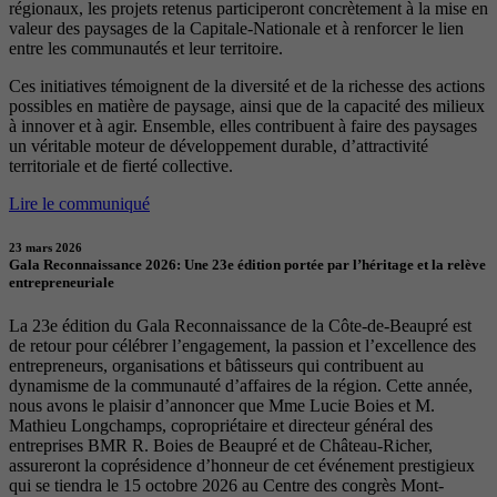
régionaux, les projets retenus participeront concrètement à la mise en
valeur des paysages de la Capitale-Nationale et à renforcer le lien
entre les communautés et leur territoire.
Ces initiatives témoignent de la diversité et de la richesse des actions
possibles en matière de paysage, ainsi que de la capacité des milieux
à innover et à agir. Ensemble, elles contribuent à faire des paysages
un véritable moteur de développement durable, d’attractivité
territoriale et de fierté collective.
Lire le communiqué
23 mars 2026
Gala Reconnaissance 2026: Une 23e édition portée par l’héritage et la relève
entrepreneuriale
La 23e édition du Gala Reconnaissance de la Côte-de-Beaupré est
de retour pour célébrer l’engagement, la passion et l’excellence des
entrepreneurs, organisations et bâtisseurs qui contribuent au
dynamisme de la communauté d’affaires de la région. Cette année,
nous avons le plaisir d’annoncer que Mme Lucie Boies et M.
Mathieu Longchamps, copropriétaire et directeur général des
entreprises BMR R. Boies de Beaupré et de Château-Richer,
assureront la coprésidence d’honneur de cet événement prestigieux
qui se tiendra le 15 octobre 2026 au Centre des congrès Mont-