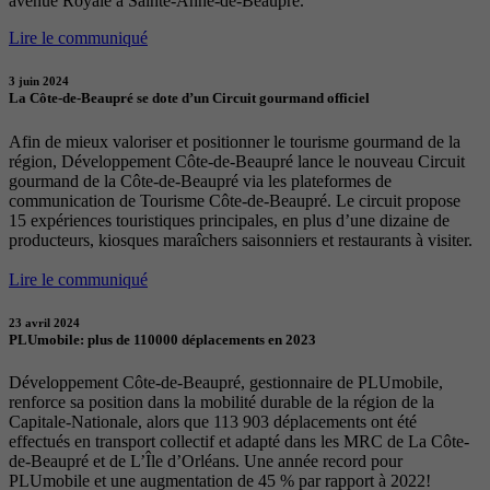
avenue Royale à Sainte-Anne-de-Beaupré.
Lire le communiqué
3 juin 2024
La Côte-de-Beaupré se dote d’un Circuit gourmand officiel
Afin de mieux valoriser et positionner le tourisme gourmand de la
région, Développement Côte-de-Beaupré lance le nouveau Circuit
gourmand de la Côte-de-Beaupré via les plateformes de
communication de Tourisme Côte-de-Beaupré. Le circuit propose
15 expériences touristiques principales, en plus d’une dizaine de
producteurs, kiosques maraîchers saisonniers et restaurants à visiter.
Lire le communiqué
23 avril 2024
PLUmobile: plus de 110000 déplacements en 2023
Développement Côte-de-Beaupré, gestionnaire de PLUmobile,
renforce sa position dans la mobilité durable de la région de la
Capitale-Nationale, alors que 113 903 déplacements ont été
effectués en transport collectif et adapté dans les MRC de La Côte-
de-Beaupré et de L’Île d’Orléans. Une année record pour
PLUmobile et une augmentation de 45 % par rapport à 2022!