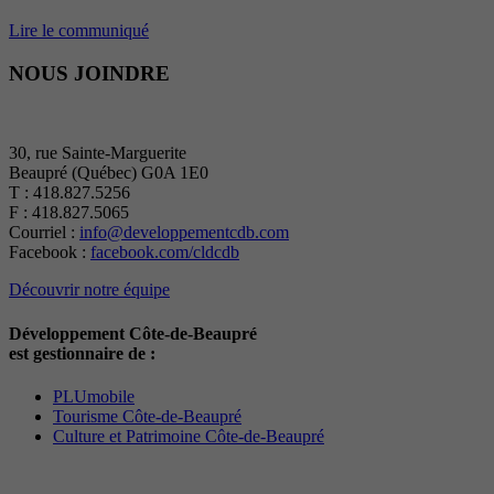
Lire le communiqué
NOUS JOINDRE
30, rue Sainte-Marguerite
Beaupré (Québec) G0A 1E0
T : 418.827.5256
F : 418.827.5065
Courriel :
info@developpementcdb.com
Facebook :
facebook.com/cldcdb
Découvrir notre équipe
Développement Côte-de-Beaupré
est gestionnaire de :
PLUmobile
Tourisme Côte-de-Beaupré
Culture et Patrimoine Côte-de-Beaupré