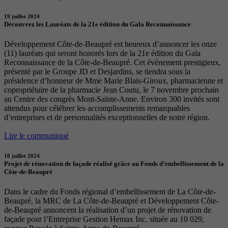
19 juillet 2024
Découvrez les Lauréats de la 21e édition du Gala Reconnaissance
Développement Côte-de-Beaupré est heureux d’annoncer les onze
(11) lauréats qui seront honorés lors de la 21e édition du Gala
Reconnaissance de la Côte-de-Beaupré. Cet événement prestigieux,
présenté par le Groupe JD et Desjardins, se tiendra sous la
présidence d’honneur de Mme Marie Blais-Giroux, pharmacienne et
copropriétaire de la pharmacie Jean Coutu, le 7 novembre prochain
au Centre des congrès Mont-Sainte-Anne. Environ 300 invités sont
attendus pour célébrer les accomplissements remarquables
d’entreprises et de personnalités exceptionnelles de notre région.
Lire le communiqué
10 juillet 2024
Projet de rénovation de façade réalisé grâce au Fonds d’embellissement de la
Côte-de-Beaupré
Dans le cadre du Fonds régional d’embellissement de La Côte-de-
Beaupré, la MRC de La Côte-de-Beaupré et Développement Côte-
de-Beaupré annoncent la réalisation d’un projet de rénovation de
façade pour l’Entreprise Gestion Hemax Inc. située au 10 029,