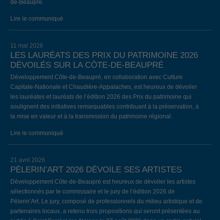
de-Beaupré.
Lire le communiqué
11 mai 2026
LES LAURÉATS DES PRIX DU PATRIMOINE 2026
DÉVOILÉS SUR LA CÔTE-DE-BEAUPRÉ
Développement Côte-de-Beaupré, en collaboration avec Culture
Capitale-Nationale et Chaudière-Appalaches, est heureux de dévoiler
les lauréates et lauréats de l’édition 2026 des Prix du patrimoine qui
soulignent des initiatives remarquables contribuant à la préservation, à
la mise en valeur et à la transmission du patrimoine régional.
Lire le communiqué
21 avril 2026
PÈLERIN’ART 2026 DÉVOILE SES ARTISTES
Développement Côte-de-Beaupré est heureux de dévoiler les artistes
sélectionnés par le commissaire et le jury de l’édition 2026 de
Pèlerin’Art. Le jury, composé de professionnels du milieu artistique et de
partenaires locaux, a retenu trois propositions qui seront présentées au