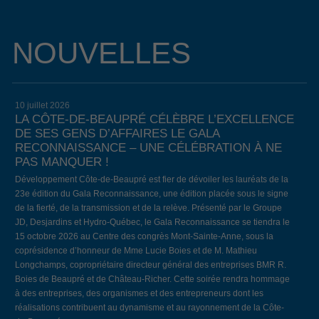
NOUVELLES
10 juillet 2026
LA CÔTE-DE-BEAUPRÉ CÉLÈBRE L’EXCELLENCE
DE SES GENS D’AFFAIRES LE GALA
RECONNAISSANCE – UNE CÉLÉBRATION À NE
PAS MANQUER !
Développement Côte-de-Beaupré est fier de dévoiler les lauréats de la
23e édition du Gala Reconnaissance, une édition placée sous le signe
de la fierté, de la transmission et de la relève. Présenté par le Groupe
JD, Desjardins et Hydro-Québec, le Gala Reconnaissance se tiendra le
15 octobre 2026 au Centre des congrès Mont-Sainte-Anne, sous la
coprésidence d’honneur de Mme Lucie Boies et de M. Mathieu
Longchamps, copropriétaire directeur général des entreprises BMR R.
Boies de Beaupré et de Château-Richer. Cette soirée rendra hommage
à des entreprises, des organismes et des entrepreneurs dont les
réalisations contribuent au dynamisme et au rayonnement de la Côte-