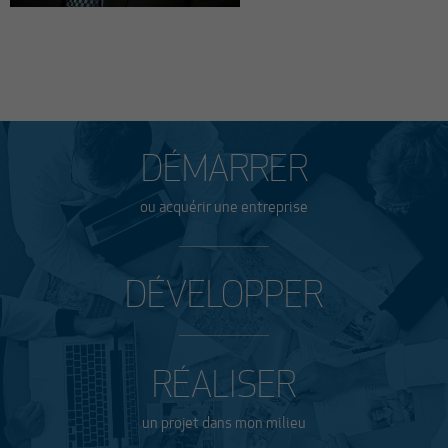
DÉMARRER
ou acquérir une entreprise
DÉVELOPPER
RÉALISER
un projet dans mon milieu