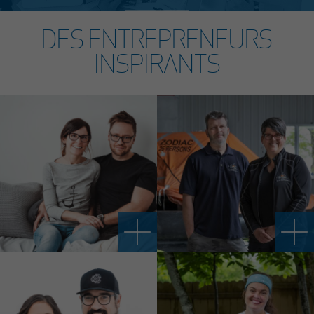
DES ENTREPRENEURS
INSPIRANTS