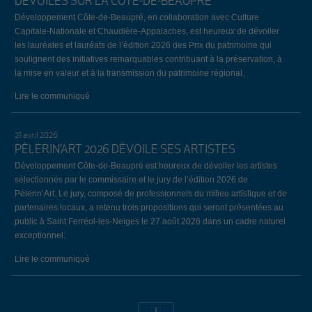
DÉVOILÉS SUR LA CÔTE-DE-BEAUPRÉ
Développement Côte-de-Beaupré, en collaboration avec Culture
Capitale-Nationale et Chaudière-Appalaches, est heureux de dévoiler
les lauréates et lauréats de l’édition 2026 des Prix du patrimoine qui
soulignent des initiatives remarquables contribuant à la préservation, à
la mise en valeur et à la transmission du patrimoine régional.
Lire le communiqué
21 avril 2026
PÈLERIN’ART 2026 DÉVOILE SES ARTISTES
Développement Côte-de-Beaupré est heureux de dévoiler les artistes
sélectionnés par le commissaire et le jury de l’édition 2026 de
Pèlerin’Art. Le jury, composé de professionnels du milieu artistique et de
partenaires locaux, a retenu trois propositions qui seront présentées au
public à Saint Ferréol-les-Neiges le 27 août 2026 dans un cadre naturel
exceptionnel.
Lire le communiqué
19 avril 2026