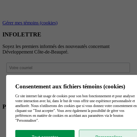
Gérer mes témoins (cookies)
INFOLETTRE
Soyez les premiers informés des nouveautés concernant
Développement Côte-de-Beaupré.
Consentement aux fichiers témoins (cookies)
Ce site internet fait usage de cookies pour son bon fonctionnement et pour analyser
votre interaction avec lui, dans le but de vous offrir une expérience personnalisée et
PARTENAIRES
améliorée. Nous n'utiliserons des cookies que si vous donnez votre consentement en
cliquant sur "Tout accepter". Vous avez également la possibilité de gérer vos
préférences en matière de cookies en accédant aux paramètres via le bouton
"Personnaliser".