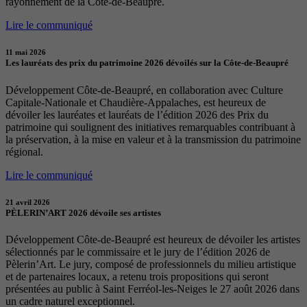
rayonnement de la Côte-de-Beaupré.
Lire le communiqué
11 mai 2026
Les lauréats des prix du patrimoine 2026 dévoilés sur la Côte-de-Beaupré
Développement Côte-de-Beaupré, en collaboration avec Culture
Capitale-Nationale et Chaudière-Appalaches, est heureux de
dévoiler les lauréates et lauréats de l’édition 2026 des Prix du
patrimoine qui soulignent des initiatives remarquables contribuant à
la préservation, à la mise en valeur et à la transmission du patrimoine
régional.
Lire le communiqué
21 avril 2026
PÈLERIN’ART 2026 dévoile ses artistes
Développement Côte-de-Beaupré est heureux de dévoiler les artistes
sélectionnés par le commissaire et le jury de l’édition 2026 de
Pèlerin’Art. Le jury, composé de professionnels du milieu artistique
et de partenaires locaux, a retenu trois propositions qui seront
présentées au public à Saint Ferréol-les-Neiges le 27 août 2026 dans
un cadre naturel exceptionnel.