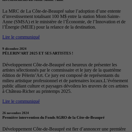
La MRC de La Côte-de-Beaupré salue l’adoption d’une entente
d’investissement totalisant 100 M$ entre la station Mont-Sainte-
Anne (SMSA) et le ministère de l’Économie, de l’Innovation et de
l’Énergie (MEIE) pour la relance de la destination.
Lire le communiqué
9 décembre 2024
PÈLERIN’ART 2025 ET SES ARTISTES !
Développement Côte-de-Beaupré est heureux de présenter les
artistes sélectionnés par le commissaire et le jury de la quatrième
édition de Pèlerin’Art. Ce jury est composé de représentants du
milieu artistique professionnel et de partenaires locaux.L’événement
public alliant culture et paysages dévoilera les œuvres de ces artistes
à Château-Richer au printemps 2025.
Lire le communiqué
26 novembre 2024
Première intervention du Fonds AGRO de la Côte-de-Beaupré
Développement Côte-de-Beaupré est fier d’annoncer une première