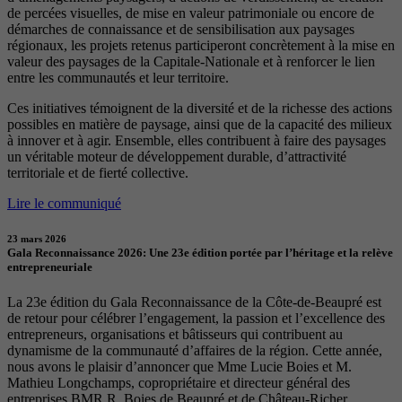
de percées visuelles, de mise en valeur patrimoniale ou encore de
démarches de connaissance et de sensibilisation aux paysages
régionaux, les projets retenus participeront concrètement à la mise en
valeur des paysages de la Capitale-Nationale et à renforcer le lien
entre les communautés et leur territoire.
Ces initiatives témoignent de la diversité et de la richesse des actions
possibles en matière de paysage, ainsi que de la capacité des milieux
à innover et à agir. Ensemble, elles contribuent à faire des paysages
un véritable moteur de développement durable, d’attractivité
territoriale et de fierté collective.
Lire le communiqué
23 mars 2026
Gala Reconnaissance 2026: Une 23e édition portée par l’héritage et la relève
entrepreneuriale
La 23e édition du Gala Reconnaissance de la Côte-de-Beaupré est
de retour pour célébrer l’engagement, la passion et l’excellence des
entrepreneurs, organisations et bâtisseurs qui contribuent au
dynamisme de la communauté d’affaires de la région. Cette année,
nous avons le plaisir d’annoncer que Mme Lucie Boies et M.
Mathieu Longchamps, copropriétaire et directeur général des
entreprises BMR R. Boies de Beaupré et de Château-Richer,