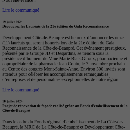
Nouvelle-France !
Lire le communiqué
19 juillet 2024
Découvrez les Lauréats de la 21e édition du Gala Reconnaissance
Développement Côte-de-Beaupré est heureux d’annoncer les onze
(11) lauréats qui seront honorés lors de la 21e édition du Gala
Reconnaissance de la Côte-de-Beaupré. Cet événement prestigieux,
présenté par le Groupe JD et Desjardins, se tiendra sous la
présidence d’honneur de Mme Marie Blais-Giroux, pharmacienne et
copropriétaire de la pharmacie Jean Coutu, le 7 novembre prochain
au Centre des congrès Mont-Sainte-Anne. Environ 300 invités sont
attendus pour célébrer les accomplissements remarquables
d’entreprises et de personnalités exceptionnelles de notre région.
Lire le communiqué
10 juillet 2024
Projet de rénovation de façade réalisé grâce au Fonds d’embellissement de la
Côte-de-Beaupré
Dans le cadre du Fonds régional d’embellissement de La Côte-de-
Beaupré, la MRC de La Côte-de-Beaupré et Développement Côte-