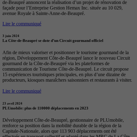
de-Beaupré annoncent la réalisation d’un projet de rénovation de
façade pour l’Entreprise Gestion Hemax Inc. située au 10 029,
avenue Royale à Sainte-Anne-de-Beaupré.
Lire le communiqué
3 juin 2024
La Côte-de-Beaupré se dote d’un Circuit gourmand officiel
Afin de mieux valoriser et positionner le tourisme gourmand de la
région, Développement Côte-de-Beaupré lance le nouveau Circuit
gourmand de la Côte-de-Beaupré via les plateformes de
communication de Tourisme Côte-de-Beaupré. Le circuit propose
15 expériences touristiques principales, en plus d’une dizaine de
producteurs, kiosques maraîchers saisonniers et restaurants à visiter.
Lire le communiqué
23 avril 2024
PLUmobile: plus de 110000 déplacements en 2023
Développement Côte-de-Beaupré, gestionnaire de PLUmobile,
renforce sa position dans la mobilité durable de la région de la
Capitale-Nationale, alors que 113 903 déplacements ont été
effectués en transport collectif et adapté dans les MRC de La Côte-