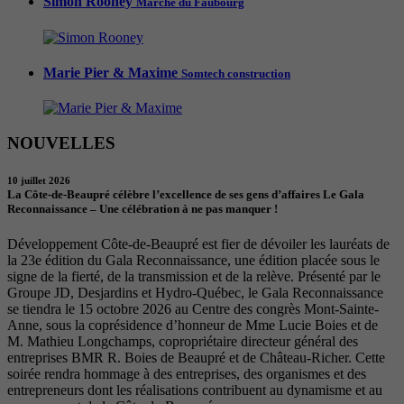
Simon Rooney
Marché du Faubourg
Marie Pier & Maxime
Somtech construction
NOUVELLES
10 juillet 2026
La Côte-de-Beaupré célèbre l’excellence de ses gens d’affaires Le Gala
Reconnaissance – Une célébration à ne pas manquer !
Développement Côte-de-Beaupré est fier de dévoiler les lauréats de
la 23e édition du Gala Reconnaissance, une édition placée sous le
signe de la fierté, de la transmission et de la relève. Présenté par le
Groupe JD, Desjardins et Hydro-Québec, le Gala Reconnaissance
se tiendra le 15 octobre 2026 au Centre des congrès Mont-Sainte-
Anne, sous la coprésidence d’honneur de Mme Lucie Boies et de
M. Mathieu Longchamps, copropriétaire directeur général des
entreprises BMR R. Boies de Beaupré et de Château-Richer. Cette
soirée rendra hommage à des entreprises, des organismes et des
entrepreneurs dont les réalisations contribuent au dynamisme et au