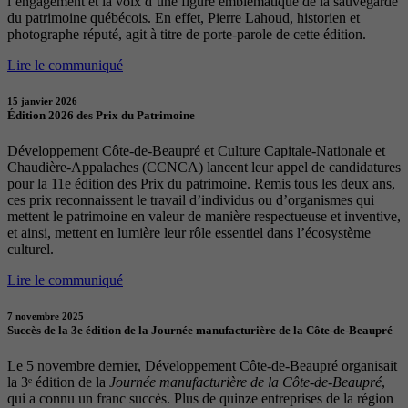
l’engagement et la voix d’une figure emblématique de la sauvegarde
du patrimoine québécois. En effet, Pierre Lahoud, historien et
photographe réputé, agit à titre de porte-parole de cette édition.
Lire le communiqué
15 janvier 2026
Édition 2026 des Prix du Patrimoine
Développement Côte-de-Beaupré et Culture Capitale-Nationale et
Chaudière-Appalaches (CCNCA) lancent leur appel de candidatures
pour la 11e édition des Prix du patrimoine. Remis tous les deux ans,
ces prix reconnaissent le travail d’individus ou d’organismes qui
mettent le patrimoine en valeur de manière respectueuse et inventive,
et ainsi, mettent en lumière leur rôle essentiel dans l’écosystème
culturel.
Lire le communiqué
7 novembre 2025
Succès de la 3e édition de la Journée manufacturière de la Côte-de-Beaupré
Le 5 novembre dernier, Développement Côte-de-Beaupré organisait
la 3ᵉ édition de la
Journée manufacturière de la Côte-de-Beaupré
,
qui a connu un franc succès. Plus de quinze entreprises de la région