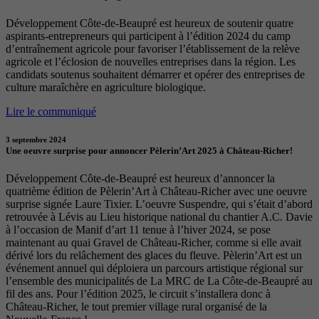
Développement Côte-de-Beaupré est heureux de soutenir quatre
aspirants-entrepreneurs qui participent à l’édition 2024 du camp
d’entraînement agricole pour favoriser l’établissement de la relève
agricole et l’éclosion de nouvelles entreprises dans la région. Les
candidats soutenus souhaitent démarrer et opérer des entreprises de
culture maraîchère en agriculture biologique.
Lire le communiqué
3 septembre 2024
Une oeuvre surprise pour annoncer Pèlerin’Art 2025 à Château-Richer!
Développement Côte-de-Beaupré est heureux d’annoncer la
quatrième édition de Pèlerin’Art à Château-Richer avec une oeuvre
surprise signée Laure Tixier. L’oeuvre Suspendre, qui s’était d’abord
retrouvée à Lévis au Lieu historique national du chantier A.C. Davie
à l’occasion de Manif d’art 11 tenue à l’hiver 2024, se pose
maintenant au quai Gravel de Château-Richer, comme si elle avait
dérivé lors du relâchement des glaces du fleuve. Pèlerin’Art est un
événement annuel qui déploiera un parcours artistique régional sur
l’ensemble des municipalités de La MRC de La Côte-de-Beaupré au
fil des ans. Pour l’édition 2025, le circuit s’installera donc à
Château-Richer, le tout premier village rural organisé de la