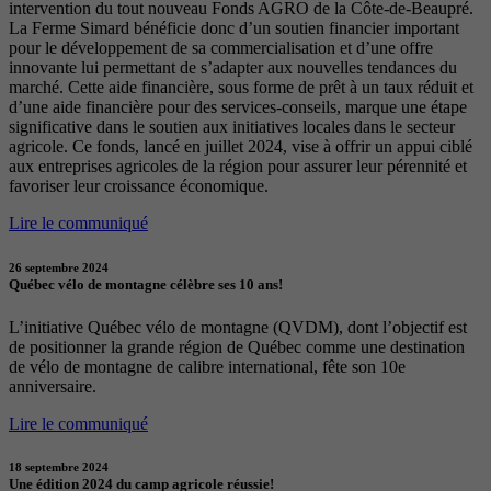
intervention du tout nouveau Fonds AGRO de la Côte-de-Beaupré.
La Ferme Simard bénéficie donc d’un soutien financier important
pour le développement de sa commercialisation et d’une offre
innovante lui permettant de s’adapter aux nouvelles tendances du
marché. Cette aide financière, sous forme de prêt à un taux réduit et
d’une aide financière pour des services-conseils, marque une étape
significative dans le soutien aux initiatives locales dans le secteur
agricole. Ce fonds, lancé en juillet 2024, vise à offrir un appui ciblé
aux entreprises agricoles de la région pour assurer leur pérennité et
favoriser leur croissance économique.
Lire le communiqué
26 septembre 2024
Québec vélo de montagne célèbre ses 10 ans!
L’initiative Québec vélo de montagne (QVDM), dont l’objectif est
de positionner la grande région de Québec comme une destination
de vélo de montagne de calibre international, fête son 10e
anniversaire.
Lire le communiqué
18 septembre 2024
Une édition 2024 du camp agricole réussie!