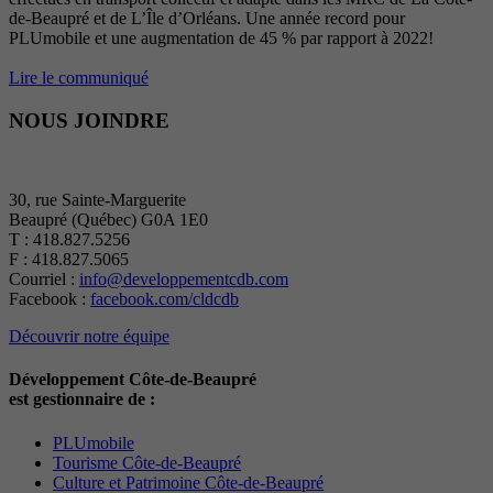
de-Beaupré et de L’Île d’Orléans. Une année record pour
PLUmobile et une augmentation de 45 % par rapport à 2022!
Lire le communiqué
NOUS JOINDRE
30, rue Sainte-Marguerite
Beaupré (Québec) G0A 1E0
T : 418.827.5256
F : 418.827.5065
Courriel :
info@developpementcdb.com
Facebook :
facebook.com/cldcdb
Découvrir notre équipe
Développement Côte-de-Beaupré
est gestionnaire de :
PLUmobile
Tourisme Côte-de-Beaupré
Culture et Patrimoine Côte-de-Beaupré