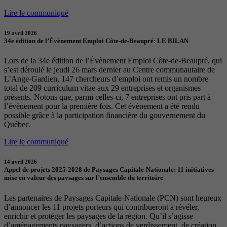
Lire le communiqué
19 avril 2026
34e édition de l’Évènement Emploi Côte-de-Beaupré: LE BILAN
Lors de la 34e édition de l’Évènement Emploi Côte-de-Beaupré, qui
s’est déroulé le jeudi 26 mars dernier au Centre communautaire de
L’Ange-Gardien, 147 chercheurs d’emploi ont remis un nombre
total de 209 curriculum vitae aux 29 entreprises et organismes
présents. Notons que, parmi celles-ci, 7 entreprises ont pris part à
l’évènement pour la première fois. Cet évènement a été rendu
possible grâce à la participation financière du gouvernement du
Québec.
Lire le communiqué
14 avril 2026
Appel de projets 2025-2028 de Paysages Capitale-Nationale: 11 initiatives
mise en valeur des paysages sur l’ensemble du territoire
Les partenaires de Paysages Capitale-Nationale (PCN) sont heureux
d’annoncer les 11 projets porteurs qui contribueront à révéler,
enrichir et protéger les paysages de la région. Qu’il s’agisse
d’aménagements paysagers, d’actions de verdissement, de création