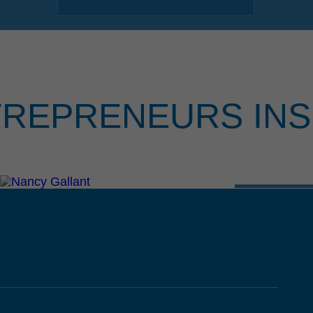
TREPRENEURS INS