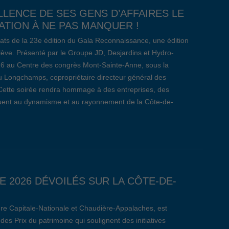
LLENCE DE SES GENS D’AFFAIRES LE
TION À NE PAS MANQUER !
ats de la 23e édition du Gala Reconnaissance, une édition
relève. Présenté par le Groupe JD, Desjardins et Hydro-
26 au Centre des congrès Mont-Sainte-Anne, sous la
 Longchamps, copropriétaire directeur général des
Cette soirée rendra hommage à des entreprises, des
ibuent au dynamisme et au rayonnement de la Côte-de-
E 2026 DÉVOILÉS SUR LA CÔTE-DE-
re Capitale-Nationale et Chaudière-Appalaches, est
des Prix du patrimoine qui soulignent des initiatives