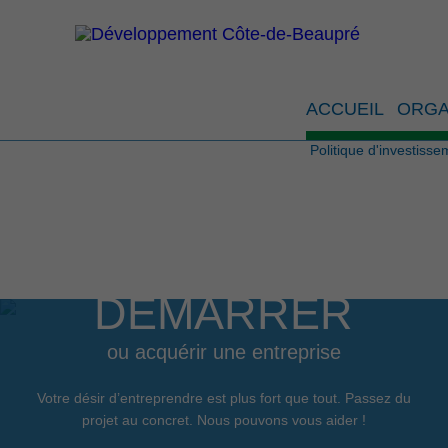
Politiq
ACCUEIL
ORGA
Politique d'investisse
DÉMARRER
ou acquérir une entreprise
Votre désir d’entreprendre est plus fort que tout. Passez du
projet au concret. Nous pouvons vous aider !