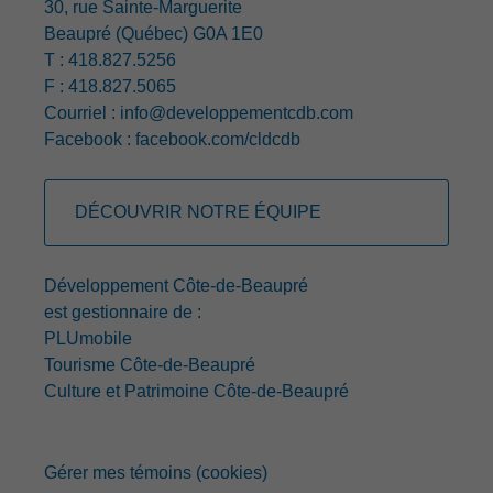
30, rue Sainte-Marguerite
Beaupré (Québec) G0A 1E0
T : 418.827.5256
F : 418.827.5065
Courriel :
info@developpementcdb.com
Facebook :
facebook.com/cldcdb
DÉCOUVRIR NOTRE ÉQUIPE
Développement Côte-de-Beaupré
est gestionnaire de :
PLUmobile
Tourisme Côte-de-Beaupré
Culture et Patrimoine Côte-de-Beaupré
Gérer mes témoins (cookies)