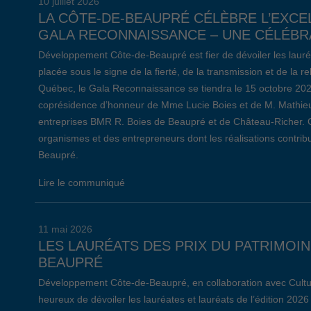
10 juillet 2026
LA CÔTE-DE-BEAUPRÉ CÉLÈBRE L’EXCE
GALA RECONNAISSANCE – UNE CÉLÉBRA
Développement Côte-de-Beaupré est fier de dévoiler les lauré
placée sous le signe de la fierté, de la transmission et de la 
Québec, le Gala Reconnaissance se tiendra le 15 octobre 20
coprésidence d’honneur de Mme Lucie Boies et de M. Mathieu
entreprises BMR R. Boies de Beaupré et de Château-Richer. 
organismes et des entrepreneurs dont les réalisations contr
Beaupré.
Lire le communiqué
11 mai 2026
LES LAURÉATS DES PRIX DU PATRIMOIN
BEAUPRÉ
Développement Côte-de-Beaupré, en collaboration avec Cultu
heureux de dévoiler les lauréates et lauréats de l’édition 2026 