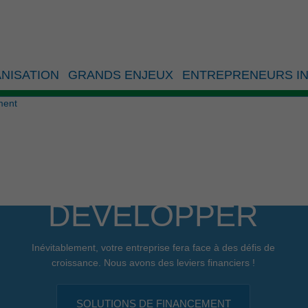
ue d’investissement
NISATION
GRANDS ENJEUX
ENTREPRENEURS IN
ment
DÉVELOPPER
Inévitablement, votre entreprise fera face à des défis de
croissance. Nous avons des leviers financiers !
SOLUTIONS DE FINANCEMENT