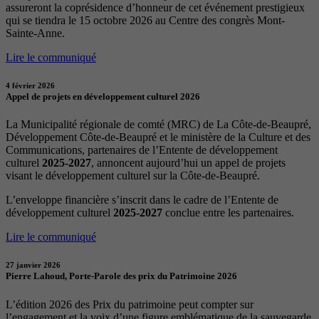
assureront la coprésidence d’honneur de cet événement prestigieux
qui se tiendra le 15 octobre 2026 au Centre des congrès Mont-
Sainte-Anne.
Lire le communiqué
4 février 2026
Appel de projets en développement culturel 2026
La Municipalité régionale de comté (MRC) de La Côte-de-Beaupré,
Développement Côte-de-Beaupré et le ministère de la Culture et des
Communications, partenaires de l’Entente de développement
culturel
2025-2027
, annoncent aujourd’hui un appel de projets
visant le développement culturel sur la Côte-de-Beaupré.
L’enveloppe financière s’inscrit dans le cadre de l’Entente de
développement culturel
2025-2027
conclue entre les partenaires.
Lire le communiqué
27 janvier 2026
Pierre Lahoud, Porte-Parole des prix du Patrimoine 2026
L’édition 2026 des Prix du patrimoine peut compter sur
l’engagement et la voix d’une figure emblématique de la sauvegarde