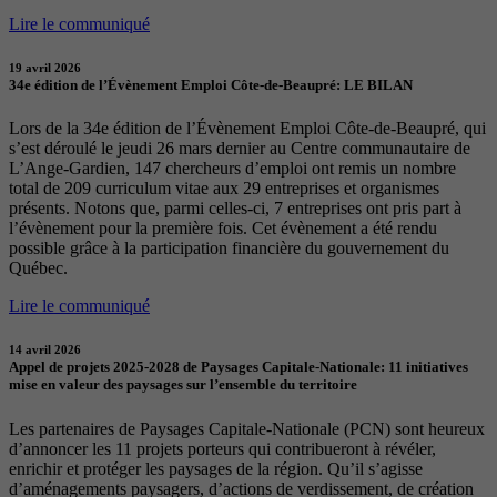
Lire le communiqué
19 avril 2026
34e édition de l’Évènement Emploi Côte-de-Beaupré: LE BILAN
Lors de la 34e édition de l’Évènement Emploi Côte-de-Beaupré, qui
s’est déroulé le jeudi 26 mars dernier au Centre communautaire de
L’Ange-Gardien, 147 chercheurs d’emploi ont remis un nombre
total de 209 curriculum vitae aux 29 entreprises et organismes
présents. Notons que, parmi celles-ci, 7 entreprises ont pris part à
l’évènement pour la première fois. Cet évènement a été rendu
possible grâce à la participation financière du gouvernement du
Québec.
Lire le communiqué
14 avril 2026
Appel de projets 2025-2028 de Paysages Capitale-Nationale: 11 initiatives
mise en valeur des paysages sur l’ensemble du territoire
Les partenaires de Paysages Capitale-Nationale (PCN) sont heureux
d’annoncer les 11 projets porteurs qui contribueront à révéler,
enrichir et protéger les paysages de la région. Qu’il s’agisse
d’aménagements paysagers, d’actions de verdissement, de création