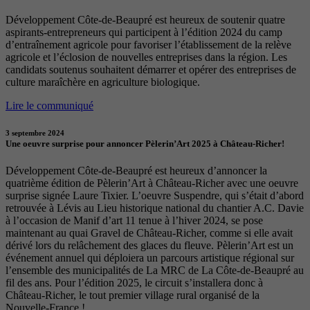
Développement Côte-de-Beaupré est heureux de soutenir quatre
aspirants-entrepreneurs qui participent à l’édition 2024 du camp
d’entraînement agricole pour favoriser l’établissement de la relève
agricole et l’éclosion de nouvelles entreprises dans la région. Les
candidats soutenus souhaitent démarrer et opérer des entreprises de
culture maraîchère en agriculture biologique.
Lire le communiqué
3 septembre 2024
Une oeuvre surprise pour annoncer Pèlerin’Art 2025 à Château-Richer!
Développement Côte-de-Beaupré est heureux d’annoncer la
quatrième édition de Pèlerin’Art à Château-Richer avec une oeuvre
surprise signée Laure Tixier. L’oeuvre Suspendre, qui s’était d’abord
retrouvée à Lévis au Lieu historique national du chantier A.C. Davie
à l’occasion de Manif d’art 11 tenue à l’hiver 2024, se pose
maintenant au quai Gravel de Château-Richer, comme si elle avait
dérivé lors du relâchement des glaces du fleuve. Pèlerin’Art est un
événement annuel qui déploiera un parcours artistique régional sur
l’ensemble des municipalités de La MRC de La Côte-de-Beaupré au
fil des ans. Pour l’édition 2025, le circuit s’installera donc à
Château-Richer, le tout premier village rural organisé de la
Nouvelle-France !