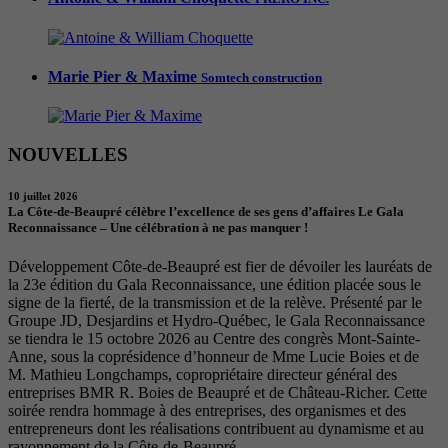
Marie Pier & Maxime
Somtech construction
NOUVELLES
10 juillet 2026
La Côte-de-Beaupré célèbre l’excellence de ses gens d’affaires Le Gala
Reconnaissance – Une célébration à ne pas manquer !
Développement Côte-de-Beaupré est fier de dévoiler les lauréats de
la 23e édition du Gala Reconnaissance, une édition placée sous le
signe de la fierté, de la transmission et de la relève. Présenté par le
Groupe JD, Desjardins et Hydro-Québec, le Gala Reconnaissance
se tiendra le 15 octobre 2026 au Centre des congrès Mont-Sainte-
Anne, sous la coprésidence d’honneur de Mme Lucie Boies et de
M. Mathieu Longchamps, copropriétaire directeur général des
entreprises BMR R. Boies de Beaupré et de Château-Richer. Cette
soirée rendra hommage à des entreprises, des organismes et des
entrepreneurs dont les réalisations contribuent au dynamisme et au
rayonnement de la Côte-de-Beaupré.