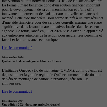
intervention du tout nouveau Fonds AGRO de la Côte-de-Beaupré.
La Ferme Simard bénéficie donc d’un soutien financier important
pour le développement de sa commercialisation et d’une offre
innovante lui permettant de s’adapter aux nouvelles tendances du
marché. Cette aide financière, sous forme de prêt à un taux réduit et
d’une aide financière pour des services-conseils, marque une étape
significative dans le soutien aux initiatives locales dans le secteur
agricole. Ce fonds, lancé en juillet 2024, vise à offrir un appui ciblé
aux entreprises agricoles de la région pour assurer leur pérennité et
favoriser leur croissance économique.
Lire le communiqué
26 septembre 2024
Québec vélo de montagne célèbre ses 10 ans!
L’initiative Québec vélo de montagne (QVDM), dont l’objectif est
de positionner la grande région de Québec comme une destination
de vélo de montagne de calibre international, fête son 10e
anniversaire.
Lire le communiqué
18 septembre 2024
Une édition 2024 du camp agricole réussie!