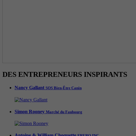
DES ENTREPRENEURS INSPIRANTS
Nancy Gallant
SOS Bien-Être Canin
Simon Rooney
Marché du Faubourg
Antoine & William Choquette
FRERO INC.