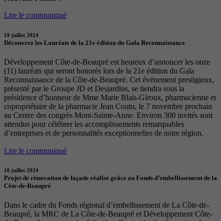
Lire le communiqué
19 juillet 2024
Découvrez les Lauréats de la 21e édition du Gala Reconnaissance
Développement Côte-de-Beaupré est heureux d’annoncer les onze
(11) lauréats qui seront honorés lors de la 21e édition du Gala
Reconnaissance de la Côte-de-Beaupré. Cet événement prestigieux,
présenté par le Groupe JD et Desjardins, se tiendra sous la
présidence d’honneur de Mme Marie Blais-Giroux, pharmacienne et
copropriétaire de la pharmacie Jean Coutu, le 7 novembre prochain
au Centre des congrès Mont-Sainte-Anne. Environ 300 invités sont
attendus pour célébrer les accomplissements remarquables
d’entreprises et de personnalités exceptionnelles de notre région.
Lire le communiqué
10 juillet 2024
Projet de rénovation de façade réalisé grâce au Fonds d’embellissement de la
Côte-de-Beaupré
Dans le cadre du Fonds régional d’embellissement de La Côte-de-
Beaupré, la MRC de La Côte-de-Beaupré et Développement Côte-