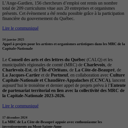
L’Ange-Gardien, 156 chercheurs d’emploi ont remis un nombre
total de 209 curriculums vitae aux 20 entreprises et organismes
présents. Cet évènement a été rendu possible grâce à la participation
financière du gouvernement du Québec.
Lire le communiqué
14 janvier 2025
Appel à projets pour les artistes et organismes artistiques dans les MRC de la
Capitale-Nationale
Le
Conseil des arts et des lettres du Québec
(CALQ) et les
municipalités régionales de comté (MRC) de
Charlevoix
, de
Charlevoix-Est
, de
l’Île-d’Orléans
, de
La Côte-de-Beaupré
, de
La Jacques-Cartier
et de
Portneuf
, en collaboration avec
Culture
Capitale-Nationale et Chaudière-Appalaches (CCNCA)
, lancent
aujourd’hui le troisième et dernier appel de projets prévu à l’
Entente
de partenariat territorial en lien avec la collectivité des MRC de
la Capitale-Nationale 2023-2026.
Lire le communiqué
17 décembre 2024
La MRC de La Côte-de-Beaupré appuie avec enthousiasme les
investissements au Mont-Sainte-Anne