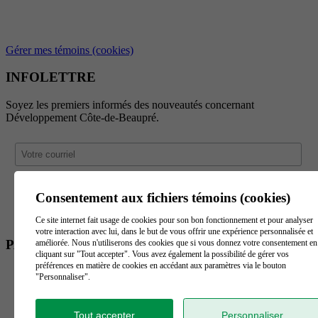
Gérer mes témoins (cookies)
INFOLETTRE
Soyez les premiers informés des nouveautés concernant
Développement Côte-de-Beaupré.
Consentement aux fichiers témoins (cookies)
Ce site internet fait usage de cookies pour son bon fonctionnement et pour analyser
votre interaction avec lui, dans le but de vous offrir une expérience personnalisée et
PARTENAIRES
améliorée. Nous n'utiliserons des cookies que si vous donnez votre consentement en
cliquant sur "Tout accepter". Vous avez également la possibilité de gérer vos
préférences en matière de cookies en accédant aux paramètres via le bouton
"Personnaliser".
Tout accepter
Personnaliser