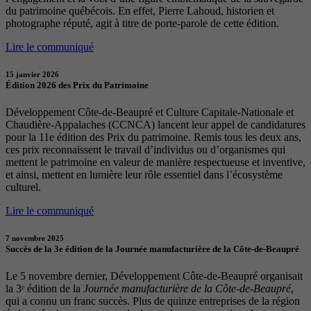
du patrimoine québécois. En effet, Pierre Lahoud, historien et
photographe réputé, agit à titre de porte-parole de cette édition.
Lire le communiqué
15 janvier 2026
Édition 2026 des Prix du Patrimoine
Développement Côte-de-Beaupré et Culture Capitale-Nationale et
Chaudière-Appalaches (CCNCA) lancent leur appel de candidatures
pour la 11e édition des Prix du patrimoine. Remis tous les deux ans,
ces prix reconnaissent le travail d’individus ou d’organismes qui
mettent le patrimoine en valeur de manière respectueuse et inventive,
et ainsi, mettent en lumière leur rôle essentiel dans l’écosystème
culturel.
Lire le communiqué
7 novembre 2025
Succès de la 3e édition de la Journée manufacturière de la Côte-de-Beaupré
Le 5 novembre dernier, Développement Côte-de-Beaupré organisait
la 3ᵉ édition de la
Journée manufacturière de la Côte-de-Beaupré
,
qui a connu un franc succès. Plus de quinze entreprises de la région