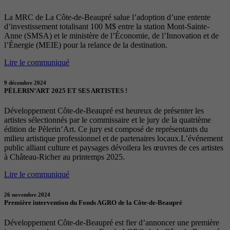
La MRC de La Côte-de-Beaupré salue l’adoption d’une entente
d’investissement totalisant 100 M$ entre la station Mont-Sainte-
Anne (SMSA) et le ministère de l’Économie, de l’Innovation et de
l’Énergie (MEIE) pour la relance de la destination.
Lire le communiqué
9 décembre 2024
PÈLERIN’ART 2025 ET SES ARTISTES !
Développement Côte-de-Beaupré est heureux de présenter les
artistes sélectionnés par le commissaire et le jury de la quatrième
édition de Pèlerin’Art. Ce jury est composé de représentants du
milieu artistique professionnel et de partenaires locaux.L’événement
public alliant culture et paysages dévoilera les œuvres de ces artistes
à Château-Richer au printemps 2025.
Lire le communiqué
26 novembre 2024
Première intervention du Fonds AGRO de la Côte-de-Beaupré
Développement Côte-de-Beaupré est fier d’annoncer une première