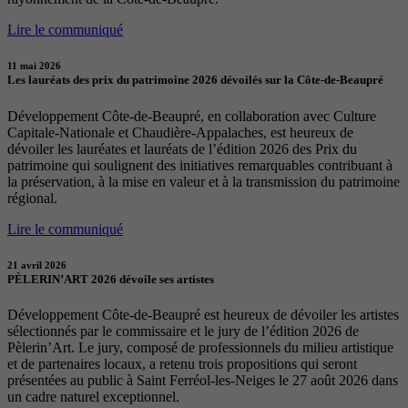
Lire le communiqué
11 mai 2026
Les lauréats des prix du patrimoine 2026 dévoilés sur la Côte-de-Beaupré
Développement Côte-de-Beaupré, en collaboration avec Culture
Capitale-Nationale et Chaudière-Appalaches, est heureux de
dévoiler les lauréates et lauréats de l’édition 2026 des Prix du
patrimoine qui soulignent des initiatives remarquables contribuant à
la préservation, à la mise en valeur et à la transmission du patrimoine
régional.
Lire le communiqué
21 avril 2026
PÈLERIN’ART 2026 dévoile ses artistes
Développement Côte-de-Beaupré est heureux de dévoiler les artistes
sélectionnés par le commissaire et le jury de l’édition 2026 de
Pèlerin’Art. Le jury, composé de professionnels du milieu artistique
et de partenaires locaux, a retenu trois propositions qui seront
présentées au public à Saint Ferréol-les-Neiges le 27 août 2026 dans
un cadre naturel exceptionnel.