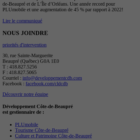
de-Beaupré et de L’Île d’Orléans. Une année record pour
PLUmobile et une augmentation de 45 % par rapport à 2022!
Lire le communiqué
NOUS JOINDRE
priorités d'intervention
30, rue Sainte-Marguerite
Beaupré (Québec) G0A 1E0
T : 418.827.5256
F : 418.827.5065
Courriel :
info@developpementcdb.com
Facebook :
facebook.com/cldcdb
Découvrir notre équipe
Développement Côte-de-Beaupré
est gestionnaire de :
PLUmobile
Tourisme Côte-de-Beaupré
Culture et Patrimoine Côte-de-Beaupré