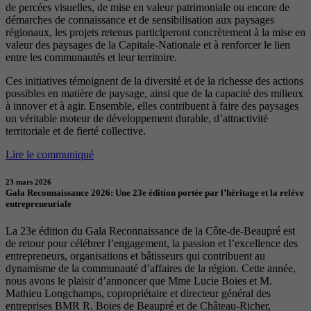
de percées visuelles, de mise en valeur patrimoniale ou encore de
démarches de connaissance et de sensibilisation aux paysages
régionaux, les projets retenus participeront concrètement à la mise en
valeur des paysages de la Capitale-Nationale et à renforcer le lien
entre les communautés et leur territoire.
Ces initiatives témoignent de la diversité et de la richesse des actions
possibles en matière de paysage, ainsi que de la capacité des milieux
à innover et à agir. Ensemble, elles contribuent à faire des paysages
un véritable moteur de développement durable, d’attractivité
territoriale et de fierté collective.
Lire le communiqué
23 mars 2026
Gala Reconnaissance 2026: Une 23e édition portée par l’héritage et la relève
entrepreneuriale
La 23e édition du Gala Reconnaissance de la Côte-de-Beaupré est
de retour pour célébrer l’engagement, la passion et l’excellence des
entrepreneurs, organisations et bâtisseurs qui contribuent au
dynamisme de la communauté d’affaires de la région. Cette année,
nous avons le plaisir d’annoncer que Mme Lucie Boies et M.
Mathieu Longchamps, copropriétaire et directeur général des
entreprises BMR R. Boies de Beaupré et de Château-Richer,