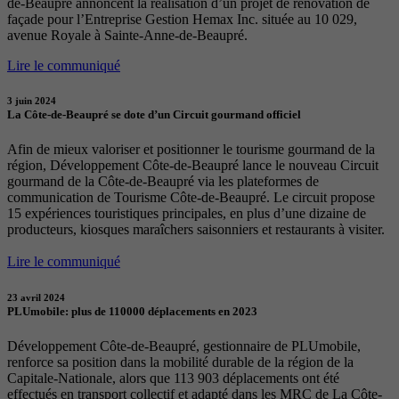
de-Beaupré annoncent la réalisation d’un projet de rénovation de
façade pour l’Entreprise Gestion Hemax Inc. située au 10 029,
avenue Royale à Sainte-Anne-de-Beaupré.
Lire le communiqué
3 juin 2024
La Côte-de-Beaupré se dote d’un Circuit gourmand officiel
Afin de mieux valoriser et positionner le tourisme gourmand de la
région, Développement Côte-de-Beaupré lance le nouveau Circuit
gourmand de la Côte-de-Beaupré via les plateformes de
communication de Tourisme Côte-de-Beaupré. Le circuit propose
15 expériences touristiques principales, en plus d’une dizaine de
producteurs, kiosques maraîchers saisonniers et restaurants à visiter.
Lire le communiqué
23 avril 2024
PLUmobile: plus de 110000 déplacements en 2023
Développement Côte-de-Beaupré, gestionnaire de PLUmobile,
renforce sa position dans la mobilité durable de la région de la
Capitale-Nationale, alors que 113 903 déplacements ont été
effectués en transport collectif et adapté dans les MRC de La Côte-