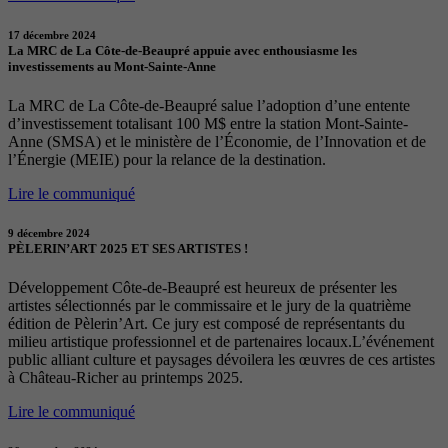
17 décembre 2024
La MRC de La Côte-de-Beaupré appuie avec enthousiasme les
investissements au Mont-Sainte-Anne
La MRC de La Côte-de-Beaupré salue l’adoption d’une entente
d’investissement totalisant 100 M$ entre la station Mont-Sainte-
Anne (SMSA) et le ministère de l’Économie, de l’Innovation et de
l’Énergie (MEIE) pour la relance de la destination.
Lire le communiqué
9 décembre 2024
PÈLERIN’ART 2025 ET SES ARTISTES !
Développement Côte-de-Beaupré est heureux de présenter les
artistes sélectionnés par le commissaire et le jury de la quatrième
édition de Pèlerin’Art. Ce jury est composé de représentants du
milieu artistique professionnel et de partenaires locaux.L’événement
public alliant culture et paysages dévoilera les œuvres de ces artistes
à Château-Richer au printemps 2025.
Lire le communiqué