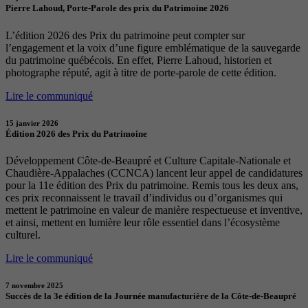
Pierre Lahoud, Porte-Parole des prix du Patrimoine 2026
L’édition 2026 des Prix du patrimoine peut compter sur
l’engagement et la voix d’une figure emblématique de la sauvegarde
du patrimoine québécois. En effet, Pierre Lahoud, historien et
photographe réputé, agit à titre de porte-parole de cette édition.
Lire le communiqué
15 janvier 2026
Édition 2026 des Prix du Patrimoine
Développement Côte-de-Beaupré et Culture Capitale-Nationale et
Chaudière-Appalaches (CCNCA) lancent leur appel de candidatures
pour la 11e édition des Prix du patrimoine. Remis tous les deux ans,
ces prix reconnaissent le travail d’individus ou d’organismes qui
mettent le patrimoine en valeur de manière respectueuse et inventive,
et ainsi, mettent en lumière leur rôle essentiel dans l’écosystème
culturel.
Lire le communiqué
7 novembre 2025
Succès de la 3e édition de la Journée manufacturière de la Côte-de-Beaupré