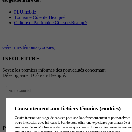
est gestionnaire de :
PLUmobile
Tourisme Côte-de-Beaupré
Culture et Patrimoine Côte-de-Beaupré
Gérer mes témoins (cookies)
INFOLETTRE
Soyez les premiers informés des nouveautés concernant
Développement Côte-de-Beaupré.
Consentement aux fichiers témoins (cookies)
Ce site internet fait usage de cookies pour son bon fonctionnement et pour analyser
votre interaction avec lui, dans le but de vous offrir une expérience personnalisée et
PARTENAIRES
améliorée. Nous n'utiliserons des cookies que si vous donnez votre consentement en