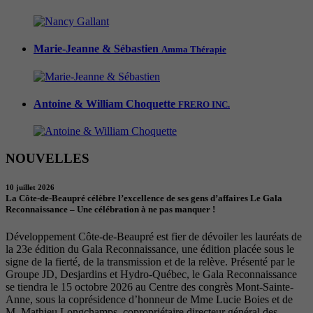
Marie-Jeanne & Sébastien
Amma Thérapie
Antoine & William Choquette
FRERO INC.
NOUVELLES
10 juillet 2026
La Côte-de-Beaupré célèbre l’excellence de ses gens d’affaires Le Gala
Reconnaissance – Une célébration à ne pas manquer !
Développement Côte-de-Beaupré est fier de dévoiler les lauréats de
la 23e édition du Gala Reconnaissance, une édition placée sous le
signe de la fierté, de la transmission et de la relève. Présenté par le
Groupe JD, Desjardins et Hydro-Québec, le Gala Reconnaissance
se tiendra le 15 octobre 2026 au Centre des congrès Mont-Sainte-
Anne, sous la coprésidence d’honneur de Mme Lucie Boies et de
M. Mathieu Longchamps, copropriétaire directeur général des