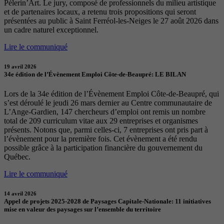
Pèlerin’Art. Le jury, composé de professionnels du milieu artistique
et de partenaires locaux, a retenu trois propositions qui seront
présentées au public à Saint Ferréol-les-Neiges le 27 août 2026 dans
un cadre naturel exceptionnel.
Lire le communiqué
19 avril 2026
34e édition de l’Évènement Emploi Côte-de-Beaupré: LE BILAN
Lors de la 34e édition de l’Évènement Emploi Côte-de-Beaupré, qui
s’est déroulé le jeudi 26 mars dernier au Centre communautaire de
L’Ange-Gardien, 147 chercheurs d’emploi ont remis un nombre
total de 209 curriculum vitae aux 29 entreprises et organismes
présents. Notons que, parmi celles-ci, 7 entreprises ont pris part à
l’évènement pour la première fois. Cet évènement a été rendu
possible grâce à la participation financière du gouvernement du
Québec.
Lire le communiqué
14 avril 2026
Appel de projets 2025-2028 de Paysages Capitale-Nationale: 11 initiatives
mise en valeur des paysages sur l’ensemble du territoire