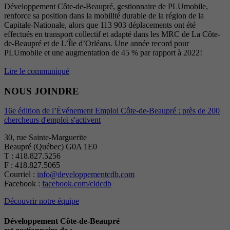
Développement Côte-de-Beaupré, gestionnaire de PLUmobile,
renforce sa position dans la mobilité durable de la région de la
Capitale-Nationale, alors que 113 903 déplacements ont été
effectués en transport collectif et adapté dans les MRC de La Côte-
de-Beaupré et de L’Île d’Orléans. Une année record pour
PLUmobile et une augmentation de 45 % par rapport à 2022!
Lire le communiqué
NOUS JOINDRE
16e édition de l’Événement Emploi Côte-de-Beaupré : près de 200
chercheurs d'emploi s'activent
30, rue Sainte-Marguerite
Beaupré (Québec) G0A 1E0
T : 418.827.5256
F : 418.827.5065
Courriel :
info@developpementcdb.com
Facebook :
facebook.com/cldcdb
Découvrir notre équipe
Développement Côte-de-Beaupré