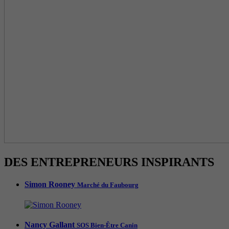
DES ENTREPRENEURS INSPIRANTS
Simon Rooney
Marché du Faubourg
Nancy Gallant
SOS Bien-Être Canin