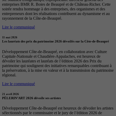
entreprises BMR R. Boies de Beaupré et de Château-Richer. Cette
soirée rendra hommage à des entreprises, des organismes et des
entrepreneurs dont les réalisations contribuent au dynamisme et au
rayonnement de la Côte-de-Beaupré.
Lire le communiqué
11 mai 2026
Les lauréats des prix du patrimoine 2026 dévoilés sur la Côte-de-Beaupré
Développement Côte-de-Beaupré, en collaboration avec Culture
Capitale-Nationale et Chaudière-Appalaches, est heureux de
dévoiler les lauréates et lauréats de l’édition 2026 des Prix du
patrimoine qui soulignent des initiatives remarquables contribuant à
la préservation, à la mise en valeur et à la transmission du patrimoine
régional.
Lire le communiqué
21 avril 2026
PÈLERIN’ART 2026 dévoile ses artistes
Développement Côte-de-Beaupré est heureux de dévoiler les artistes
sélectionnés par le commissaire et le jury de l’édition 2026 de