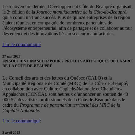
Le 5 novembre dernier, Développement Côte-de-Beaupré organisait
la 3ᵉ édition de la
Journée manufacturière de la Côte-de-Beaupré
,
qui a connu un franc succès. Plus de quinze entreprises de la région
étaient réunies, en compagnie de nombreux partenaires de
l’écosystème entrepreneurial, afin de partager et de collaborer autour
des enjeux et des innovations liés au secteur manufacturier.
Lire le communiqué
27 mai 2025
UN SOUTIEN FINANCIER POUR 2 PROJETS ARTISTIQUES DE LA MRC
DE LA CÔTE-DE-BEAUPRÉ
Le Conseil des arts et des lettres du Québec (CALQ) et la
Municipalité Régionale de Comté (MRC) de La Côte-de-Beaupré,
en collaboration avec Culture Capitale-Nationale et Chaudière-
Appalaches (CCNCA), sont heureux d’annoncer un soutien de 40
000 $ à des artistes professionnels de la Côte-de-Beaupré dans le
cadre du
Programme de partenariat territorial des MRC de la
Capitale-Nationale.
Lire le communiqué
2 avril 2025