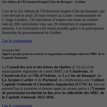
32e édition de l’Évènement Emploi Côte-de-Beaupré – le bilan
Lors de la 32e édition de l’Évènement Emploi Côte-de-Beaupré, qui
s’est déroulé le jeudi 20 mars dernier au Centre communautaire de
L’Ange-Gardien, 156 chercheurs d’emploi ont remis un nombre
total de 209 curriculums vitae aux 20 entreprises et organismes
présents. Cet évènement a été rendu possible grâce à la participation
financière du gouvernement du Québec.
Lire le communiqué
14 janvier 2025
Appel à projets pour les artistes et organismes artistiques dans les MRC de la
Capitale-Nationale
Le
Conseil des arts et des lettres du Québec
(CALQ) et les
municipalités régionales de comté (MRC) de
Charlevoix
, de
Charlevoix-Est
, de
l’Île-d’Orléans
, de
La Côte-de-Beaupré
, de
La Jacques-Cartier
et de
Portneuf
, en collaboration avec
Culture
Capitale-Nationale et Chaudière-Appalaches (CCNCA)
, lancent
aujourd’hui le troisième et dernier appel de projets prévu à l’
Entente
de partenariat territorial en lien avec la collectivité des MRC de
la Capitale-Nationale 2023-2026.
Lire le communiqué