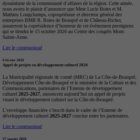
dynamisme de la communauté d’affaires de la région. Cette année,
nous avons le plaisir d’annoncer que Mme Lucie Boies et M.
Mathieu Longchamps, copropriétaire et directeur général des
entreprises BMR R. Boies de Beaupré et de Château-Richer,
assureront la coprésidence d’honneur de cet événement prestigieux
qui se tiendra le 15 octobre 2026 au Centre des congrès Mont-
Sainte-Anne.
Lire le communiqué
4 février 2026
Appel de projets en développement culturel 2026
La Municipalité régionale de comté (MRC) de La Côte-de-Beaupré,
Développement Côte-de-Beaupré et le ministère de la Culture et des
Communications, partenaires de l’Entente de développement
culturel
2025-2027
, annoncent aujourd’hui un appel de projets
visant le développement culturel sur la Côte-de-Beaupré.
L’enveloppe financière s’inscrit dans le cadre de l’Entente de
développement culturel
2025-2027
conclue entre les partenaires.
Lire le communiqué
27 janvier 2026