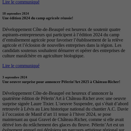
Lire le communiqué
18 septembre 2024
Une édition 2024 du camp agricole réussie!
Développement Côte-de-Beaupré est heureux de soutenir quatre
aspirants-entrepreneurs qui participent à l’édition 2024 du camp
d’entraînement agricole pour favoriser l’établissement de la relève
agricole et l’éclosion de nouvelles entreprises dans la région. Les
candidats soutenus souhaitent démarrer et opérer des entreprises de
culture maraîchère en agriculture biologique.
Lire le communiqué
3 septembre 2024
Une oeuvre surprise pour annoncer Pèlerin’Art 2025 à Château-Richer!
Développement Côte-de-Beaupré est heureux d’annoncer la
quatrième édition de Pèlerin’Art à Château-Richer avec une oeuvre
surprise signée Laure Tixier. L’oeuvre Suspendre, qui s’était d’abord
retrouvée à Lévis au Lieu historique national du chantier A.C. Davie
à l’occasion de Manif d’art 11 tenue à l’hiver 2024, se pose
maintenant au quai Gravel de Château-Richer, comme si elle avait
dérivé lors du relâchement des glaces du fleuve. Pèlerin’Art est un
événement annuel qui déploiera un parcours artistique régional sur