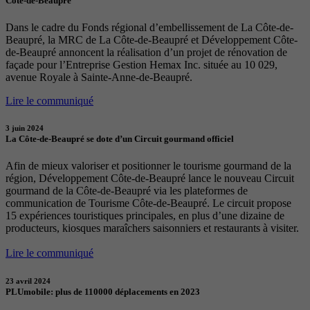
Côte-de-Beaupré
Dans le cadre du Fonds régional d’embellissement de La Côte-de-
Beaupré, la MRC de La Côte-de-Beaupré et Développement Côte-
de-Beaupré annoncent la réalisation d’un projet de rénovation de
façade pour l’Entreprise Gestion Hemax Inc. située au 10 029,
avenue Royale à Sainte-Anne-de-Beaupré.
Lire le communiqué
3 juin 2024
La Côte-de-Beaupré se dote d’un Circuit gourmand officiel
Afin de mieux valoriser et positionner le tourisme gourmand de la
région, Développement Côte-de-Beaupré lance le nouveau Circuit
gourmand de la Côte-de-Beaupré via les plateformes de
communication de Tourisme Côte-de-Beaupré. Le circuit propose
15 expériences touristiques principales, en plus d’une dizaine de
producteurs, kiosques maraîchers saisonniers et restaurants à visiter.
Lire le communiqué
23 avril 2024
PLUmobile: plus de 110000 déplacements en 2023