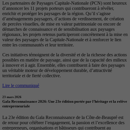
Les partenaires de Paysages Capitale-Nationale (PCN) sont heureux
d’annoncer les 11 projets porteurs qui contribueront à révéler,
enrichir et protéger les paysages de la région. Qu’il s’agisse
d’aménagements paysagers, d’actions de verdissement, de création
de percées visuelles, de mise en valeur patrimoniale ou encore de
démarches de connaissance et de sensibilisation aux paysages
régionaux, les projets retenus participeront concrètement à la mise en
valeur des paysages de la Capitale-Nationale et à renforcer le lien
entre les communautés et leur territoire.
Ces initiatives témoignent de la diversité et de la richesse des actions
possibles en matière de paysage, ainsi que de la capacité des milieux
à innover et à agir. Ensemble, elles contribuent à faire des paysages
un véritable moteur de développement durable, d’attractivité
territoriale et de fierté collective.
Lire le communiqué
23 mars 2026
Gala Reconnaissance 2026: Une 23e édition portée par l’héritage et la relève
entrepreneuriale
La 23e édition du Gala Reconnaissance de la Côte-de-Beaupré est
de retour pour célébrer l’engagement, la passion et l’excellence des
entrepreneurs, organisations et bâtisseurs qui contribuent au