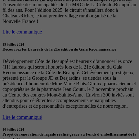
l’ensemble des municipalités de La MRC de La Côte-de-Beaupré au
fil des ans. Pour l’édition 2025, le circuit s’installera donc à
Château-Richer, le tout premier village rural organisé de la
Nouvelle-France !
Lire le communiqué
19 juillet 2024
Découvrez les Lauréats de la 21e édition du Gala Reconnaissance
Développement Côte-de-Beaupré est heureux d’annoncer les onze
(11) lauréats qui seront honorés lors de la 21e édition du Gala
Reconnaissance de la Côte-de-Beaupré. Cet événement prestigieux,
présenté par le Groupe JD et Desjardins, se tiendra sous la
présidence d’honneur de Mme Marie Blais-Giroux, pharmacienne et
copropriétaire de la pharmacie Jean Coutu, le 7 novembre prochain
au Centre des congrès Mont-Sainte-Anne. Environ 300 invités sont
attendus pour célébrer les accomplissements remarquables
d’entreprises et de personnalités exceptionnelles de notre région.
Lire le communiqué
10 juillet 2024
Projet de rénovation de façade réalisé grâce au Fonds d’embellissement de la