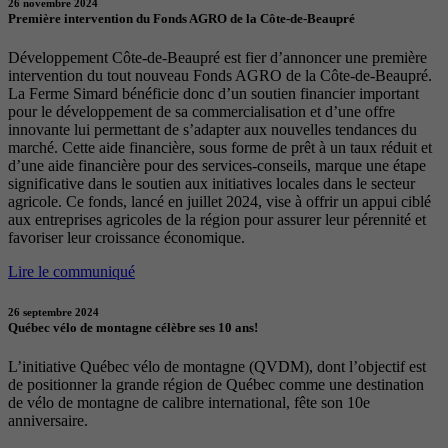
26 novembre 2024
Première intervention du Fonds AGRO de la Côte-de-Beaupré
Développement Côte-de-Beaupré est fier d’annoncer une première
intervention du tout nouveau Fonds AGRO de la Côte-de-Beaupré.
La Ferme Simard bénéficie donc d’un soutien financier important
pour le développement de sa commercialisation et d’une offre
innovante lui permettant de s’adapter aux nouvelles tendances du
marché. Cette aide financière, sous forme de prêt à un taux réduit et
d’une aide financière pour des services-conseils, marque une étape
significative dans le soutien aux initiatives locales dans le secteur
agricole. Ce fonds, lancé en juillet 2024, vise à offrir un appui ciblé
aux entreprises agricoles de la région pour assurer leur pérennité et
favoriser leur croissance économique.
Lire le communiqué
26 septembre 2024
Québec vélo de montagne célèbre ses 10 ans!
L’initiative Québec vélo de montagne (QVDM), dont l’objectif est
de positionner la grande région de Québec comme une destination
de vélo de montagne de calibre international, fête son 10e
anniversaire.