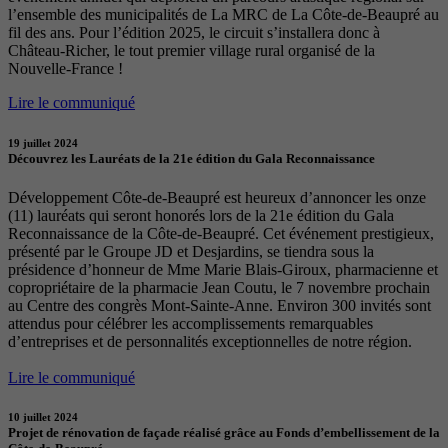
l’ensemble des municipalités de La MRC de La Côte-de-Beaupré au
fil des ans. Pour l’édition 2025, le circuit s’installera donc à
Château-Richer, le tout premier village rural organisé de la
Nouvelle-France !
Lire le communiqué
19 juillet 2024
Découvrez les Lauréats de la 21e édition du Gala Reconnaissance
Développement Côte-de-Beaupré est heureux d’annoncer les onze
(11) lauréats qui seront honorés lors de la 21e édition du Gala
Reconnaissance de la Côte-de-Beaupré. Cet événement prestigieux,
présenté par le Groupe JD et Desjardins, se tiendra sous la
présidence d’honneur de Mme Marie Blais-Giroux, pharmacienne et
copropriétaire de la pharmacie Jean Coutu, le 7 novembre prochain
au Centre des congrès Mont-Sainte-Anne. Environ 300 invités sont
attendus pour célébrer les accomplissements remarquables
d’entreprises et de personnalités exceptionnelles de notre région.
Lire le communiqué
10 juillet 2024
Projet de rénovation de façade réalisé grâce au Fonds d’embellissement de la