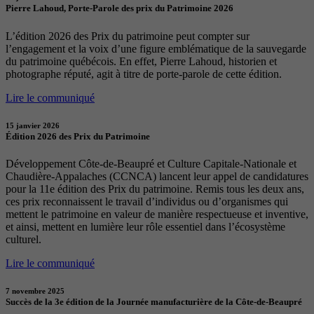
Pierre Lahoud, Porte-Parole des prix du Patrimoine 2026
L’édition 2026 des Prix du patrimoine peut compter sur
l’engagement et la voix d’une figure emblématique de la sauvegarde
du patrimoine québécois. En effet, Pierre Lahoud, historien et
photographe réputé, agit à titre de porte-parole de cette édition.
Lire le communiqué
15 janvier 2026
Édition 2026 des Prix du Patrimoine
Développement Côte-de-Beaupré et Culture Capitale-Nationale et
Chaudière-Appalaches (CCNCA) lancent leur appel de candidatures
pour la 11e édition des Prix du patrimoine. Remis tous les deux ans,
ces prix reconnaissent le travail d’individus ou d’organismes qui
mettent le patrimoine en valeur de manière respectueuse et inventive,
et ainsi, mettent en lumière leur rôle essentiel dans l’écosystème
culturel.
Lire le communiqué
7 novembre 2025
Succès de la 3e édition de la Journée manufacturière de la Côte-de-Beaupré