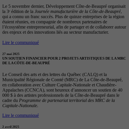
Le 5 novembre dernier, Développement Côte-de-Beaupré organisait
la 3ᵉ édition de la
Journée manufacturière de la Côte-de-Beaupré
,
qui a connu un franc succès. Plus de quinze entreprises de la région
étaient réunies, en compagnie de nombreux partenaires de
l’écosystème entrepreneurial, afin de partager et de collaborer autour
des enjeux et des innovations liés au secteur manufacturier.
Lire le communiqué
27 mai 2025
UN SOUTIEN FINANCIER POUR 2 PROJETS ARTISTIQUES DE LA MRC
DE LA CÔTE-DE-BEAUPRÉ
Le Conseil des arts et des lettres du Québec (CALQ) et la
Municipalité Régionale de Comté (MRC) de La Côte-de-Beaupré,
en collaboration avec Culture Capitale-Nationale et Chaudière-
Appalaches (CCNCA), sont heureux d’annoncer un soutien de 40
000 $ à des artistes professionnels de la Côte-de-Beaupré dans le
cadre du
Programme de partenariat territorial des MRC de la
Capitale-Nationale.
Lire le communiqué
2 avril 2025