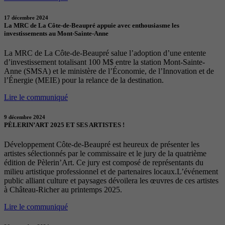
17 décembre 2024
La MRC de La Côte-de-Beaupré appuie avec enthousiasme les
investissements au Mont-Sainte-Anne
La MRC de La Côte-de-Beaupré salue l’adoption d’une entente
d’investissement totalisant 100 M$ entre la station Mont-Sainte-
Anne (SMSA) et le ministère de l’Économie, de l’Innovation et de
l’Énergie (MEIE) pour la relance de la destination.
Lire le communiqué
9 décembre 2024
PÈLERIN’ART 2025 ET SES ARTISTES !
Développement Côte-de-Beaupré est heureux de présenter les
artistes sélectionnés par le commissaire et le jury de la quatrième
édition de Pèlerin’Art. Ce jury est composé de représentants du
milieu artistique professionnel et de partenaires locaux.L’événement
public alliant culture et paysages dévoilera les œuvres de ces artistes
à Château-Richer au printemps 2025.
Lire le communiqué