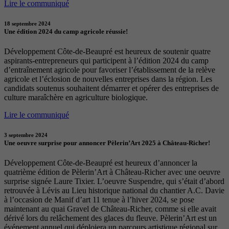
Lire le communiqué
18 septembre 2024
Une édition 2024 du camp agricole réussie!
Développement Côte-de-Beaupré est heureux de soutenir quatre
aspirants-entrepreneurs qui participent à l’édition 2024 du camp
d’entraînement agricole pour favoriser l’établissement de la relève
agricole et l’éclosion de nouvelles entreprises dans la région. Les
candidats soutenus souhaitent démarrer et opérer des entreprises de
culture maraîchère en agriculture biologique.
Lire le communiqué
3 septembre 2024
Une oeuvre surprise pour annoncer Pèlerin’Art 2025 à Château-Richer!
Développement Côte-de-Beaupré est heureux d’annoncer la
quatrième édition de Pèlerin’Art à Château-Richer avec une oeuvre
surprise signée Laure Tixier. L’oeuvre Suspendre, qui s’était d’abord
retrouvée à Lévis au Lieu historique national du chantier A.C. Davie
à l’occasion de Manif d’art 11 tenue à l’hiver 2024, se pose
maintenant au quai Gravel de Château-Richer, comme si elle avait
dérivé lors du relâchement des glaces du fleuve. Pèlerin’Art est un
événement annuel qui déploiera un parcours artistique régional sur