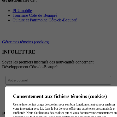
est gestionnaire de :
PLUmobile
Tourisme Côte-de-Beaupré
Culture et Patrimoine Côte-de-Beaupré
Gérer mes témoins (cookies)
INFOLETTRE
Soyez les premiers informés des nouveautés concernant
Développement Côte-de-Beaupré.
Consentement aux fichiers témoins (cookies)
Ce site internet fait usage de cookies pour son bon fonctionnement et pour analyser
votre interaction avec lui, dans le but de vous offrir une expérience personnalisée et
PARTENAIRES
améliorée. Nous n'utiliserons des cookies que si vous donnez votre consentement en