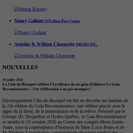
Nancy Gallant
SOS Bien-Être Canin
Antoine & William Choquette
FRERO INC.
NOUVELLES
10 juillet 2026
La Côte-de-Beaupré célèbre l’excellence de ses gens d’affaires Le Gala
Reconnaissance – Une célébration à ne pas manquer !
Développement Côte-de-Beaupré est fier de dévoiler les lauréats de
la 23e édition du Gala Reconnaissance, une édition placée sous le
signe de la fierté, de la transmission et de la relève. Présenté par le
Groupe JD, Desjardins et Hydro-Québec, le Gala Reconnaissance
se tiendra le 15 octobre 2026 au Centre des congrès Mont-Sainte-
Anne, sous la coprésidence d’honneur de Mme Lucie Boies et de
M. Mathieu Longchamps, copropriétaire directeur général des