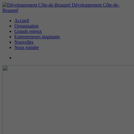
Développement Côte-de-
Beaupré
Accueil
Organisation
Grands enjeux
Entrepreneurs inspirants
Nouvelles
Nous joindre