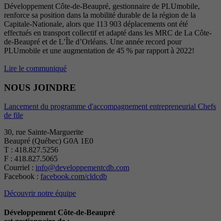
Développement Côte-de-Beaupré, gestionnaire de PLUmobile,
renforce sa position dans la mobilité durable de la région de la
Capitale-Nationale, alors que 113 903 déplacements ont été
effectués en transport collectif et adapté dans les MRC de La Côte-
de-Beaupré et de L’Île d’Orléans. Une année record pour
PLUmobile et une augmentation de 45 % par rapport à 2022!
Lire le communiqué
NOUS JOINDRE
Lancement du programme d'accompagnement entrepreneurial Chefs
de file
30, rue Sainte-Marguerite
Beaupré (Québec) G0A 1E0
T : 418.827.5256
F : 418.827.5065
Courriel :
info@developpementcdb.com
Facebook :
facebook.com/cldcdb
Découvrir notre équipe
Développement Côte-de-Beaupré