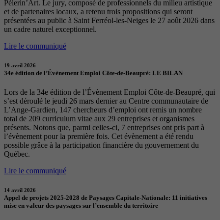
Pèlerin’Art. Le jury, composé de professionnels du milieu artistique
et de partenaires locaux, a retenu trois propositions qui seront
présentées au public à Saint Ferréol-les-Neiges le 27 août 2026 dans
un cadre naturel exceptionnel.
Lire le communiqué
19 avril 2026
34e édition de l’Évènement Emploi Côte-de-Beaupré: LE BILAN
Lors de la 34e édition de l’Évènement Emploi Côte-de-Beaupré, qui
s’est déroulé le jeudi 26 mars dernier au Centre communautaire de
L’Ange-Gardien, 147 chercheurs d’emploi ont remis un nombre
total de 209 curriculum vitae aux 29 entreprises et organismes
présents. Notons que, parmi celles-ci, 7 entreprises ont pris part à
l’évènement pour la première fois. Cet évènement a été rendu
possible grâce à la participation financière du gouvernement du
Québec.
Lire le communiqué
14 avril 2026
Appel de projets 2025-2028 de Paysages Capitale-Nationale: 11 initiatives
mise en valeur des paysages sur l’ensemble du territoire