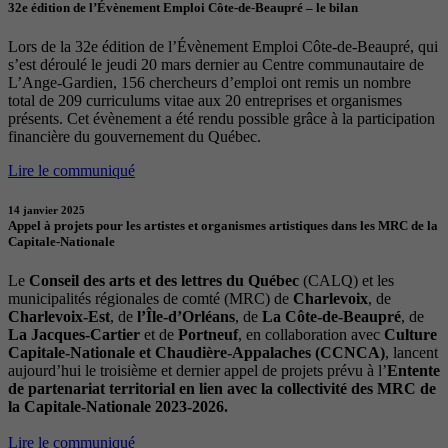
32e édition de l’Évènement Emploi Côte-de-Beaupré – le bilan
Lors de la 32e édition de l’Évènement Emploi Côte-de-Beaupré, qui
s’est déroulé le jeudi 20 mars dernier au Centre communautaire de
L’Ange-Gardien, 156 chercheurs d’emploi ont remis un nombre
total de 209 curriculums vitae aux 20 entreprises et organismes
présents. Cet évènement a été rendu possible grâce à la participation
financière du gouvernement du Québec.
Lire le communiqué
14 janvier 2025
Appel à projets pour les artistes et organismes artistiques dans les MRC de la
Capitale-Nationale
Le
Conseil des arts et des lettres du Québec
(CALQ) et les
municipalités régionales de comté (MRC) de
Charlevoix
, de
Charlevoix-Est
, de
l’Île-d’Orléans
, de
La Côte-de-Beaupré
, de
La Jacques-Cartier
et de
Portneuf
, en collaboration avec
Culture
Capitale-Nationale et Chaudière-Appalaches (CCNCA)
, lancent
aujourd’hui le troisième et dernier appel de projets prévu à l’
Entente
de partenariat territorial en lien avec la collectivité des MRC de
la Capitale-Nationale 2023-2026.
Lire le communiqué