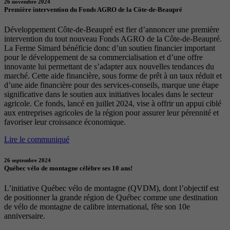
26 novembre 2024
Première intervention du Fonds AGRO de la Côte-de-Beaupré
Développement Côte-de-Beaupré est fier d’annoncer une première
intervention du tout nouveau Fonds AGRO de la Côte-de-Beaupré.
La Ferme Simard bénéficie donc d’un soutien financier important
pour le développement de sa commercialisation et d’une offre
innovante lui permettant de s’adapter aux nouvelles tendances du
marché. Cette aide financière, sous forme de prêt à un taux réduit et
d’une aide financière pour des services-conseils, marque une étape
significative dans le soutien aux initiatives locales dans le secteur
agricole. Ce fonds, lancé en juillet 2024, vise à offrir un appui ciblé
aux entreprises agricoles de la région pour assurer leur pérennité et
favoriser leur croissance économique.
Lire le communiqué
26 septembre 2024
Québec vélo de montagne célèbre ses 10 ans!
L’initiative Québec vélo de montagne (QVDM), dont l’objectif est
de positionner la grande région de Québec comme une destination
de vélo de montagne de calibre international, fête son 10e
anniversaire.