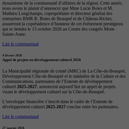
dynamisme de la communauté d’affaires de la région. Cette année,
nous avons le plaisir d’annoncer que Mme Lucie Boies et M.
Mathieu Longchamps, copropriétaire et directeur général des
entreprises BMR R. Boies de Beaupré et de Château-Richer,
assureront la coprésidence d’honneur de cet événement prestigieux
qui se tiendra le 15 octobre 2026 au Centre des congrès Mont-
Sainte-Anne.
Lire le communiqué
4 février 2026
Appel de projets en développement culturel 2026
La Municipalité régionale de comté (MRC) de La Côte-de-Beaupré,
Développement Côte-de-Beaupré et le ministère de la Culture et des
Communications, partenaires de l’Entente de développement
culturel
2025-2027
, annoncent aujourd’hui un appel de projets
visant le développement culturel sur la Côte-de-Beaupré.
L’enveloppe financière s’inscrit dans le cadre de l’Entente de
développement culturel
2025-2027
conclue entre les partenaires.
Lire le communiqué
27 janvier 2026