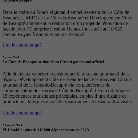
Côte-de-Beaupré
Dans le cadre du Fonds régional d’embellissement de La Côte-de-
Beaupré, la MRC de La Côte-de-Beaupré et Développement Côte-
de-Beaupré annoncent la réalisation d’un projet de rénovation de
façade pour l’Entreprise Gestion Hemax Inc. située au 10 029,
avenue Royale à Sainte-Anne-de-Beaupré.
Lire le communiqué
3 juin 2024
La Côte-de-Beaupré se dote d’un Circuit gourmand officiel
Afin de mieux valoriser et positionner le tourisme gourmand de la
région, Développement Côte-de-Beaupré lance le nouveau Circuit
gourmand de la Côte-de-Beaupré via les plateformes de
communication de Tourisme Côte-de-Beaupré. Le circuit propose
15 expériences touristiques principales, en plus d’une dizaine de
producteurs, kiosques maraîchers saisonniers et restaurants à visiter.
Lire le communiqué
23 avril 2024
PLUmobile: plus de 110000 déplacements en 2023