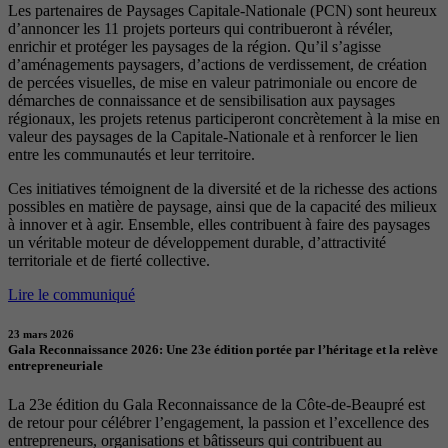
Les partenaires de Paysages Capitale-Nationale (PCN) sont heureux
d’annoncer les 11 projets porteurs qui contribueront à révéler,
enrichir et protéger les paysages de la région. Qu’il s’agisse
d’aménagements paysagers, d’actions de verdissement, de création
de percées visuelles, de mise en valeur patrimoniale ou encore de
démarches de connaissance et de sensibilisation aux paysages
régionaux, les projets retenus participeront concrètement à la mise en
valeur des paysages de la Capitale-Nationale et à renforcer le lien
entre les communautés et leur territoire.
Ces initiatives témoignent de la diversité et de la richesse des actions
possibles en matière de paysage, ainsi que de la capacité des milieux
à innover et à agir. Ensemble, elles contribuent à faire des paysages
un véritable moteur de développement durable, d’attractivité
territoriale et de fierté collective.
Lire le communiqué
23 mars 2026
Gala Reconnaissance 2026: Une 23e édition portée par l’héritage et la relève
entrepreneuriale
La 23e édition du Gala Reconnaissance de la Côte-de-Beaupré est
de retour pour célébrer l’engagement, la passion et l’excellence des
entrepreneurs, organisations et bâtisseurs qui contribuent au