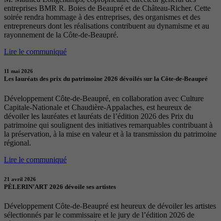
entreprises BMR R. Boies de Beaupré et de Château-Richer. Cette
soirée rendra hommage à des entreprises, des organismes et des
entrepreneurs dont les réalisations contribuent au dynamisme et au
rayonnement de la Côte-de-Beaupré.
Lire le communiqué
11 mai 2026
Les lauréats des prix du patrimoine 2026 dévoilés sur la Côte-de-Beaupré
Développement Côte-de-Beaupré, en collaboration avec Culture
Capitale-Nationale et Chaudière-Appalaches, est heureux de
dévoiler les lauréates et lauréats de l’édition 2026 des Prix du
patrimoine qui soulignent des initiatives remarquables contribuant à
la préservation, à la mise en valeur et à la transmission du patrimoine
régional.
Lire le communiqué
21 avril 2026
PÈLERIN’ART 2026 dévoile ses artistes
Développement Côte-de-Beaupré est heureux de dévoiler les artistes
sélectionnés par le commissaire et le jury de l’édition 2026 de