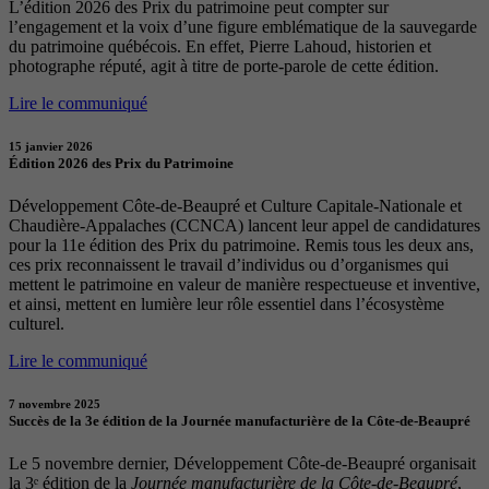
L’édition 2026 des Prix du patrimoine peut compter sur
l’engagement et la voix d’une figure emblématique de la sauvegarde
du patrimoine québécois. En effet, Pierre Lahoud, historien et
photographe réputé, agit à titre de porte-parole de cette édition.
Lire le communiqué
15 janvier 2026
Édition 2026 des Prix du Patrimoine
Développement Côte-de-Beaupré et Culture Capitale-Nationale et
Chaudière-Appalaches (CCNCA) lancent leur appel de candidatures
pour la 11e édition des Prix du patrimoine. Remis tous les deux ans,
ces prix reconnaissent le travail d’individus ou d’organismes qui
mettent le patrimoine en valeur de manière respectueuse et inventive,
et ainsi, mettent en lumière leur rôle essentiel dans l’écosystème
culturel.
Lire le communiqué
7 novembre 2025
Succès de la 3e édition de la Journée manufacturière de la Côte-de-Beaupré
Le 5 novembre dernier, Développement Côte-de-Beaupré organisait
la 3ᵉ édition de la
Journée manufacturière de la Côte-de-Beaupré
,