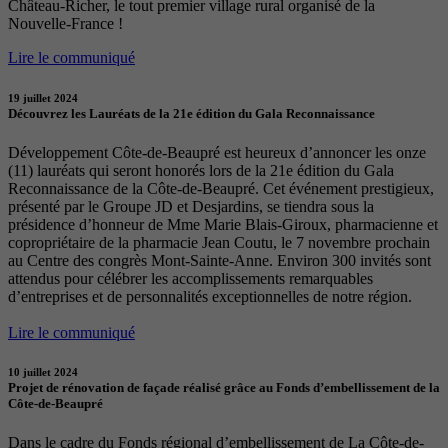
Château-Richer, le tout premier village rural organisé de la
Nouvelle-France !
Lire le communiqué
19 juillet 2024
Découvrez les Lauréats de la 21e édition du Gala Reconnaissance
Développement Côte-de-Beaupré est heureux d’annoncer les onze
(11) lauréats qui seront honorés lors de la 21e édition du Gala
Reconnaissance de la Côte-de-Beaupré. Cet événement prestigieux,
présenté par le Groupe JD et Desjardins, se tiendra sous la
présidence d’honneur de Mme Marie Blais-Giroux, pharmacienne et
copropriétaire de la pharmacie Jean Coutu, le 7 novembre prochain
au Centre des congrès Mont-Sainte-Anne. Environ 300 invités sont
attendus pour célébrer les accomplissements remarquables
d’entreprises et de personnalités exceptionnelles de notre région.
Lire le communiqué
10 juillet 2024
Projet de rénovation de façade réalisé grâce au Fonds d’embellissement de la
Côte-de-Beaupré
Dans le cadre du Fonds régional d’embellissement de La Côte-de-