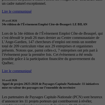
un cadre naturel exceptionnel.
Lire le communiqué
19 avril 2026
34e édition de l’Évènement Emploi Côte-de-Beaupré: LE BILAN
Lors de la 34e édition de l’Évènement Emploi Côte-de-Beaupré, qui
s’est déroulé le jeudi 26 mars dernier au Centre communautaire de
L’Ange-Gardien, 147 chercheurs d’emploi ont remis un nombre
total de 209 curriculum vitae aux 29 entreprises et organismes
présents. Notons que, parmi celles-ci, 7 entreprises ont pris part à
l’évènement pour la première fois. Cet évènement a été rendu
possible grâce à la participation financière du gouvernement du
Québec.
Lire le communiqué
14 avril 2026
Appel de projets 2025-2028 de Paysages Capitale-Nationale: 11 initiatives
mise en valeur des paysages sur l’ensemble du territoire
Les partenaires de Paysages Capitale-Nationale (PCN) sont heureux
d’annoncer les 11 projets porteurs qui contribueront à révéler,