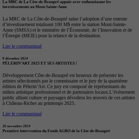
La MRC de La Côte-de-Beaupré appuie avec enthousiasme les
investissements au Mont-Sainte-Anne
La MRC de La Côte-de-Beaupré salue l’adoption d’une entente
d’investissement totalisant 100 M$ entre la station Mont-Sainte-
Anne (SMSA) et le ministère de l’Économie, de l’Innovation et de
l’Énergie (MEIE) pour la relance de la destination.
Lire le communiqué
9 décembre 2024
PÈLERIN’ART 2025 ET SES ARTISTES !
Développement Côte-de-Beaupré est heureux de présenter les
artistes sélectionnés par le commissaire et le jury de la quatrième
édition de Pèlerin’Art. Ce jury est composé de représentants du
milieu artistique professionnel et de partenaires locaux.L’événement
public alliant culture et paysages dévoilera les œuvres de ces artistes
à Château-Richer au printemps 2025.
Lire le communiqué
26 novembre 2024
Première intervention du Fonds AGRO de la Côte-de-Beaupré