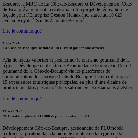
Beaupré, la MRC de La Côte-de-Beaupré et Développement Côte-
de-Beaupré annoncent la réalisation d’un projet de rénovation de
façade pour l’Entreprise Gestion Hemax Inc. située au 10 029,
avenue Royale à Sainte-Anne-de-Beaupré.
Lire le communiqué
3 juin 2024
La Côte-de-Beaupré se dote d’un Circuit gourmand officiel
Afin de mieux valoriser et positionner le tourisme gourmand de la
région, Développement Côte-de-Beaupré lance le nouveau Circuit
gourmand de la Côte-de-Beaupré via les plateformes de
communication de Tourisme Côte-de-Beaupré. Le circuit propose
15 expériences touristiques principales, en plus d’une dizaine de
producteurs, kiosques maraîchers saisonniers et restaurants à visiter.
Lire le communiqué
23 avril 2024
PLUmobile: plus de 110000 déplacements en 2023
Développement Côte-de-Beaupré, gestionnaire de PLUmobile,
renforce sa position dans la mobilité durable de la région de la