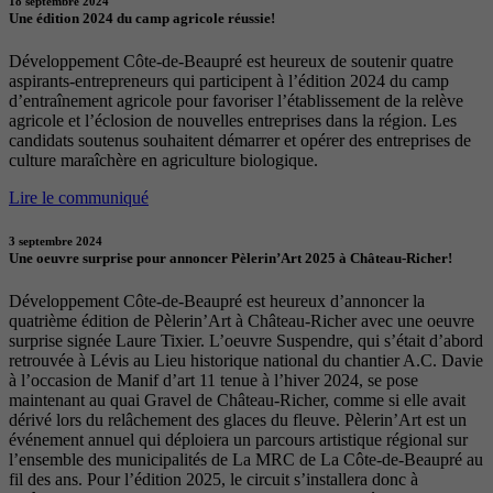
18 septembre 2024
Une édition 2024 du camp agricole réussie!
Développement Côte-de-Beaupré est heureux de soutenir quatre
aspirants-entrepreneurs qui participent à l’édition 2024 du camp
d’entraînement agricole pour favoriser l’établissement de la relève
agricole et l’éclosion de nouvelles entreprises dans la région. Les
candidats soutenus souhaitent démarrer et opérer des entreprises de
culture maraîchère en agriculture biologique.
Lire le communiqué
3 septembre 2024
Une oeuvre surprise pour annoncer Pèlerin’Art 2025 à Château-Richer!
Développement Côte-de-Beaupré est heureux d’annoncer la
quatrième édition de Pèlerin’Art à Château-Richer avec une oeuvre
surprise signée Laure Tixier. L’oeuvre Suspendre, qui s’était d’abord
retrouvée à Lévis au Lieu historique national du chantier A.C. Davie
à l’occasion de Manif d’art 11 tenue à l’hiver 2024, se pose
maintenant au quai Gravel de Château-Richer, comme si elle avait
dérivé lors du relâchement des glaces du fleuve. Pèlerin’Art est un
événement annuel qui déploiera un parcours artistique régional sur
l’ensemble des municipalités de La MRC de La Côte-de-Beaupré au
fil des ans. Pour l’édition 2025, le circuit s’installera donc à