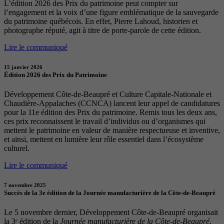
L’édition 2026 des Prix du patrimoine peut compter sur
l’engagement et la voix d’une figure emblématique de la sauvegarde
du patrimoine québécois. En effet, Pierre Lahoud, historien et
photographe réputé, agit à titre de porte-parole de cette édition.
Lire le communiqué
15 janvier 2026
Édition 2026 des Prix du Patrimoine
Développement Côte-de-Beaupré et Culture Capitale-Nationale et
Chaudière-Appalaches (CCNCA) lancent leur appel de candidatures
pour la 11e édition des Prix du patrimoine. Remis tous les deux ans,
ces prix reconnaissent le travail d’individus ou d’organismes qui
mettent le patrimoine en valeur de manière respectueuse et inventive,
et ainsi, mettent en lumière leur rôle essentiel dans l’écosystème
culturel.
Lire le communiqué
7 novembre 2025
Succès de la 3e édition de la Journée manufacturière de la Côte-de-Beaupré
Le 5 novembre dernier, Développement Côte-de-Beaupré organisait
la 3ᵉ édition de la
Journée manufacturière de la Côte-de-Beaupré
,