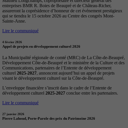
Mathieu Longchamps, copropriétaire et directeur général des
entreprises BMR R. Boies de Beaupré et de Château-Richer,
assureront la coprésidence d’honneur de cet événement prestigieux
qui se tiendra le 15 octobre 2026 au Centre des congrès Mont-
Sainte-Anne.
Lire le communiqué
4 février 2026
Appel de projets en développement culturel 2026
La Municipalité régionale de comté (MRC) de La Côte-de-Beaupré,
Développement Côte-de-Beaupré et le ministère de la Culture et des
Communications, partenaires de l’Entente de développement
culturel
2025-2027
, annoncent aujourd’hui un appel de projets
visant le développement culturel sur la Côte-de-Beaupré.
L’enveloppe financière s’inscrit dans le cadre de l’Entente de
développement culturel
2025-2027
conclue entre les partenaires.
Lire le communiqué
27 janvier 2026
Pierre Lahoud, Porte-Parole des prix du Patrimoine 2026