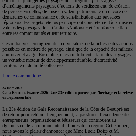
enrichir et protéger les paysages de la région. Qu’il s’agisse
d’aménagements paysagers, d’actions de verdissement, de création
de percées visuelles, de mise en valeur patrimoniale ou encore de
démarches de connaissance et de sensibilisation aux paysages
régionaux, les projets retenus participeront concrètement à la mise en
valeur des paysages de la Capitale-Nationale et à renforcer le lien
entre les communautés et leur territoire.
Ces initiatives témoignent de la diversité et de la richesse des actions
possibles en matière de paysage, ainsi que de la capacité des milieux
à innover et à agir. Ensemble, elles contribuent à faire des paysages
un véritable moteur de développement durable, d’attractivité
territoriale et de fierté collective.
Lire le communiqué
23 mars 2026
Gala Reconnaissance 2026: Une 23e édition portée par l’héritage et la relève
entrepreneuriale
La 23e édition du Gala Reconnaissance de la Côte-de-Beaupré est
de retour pour célébrer l’engagement, la passion et l’excellence des
entrepreneurs, organisations et bâtisseurs qui contribuent au
dynamisme de la communauté d’affaires de la région. Cette année,
nous avons le plaisir d’annoncer que Mme Lucie Boies et M.