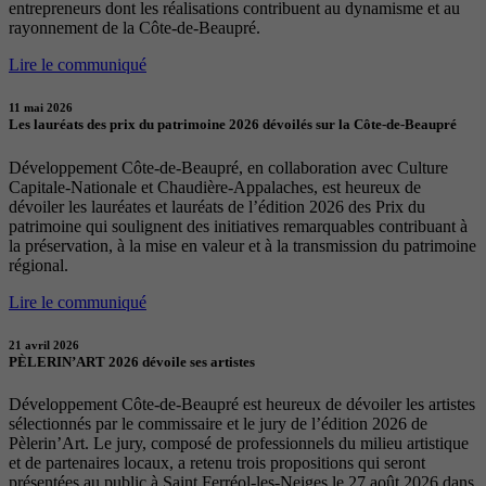
entrepreneurs dont les réalisations contribuent au dynamisme et au
rayonnement de la Côte-de-Beaupré.
Lire le communiqué
11 mai 2026
Les lauréats des prix du patrimoine 2026 dévoilés sur la Côte-de-Beaupré
Développement Côte-de-Beaupré, en collaboration avec Culture
Capitale-Nationale et Chaudière-Appalaches, est heureux de
dévoiler les lauréates et lauréats de l’édition 2026 des Prix du
patrimoine qui soulignent des initiatives remarquables contribuant à
la préservation, à la mise en valeur et à la transmission du patrimoine
régional.
Lire le communiqué
21 avril 2026
PÈLERIN’ART 2026 dévoile ses artistes
Développement Côte-de-Beaupré est heureux de dévoiler les artistes
sélectionnés par le commissaire et le jury de l’édition 2026 de
Pèlerin’Art. Le jury, composé de professionnels du milieu artistique
et de partenaires locaux, a retenu trois propositions qui seront
présentées au public à Saint Ferréol-les-Neiges le 27 août 2026 dans