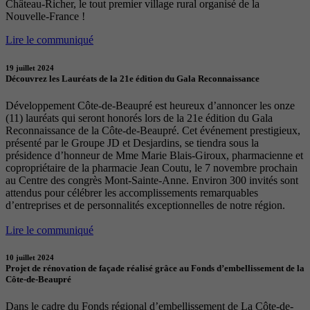
Château-Richer, le tout premier village rural organisé de la
Nouvelle-France !
Lire le communiqué
19 juillet 2024
Découvrez les Lauréats de la 21e édition du Gala Reconnaissance
Développement Côte-de-Beaupré est heureux d’annoncer les onze
(11) lauréats qui seront honorés lors de la 21e édition du Gala
Reconnaissance de la Côte-de-Beaupré. Cet événement prestigieux,
présenté par le Groupe JD et Desjardins, se tiendra sous la
présidence d’honneur de Mme Marie Blais-Giroux, pharmacienne et
copropriétaire de la pharmacie Jean Coutu, le 7 novembre prochain
au Centre des congrès Mont-Sainte-Anne. Environ 300 invités sont
attendus pour célébrer les accomplissements remarquables
d’entreprises et de personnalités exceptionnelles de notre région.
Lire le communiqué
10 juillet 2024
Projet de rénovation de façade réalisé grâce au Fonds d’embellissement de la
Côte-de-Beaupré
Dans le cadre du Fonds régional d’embellissement de La Côte-de-