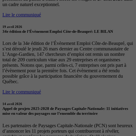
un cadre naturel exceptionnel.
Lire le communiqué
19 avril 2026
34e édition de l’Évènement Emploi Côte-de-Beaupré: LE BILAN
Lors de la 34e édition de l’Évènement Emploi Côte-de-Beaupré, qui
s’est déroulé le jeudi 26 mars dernier au Centre communautaire de
L’Ange-Gardien, 147 chercheurs d’emploi ont remis un nombre
total de 209 curriculum vitae aux 29 entreprises et organismes
présents. Notons que, parmi celles-ci, 7 entreprises ont pris part à
l’évènement pour la première fois. Cet évènement a été rendu
possible grâce à la participation financière du gouvernement du
Québec.
Lire le communiqué
14 avril 2026
Appel de projets 2025-2028 de Paysages Capitale-Nationale: 11 initiatives
mise en valeur des paysages sur l’ensemble du territoire
Les partenaires de Paysages Capitale-Nationale (PCN) sont heureux
d’annoncer les 11 projets porteurs qui contribueront à révéler,