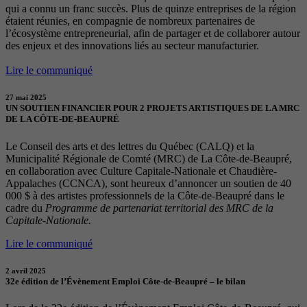
qui a connu un franc succès. Plus de quinze entreprises de la région
étaient réunies, en compagnie de nombreux partenaires de
l’écosystème entrepreneurial, afin de partager et de collaborer autour
des enjeux et des innovations liés au secteur manufacturier.
Lire le communiqué
27 mai 2025
UN SOUTIEN FINANCIER POUR 2 PROJETS ARTISTIQUES DE LA MRC
DE LA CÔTE-DE-BEAUPRÉ
Le Conseil des arts et des lettres du Québec (CALQ) et la
Municipalité Régionale de Comté (MRC) de La Côte-de-Beaupré,
en collaboration avec Culture Capitale-Nationale et Chaudière-
Appalaches (CCNCA), sont heureux d’annoncer un soutien de 40
000 $ à des artistes professionnels de la Côte-de-Beaupré dans le
cadre du
Programme de partenariat territorial des MRC de la
Capitale-Nationale.
Lire le communiqué
2 avril 2025
32e édition de l’Évènement Emploi Côte-de-Beaupré – le bilan