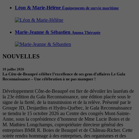
Léon & Marie-Hélène
Équipements de survie maritime
Marie-Jeanne & Sébastien
Amma Thérapie
NOUVELLES
10 juillet 2026
La Côte-de-Beaupré célèbre l’excellence de ses gens d’affaires Le Gala
Reconnaissance – Une célébration à ne pas manquer !
Développement Côte-de-Beaupré est fier de dévoiler les lauréats de
la 23e édition du Gala Reconnaissance, une édition placée sous le
signe de la fierté, de la transmission et de la relève. Présenté par le
Groupe JD, Desjardins et Hydro-Québec, le Gala Reconnaissance
se tiendra le 15 octobre 2026 au Centre des congrès Mont-Sainte-
Anne, sous la coprésidence d’honneur de Mme Lucie Boies et de
M. Mathieu Longchamps, copropriétaire directeur général des
entreprises BMR R. Boies de Beaupré et de Château-Richer. Cette
soirée rendra hommage à des entreprises, des organismes et des