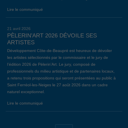
Lire le communiqué
21 avril 2026
PÈLERIN’ART 2026 DÉVOILE SES
ARTISTES
Développement Côte-de-Beaupré est heureux de dévoiler
les artistes sélectionnés par le commissaire et le jury de
l’édition 2026 de Pèlerin’Art. Le jury, composé de
professionnels du milieu artistique et de partenaires locaux,
a retenu trois propositions qui seront présentées au public à
Saint Ferréol-les-Neiges le 27 août 2026 dans un cadre
naturel exceptionnel.
Lire le communiqué
19 avril 2026