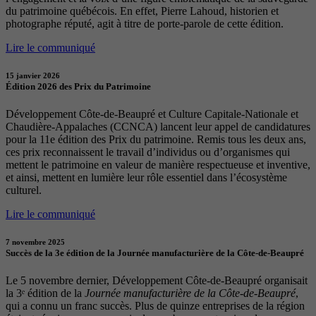
du patrimoine québécois. En effet, Pierre Lahoud, historien et
photographe réputé, agit à titre de porte-parole de cette édition.
Lire le communiqué
15 janvier 2026
Édition 2026 des Prix du Patrimoine
Développement Côte-de-Beaupré et Culture Capitale-Nationale et
Chaudière-Appalaches (CCNCA) lancent leur appel de candidatures
pour la 11e édition des Prix du patrimoine. Remis tous les deux ans,
ces prix reconnaissent le travail d’individus ou d’organismes qui
mettent le patrimoine en valeur de manière respectueuse et inventive,
et ainsi, mettent en lumière leur rôle essentiel dans l’écosystème
culturel.
Lire le communiqué
7 novembre 2025
Succès de la 3e édition de la Journée manufacturière de la Côte-de-Beaupré
Le 5 novembre dernier, Développement Côte-de-Beaupré organisait
la 3ᵉ édition de la
Journée manufacturière de la Côte-de-Beaupré
,
qui a connu un franc succès. Plus de quinze entreprises de la région