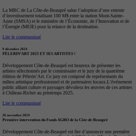
La MRC de La Côte-de-Beaupré salue l’adoption d’une entente
d’investissement totalisant 100 M$ entre la station Mont-Sainte-
Anne (SMSA) et le ministère de l’Économie, de l’Innovation et de
l’Énergie (MEIE) pour la relance de la destination.
Lire le communiqué
9 décembre 2024
PÈLERIN’ART 2025 ET SES ARTISTES !
Développement Côte-de-Beaupré est heureux de présenter les
artistes sélectionnés par le commissaire et le jury de la quatrième
édition de Pèlerin’Art. Ce jury est composé de représentants du
milieu artistique professionnel et de partenaires locaux.L’événement
public alliant culture et paysages dévoilera les œuvres de ces artistes
à Château-Richer au printemps 2025.
Lire le communiqué
26 novembre 2024
Première intervention du Fonds AGRO de la Côte-de-Beaupré
Développement Côte-de-Beaupré est fier d’annoncer une première