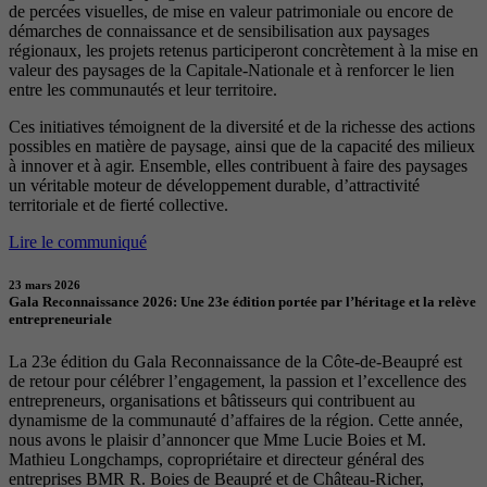
de percées visuelles, de mise en valeur patrimoniale ou encore de
démarches de connaissance et de sensibilisation aux paysages
régionaux, les projets retenus participeront concrètement à la mise en
valeur des paysages de la Capitale-Nationale et à renforcer le lien
entre les communautés et leur territoire.
Ces initiatives témoignent de la diversité et de la richesse des actions
possibles en matière de paysage, ainsi que de la capacité des milieux
à innover et à agir. Ensemble, elles contribuent à faire des paysages
un véritable moteur de développement durable, d’attractivité
territoriale et de fierté collective.
Lire le communiqué
23 mars 2026
Gala Reconnaissance 2026: Une 23e édition portée par l’héritage et la relève
entrepreneuriale
La 23e édition du Gala Reconnaissance de la Côte-de-Beaupré est
de retour pour célébrer l’engagement, la passion et l’excellence des
entrepreneurs, organisations et bâtisseurs qui contribuent au
dynamisme de la communauté d’affaires de la région. Cette année,
nous avons le plaisir d’annoncer que Mme Lucie Boies et M.
Mathieu Longchamps, copropriétaire et directeur général des
entreprises BMR R. Boies de Beaupré et de Château-Richer,