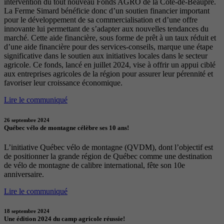
intervention du tout nouveau Fonds AGRO de la Côte-de-Beaupré.
La Ferme Simard bénéficie donc d’un soutien financier important
pour le développement de sa commercialisation et d’une offre
innovante lui permettant de s’adapter aux nouvelles tendances du
marché. Cette aide financière, sous forme de prêt à un taux réduit et
d’une aide financière pour des services-conseils, marque une étape
significative dans le soutien aux initiatives locales dans le secteur
agricole. Ce fonds, lancé en juillet 2024, vise à offrir un appui ciblé
aux entreprises agricoles de la région pour assurer leur pérennité et
favoriser leur croissance économique.
Lire le communiqué
26 septembre 2024
Québec vélo de montagne célèbre ses 10 ans!
L’initiative Québec vélo de montagne (QVDM), dont l’objectif est
de positionner la grande région de Québec comme une destination
de vélo de montagne de calibre international, fête son 10e
anniversaire.
Lire le communiqué
18 septembre 2024
Une édition 2024 du camp agricole réussie!