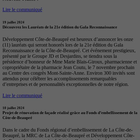
Lire le communiqué
19 juillet 2024
Découvrez les Lauréats de la 21e édition du Gala Reconnaissance
Développement Côte-de-Beaupré est heureux d’annoncer les onze
(11) lauréats qui seront honorés lors de la 21e édition du Gala
Reconnaissance de la Côte-de-Beaupré. Cet événement prestigieux,
présenté par le Groupe JD et Desjardins, se tiendra sous la
présidence d’honneur de Mme Marie Blais-Giroux, pharmacienne et
copropriétaire de la pharmacie Jean Coutu, le 7 novembre prochain
au Centre des congrès Mont-Sainte-Anne. Environ 300 invités sont
attendus pour célébrer les accomplissements remarquables
d’entreprises et de personnalités exceptionnelles de notre région.
Lire le communiqué
10 juillet 2024
Projet de rénovation de façade réalisé grâce au Fonds d’embellissement de la
Côte-de-Beaupré
Dans le cadre du Fonds régional d’embellissement de La Côte-de-
Beaupré, la MRC de La Côte-de-Beaupré et Développement Côte-