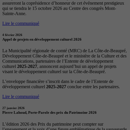
assureront la coprésidence d’honneur de cet événement prestigieux
qui se tiendra le 15 octobre 2026 au Centre des congrès Mont-
Sainte-Anne.
Lire le communiqué
4 février 2026
Appel de projets en développement culturel 2026
La Municipalité régionale de comté (MRC) de La Côte-de-Beaupré,
Développement Côte-de-Beaupré et le ministère de la Culture et des
Communications, partenaires de l’Entente de développement
culturel
2025-2027
, annoncent aujourd’hui un appel de projets
visant le développement culturel sur la Côte-de-Beaupré.
L’enveloppe financière s’inscrit dans le cadre de l’Entente de
développement culturel
2025-2027
conclue entre les partenaires.
Lire le communiqué
27 janvier 2026
Pierre Lahoud, Porte-Parole des prix du Patrimoine 2026
L’édition 2026 des Prix du patrimoine peut compter sur
l’engagement et la voix d’une figure emblématique de la sauvegarde