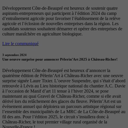
Développement Côte-de-Beaupré est heureux de soutenir quatre
aspirants-entrepreneurs qui participent à l’édition 2024 du camp
d’entraînement agricole pour favoriser l’établissement de la relève
agricole et l’éclosion de nouvelles entreprises dans la région. Les
candidats soutenus souhaitent démarrer et opérer des entreprises de
culture maraîchère en agriculture biologique.
Lire le communiqué
3 septembre 2024
Une oeuvre surprise pour annoncer Pèlerin’Art 2025 à Château-Richer!
Développement Côte-de-Beaupré est heureux d’annoncer la
quatrième édition de Pèlerin’Art à Château-Richer avec une oeuvre
surprise signée Laure Tixier. L’oeuvre Suspendre, qui s’était d’abord
retrouvée à Lévis au Lieu historique national du chantier A.C. Davie
à l’occasion de Manif d’art 11 tenue à l’hiver 2024, se pose
maintenant au quai Gravel de Château-Richer, comme si elle avait
dérivé lors du relâchement des glaces du fleuve. Pèlerin’Art est un
événement annuel qui déploiera un parcours artistique régional sur
l’ensemble des municipalités de La MRC de La Côte-de-Beaupré au
fil des ans. Pour l’édition 2025, le circuit s’installera donc à
Château-Richer, le tout premier village rural organisé de la
Nouvelle-France !