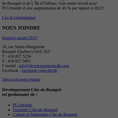
de-Beaupré et de L’Île d’Orléans. Une année record pour
PLUmobile et une augmentation de 45 % par rapport à 2022!
Lire le communiqué
NOUS JOINDRE
Rapport annuel 2013
30, rue Sainte-Marguerite
Beaupré (Québec) G0A 1E0
T : 418.827.5256
F : 418.827.5065
Courriel :
info@developpementcdb.com
Facebook :
facebook.com/cldcdb
Découvrir notre équipe
Développement Côte-de-Beaupré
est gestionnaire de :
PLUmobile
Tourisme Côte-de-Beaupré
Culture et Patrimoine Côte-de-Beaupré