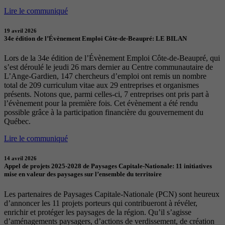
Lire le communiqué
19 avril 2026
34e édition de l’Évènement Emploi Côte-de-Beaupré: LE BILAN
Lors de la 34e édition de l’Évènement Emploi Côte-de-Beaupré, qui
s’est déroulé le jeudi 26 mars dernier au Centre communautaire de
L’Ange-Gardien, 147 chercheurs d’emploi ont remis un nombre
total de 209 curriculum vitae aux 29 entreprises et organismes
présents. Notons que, parmi celles-ci, 7 entreprises ont pris part à
l’évènement pour la première fois. Cet évènement a été rendu
possible grâce à la participation financière du gouvernement du
Québec.
Lire le communiqué
14 avril 2026
Appel de projets 2025-2028 de Paysages Capitale-Nationale: 11 initiatives
mise en valeur des paysages sur l’ensemble du territoire
Les partenaires de Paysages Capitale-Nationale (PCN) sont heureux
d’annoncer les 11 projets porteurs qui contribueront à révéler,
enrichir et protéger les paysages de la région. Qu’il s’agisse
d’aménagements paysagers, d’actions de verdissement, de création