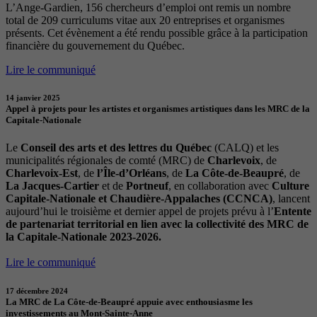
L’Ange-Gardien, 156 chercheurs d’emploi ont remis un nombre
total de 209 curriculums vitae aux 20 entreprises et organismes
présents. Cet évènement a été rendu possible grâce à la participation
financière du gouvernement du Québec.
Lire le communiqué
14 janvier 2025
Appel à projets pour les artistes et organismes artistiques dans les MRC de la
Capitale-Nationale
Le
Conseil des arts et des lettres du Québec
(CALQ) et les
municipalités régionales de comté (MRC) de
Charlevoix
, de
Charlevoix-Est
, de
l’Île-d’Orléans
, de
La Côte-de-Beaupré
, de
La Jacques-Cartier
et de
Portneuf
, en collaboration avec
Culture
Capitale-Nationale et Chaudière-Appalaches (CCNCA)
, lancent
aujourd’hui le troisième et dernier appel de projets prévu à l’
Entente
de partenariat territorial en lien avec la collectivité des MRC de
la Capitale-Nationale 2023-2026.
Lire le communiqué
17 décembre 2024
La MRC de La Côte-de-Beaupré appuie avec enthousiasme les
investissements au Mont-Sainte-Anne