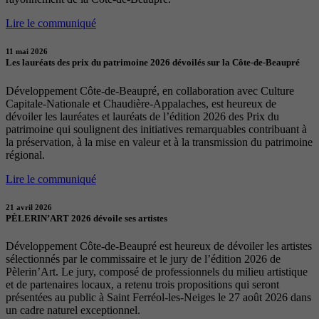
Lire le communiqué
11 mai 2026
Les lauréats des prix du patrimoine 2026 dévoilés sur la Côte-de-Beaupré
Développement Côte-de-Beaupré, en collaboration avec Culture
Capitale-Nationale et Chaudière-Appalaches, est heureux de
dévoiler les lauréates et lauréats de l’édition 2026 des Prix du
patrimoine qui soulignent des initiatives remarquables contribuant à
la préservation, à la mise en valeur et à la transmission du patrimoine
régional.
Lire le communiqué
21 avril 2026
PÈLERIN’ART 2026 dévoile ses artistes
Développement Côte-de-Beaupré est heureux de dévoiler les artistes
sélectionnés par le commissaire et le jury de l’édition 2026 de
Pèlerin’Art. Le jury, composé de professionnels du milieu artistique
et de partenaires locaux, a retenu trois propositions qui seront
présentées au public à Saint Ferréol-les-Neiges le 27 août 2026 dans
un cadre naturel exceptionnel.