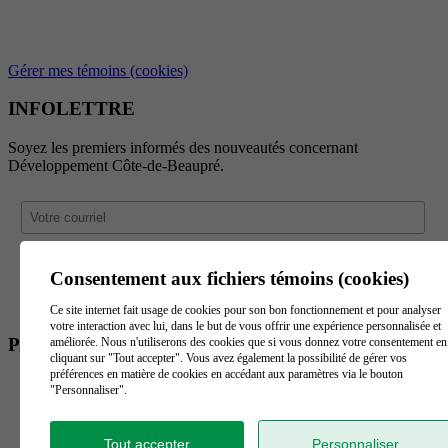
Gérer mes témoins (cookies)
INFOLETTRE
Soyez les premiers informés des nouveautés concernant
Développement Côte-de-Beaupré.
Consentement aux fichiers témoins (cookies)
Ce site internet fait usage de cookies pour son bon fonctionnement et pour analyser
votre interaction avec lui, dans le but de vous offrir une expérience personnalisée et
PARTENAIRES
améliorée. Nous n'utiliserons des cookies que si vous donnez votre consentement en
cliquant sur "Tout accepter". Vous avez également la possibilité de gérer vos
préférences en matière de cookies en accédant aux paramètres via le bouton
"Personnaliser".
Tout accepter
Personnaliser