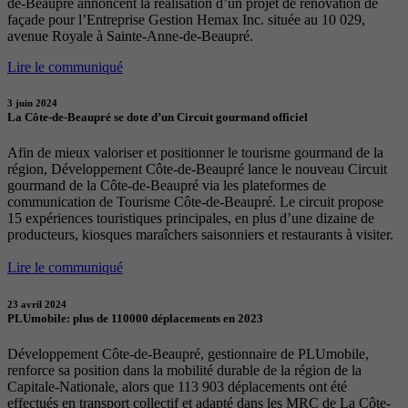
de-Beaupré annoncent la réalisation d’un projet de rénovation de
façade pour l’Entreprise Gestion Hemax Inc. située au 10 029,
avenue Royale à Sainte-Anne-de-Beaupré.
Lire le communiqué
3 juin 2024
La Côte-de-Beaupré se dote d’un Circuit gourmand officiel
Afin de mieux valoriser et positionner le tourisme gourmand de la
région, Développement Côte-de-Beaupré lance le nouveau Circuit
gourmand de la Côte-de-Beaupré via les plateformes de
communication de Tourisme Côte-de-Beaupré. Le circuit propose
15 expériences touristiques principales, en plus d’une dizaine de
producteurs, kiosques maraîchers saisonniers et restaurants à visiter.
Lire le communiqué
23 avril 2024
PLUmobile: plus de 110000 déplacements en 2023
Développement Côte-de-Beaupré, gestionnaire de PLUmobile,
renforce sa position dans la mobilité durable de la région de la
Capitale-Nationale, alors que 113 903 déplacements ont été
effectués en transport collectif et adapté dans les MRC de La Côte-