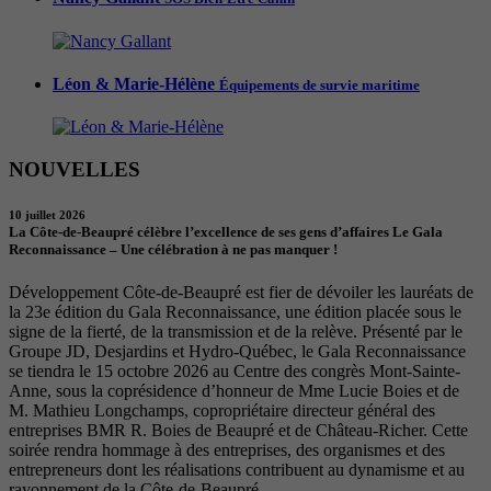
Léon & Marie-Hélène
Équipements de survie maritime
NOUVELLES
10 juillet 2026
La Côte-de-Beaupré célèbre l’excellence de ses gens d’affaires Le Gala
Reconnaissance – Une célébration à ne pas manquer !
Développement Côte-de-Beaupré est fier de dévoiler les lauréats de
la 23e édition du Gala Reconnaissance, une édition placée sous le
signe de la fierté, de la transmission et de la relève. Présenté par le
Groupe JD, Desjardins et Hydro-Québec, le Gala Reconnaissance
se tiendra le 15 octobre 2026 au Centre des congrès Mont-Sainte-
Anne, sous la coprésidence d’honneur de Mme Lucie Boies et de
M. Mathieu Longchamps, copropriétaire directeur général des
entreprises BMR R. Boies de Beaupré et de Château-Richer. Cette
soirée rendra hommage à des entreprises, des organismes et des
entrepreneurs dont les réalisations contribuent au dynamisme et au
rayonnement de la Côte-de-Beaupré.