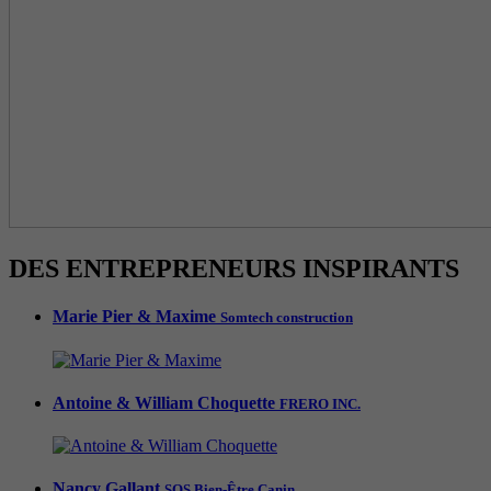
DES ENTREPRENEURS INSPIRANTS
Marie Pier & Maxime
Somtech construction
Antoine & William Choquette
FRERO INC.
Nancy Gallant
SOS Bien-Être Canin