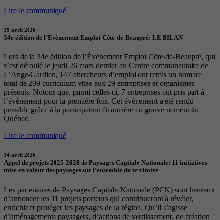
Lire le communiqué
19 avril 2026
34e édition de l’Évènement Emploi Côte-de-Beaupré: LE BILAN
Lors de la 34e édition de l’Évènement Emploi Côte-de-Beaupré, qui
s’est déroulé le jeudi 26 mars dernier au Centre communautaire de
L’Ange-Gardien, 147 chercheurs d’emploi ont remis un nombre
total de 209 curriculum vitae aux 29 entreprises et organismes
présents. Notons que, parmi celles-ci, 7 entreprises ont pris part à
l’évènement pour la première fois. Cet évènement a été rendu
possible grâce à la participation financière du gouvernement du
Québec.
Lire le communiqué
14 avril 2026
Appel de projets 2025-2028 de Paysages Capitale-Nationale: 11 initiatives
mise en valeur des paysages sur l’ensemble du territoire
Les partenaires de Paysages Capitale-Nationale (PCN) sont heureux
d’annoncer les 11 projets porteurs qui contribueront à révéler,
enrichir et protéger les paysages de la région. Qu’il s’agisse
d’aménagements paysagers, d’actions de verdissement, de création