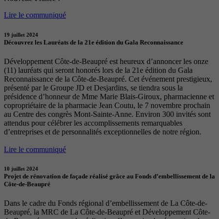
Lire le communiqué
19 juillet 2024
Découvrez les Lauréats de la 21e édition du Gala Reconnaissance
Développement Côte-de-Beaupré est heureux d’annoncer les onze
(11) lauréats qui seront honorés lors de la 21e édition du Gala
Reconnaissance de la Côte-de-Beaupré. Cet événement prestigieux,
présenté par le Groupe JD et Desjardins, se tiendra sous la
présidence d’honneur de Mme Marie Blais-Giroux, pharmacienne et
copropriétaire de la pharmacie Jean Coutu, le 7 novembre prochain
au Centre des congrès Mont-Sainte-Anne. Environ 300 invités sont
attendus pour célébrer les accomplissements remarquables
d’entreprises et de personnalités exceptionnelles de notre région.
Lire le communiqué
10 juillet 2024
Projet de rénovation de façade réalisé grâce au Fonds d’embellissement de la
Côte-de-Beaupré
Dans le cadre du Fonds régional d’embellissement de La Côte-de-
Beaupré, la MRC de La Côte-de-Beaupré et Développement Côte-