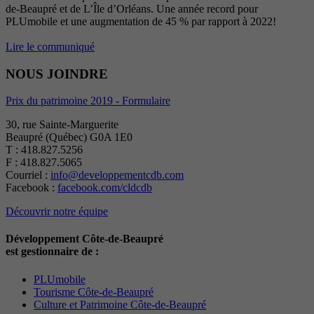
de-Beaupré et de L’Île d’Orléans. Une année record pour
PLUmobile et une augmentation de 45 % par rapport à 2022!
Lire le communiqué
NOUS JOINDRE
Prix du patrimoine 2019 - Formulaire
30, rue Sainte-Marguerite
Beaupré (Québec) G0A 1E0
T : 418.827.5256
F : 418.827.5065
Courriel :
info@developpementcdb.com
Facebook :
facebook.com/cldcdb
Découvrir notre équipe
Développement Côte-de-Beaupré
est gestionnaire de :
PLUmobile
Tourisme Côte-de-Beaupré
Culture et Patrimoine Côte-de-Beaupré