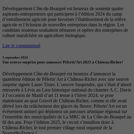
Développement Côte-de-Beaupré est heureux de soutenir quatre
aspirants-entrepreneurs qui participent à l’édition 2024 du camp
d’entraînement agricole pour favoriser l’établissement de la relève
agricole et l’éclosion de nouvelles entreprises dans la région. Les
candidats soutenus souhaitent démarrer et opérer des entreprises de
culture maraîchère en agriculture biologique.
Lire le communiqué
3 septembre 2024
Une oeuvre surprise pour annoncer Pèlerin’Art 2025 à Château-Richer!
Développement Côte-de-Beaupré est heureux d’annoncer la
quatrième édition de Pèlerin’Art à Château-Richer avec une oeuvre
surprise signée Laure Tixier. L’oeuvre Suspendre, qui s’était d’abord
retrouvée à Lévis au Lieu historique national du chantier A.C. Davie
à l’occasion de Manif d’art 11 tenue à l’hiver 2024, se pose
maintenant au quai Gravel de Château-Richer, comme si elle avait
dérivé lors du relâchement des glaces du fleuve. Pèlerin’Art est un
événement annuel qui déploiera un parcours artistique régional sur
l’ensemble des municipalités de La MRC de La Côte-de-Beaupré au
fil des ans. Pour l’édition 2025, le circuit s’installera donc à
Château-Richer, le tout premier village rural organisé de la
Nouvelle-France !