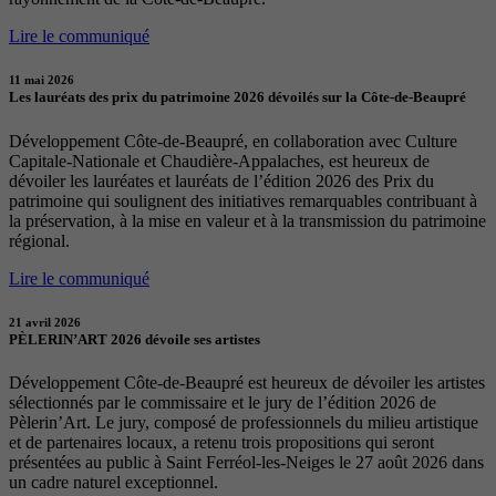
Lire le communiqué
11 mai 2026
Les lauréats des prix du patrimoine 2026 dévoilés sur la Côte-de-Beaupré
Développement Côte-de-Beaupré, en collaboration avec Culture
Capitale-Nationale et Chaudière-Appalaches, est heureux de
dévoiler les lauréates et lauréats de l’édition 2026 des Prix du
patrimoine qui soulignent des initiatives remarquables contribuant à
la préservation, à la mise en valeur et à la transmission du patrimoine
régional.
Lire le communiqué
21 avril 2026
PÈLERIN’ART 2026 dévoile ses artistes
Développement Côte-de-Beaupré est heureux de dévoiler les artistes
sélectionnés par le commissaire et le jury de l’édition 2026 de
Pèlerin’Art. Le jury, composé de professionnels du milieu artistique
et de partenaires locaux, a retenu trois propositions qui seront
présentées au public à Saint Ferréol-les-Neiges le 27 août 2026 dans
un cadre naturel exceptionnel.