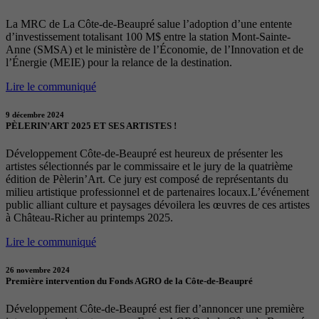
La MRC de La Côte-de-Beaupré salue l’adoption d’une entente
d’investissement totalisant 100 M$ entre la station Mont-Sainte-
Anne (SMSA) et le ministère de l’Économie, de l’Innovation et de
l’Énergie (MEIE) pour la relance de la destination.
Lire le communiqué
9 décembre 2024
PÈLERIN’ART 2025 ET SES ARTISTES !
Développement Côte-de-Beaupré est heureux de présenter les
artistes sélectionnés par le commissaire et le jury de la quatrième
édition de Pèlerin’Art. Ce jury est composé de représentants du
milieu artistique professionnel et de partenaires locaux.L’événement
public alliant culture et paysages dévoilera les œuvres de ces artistes
à Château-Richer au printemps 2025.
Lire le communiqué
26 novembre 2024
Première intervention du Fonds AGRO de la Côte-de-Beaupré
Développement Côte-de-Beaupré est fier d’annoncer une première