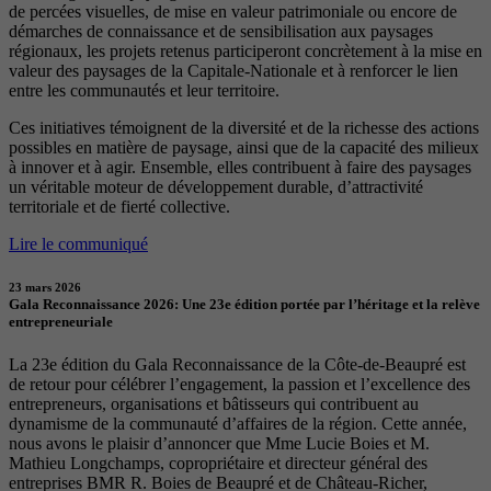
de percées visuelles, de mise en valeur patrimoniale ou encore de
démarches de connaissance et de sensibilisation aux paysages
régionaux, les projets retenus participeront concrètement à la mise en
valeur des paysages de la Capitale-Nationale et à renforcer le lien
entre les communautés et leur territoire.
Ces initiatives témoignent de la diversité et de la richesse des actions
possibles en matière de paysage, ainsi que de la capacité des milieux
à innover et à agir. Ensemble, elles contribuent à faire des paysages
un véritable moteur de développement durable, d’attractivité
territoriale et de fierté collective.
Lire le communiqué
23 mars 2026
Gala Reconnaissance 2026: Une 23e édition portée par l’héritage et la relève
entrepreneuriale
La 23e édition du Gala Reconnaissance de la Côte-de-Beaupré est
de retour pour célébrer l’engagement, la passion et l’excellence des
entrepreneurs, organisations et bâtisseurs qui contribuent au
dynamisme de la communauté d’affaires de la région. Cette année,
nous avons le plaisir d’annoncer que Mme Lucie Boies et M.
Mathieu Longchamps, copropriétaire et directeur général des
entreprises BMR R. Boies de Beaupré et de Château-Richer,