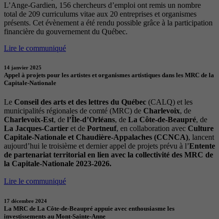
L’Ange-Gardien, 156 chercheurs d’emploi ont remis un nombre
total de 209 curriculums vitae aux 20 entreprises et organismes
présents. Cet évènement a été rendu possible grâce à la participation
financière du gouvernement du Québec.
Lire le communiqué
14 janvier 2025
Appel à projets pour les artistes et organismes artistiques dans les MRC de la
Capitale-Nationale
Le
Conseil des arts et des lettres du Québec
(CALQ) et les
municipalités régionales de comté (MRC) de
Charlevoix
, de
Charlevoix-Est
, de
l’Île-d’Orléans
, de
La Côte-de-Beaupré
, de
La Jacques-Cartier
et de
Portneuf
, en collaboration avec
Culture
Capitale-Nationale et Chaudière-Appalaches (CCNCA)
, lancent
aujourd’hui le troisième et dernier appel de projets prévu à l’
Entente
de partenariat territorial en lien avec la collectivité des MRC de
la Capitale-Nationale 2023-2026.
Lire le communiqué
17 décembre 2024
La MRC de La Côte-de-Beaupré appuie avec enthousiasme les
investissements au Mont-Sainte-Anne