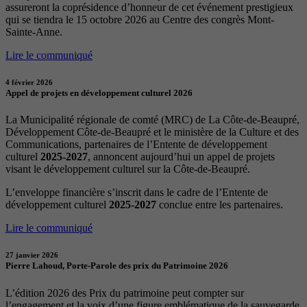
assureront la coprésidence d’honneur de cet événement prestigieux
qui se tiendra le 15 octobre 2026 au Centre des congrès Mont-
Sainte-Anne.
Lire le communiqué
4 février 2026
Appel de projets en développement culturel 2026
La Municipalité régionale de comté (MRC) de La Côte-de-Beaupré,
Développement Côte-de-Beaupré et le ministère de la Culture et des
Communications, partenaires de l’Entente de développement
culturel
2025-2027
, annoncent aujourd’hui un appel de projets
visant le développement culturel sur la Côte-de-Beaupré.
L’enveloppe financière s’inscrit dans le cadre de l’Entente de
développement culturel
2025-2027
conclue entre les partenaires.
Lire le communiqué
27 janvier 2026
Pierre Lahoud, Porte-Parole des prix du Patrimoine 2026
L’édition 2026 des Prix du patrimoine peut compter sur
l’engagement et la voix d’une figure emblématique de la sauvegarde