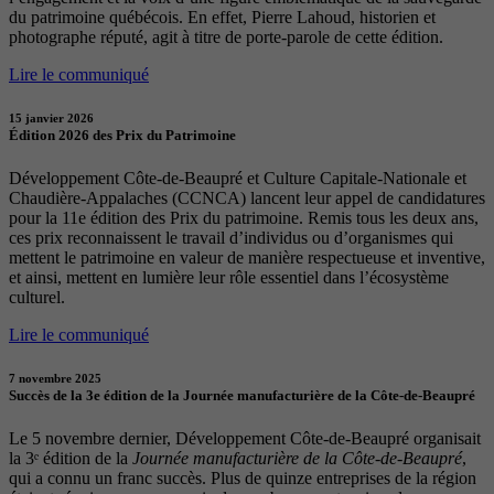
du patrimoine québécois. En effet, Pierre Lahoud, historien et
photographe réputé, agit à titre de porte-parole de cette édition.
Lire le communiqué
15 janvier 2026
Édition 2026 des Prix du Patrimoine
Développement Côte-de-Beaupré et Culture Capitale-Nationale et
Chaudière-Appalaches (CCNCA) lancent leur appel de candidatures
pour la 11e édition des Prix du patrimoine. Remis tous les deux ans,
ces prix reconnaissent le travail d’individus ou d’organismes qui
mettent le patrimoine en valeur de manière respectueuse et inventive,
et ainsi, mettent en lumière leur rôle essentiel dans l’écosystème
culturel.
Lire le communiqué
7 novembre 2025
Succès de la 3e édition de la Journée manufacturière de la Côte-de-Beaupré
Le 5 novembre dernier, Développement Côte-de-Beaupré organisait
la 3ᵉ édition de la
Journée manufacturière de la Côte-de-Beaupré
,
qui a connu un franc succès. Plus de quinze entreprises de la région