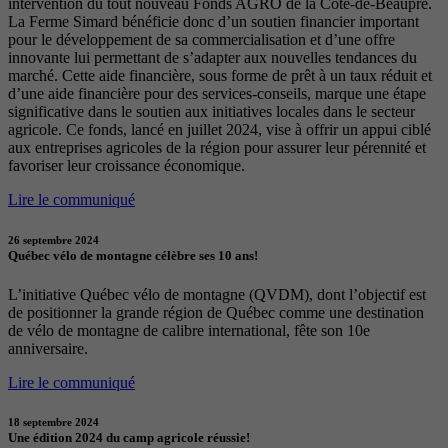
intervention du tout nouveau Fonds AGRO de la Côte-de-Beaupré.
La Ferme Simard bénéficie donc d’un soutien financier important
pour le développement de sa commercialisation et d’une offre
innovante lui permettant de s’adapter aux nouvelles tendances du
marché. Cette aide financière, sous forme de prêt à un taux réduit et
d’une aide financière pour des services-conseils, marque une étape
significative dans le soutien aux initiatives locales dans le secteur
agricole. Ce fonds, lancé en juillet 2024, vise à offrir un appui ciblé
aux entreprises agricoles de la région pour assurer leur pérennité et
favoriser leur croissance économique.
Lire le communiqué
26 septembre 2024
Québec vélo de montagne célèbre ses 10 ans!
L’initiative Québec vélo de montagne (QVDM), dont l’objectif est
de positionner la grande région de Québec comme une destination
de vélo de montagne de calibre international, fête son 10e
anniversaire.
Lire le communiqué
18 septembre 2024
Une édition 2024 du camp agricole réussie!