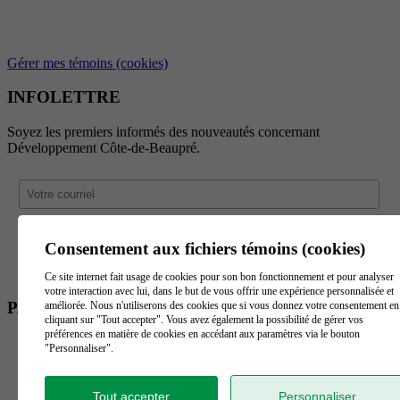
Gérer mes témoins (cookies)
INFOLETTRE
Soyez les premiers informés des nouveautés concernant
Développement Côte-de-Beaupré.
Consentement aux fichiers témoins (cookies)
Ce site internet fait usage de cookies pour son bon fonctionnement et pour analyser
votre interaction avec lui, dans le but de vous offrir une expérience personnalisée et
PARTENAIRES
améliorée. Nous n'utiliserons des cookies que si vous donnez votre consentement en
cliquant sur "Tout accepter". Vous avez également la possibilité de gérer vos
préférences en matière de cookies en accédant aux paramètres via le bouton
"Personnaliser".
Tout accepter
Personnaliser