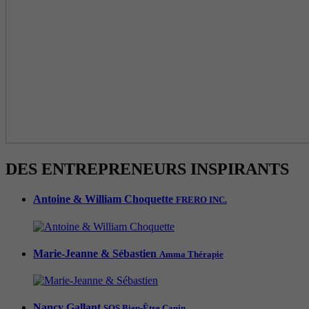
DES ENTREPRENEURS INSPIRANTS
Antoine & William Choquette
FRERO INC.
Marie-Jeanne & Sébastien
Amma Thérapie
Nancy Gallant
SOS Bien-Être Canin