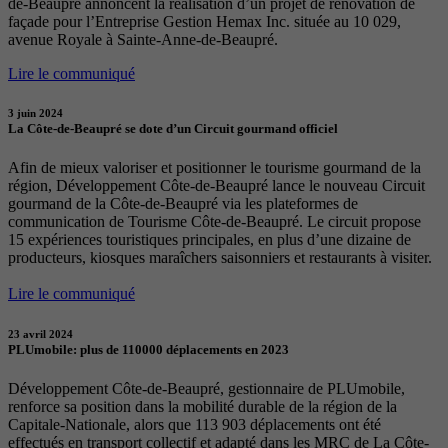
de-Beaupré annoncent la réalisation d’un projet de rénovation de
façade pour l’Entreprise Gestion Hemax Inc. située au 10 029,
avenue Royale à Sainte-Anne-de-Beaupré.
Lire le communiqué
3 juin 2024
La Côte-de-Beaupré se dote d’un Circuit gourmand officiel
Afin de mieux valoriser et positionner le tourisme gourmand de la
région, Développement Côte-de-Beaupré lance le nouveau Circuit
gourmand de la Côte-de-Beaupré via les plateformes de
communication de Tourisme Côte-de-Beaupré. Le circuit propose
15 expériences touristiques principales, en plus d’une dizaine de
producteurs, kiosques maraîchers saisonniers et restaurants à visiter.
Lire le communiqué
23 avril 2024
PLUmobile: plus de 110000 déplacements en 2023
Développement Côte-de-Beaupré, gestionnaire de PLUmobile,
renforce sa position dans la mobilité durable de la région de la
Capitale-Nationale, alors que 113 903 déplacements ont été
effectués en transport collectif et adapté dans les MRC de La Côte-