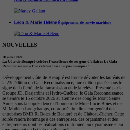
Léon & Marie-Hélène
Équipements de survie maritime
NOUVELLES
10 juillet 2026
La Côte-de-Beaupré célèbre l’excellence de ses gens d’affaires Le Gala
Reconnaissance – Une célébration à ne pas manquer !
Développement Côte-de-Beaupré est fier de dévoiler les lauréats de
la 23e édition du Gala Reconnaissance, une édition placée sous le
signe de la fierté, de la transmission et de la relève. Présenté par le
Groupe JD, Desjardins et Hydro-Québec, le Gala Reconnaissance
se tiendra le 15 octobre 2026 au Centre des congrès Mont-Sainte-
Anne, sous la coprésidence d’honneur de Mme Lucie Boies et de
M. Mathieu Longchamps, copropriétaire directeur général des
entreprises BMR R. Boies de Beaupré et de Château-Richer. Cette
soirée rendra hommage à des entreprises, des organismes et des
entrepreneurs dont les réalisations contribuent au dynamisme et au
rayonnement de la Côte-de-Beaupré.