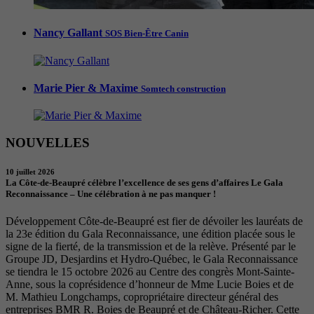
Nancy Gallant
SOS Bien-Être Canin
Marie Pier & Maxime
Somtech construction
NOUVELLES
10 juillet 2026
La Côte-de-Beaupré célèbre l’excellence de ses gens d’affaires Le Gala
Reconnaissance – Une célébration à ne pas manquer !
Développement Côte-de-Beaupré est fier de dévoiler les lauréats de
la 23e édition du Gala Reconnaissance, une édition placée sous le
signe de la fierté, de la transmission et de la relève. Présenté par le
Groupe JD, Desjardins et Hydro-Québec, le Gala Reconnaissance
se tiendra le 15 octobre 2026 au Centre des congrès Mont-Sainte-
Anne, sous la coprésidence d’honneur de Mme Lucie Boies et de
M. Mathieu Longchamps, copropriétaire directeur général des
entreprises BMR R. Boies de Beaupré et de Château-Richer. Cette