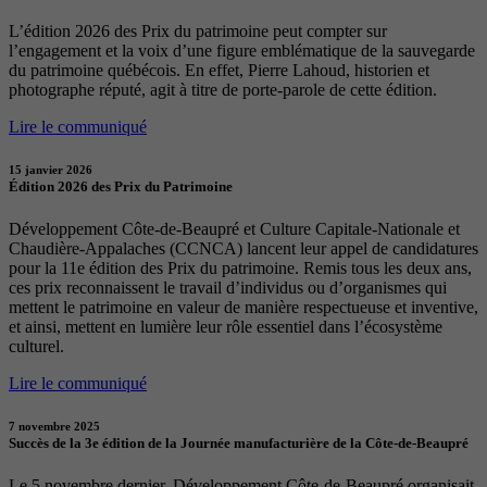
L’édition 2026 des Prix du patrimoine peut compter sur
l’engagement et la voix d’une figure emblématique de la sauvegarde
du patrimoine québécois. En effet, Pierre Lahoud, historien et
photographe réputé, agit à titre de porte-parole de cette édition.
Lire le communiqué
15 janvier 2026
Édition 2026 des Prix du Patrimoine
Développement Côte-de-Beaupré et Culture Capitale-Nationale et
Chaudière-Appalaches (CCNCA) lancent leur appel de candidatures
pour la 11e édition des Prix du patrimoine. Remis tous les deux ans,
ces prix reconnaissent le travail d’individus ou d’organismes qui
mettent le patrimoine en valeur de manière respectueuse et inventive,
et ainsi, mettent en lumière leur rôle essentiel dans l’écosystème
culturel.
Lire le communiqué
7 novembre 2025
Succès de la 3e édition de la Journée manufacturière de la Côte-de-Beaupré
Le 5 novembre dernier, Développement Côte-de-Beaupré organisait