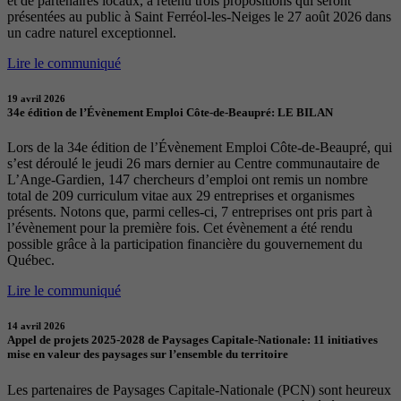
et de partenaires locaux, a retenu trois propositions qui seront
présentées au public à Saint Ferréol-les-Neiges le 27 août 2026 dans
un cadre naturel exceptionnel.
Lire le communiqué
19 avril 2026
34e édition de l’Évènement Emploi Côte-de-Beaupré: LE BILAN
Lors de la 34e édition de l’Évènement Emploi Côte-de-Beaupré, qui
s’est déroulé le jeudi 26 mars dernier au Centre communautaire de
L’Ange-Gardien, 147 chercheurs d’emploi ont remis un nombre
total de 209 curriculum vitae aux 29 entreprises et organismes
présents. Notons que, parmi celles-ci, 7 entreprises ont pris part à
l’évènement pour la première fois. Cet évènement a été rendu
possible grâce à la participation financière du gouvernement du
Québec.
Lire le communiqué
14 avril 2026
Appel de projets 2025-2028 de Paysages Capitale-Nationale: 11 initiatives
mise en valeur des paysages sur l’ensemble du territoire
Les partenaires de Paysages Capitale-Nationale (PCN) sont heureux