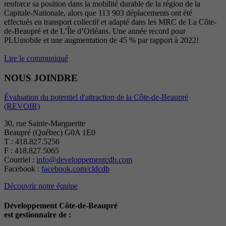
renforce sa position dans la mobilité durable de la région de la
Capitale-Nationale, alors que 113 903 déplacements ont été
effectués en transport collectif et adapté dans les MRC de La Côte-
de-Beaupré et de L’Île d’Orléans. Une année record pour
PLUmobile et une augmentation de 45 % par rapport à 2022!
Lire le communiqué
NOUS JOINDRE
Évaluation du potentiel d'attraction de la Côte-de-Beaupré
(REVOIR)
30, rue Sainte-Marguerite
Beaupré (Québec) G0A 1E0
T : 418.827.5256
F : 418.827.5065
Courriel :
info@developpementcdb.com
Facebook :
facebook.com/cldcdb
Découvrir notre équipe
Développement Côte-de-Beaupré
est gestionnaire de :