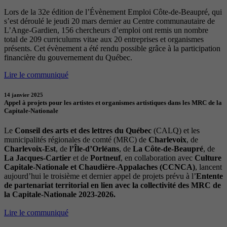
Lors de la 32e édition de l’Évènement Emploi Côte-de-Beaupré, qui
s’est déroulé le jeudi 20 mars dernier au Centre communautaire de
L’Ange-Gardien, 156 chercheurs d’emploi ont remis un nombre
total de 209 curriculums vitae aux 20 entreprises et organismes
présents. Cet évènement a été rendu possible grâce à la participation
financière du gouvernement du Québec.
Lire le communiqué
14 janvier 2025
Appel à projets pour les artistes et organismes artistiques dans les MRC de la
Capitale-Nationale
Le
Conseil des arts et des lettres du Québec
(CALQ) et les
municipalités régionales de comté (MRC) de
Charlevoix
, de
Charlevoix-Est
, de
l’Île-d’Orléans
, de
La Côte-de-Beaupré
, de
La Jacques-Cartier
et de
Portneuf
, en collaboration avec
Culture
Capitale-Nationale et Chaudière-Appalaches (CCNCA)
, lancent
aujourd’hui le troisième et dernier appel de projets prévu à l’
Entente
de partenariat territorial en lien avec la collectivité des MRC de
la Capitale-Nationale 2023-2026.
Lire le communiqué