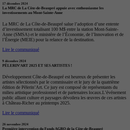
17 décembre 2024
La MRC de La Côte-de-Beaupré appuie avec enthousiasme les
investissements au Mont-Sainte-Anne
La MRC de La Côte-de-Beaupré salue l’adoption d’une entente
d’investissement totalisant 100 M$ entre la station Mont-Sainte-
Anne (SMSA) et le ministère de l’Économie, de l’Innovation et de
l’Énergie (MEIE) pour la relance de la destination.
Lire le communiqué
9 décembre 2024
PÈLERIN’ART 2025 ET SES ARTISTES !
Développement Côte-de-Beaupré est heureux de présenter les
artistes sélectionnés par le commissaire et le jury de la quatrième
édition de Pèlerin’Art. Ce jury est composé de représentants du
milieu artistique professionnel et de partenaires locaux.L’événement
public alliant culture et paysages dévoilera les œuvres de ces artistes
à Château-Richer au printemps 2025.
Lire le communiqué
26 novembre 2024
Première intervention du Fonds AGRO de la Côte-de-Beaupré