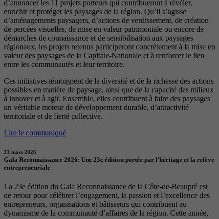
d’annoncer les 11 projets porteurs qui contribueront à révéler,
enrichir et protéger les paysages de la région. Qu’il s’agisse
d’aménagements paysagers, d’actions de verdissement, de création
de percées visuelles, de mise en valeur patrimoniale ou encore de
démarches de connaissance et de sensibilisation aux paysages
régionaux, les projets retenus participeront concrètement à la mise en
valeur des paysages de la Capitale-Nationale et à renforcer le lien
entre les communautés et leur territoire.
Ces initiatives témoignent de la diversité et de la richesse des actions
possibles en matière de paysage, ainsi que de la capacité des milieux
à innover et à agir. Ensemble, elles contribuent à faire des paysages
un véritable moteur de développement durable, d’attractivité
territoriale et de fierté collective.
Lire le communiqué
23 mars 2026
Gala Reconnaissance 2026: Une 23e édition portée par l’héritage et la relève
entrepreneuriale
La 23e édition du Gala Reconnaissance de la Côte-de-Beaupré est
de retour pour célébrer l’engagement, la passion et l’excellence des
entrepreneurs, organisations et bâtisseurs qui contribuent au
dynamisme de la communauté d’affaires de la région. Cette année,