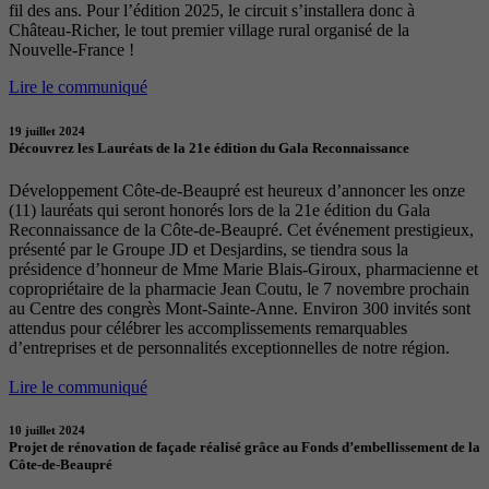
fil des ans. Pour l’édition 2025, le circuit s’installera donc à
Château-Richer, le tout premier village rural organisé de la
Nouvelle-France !
Lire le communiqué
19 juillet 2024
Découvrez les Lauréats de la 21e édition du Gala Reconnaissance
Développement Côte-de-Beaupré est heureux d’annoncer les onze
(11) lauréats qui seront honorés lors de la 21e édition du Gala
Reconnaissance de la Côte-de-Beaupré. Cet événement prestigieux,
présenté par le Groupe JD et Desjardins, se tiendra sous la
présidence d’honneur de Mme Marie Blais-Giroux, pharmacienne et
copropriétaire de la pharmacie Jean Coutu, le 7 novembre prochain
au Centre des congrès Mont-Sainte-Anne. Environ 300 invités sont
attendus pour célébrer les accomplissements remarquables
d’entreprises et de personnalités exceptionnelles de notre région.
Lire le communiqué
10 juillet 2024
Projet de rénovation de façade réalisé grâce au Fonds d’embellissement de la
Côte-de-Beaupré