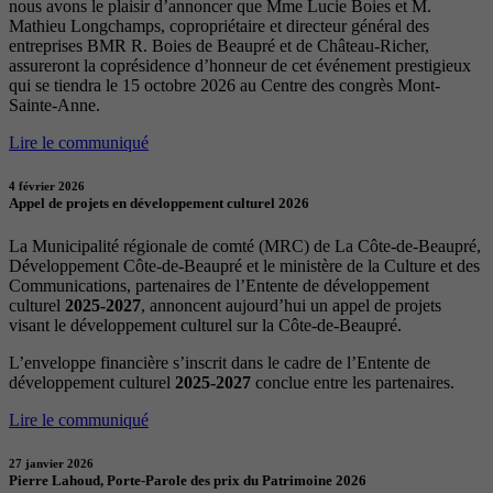
nous avons le plaisir d’annoncer que Mme Lucie Boies et M.
Mathieu Longchamps, copropriétaire et directeur général des
entreprises BMR R. Boies de Beaupré et de Château-Richer,
assureront la coprésidence d’honneur de cet événement prestigieux
qui se tiendra le 15 octobre 2026 au Centre des congrès Mont-
Sainte-Anne.
Lire le communiqué
4 février 2026
Appel de projets en développement culturel 2026
La Municipalité régionale de comté (MRC) de La Côte-de-Beaupré,
Développement Côte-de-Beaupré et le ministère de la Culture et des
Communications, partenaires de l’Entente de développement
culturel
2025-2027
, annoncent aujourd’hui un appel de projets
visant le développement culturel sur la Côte-de-Beaupré.
L’enveloppe financière s’inscrit dans le cadre de l’Entente de
développement culturel
2025-2027
conclue entre les partenaires.
Lire le communiqué
27 janvier 2026
Pierre Lahoud, Porte-Parole des prix du Patrimoine 2026