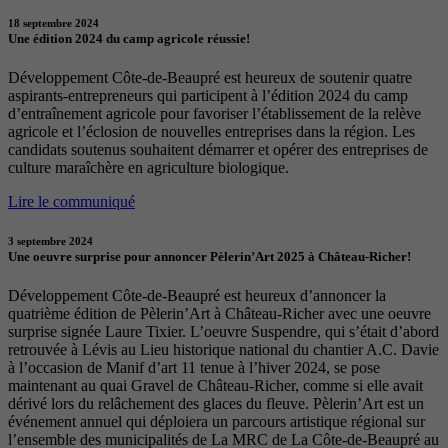
18 septembre 2024
Une édition 2024 du camp agricole réussie!
Développement Côte-de-Beaupré est heureux de soutenir quatre
aspirants-entrepreneurs qui participent à l’édition 2024 du camp
d’entraînement agricole pour favoriser l’établissement de la relève
agricole et l’éclosion de nouvelles entreprises dans la région. Les
candidats soutenus souhaitent démarrer et opérer des entreprises de
culture maraîchère en agriculture biologique.
Lire le communiqué
3 septembre 2024
Une oeuvre surprise pour annoncer Pèlerin’Art 2025 à Château-Richer!
Développement Côte-de-Beaupré est heureux d’annoncer la
quatrième édition de Pèlerin’Art à Château-Richer avec une oeuvre
surprise signée Laure Tixier. L’oeuvre Suspendre, qui s’était d’abord
retrouvée à Lévis au Lieu historique national du chantier A.C. Davie
à l’occasion de Manif d’art 11 tenue à l’hiver 2024, se pose
maintenant au quai Gravel de Château-Richer, comme si elle avait
dérivé lors du relâchement des glaces du fleuve. Pèlerin’Art est un
événement annuel qui déploiera un parcours artistique régional sur
l’ensemble des municipalités de La MRC de La Côte-de-Beaupré au