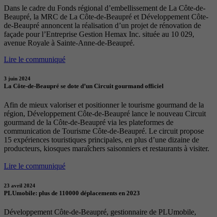
Dans le cadre du Fonds régional d’embellissement de La Côte-de-
Beaupré, la MRC de La Côte-de-Beaupré et Développement Côte-
de-Beaupré annoncent la réalisation d’un projet de rénovation de
façade pour l’Entreprise Gestion Hemax Inc. située au 10 029,
avenue Royale à Sainte-Anne-de-Beaupré.
Lire le communiqué
3 juin 2024
La Côte-de-Beaupré se dote d’un Circuit gourmand officiel
Afin de mieux valoriser et positionner le tourisme gourmand de la
région, Développement Côte-de-Beaupré lance le nouveau Circuit
gourmand de la Côte-de-Beaupré via les plateformes de
communication de Tourisme Côte-de-Beaupré. Le circuit propose
15 expériences touristiques principales, en plus d’une dizaine de
producteurs, kiosques maraîchers saisonniers et restaurants à visiter.
Lire le communiqué
23 avril 2024
PLUmobile: plus de 110000 déplacements en 2023
Développement Côte-de-Beaupré, gestionnaire de PLUmobile,