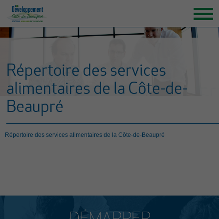
ACCUEIL
ORGANISATION
Répertoire des services
GRANDS ENJEUX
alimentaires de la Côte-de-
ENTREPRENEURS INSPIRANTS
Beaupré
NOUVELLES
NOUS JOINDRE
Répertoire des services alimentaires de la Côte-de-Beaupré