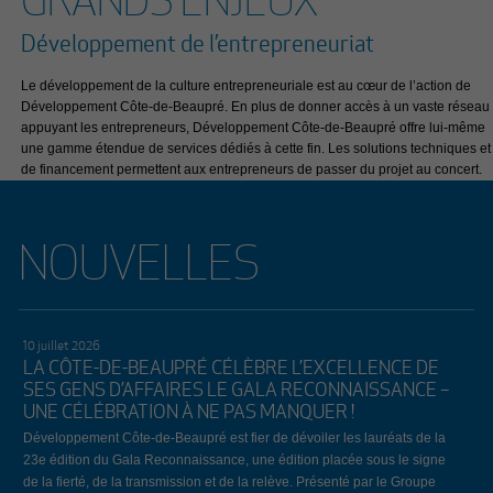
GRANDS ENJEUX
Développement de l’entrepreneuriat
Le développement de la culture entrepreneuriale est au cœur de l’action de
Développement Côte-de-Beaupré. En plus de donner accès à un vaste réseau
appuyant les entrepreneurs, Développement Côte-de-Beaupré offre lui-même
une gamme étendue de services dédiés à cette fin. Les solutions techniques et
de financement permettent aux entrepreneurs de passer du projet au concert.
NOUVELLES
10 juillet 2026
LA CÔTE-DE-BEAUPRÉ CÉLÈBRE L’EXCELLENCE DE
SES GENS D’AFFAIRES LE GALA RECONNAISSANCE –
UNE CÉLÉBRATION À NE PAS MANQUER !
Développement Côte-de-Beaupré est fier de dévoiler les lauréats de la
23e édition du Gala Reconnaissance, une édition placée sous le signe
de la fierté, de la transmission et de la relève. Présenté par le Groupe