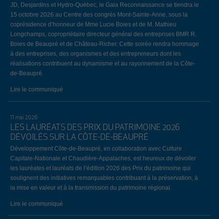
JD, Desjardins et Hydro-Québec, le Gala Reconnaissance se tiendra le
15 octobre 2026 au Centre des congrès Mont-Sainte-Anne, sous la
coprésidence d’honneur de Mme Lucie Boies et de M. Mathieu
Longchamps, copropriétaire directeur général des entreprises BMR R.
Boies de Beaupré et de Château-Richer. Cette soirée rendra hommage
à des entreprises, des organismes et des entrepreneurs dont les
réalisations contribuent au dynamisme et au rayonnement de la Côte-
de-Beaupré.
Lire le communiqué
11 mai 2026
LES LAURÉATS DES PRIX DU PATRIMOINE 2026
DÉVOILÉS SUR LA CÔTE-DE-BEAUPRÉ
Développement Côte-de-Beaupré, en collaboration avec Culture
Capitale-Nationale et Chaudière-Appalaches, est heureux de dévoiler
les lauréates et lauréats de l’édition 2026 des Prix du patrimoine qui
soulignent des initiatives remarquables contribuant à la préservation, à
la mise en valeur et à la transmission du patrimoine régional.
Lire le communiqué