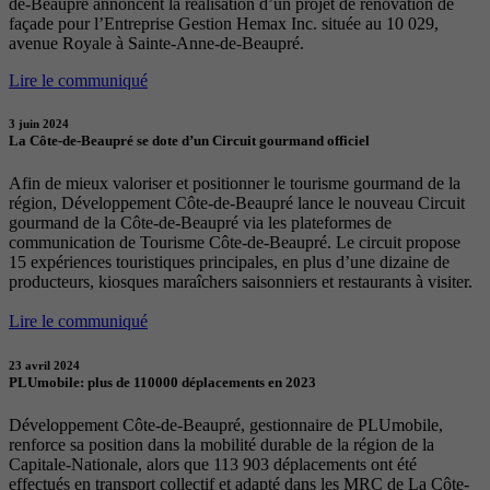
de-Beaupré annoncent la réalisation d’un projet de rénovation de
façade pour l’Entreprise Gestion Hemax Inc. située au 10 029,
avenue Royale à Sainte-Anne-de-Beaupré.
Lire le communiqué
3 juin 2024
La Côte-de-Beaupré se dote d’un Circuit gourmand officiel
Afin de mieux valoriser et positionner le tourisme gourmand de la
région, Développement Côte-de-Beaupré lance le nouveau Circuit
gourmand de la Côte-de-Beaupré via les plateformes de
communication de Tourisme Côte-de-Beaupré. Le circuit propose
15 expériences touristiques principales, en plus d’une dizaine de
producteurs, kiosques maraîchers saisonniers et restaurants à visiter.
Lire le communiqué
23 avril 2024
PLUmobile: plus de 110000 déplacements en 2023
Développement Côte-de-Beaupré, gestionnaire de PLUmobile,
renforce sa position dans la mobilité durable de la région de la
Capitale-Nationale, alors que 113 903 déplacements ont été
effectués en transport collectif et adapté dans les MRC de La Côte-