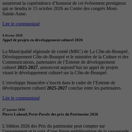
assureront la coprésidence d’honneur de cet événement prestigieux
qui se tiendra le 15 octobre 2026 au Centre des congrès Mont-
Sainte-Anne.
Lire le communiqué
4 février 2026
Appel de projets en développement culturel 2026
La Municipalité régionale de comté (MRC) de La Côte-de-Beaupré,
Développement Côte-de-Beaupré et le ministère de la Culture et des
Communications, partenaires de l’Entente de développement
culturel
2025-2027
, annoncent aujourd’hui un appel de projets
visant le développement culturel sur la Côte-de-Beaupré.
L’enveloppe financière s’inscrit dans le cadre de l’Entente de
développement culturel
2025-2027
conclue entre les partenaires.
Lire le communiqué
27 janvier 2026
Pierre Lahoud, Porte-Parole des prix du Patrimoine 2026
L’édition 2026 des Prix du patrimoine peut compter sur
l’engagement et la voix d’une figure emblématique de la sauvegarde