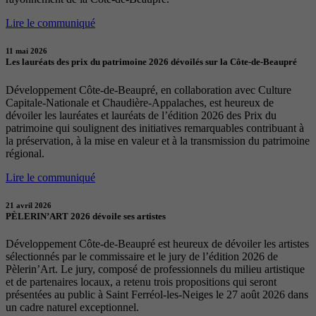
Lire le communiqué
11 mai 2026
Les lauréats des prix du patrimoine 2026 dévoilés sur la Côte-de-Beaupré
Développement Côte-de-Beaupré, en collaboration avec Culture
Capitale-Nationale et Chaudière-Appalaches, est heureux de
dévoiler les lauréates et lauréats de l’édition 2026 des Prix du
patrimoine qui soulignent des initiatives remarquables contribuant à
la préservation, à la mise en valeur et à la transmission du patrimoine
régional.
Lire le communiqué
21 avril 2026
PÈLERIN’ART 2026 dévoile ses artistes
Développement Côte-de-Beaupré est heureux de dévoiler les artistes
sélectionnés par le commissaire et le jury de l’édition 2026 de
Pèlerin’Art. Le jury, composé de professionnels du milieu artistique
et de partenaires locaux, a retenu trois propositions qui seront
présentées au public à Saint Ferréol-les-Neiges le 27 août 2026 dans
un cadre naturel exceptionnel.