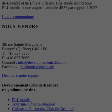
de-Beaupré et de L’Île d’Orléans. Une année record pour
PLUmobile et une augmentation de 45 % par rapport à 2022!
Lire le communiqué
NOUS JOINDRE
30, rue Sainte-Marguerite
Beaupré (Québec) G0A 1E0
T : 418.827.5256
F : 418.827.5065
Courriel :
info@developpementcdb.com
Facebook :
facebook.com/cldcdb
Découvrir notre équipe
Développement Côte-de-Beaupré
est gestionnaire de :
PLUmobile
Tourisme Côte-de-Beaupré
Culture et Patrimoine Côte-de-Beaupré