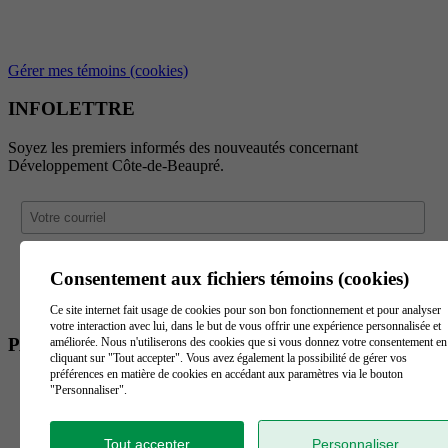
Gérer mes témoins (cookies)
INFOLETTRE
Soyez les premiers informés des nouveautés concernant
Développement Côte-de-Beaupré.
Consentement aux fichiers témoins (cookies)
Ce site internet fait usage de cookies pour son bon fonctionnement et pour analyser
votre interaction avec lui, dans le but de vous offrir une expérience personnalisée et
PARTENAIRES
améliorée. Nous n'utiliserons des cookies que si vous donnez votre consentement en
cliquant sur "Tout accepter". Vous avez également la possibilité de gérer vos
préférences en matière de cookies en accédant aux paramètres via le bouton
"Personnaliser".
Tout accepter
Personnaliser