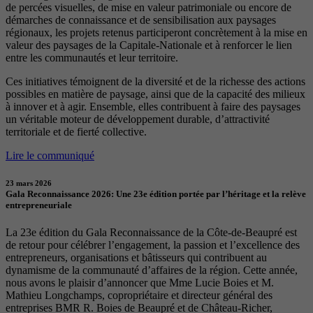
de percées visuelles, de mise en valeur patrimoniale ou encore de
démarches de connaissance et de sensibilisation aux paysages
régionaux, les projets retenus participeront concrètement à la mise en
valeur des paysages de la Capitale-Nationale et à renforcer le lien
entre les communautés et leur territoire.
Ces initiatives témoignent de la diversité et de la richesse des actions
possibles en matière de paysage, ainsi que de la capacité des milieux
à innover et à agir. Ensemble, elles contribuent à faire des paysages
un véritable moteur de développement durable, d’attractivité
territoriale et de fierté collective.
Lire le communiqué
23 mars 2026
Gala Reconnaissance 2026: Une 23e édition portée par l’héritage et la relève
entrepreneuriale
La 23e édition du Gala Reconnaissance de la Côte-de-Beaupré est
de retour pour célébrer l’engagement, la passion et l’excellence des
entrepreneurs, organisations et bâtisseurs qui contribuent au
dynamisme de la communauté d’affaires de la région. Cette année,
nous avons le plaisir d’annoncer que Mme Lucie Boies et M.
Mathieu Longchamps, copropriétaire et directeur général des
entreprises BMR R. Boies de Beaupré et de Château-Richer,