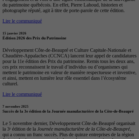
du patrimoine québécois. En effet, Pierre Lahoud, historien et
photographe réputé, agit à titre de porte-parole de cette édition.
Lire le communiqué
15 janvier 2026
Édition 2026 des Prix du Patrimoine
Développement Côte-de-Beaupré et Culture Capitale-Nationale et
Chaudière-Appalaches (CCNCA) lancent leur appel de candidatures
pour la 11e édition des Prix du patrimoine. Remis tous les deux ans,
ces prix reconnaissent le travail d’individus ou d’organismes qui
mettent le patrimoine en valeur de manière respectueuse et inventive,
et ainsi, mettent en lumière leur rôle essentiel dans l’écosystème
culturel.
Lire le communiqué
7 novembre 2025
Succès de la 3e édition de la Journée manufacturière de la Côte-de-Beaupré
Le 5 novembre dernier, Développement Côte-de-Beaupré organisait
la 3ᵉ édition de la
Journée manufacturière de la Côte-de-Beaupré
,
qui a connu un franc succès. Plus de quinze entreprises de la région