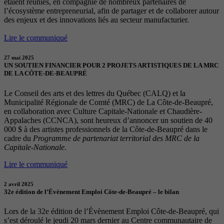
étaient réunies, en compagnie de nombreux partenaires de
l’écosystème entrepreneurial, afin de partager et de collaborer autour
des enjeux et des innovations liés au secteur manufacturier.
Lire le communiqué
27 mai 2025
UN SOUTIEN FINANCIER POUR 2 PROJETS ARTISTIQUES DE LA MRC
DE LA CÔTE-DE-BEAUPRÉ
Le Conseil des arts et des lettres du Québec (CALQ) et la
Municipalité Régionale de Comté (MRC) de La Côte-de-Beaupré,
en collaboration avec Culture Capitale-Nationale et Chaudière-
Appalaches (CCNCA), sont heureux d’annoncer un soutien de 40
000 $ à des artistes professionnels de la Côte-de-Beaupré dans le
cadre du
Programme de partenariat territorial des MRC de la
Capitale-Nationale.
Lire le communiqué
2 avril 2025
32e édition de l’Évènement Emploi Côte-de-Beaupré – le bilan
Lors de la 32e édition de l’Évènement Emploi Côte-de-Beaupré, qui
s’est déroulé le jeudi 20 mars dernier au Centre communautaire de