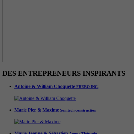
DES ENTREPRENEURS INSPIRANTS
Antoine & William Choquette
FRERO INC.
Marie Pier & Maxime
Somtech construction
Marie-Jeanne & Sébastien
Amma Thérapie