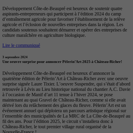
Développement Côte-de-Beaupré est heureux de soutenir quatre
aspirants-entrepreneurs qui participent à l’édition 2024 du camp
d’entraînement agricole pour favoriser l’établissement de la relève
agricole et l’éclosion de nouvelles entreprises dans la région. Les
candidats soutenus souhaitent démarrer et opérer des entreprises de
culture maraîchère en agriculture biologique.
Lire le communiqué
3 septembre 2024
Une oeuvre surprise pour annoncer Pèlerin’Art 2025 à Château-Richer!
Développement Côte-de-Beaupré est heureux d’annoncer la
quatrième édition de Pèlerin’Art à Château-Richer avec une oeuvre
surprise signée Laure Tixier. L’oeuvre Suspendre, qui s’était d’abord
retrouvée à Lévis au Lieu historique national du chantier A.C. Davie
à l’occasion de Manif d’art 11 tenue à l’hiver 2024, se pose
maintenant au quai Gravel de Château-Richer, comme si elle avait
dérivé lors du relâchement des glaces du fleuve. Pèlerin’Art est un
événement annuel qui déploiera un parcours artistique régional sur
l’ensemble des municipalités de La MRC de La Côte-de-Beaupré au
fil des ans. Pour l’édition 2025, le circuit s’installera donc à
Château-Richer, le tout premier village rural organisé de la
Nouvelle-France !