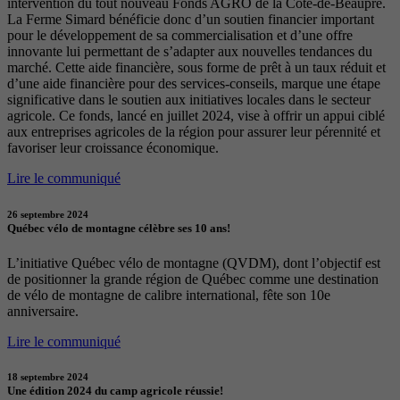
intervention du tout nouveau Fonds AGRO de la Côte-de-Beaupré.
La Ferme Simard bénéficie donc d’un soutien financier important
pour le développement de sa commercialisation et d’une offre
innovante lui permettant de s’adapter aux nouvelles tendances du
marché. Cette aide financière, sous forme de prêt à un taux réduit et
d’une aide financière pour des services-conseils, marque une étape
significative dans le soutien aux initiatives locales dans le secteur
agricole. Ce fonds, lancé en juillet 2024, vise à offrir un appui ciblé
aux entreprises agricoles de la région pour assurer leur pérennité et
favoriser leur croissance économique.
Lire le communiqué
26 septembre 2024
Québec vélo de montagne célèbre ses 10 ans!
L’initiative Québec vélo de montagne (QVDM), dont l’objectif est
de positionner la grande région de Québec comme une destination
de vélo de montagne de calibre international, fête son 10e
anniversaire.
Lire le communiqué
18 septembre 2024
Une édition 2024 du camp agricole réussie!