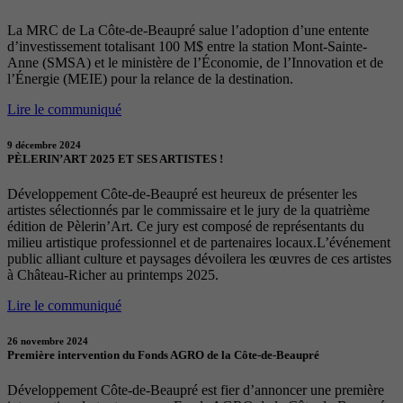
La MRC de La Côte-de-Beaupré salue l’adoption d’une entente
d’investissement totalisant 100 M$ entre la station Mont-Sainte-
Anne (SMSA) et le ministère de l’Économie, de l’Innovation et de
l’Énergie (MEIE) pour la relance de la destination.
Lire le communiqué
9 décembre 2024
PÈLERIN’ART 2025 ET SES ARTISTES !
Développement Côte-de-Beaupré est heureux de présenter les
artistes sélectionnés par le commissaire et le jury de la quatrième
édition de Pèlerin’Art. Ce jury est composé de représentants du
milieu artistique professionnel et de partenaires locaux.L’événement
public alliant culture et paysages dévoilera les œuvres de ces artistes
à Château-Richer au printemps 2025.
Lire le communiqué
26 novembre 2024
Première intervention du Fonds AGRO de la Côte-de-Beaupré
Développement Côte-de-Beaupré est fier d’annoncer une première