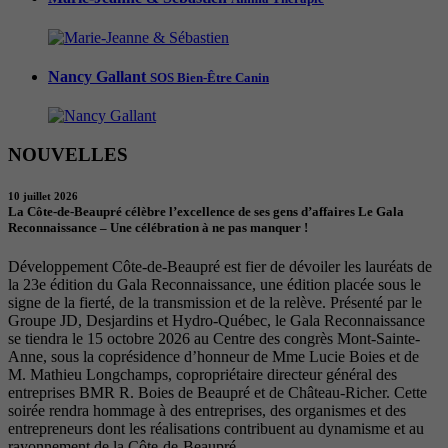
Nancy Gallant
SOS Bien-Être Canin
NOUVELLES
10 juillet 2026
La Côte-de-Beaupré célèbre l’excellence de ses gens d’affaires Le Gala
Reconnaissance – Une célébration à ne pas manquer !
Développement Côte-de-Beaupré est fier de dévoiler les lauréats de
la 23e édition du Gala Reconnaissance, une édition placée sous le
signe de la fierté, de la transmission et de la relève. Présenté par le
Groupe JD, Desjardins et Hydro-Québec, le Gala Reconnaissance
se tiendra le 15 octobre 2026 au Centre des congrès Mont-Sainte-
Anne, sous la coprésidence d’honneur de Mme Lucie Boies et de
M. Mathieu Longchamps, copropriétaire directeur général des
entreprises BMR R. Boies de Beaupré et de Château-Richer. Cette
soirée rendra hommage à des entreprises, des organismes et des
entrepreneurs dont les réalisations contribuent au dynamisme et au
rayonnement de la Côte-de-Beaupré.