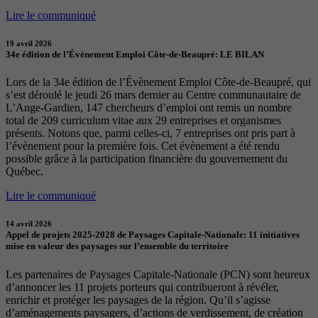
Lire le communiqué
19 avril 2026
34e édition de l’Évènement Emploi Côte-de-Beaupré: LE BILAN
Lors de la 34e édition de l’Évènement Emploi Côte-de-Beaupré, qui
s’est déroulé le jeudi 26 mars dernier au Centre communautaire de
L’Ange-Gardien, 147 chercheurs d’emploi ont remis un nombre
total de 209 curriculum vitae aux 29 entreprises et organismes
présents. Notons que, parmi celles-ci, 7 entreprises ont pris part à
l’évènement pour la première fois. Cet évènement a été rendu
possible grâce à la participation financière du gouvernement du
Québec.
Lire le communiqué
14 avril 2026
Appel de projets 2025-2028 de Paysages Capitale-Nationale: 11 initiatives
mise en valeur des paysages sur l’ensemble du territoire
Les partenaires de Paysages Capitale-Nationale (PCN) sont heureux
d’annoncer les 11 projets porteurs qui contribueront à révéler,
enrichir et protéger les paysages de la région. Qu’il s’agisse
d’aménagements paysagers, d’actions de verdissement, de création