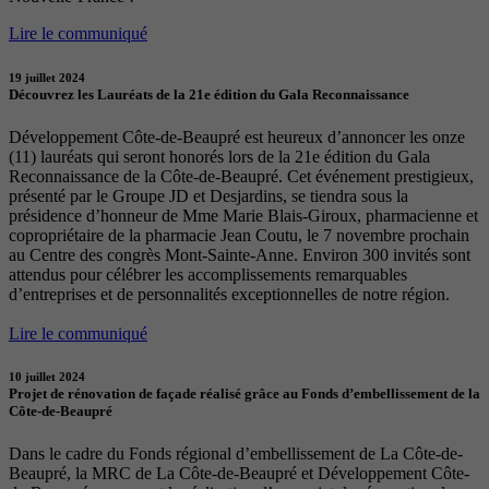
Lire le communiqué
19 juillet 2024
Découvrez les Lauréats de la 21e édition du Gala Reconnaissance
Développement Côte-de-Beaupré est heureux d’annoncer les onze
(11) lauréats qui seront honorés lors de la 21e édition du Gala
Reconnaissance de la Côte-de-Beaupré. Cet événement prestigieux,
présenté par le Groupe JD et Desjardins, se tiendra sous la
présidence d’honneur de Mme Marie Blais-Giroux, pharmacienne et
copropriétaire de la pharmacie Jean Coutu, le 7 novembre prochain
au Centre des congrès Mont-Sainte-Anne. Environ 300 invités sont
attendus pour célébrer les accomplissements remarquables
d’entreprises et de personnalités exceptionnelles de notre région.
Lire le communiqué
10 juillet 2024
Projet de rénovation de façade réalisé grâce au Fonds d’embellissement de la
Côte-de-Beaupré
Dans le cadre du Fonds régional d’embellissement de La Côte-de-
Beaupré, la MRC de La Côte-de-Beaupré et Développement Côte-