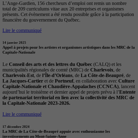
L’Ange-Gardien, 156 chercheurs d’emploi ont remis un nombre
total de 209 curriculums vitae aux 20 entreprises et organismes
présents. Cet évènement a été rendu possible grâce à la participation
financière du gouvernement du Québec.
Lire le communiqué
14 janvier 2025
Appel à projets pour les artistes et organismes artistiques dans les MRC de la
Capitale-Nationale
Le
Conseil des arts et des lettres du Québec
(CALQ) et les
municipalités régionales de comté (MRC) de
Charlevoix
, de
Charlevoix-Est
, de
l’Île-d’Orléans
, de
La Côte-de-Beaupré
, de
La Jacques-Cartier
et de
Portneuf
, en collaboration avec
Culture
Capitale-Nationale et Chaudière-Appalaches (CCNCA)
, lancent
aujourd’hui le troisième et dernier appel de projets prévu à l’
Entente
de partenariat territorial en lien avec la collectivité des MRC de
la Capitale-Nationale 2023-2026.
Lire le communiqué
17 décembre 2024
La MRC de La Côte-de-Beaupré appuie avec enthousiasme les
investissements au Mont-Sainte-Anne