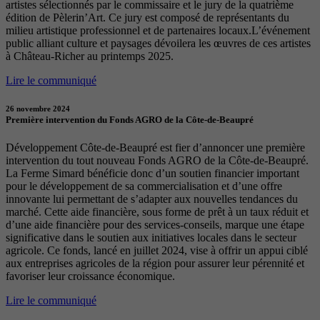
artistes sélectionnés par le commissaire et le jury de la quatrième
édition de Pèlerin’Art. Ce jury est composé de représentants du
milieu artistique professionnel et de partenaires locaux.L’événement
public alliant culture et paysages dévoilera les œuvres de ces artistes
à Château-Richer au printemps 2025.
Lire le communiqué
26 novembre 2024
Première intervention du Fonds AGRO de la Côte-de-Beaupré
Développement Côte-de-Beaupré est fier d’annoncer une première
intervention du tout nouveau Fonds AGRO de la Côte-de-Beaupré.
La Ferme Simard bénéficie donc d’un soutien financier important
pour le développement de sa commercialisation et d’une offre
innovante lui permettant de s’adapter aux nouvelles tendances du
marché. Cette aide financière, sous forme de prêt à un taux réduit et
d’une aide financière pour des services-conseils, marque une étape
significative dans le soutien aux initiatives locales dans le secteur
agricole. Ce fonds, lancé en juillet 2024, vise à offrir un appui ciblé
aux entreprises agricoles de la région pour assurer leur pérennité et
favoriser leur croissance économique.
Lire le communiqué