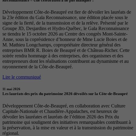
Reconnaissance – Une célébration à ne pas manquer !
Développement Côte-de-Beaupré est fier de dévoiler les lauréats de
la 23e édition du Gala Reconnaissance, une édition placée sous le
signe de la fierté, de la transmission et de la relève. Présenté par le
Groupe JD, Desjardins et Hydro-Québec, le Gala Reconnaissance
se tiendra le 15 octobre 2026 au Centre des congrès Mont-Sainte-
Anne, sous la coprésidence d’honneur de Mme Lucie Boies et de
M. Mathieu Longchamps, copropriétaire directeur général des
entreprises BMR R. Boies de Beaupré et de Château-Richer. Cette
soirée rendra hommage à des entreprises, des organismes et des
entrepreneurs dont les réalisations contribuent au dynamisme et au
rayonnement de la Côte-de-Beaupré.
Lire le communiqué
11 mai 2026
Les lauréats des prix du patrimoine 2026 dévoilés sur la Côte-de-Beaupré
Développement Côte-de-Beaupré, en collaboration avec Culture
Capitale-Nationale et Chaudière-Appalaches, est heureux de
dévoiler les lauréates et lauréats de l’édition 2026 des Prix du
patrimoine qui soulignent des initiatives remarquables contribuant à
la préservation, à la mise en valeur et à la transmission du patrimoine
régional.