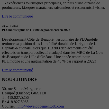
15 expériences touristiques principales, en plus d’une dizaine de
producteurs, kiosques maraîchers saisonniers et restaurants à visiter.
Lire le communiqué
23 avril 2024
PLUmobile: plus de 110000 déplacements en 2023
Développement Côte-de-Beaupré, gestionnaire de PLUmobile,
renforce sa position dans la mobilité durable de la région de la
Capitale-Nationale, alors que 113 903 déplacements ont été
effectués en transport collectif et adapté dans les MRC de La Côte-
de-Beaupré et de L’Île d’Orléans. Une année record pour
PLUmobile et une augmentation de 45 % par rapport à 2022!
Lire le communiqué
NOUS JOINDRE
30, rue Sainte-Marguerite
Beaupré (Québec) G0A 1E0
T : 418.827.5256
F : 418.827.5065
Courriel :
info@developpementcdb.com