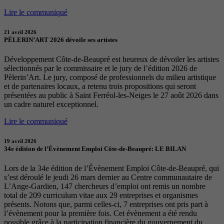
Lire le communiqué
21 avril 2026
PÈLERIN’ART 2026 dévoile ses artistes
Développement Côte-de-Beaupré est heureux de dévoiler les artistes
sélectionnés par le commissaire et le jury de l’édition 2026 de
Pèlerin’Art. Le jury, composé de professionnels du milieu artistique
et de partenaires locaux, a retenu trois propositions qui seront
présentées au public à Saint Ferréol-les-Neiges le 27 août 2026 dans
un cadre naturel exceptionnel.
Lire le communiqué
19 avril 2026
34e édition de l’Évènement Emploi Côte-de-Beaupré: LE BILAN
Lors de la 34e édition de l’Évènement Emploi Côte-de-Beaupré, qui
s’est déroulé le jeudi 26 mars dernier au Centre communautaire de
L’Ange-Gardien, 147 chercheurs d’emploi ont remis un nombre
total de 209 curriculum vitae aux 29 entreprises et organismes
présents. Notons que, parmi celles-ci, 7 entreprises ont pris part à
l’évènement pour la première fois. Cet évènement a été rendu
possible grâce à la participation financière du gouvernement du