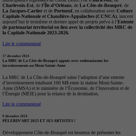
Charlevoix-Est
, de
l’Île-d’Orléans
, de
La Côte-de-Beaupré
, de
La Jacques-Cartier
et de
Portneuf
, en collaboration avec
Culture
Capitale-Nationale et Chaudière-Appalaches (CCNCA)
, lancent
aujourd’hui le troisième et dernier appel de projets prévu à l’
Entente
de partenariat territorial en lien avec la collectivité des MRC de
la Capitale-Nationale 2023-2026.
Lire le communiqué
17 décembre 2024
La MRC de La Côte-de-Beaupré appuie avec enthousiasme les
investissements au Mont-Sainte-Anne
La MRC de La Côte-de-Beaupré salue l’adoption d’une entente
d’investissement totalisant 100 M$ entre la station Mont-Sainte-
Anne (SMSA) et le ministère de l’Économie, de l’Innovation et de
l’Énergie (MEIE) pour la relance de la destination.
Lire le communiqué
9 décembre 2024
PÈLERIN’ART 2025 ET SES ARTISTES !
Développement Côte-de-Beaupré est heureux de présenter les