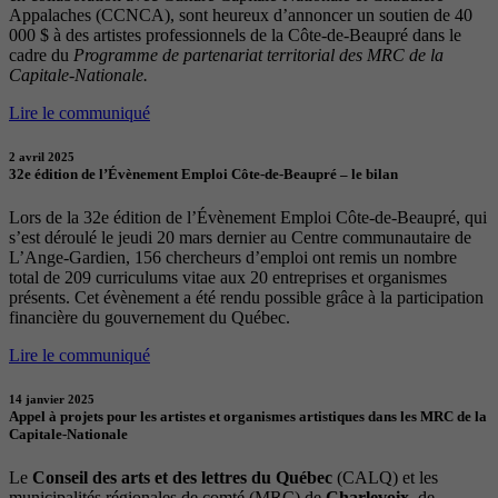
Appalaches (CCNCA), sont heureux d’annoncer un soutien de 40
000 $ à des artistes professionnels de la Côte-de-Beaupré dans le
cadre du
Programme de partenariat territorial des MRC de la
Capitale-Nationale.
Lire le communiqué
2 avril 2025
32e édition de l’Évènement Emploi Côte-de-Beaupré – le bilan
Lors de la 32e édition de l’Évènement Emploi Côte-de-Beaupré, qui
s’est déroulé le jeudi 20 mars dernier au Centre communautaire de
L’Ange-Gardien, 156 chercheurs d’emploi ont remis un nombre
total de 209 curriculums vitae aux 20 entreprises et organismes
présents. Cet évènement a été rendu possible grâce à la participation
financière du gouvernement du Québec.
Lire le communiqué
14 janvier 2025
Appel à projets pour les artistes et organismes artistiques dans les MRC de la
Capitale-Nationale
Le
Conseil des arts et des lettres du Québec
(CALQ) et les
municipalités régionales de comté (MRC) de
Charlevoix
, de