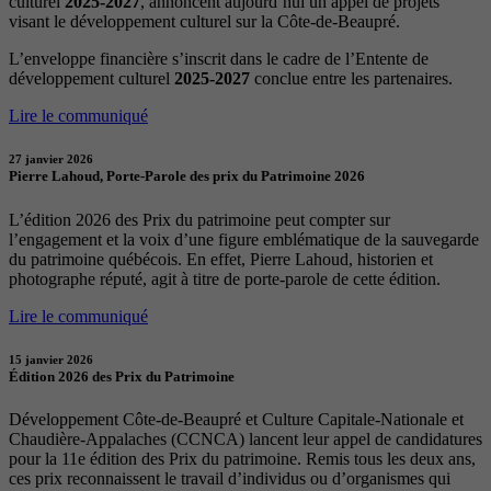
culturel
2025-2027
, annoncent aujourd’hui un appel de projets
visant le développement culturel sur la Côte-de-Beaupré.
L’enveloppe financière s’inscrit dans le cadre de l’Entente de
développement culturel
2025-2027
conclue entre les partenaires.
Lire le communiqué
27 janvier 2026
Pierre Lahoud, Porte-Parole des prix du Patrimoine 2026
L’édition 2026 des Prix du patrimoine peut compter sur
l’engagement et la voix d’une figure emblématique de la sauvegarde
du patrimoine québécois. En effet, Pierre Lahoud, historien et
photographe réputé, agit à titre de porte-parole de cette édition.
Lire le communiqué
15 janvier 2026
Édition 2026 des Prix du Patrimoine
Développement Côte-de-Beaupré et Culture Capitale-Nationale et
Chaudière-Appalaches (CCNCA) lancent leur appel de candidatures
pour la 11e édition des Prix du patrimoine. Remis tous les deux ans,
ces prix reconnaissent le travail d’individus ou d’organismes qui