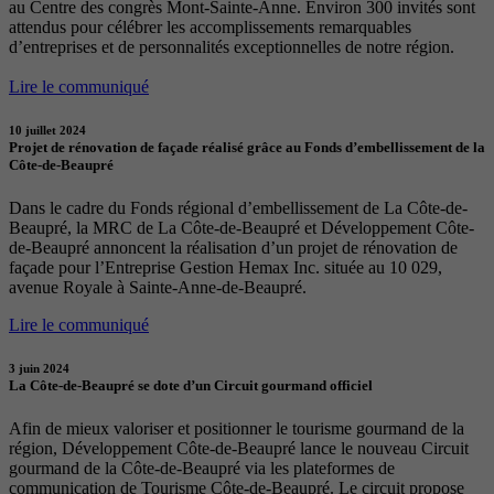
au Centre des congrès Mont-Sainte-Anne. Environ 300 invités sont
attendus pour célébrer les accomplissements remarquables
d’entreprises et de personnalités exceptionnelles de notre région.
Lire le communiqué
10 juillet 2024
Projet de rénovation de façade réalisé grâce au Fonds d’embellissement de la
Côte-de-Beaupré
Dans le cadre du Fonds régional d’embellissement de La Côte-de-
Beaupré, la MRC de La Côte-de-Beaupré et Développement Côte-
de-Beaupré annoncent la réalisation d’un projet de rénovation de
façade pour l’Entreprise Gestion Hemax Inc. située au 10 029,
avenue Royale à Sainte-Anne-de-Beaupré.
Lire le communiqué
3 juin 2024
La Côte-de-Beaupré se dote d’un Circuit gourmand officiel
Afin de mieux valoriser et positionner le tourisme gourmand de la
région, Développement Côte-de-Beaupré lance le nouveau Circuit
gourmand de la Côte-de-Beaupré via les plateformes de
communication de Tourisme Côte-de-Beaupré. Le circuit propose