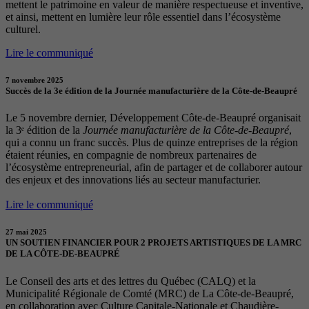
mettent le patrimoine en valeur de manière respectueuse et inventive,
et ainsi, mettent en lumière leur rôle essentiel dans l’écosystème
culturel.
Lire le communiqué
7 novembre 2025
Succès de la 3e édition de la Journée manufacturière de la Côte-de-Beaupré
Le 5 novembre dernier, Développement Côte-de-Beaupré organisait
la 3ᵉ édition de la
Journée manufacturière de la Côte-de-Beaupré
,
qui a connu un franc succès. Plus de quinze entreprises de la région
étaient réunies, en compagnie de nombreux partenaires de
l’écosystème entrepreneurial, afin de partager et de collaborer autour
des enjeux et des innovations liés au secteur manufacturier.
Lire le communiqué
27 mai 2025
UN SOUTIEN FINANCIER POUR 2 PROJETS ARTISTIQUES DE LA MRC
DE LA CÔTE-DE-BEAUPRÉ
Le Conseil des arts et des lettres du Québec (CALQ) et la
Municipalité Régionale de Comté (MRC) de La Côte-de-Beaupré,
en collaboration avec Culture Capitale-Nationale et Chaudière-