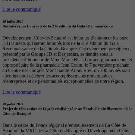
Lire le communiqué
19 juillet 2024
Découvrez les Lauréats de la 21e édition du Gala Reconnaissance
Développement Côte-de-Beaupré est heureux d’annoncer les onze
(11) lauréats qui seront honorés lors de la 21e édition du Gala
Reconnaissance de la Côte-de-Beaupré. Cet événement prestigieux,
présenté par le Groupe JD et Desjardins, se tiendra sous la
présidence d’honneur de Mme Marie Blais-Giroux, pharmacienne et
copropriétaire de la pharmacie Jean Coutu, le 7 novembre prochain
au Centre des congrès Mont-Sainte-Anne. Environ 300 invités sont
attendus pour célébrer les accomplissements remarquables
d’entreprises et de personnalités exceptionnelles de notre région.
Lire le communiqué
10 juillet 2024
Projet de rénovation de façade réalisé grâce au Fonds d’embellissement de la
Côte-de-Beaupré
Dans le cadre du Fonds régional d’embellissement de La Côte-de-
Beaupré, la MRC de La Côte-de-Beaupré et Développement Côte-