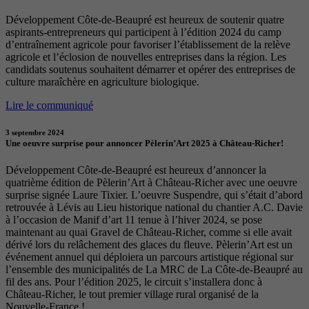
Développement Côte-de-Beaupré est heureux de soutenir quatre
aspirants-entrepreneurs qui participent à l’édition 2024 du camp
d’entraînement agricole pour favoriser l’établissement de la relève
agricole et l’éclosion de nouvelles entreprises dans la région. Les
candidats soutenus souhaitent démarrer et opérer des entreprises de
culture maraîchère en agriculture biologique.
Lire le communiqué
3 septembre 2024
Une oeuvre surprise pour annoncer Pèlerin’Art 2025 à Château-Richer!
Développement Côte-de-Beaupré est heureux d’annoncer la
quatrième édition de Pèlerin’Art à Château-Richer avec une oeuvre
surprise signée Laure Tixier. L’oeuvre Suspendre, qui s’était d’abord
retrouvée à Lévis au Lieu historique national du chantier A.C. Davie
à l’occasion de Manif d’art 11 tenue à l’hiver 2024, se pose
maintenant au quai Gravel de Château-Richer, comme si elle avait
dérivé lors du relâchement des glaces du fleuve. Pèlerin’Art est un
événement annuel qui déploiera un parcours artistique régional sur
l’ensemble des municipalités de La MRC de La Côte-de-Beaupré au
fil des ans. Pour l’édition 2025, le circuit s’installera donc à
Château-Richer, le tout premier village rural organisé de la
Nouvelle-France !