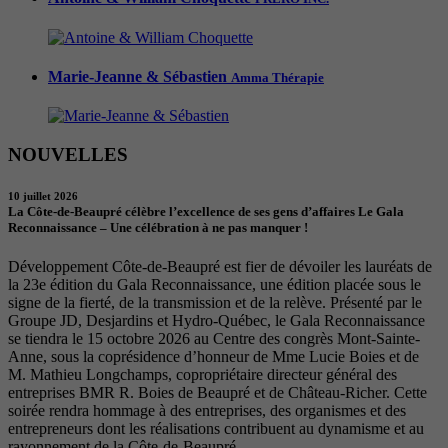
Marie-Jeanne & Sébastien
Amma Thérapie
NOUVELLES
10 juillet 2026
La Côte-de-Beaupré célèbre l’excellence de ses gens d’affaires Le Gala
Reconnaissance – Une célébration à ne pas manquer !
Développement Côte-de-Beaupré est fier de dévoiler les lauréats de
la 23e édition du Gala Reconnaissance, une édition placée sous le
signe de la fierté, de la transmission et de la relève. Présenté par le
Groupe JD, Desjardins et Hydro-Québec, le Gala Reconnaissance
se tiendra le 15 octobre 2026 au Centre des congrès Mont-Sainte-
Anne, sous la coprésidence d’honneur de Mme Lucie Boies et de
M. Mathieu Longchamps, copropriétaire directeur général des
entreprises BMR R. Boies de Beaupré et de Château-Richer. Cette
soirée rendra hommage à des entreprises, des organismes et des
entrepreneurs dont les réalisations contribuent au dynamisme et au
rayonnement de la Côte-de-Beaupré.