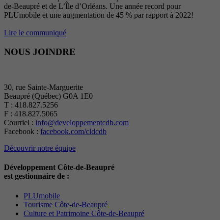
de-Beaupré et de L’Île d’Orléans. Une année record pour
PLUmobile et une augmentation de 45 % par rapport à 2022!
Lire le communiqué
NOUS JOINDRE
30, rue Sainte-Marguerite
Beaupré (Québec) G0A 1E0
T : 418.827.5256
F : 418.827.5065
Courriel :
info@developpementcdb.com
Facebook :
facebook.com/cldcdb
Découvrir notre équipe
Développement Côte-de-Beaupré
est gestionnaire de :
PLUmobile
Tourisme Côte-de-Beaupré
Culture et Patrimoine Côte-de-Beaupré