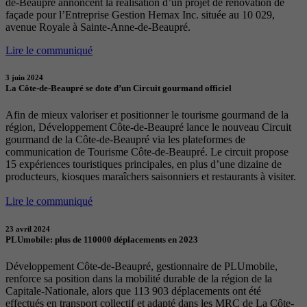
de-Beaupré annoncent la réalisation d’un projet de rénovation de
façade pour l’Entreprise Gestion Hemax Inc. située au 10 029,
avenue Royale à Sainte-Anne-de-Beaupré.
Lire le communiqué
3 juin 2024
La Côte-de-Beaupré se dote d’un Circuit gourmand officiel
Afin de mieux valoriser et positionner le tourisme gourmand de la
région, Développement Côte-de-Beaupré lance le nouveau Circuit
gourmand de la Côte-de-Beaupré via les plateformes de
communication de Tourisme Côte-de-Beaupré. Le circuit propose
15 expériences touristiques principales, en plus d’une dizaine de
producteurs, kiosques maraîchers saisonniers et restaurants à visiter.
Lire le communiqué
23 avril 2024
PLUmobile: plus de 110000 déplacements en 2023
Développement Côte-de-Beaupré, gestionnaire de PLUmobile,
renforce sa position dans la mobilité durable de la région de la
Capitale-Nationale, alors que 113 903 déplacements ont été
effectués en transport collectif et adapté dans les MRC de La Côte-