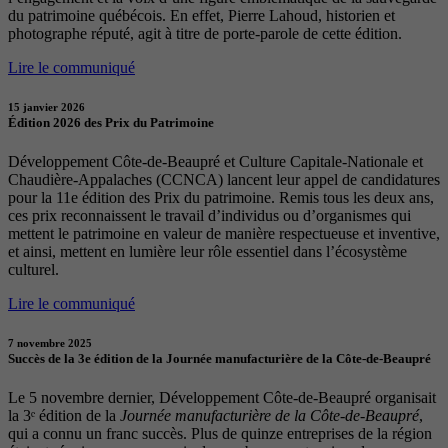
du patrimoine québécois. En effet, Pierre Lahoud, historien et
photographe réputé, agit à titre de porte-parole de cette édition.
Lire le communiqué
15 janvier 2026
Édition 2026 des Prix du Patrimoine
Développement Côte-de-Beaupré et Culture Capitale-Nationale et
Chaudière-Appalaches (CCNCA) lancent leur appel de candidatures
pour la 11e édition des Prix du patrimoine. Remis tous les deux ans,
ces prix reconnaissent le travail d’individus ou d’organismes qui
mettent le patrimoine en valeur de manière respectueuse et inventive,
et ainsi, mettent en lumière leur rôle essentiel dans l’écosystème
culturel.
Lire le communiqué
7 novembre 2025
Succès de la 3e édition de la Journée manufacturière de la Côte-de-Beaupré
Le 5 novembre dernier, Développement Côte-de-Beaupré organisait
la 3ᵉ édition de la
Journée manufacturière de la Côte-de-Beaupré
,
qui a connu un franc succès. Plus de quinze entreprises de la région