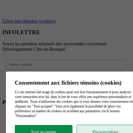
Gérer mes témoins (cookies)
INFOLETTRE
Soyez les premiers informés des nouveautés concernant
Développement Côte-de-Beaupré.
Consentement aux fichiers témoins (cookies)
Ce site internet fait usage de cookies pour son bon fonctionnement et pour analyser
votre interaction avec lui, dans le but de vous offrir une expérience personnalisée et
PARTENAIRES
améliorée. Nous n'utiliserons des cookies que si vous donnez votre consentement en
cliquant sur "Tout accepter". Vous avez également la possibilité de gérer vos
préférences en matière de cookies en accédant aux paramètres via le bouton
"Personnaliser".
Tout accepter
Personnaliser