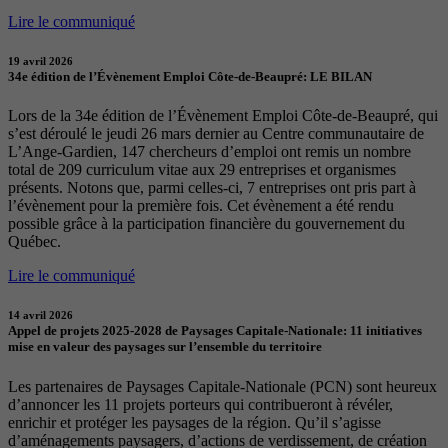
Lire le communiqué
19 avril 2026
34e édition de l’Évènement Emploi Côte-de-Beaupré: LE BILAN
Lors de la 34e édition de l’Évènement Emploi Côte-de-Beaupré, qui
s’est déroulé le jeudi 26 mars dernier au Centre communautaire de
L’Ange-Gardien, 147 chercheurs d’emploi ont remis un nombre
total de 209 curriculum vitae aux 29 entreprises et organismes
présents. Notons que, parmi celles-ci, 7 entreprises ont pris part à
l’évènement pour la première fois. Cet évènement a été rendu
possible grâce à la participation financière du gouvernement du
Québec.
Lire le communiqué
14 avril 2026
Appel de projets 2025-2028 de Paysages Capitale-Nationale: 11 initiatives
mise en valeur des paysages sur l’ensemble du territoire
Les partenaires de Paysages Capitale-Nationale (PCN) sont heureux
d’annoncer les 11 projets porteurs qui contribueront à révéler,
enrichir et protéger les paysages de la région. Qu’il s’agisse
d’aménagements paysagers, d’actions de verdissement, de création