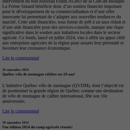
intervention du tout nouveau Fonds AGRO de la Côte-de-Beaupré.
La Ferme Simard bénéficie donc d’un soutien financier important
pour le développement de sa commercialisation et d’une offre
innovante lui permettant de s’adapter aux nouvelles tendances du
marché. Cette aide financière, sous forme de prêt à un taux réduit et
d’une aide financière pour des services-conseils, marque une étape
significative dans le soutien aux initiatives locales dans le secteur
agricole. Ce fonds, lancé en juillet 2024, vise à offrir un appui ciblé
aux entreprises agricoles de la région pour assurer leur pérennité et
favoriser leur croissance économique.
Lire le communiqué
26 septembre 2024
Québec vélo de montagne célèbre ses 10 ans!
L’initiative Québec vélo de montagne (QVDM), dont l’objectif est
de positionner la grande région de Québec comme une destination
de vélo de montagne de calibre international, fête son 10e
anniversaire.
Lire le communiqué
18 septembre 2024
Une édition 2024 du camp agricole réussie!