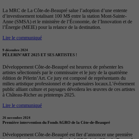
La MRC de La Côte-de-Beaupré salue l’adoption d’une entente
d’investissement totalisant 100 M$ entre la station Mont-Sainte-
Anne (SMSA) et le ministère de l’Économie, de l’Innovation et de
l’Énergie (MEIE) pour la relance de la destination.
Lire le communiqué
9 décembre 2024
PÈLERIN’ART 2025 ET SES ARTISTES !
Développement Côte-de-Beaupré est heureux de présenter les
artistes sélectionnés par le commissaire et le jury de la quatrième
édition de Pèlerin’Art. Ce jury est composé de représentants du
milieu artistique professionnel et de partenaires locaux.L’événement
public alliant culture et paysages dévoilera les œuvres de ces artistes
à Château-Richer au printemps 2025.
Lire le communiqué
26 novembre 2024
Première intervention du Fonds AGRO de la Côte-de-Beaupré
Développement Côte-de-Beaupré est fier d’annoncer une première