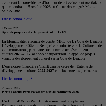
assureront la coprésidence d’honneur de cet événement prestigieux
qui se tiendra le 15 octobre 2026 au Centre des congrès Mont-
Sainte-Anne.
Lire le communiqué
4 février 2026
Appel de projets en développement culturel 2026
La Municipalité régionale de comté (MRC) de La Côte-de-Beaupré,
Développement Côte-de-Beaupré et le ministère de la Culture et des
Communications, partenaires de l’Entente de développement
culturel
2025-2027
, annoncent aujourd’hui un appel de projets
visant le développement culturel sur la Côte-de-Beaupré.
L’enveloppe financière s’inscrit dans le cadre de l’Entente de
développement culturel
2025-2027
conclue entre les partenaires.
Lire le communiqué
27 janvier 2026
Pierre Lahoud, Porte-Parole des prix du Patrimoine 2026
L’édition 2026 des Prix du patrimoine peut compter sur
l’engagement et la voix d’une figure emblématique de la sauvegarde