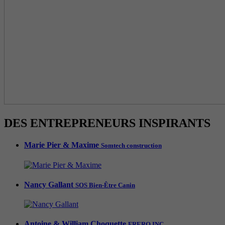
DES ENTREPRENEURS INSPIRANTS
Marie Pier & Maxime
Somtech construction
Nancy Gallant
SOS Bien-Être Canin
Antoine & William Choquette
FRERO INC.