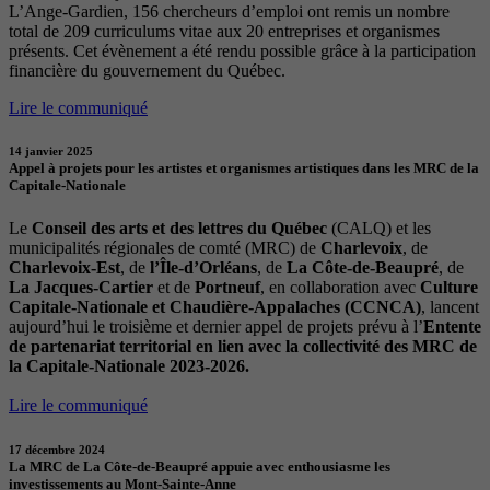
L’Ange-Gardien, 156 chercheurs d’emploi ont remis un nombre
total de 209 curriculums vitae aux 20 entreprises et organismes
présents. Cet évènement a été rendu possible grâce à la participation
financière du gouvernement du Québec.
Lire le communiqué
14 janvier 2025
Appel à projets pour les artistes et organismes artistiques dans les MRC de la
Capitale-Nationale
Le
Conseil des arts et des lettres du Québec
(CALQ) et les
municipalités régionales de comté (MRC) de
Charlevoix
, de
Charlevoix-Est
, de
l’Île-d’Orléans
, de
La Côte-de-Beaupré
, de
La Jacques-Cartier
et de
Portneuf
, en collaboration avec
Culture
Capitale-Nationale et Chaudière-Appalaches (CCNCA)
, lancent
aujourd’hui le troisième et dernier appel de projets prévu à l’
Entente
de partenariat territorial en lien avec la collectivité des MRC de
la Capitale-Nationale 2023-2026.
Lire le communiqué
17 décembre 2024
La MRC de La Côte-de-Beaupré appuie avec enthousiasme les
investissements au Mont-Sainte-Anne