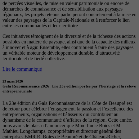
de percées visuelles, de mise en valeur patrimoniale ou encore de
démarches de connaissance et de sensibilisation aux paysages
régionaux, les projets retenus participeront concrètement à la mise en
valeur des paysages de la Capitale-Nationale et à renforcer le lien
entre les communautés et leur territoire.
Ces initiatives témoignent de la diversité et de la richesse des actions
possibles en matière de paysage, ainsi que de la capacité des milieux
à innover et à agir. Ensemble, elles contribuent à faire des paysages
un véritable moteur de développement durable, d’attractivité
territoriale et de fierté collective.
Lire le communiqué
23 mars 2026
Gala Reconnaissance 2026: Une 23e édition portée par l’héritage et la relève
entrepreneuriale
La 23e édition du Gala Reconnaissance de la Côte-de-Beaupré est
de retour pour célébrer l’engagement, la passion et l’excellence des
entrepreneurs, organisations et bâtisseurs qui contribuent au
dynamisme de la communauté d’affaires de la région. Cette année,
nous avons le plaisir d’annoncer que Mme Lucie Boies et M.
Mathieu Longchamps, copropriétaire et directeur général des
entreprises BMR R. Boies de Beaupré et de Château-Richer,