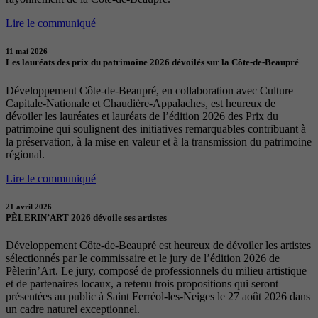
Lire le communiqué
11 mai 2026
Les lauréats des prix du patrimoine 2026 dévoilés sur la Côte-de-Beaupré
Développement Côte-de-Beaupré, en collaboration avec Culture
Capitale-Nationale et Chaudière-Appalaches, est heureux de
dévoiler les lauréates et lauréats de l’édition 2026 des Prix du
patrimoine qui soulignent des initiatives remarquables contribuant à
la préservation, à la mise en valeur et à la transmission du patrimoine
régional.
Lire le communiqué
21 avril 2026
PÈLERIN’ART 2026 dévoile ses artistes
Développement Côte-de-Beaupré est heureux de dévoiler les artistes
sélectionnés par le commissaire et le jury de l’édition 2026 de
Pèlerin’Art. Le jury, composé de professionnels du milieu artistique
et de partenaires locaux, a retenu trois propositions qui seront
présentées au public à Saint Ferréol-les-Neiges le 27 août 2026 dans
un cadre naturel exceptionnel.