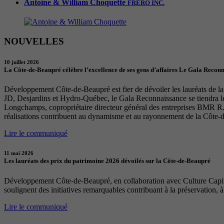
Antoine & William Choquette
FRERO INC.
NOUVELLES
10 juillet 2026
La Côte-de-Beaupré célèbre l’excellence de ses gens d’affaires Le Gala Recon
Développement Côte-de-Beaupré est fier de dévoiler les lauréats de la 
JD, Desjardins et Hydro-Québec, le Gala Reconnaissance se tiendra 
Longchamps, copropriétaire directeur général des entreprises BMR R. 
réalisations contribuent au dynamisme et au rayonnement de la Côte-
Lire le communiqué
11 mai 2026
Les lauréats des prix du patrimoine 2026 dévoilés sur la Côte-de-Beaupré
Développement Côte-de-Beaupré, en collaboration avec Culture Capital
soulignent des initiatives remarquables contribuant à la préservation, à
Lire le communiqué