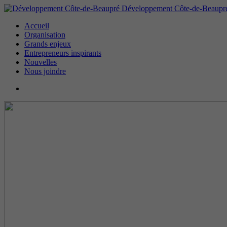
Développement Côte-de-Beaupr
Accueil
Organisation
Grands enjeux
Entrepreneurs inspirants
Nouvelles
Nous joindre