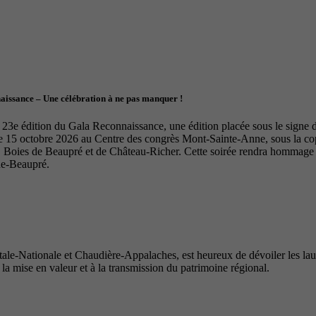
naissance – Une célébration à ne pas manquer !
23e édition du Gala Reconnaissance, une édition placée sous le signe de 
le 15 octobre 2026 au Centre des congrès Mont-Sainte-Anne, sous la 
Boies de Beaupré et de Château-Richer. Cette soirée rendra hommage à 
de-Beaupré.
e-Nationale et Chaudière-Appalaches, est heureux de dévoiler les lauré
 la mise en valeur et à la transmission du patrimoine régional.