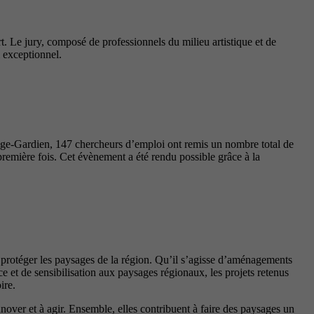
t. Le jury, composé de professionnels du milieu artistique et de
l exceptionnel.
nge-Gardien, 147 chercheurs d’emploi ont remis un nombre total de
première fois. Cet évènement a été rendu possible grâce à la
t protéger les paysages de la région. Qu’il s’agisse d’aménagements
 et de sensibilisation aux paysages régionaux, les projets retenus
ire.
innover et à agir. Ensemble, elles contribuent à faire des paysages un