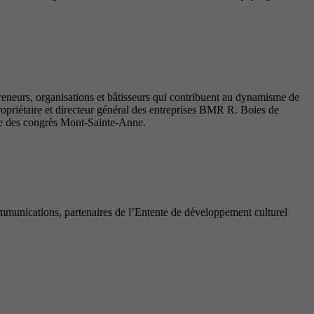
reneurs, organisations et bâtisseurs qui contribuent au dynamisme de
priétaire et directeur général des entreprises BMR R. Boies de
tre des congrès Mont-Sainte-Anne.
munications, partenaires de l’Entente de développement culturel