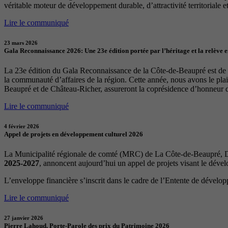
véritable moteur de développement durable, d’attractivité territoriale et 
Lire le communiqué
23 mars 2026
Gala Reconnaissance 2026: Une 23e édition portée par l’héritage et la relève 
La 23e édition du Gala Reconnaissance de la Côte-de-Beaupré est de re
la communauté d’affaires de la région. Cette année, nous avons le p
Beaupré et de Château-Richer, assureront la coprésidence d’honneur 
Lire le communiqué
4 février 2026
Appel de projets en développement culturel 2026
La Municipalité régionale de comté (MRC) de La Côte-de-Beaupré, Dé
2025-2027
, annoncent aujourd’hui un appel de projets visant le déve
L’enveloppe financière s’inscrit dans le cadre de l’Entente de dévelo
Lire le communiqué
27 janvier 2026
Pierre Lahoud, Porte-Parole des prix du Patrimoine 2026