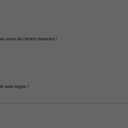
us avons des leviers financiers !
de notre région !