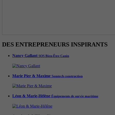
DES ENTREPRENEURS INSPIRANTS
Nancy Gallant
SOS Bien-Être Canin
Marie Pier & Maxime
Somtech construction
Léon & Marie-Hélène
Équipements de survie maritime