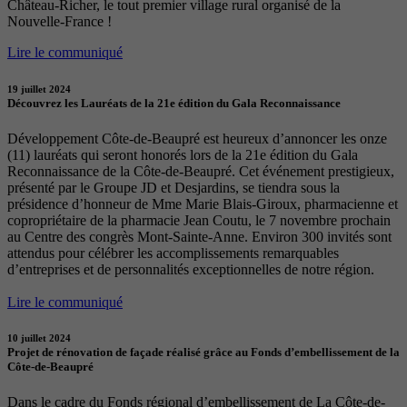
Château-Richer, le tout premier village rural organisé de la
Nouvelle-France !
Lire le communiqué
19 juillet 2024
Découvrez les Lauréats de la 21e édition du Gala Reconnaissance
Développement Côte-de-Beaupré est heureux d’annoncer les onze
(11) lauréats qui seront honorés lors de la 21e édition du Gala
Reconnaissance de la Côte-de-Beaupré. Cet événement prestigieux,
présenté par le Groupe JD et Desjardins, se tiendra sous la
présidence d’honneur de Mme Marie Blais-Giroux, pharmacienne et
copropriétaire de la pharmacie Jean Coutu, le 7 novembre prochain
au Centre des congrès Mont-Sainte-Anne. Environ 300 invités sont
attendus pour célébrer les accomplissements remarquables
d’entreprises et de personnalités exceptionnelles de notre région.
Lire le communiqué
10 juillet 2024
Projet de rénovation de façade réalisé grâce au Fonds d’embellissement de la
Côte-de-Beaupré
Dans le cadre du Fonds régional d’embellissement de La Côte-de-