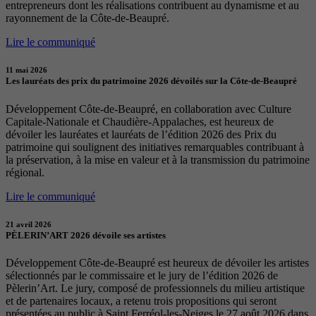
entrepreneurs dont les réalisations contribuent au dynamisme et au
rayonnement de la Côte-de-Beaupré.
Lire le communiqué
11 mai 2026
Les lauréats des prix du patrimoine 2026 dévoilés sur la Côte-de-Beaupré
Développement Côte-de-Beaupré, en collaboration avec Culture
Capitale-Nationale et Chaudière-Appalaches, est heureux de
dévoiler les lauréates et lauréats de l’édition 2026 des Prix du
patrimoine qui soulignent des initiatives remarquables contribuant à
la préservation, à la mise en valeur et à la transmission du patrimoine
régional.
Lire le communiqué
21 avril 2026
PÈLERIN’ART 2026 dévoile ses artistes
Développement Côte-de-Beaupré est heureux de dévoiler les artistes
sélectionnés par le commissaire et le jury de l’édition 2026 de
Pèlerin’Art. Le jury, composé de professionnels du milieu artistique
et de partenaires locaux, a retenu trois propositions qui seront
présentées au public à Saint Ferréol-les-Neiges le 27 août 2026 dans