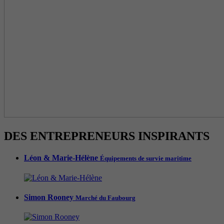
DES ENTREPRENEURS INSPIRANTS
Léon & Marie-Hélène
Équipements de survie maritime
Simon Rooney
Marché du Faubourg