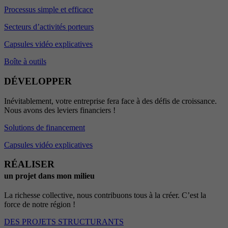
Processus simple et efficace
Secteurs d’activités porteurs
Capsules vidéo explicatives
Boîte à outils
DÉVELOPPER
Inévitablement, votre entreprise fera face à des défis de croissance.
Nous avons des leviers financiers !
Solutions de financement
Capsules vidéo explicatives
RÉALISER
un projet dans mon milieu
La richesse collective, nous contribuons tous à la créer. C’est la
force de notre région !
DES PROJETS STRUCTURANTS