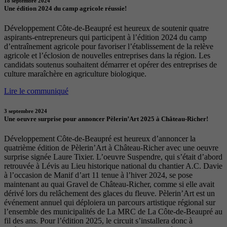
18 septembre 2024
Une édition 2024 du camp agricole réussie!
Développement Côte-de-Beaupré est heureux de soutenir quatre
aspirants-entrepreneurs qui participent à l’édition 2024 du camp
d’entraînement agricole pour favoriser l’établissement de la relève
agricole et l’éclosion de nouvelles entreprises dans la région. Les
candidats soutenus souhaitent démarrer et opérer des entreprises de
culture maraîchère en agriculture biologique.
Lire le communiqué
3 septembre 2024
Une oeuvre surprise pour annoncer Pèlerin’Art 2025 à Château-Richer!
Développement Côte-de-Beaupré est heureux d’annoncer la
quatrième édition de Pèlerin’Art à Château-Richer avec une oeuvre
surprise signée Laure Tixier. L’oeuvre Suspendre, qui s’était d’abord
retrouvée à Lévis au Lieu historique national du chantier A.C. Davie
à l’occasion de Manif d’art 11 tenue à l’hiver 2024, se pose
maintenant au quai Gravel de Château-Richer, comme si elle avait
dérivé lors du relâchement des glaces du fleuve. Pèlerin’Art est un
événement annuel qui déploiera un parcours artistique régional sur
l’ensemble des municipalités de La MRC de La Côte-de-Beaupré au
fil des ans. Pour l’édition 2025, le circuit s’installera donc à