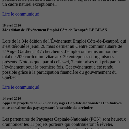
un cadre naturel exceptionnel.
Lire le communiqué
19 avril 2026
34e édition de l’Évènement Emploi Côte-de-Beaupré: LE BILAN
Lors de la 34e édition de l’Évènement Emploi Côte-de-Beaupré, qui
s’est déroulé le jeudi 26 mars dernier au Centre communautaire de
L’Ange-Gardien, 147 chercheurs d’emploi ont remis un nombre
total de 209 curriculum vitae aux 29 entreprises et organismes
présents. Notons que, parmi celles-ci, 7 entreprises ont pris part à
l’évènement pour la première fois. Cet évènement a été rendu
possible grâce à la participation financière du gouvernement du
Québec.
Lire le communiqué
14 avril 2026
Appel de projets 2025-2028 de Paysages Capitale-Nationale: 11 initiatives
mise en valeur des paysages sur l’ensemble du territoire
Les partenaires de Paysages Capitale-Nationale (PCN) sont heureux
d’annoncer les 11 projets porteurs qui contribueront à révéler,