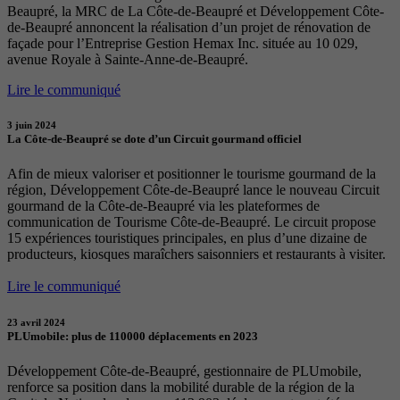
Beaupré, la MRC de La Côte-de-Beaupré et Développement Côte-
de-Beaupré annoncent la réalisation d’un projet de rénovation de
façade pour l’Entreprise Gestion Hemax Inc. située au 10 029,
avenue Royale à Sainte-Anne-de-Beaupré.
Lire le communiqué
3 juin 2024
La Côte-de-Beaupré se dote d’un Circuit gourmand officiel
Afin de mieux valoriser et positionner le tourisme gourmand de la
région, Développement Côte-de-Beaupré lance le nouveau Circuit
gourmand de la Côte-de-Beaupré via les plateformes de
communication de Tourisme Côte-de-Beaupré. Le circuit propose
15 expériences touristiques principales, en plus d’une dizaine de
producteurs, kiosques maraîchers saisonniers et restaurants à visiter.
Lire le communiqué
23 avril 2024
PLUmobile: plus de 110000 déplacements en 2023
Développement Côte-de-Beaupré, gestionnaire de PLUmobile,
renforce sa position dans la mobilité durable de la région de la