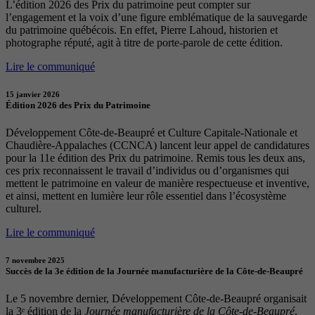
L’édition 2026 des Prix du patrimoine peut compter sur
l’engagement et la voix d’une figure emblématique de la sauvegarde
du patrimoine québécois. En effet, Pierre Lahoud, historien et
photographe réputé, agit à titre de porte-parole de cette édition.
Lire le communiqué
15 janvier 2026
Édition 2026 des Prix du Patrimoine
Développement Côte-de-Beaupré et Culture Capitale-Nationale et
Chaudière-Appalaches (CCNCA) lancent leur appel de candidatures
pour la 11e édition des Prix du patrimoine. Remis tous les deux ans,
ces prix reconnaissent le travail d’individus ou d’organismes qui
mettent le patrimoine en valeur de manière respectueuse et inventive,
et ainsi, mettent en lumière leur rôle essentiel dans l’écosystème
culturel.
Lire le communiqué
7 novembre 2025
Succès de la 3e édition de la Journée manufacturière de la Côte-de-Beaupré
Le 5 novembre dernier, Développement Côte-de-Beaupré organisait
la 3ᵉ édition de la
Journée manufacturière de la Côte-de-Beaupré
,