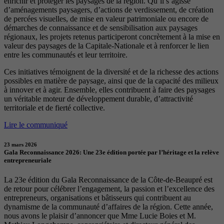
enrichir et protéger les paysages de la région. Qu’il s’agisse
d’aménagements paysagers, d’actions de verdissement, de création
de percées visuelles, de mise en valeur patrimoniale ou encore de
démarches de connaissance et de sensibilisation aux paysages
régionaux, les projets retenus participeront concrètement à la mise en
valeur des paysages de la Capitale-Nationale et à renforcer le lien
entre les communautés et leur territoire.
Ces initiatives témoignent de la diversité et de la richesse des actions
possibles en matière de paysage, ainsi que de la capacité des milieux
à innover et à agir. Ensemble, elles contribuent à faire des paysages
un véritable moteur de développement durable, d’attractivité
territoriale et de fierté collective.
Lire le communiqué
23 mars 2026
Gala Reconnaissance 2026: Une 23e édition portée par l’héritage et la relève
entrepreneuriale
La 23e édition du Gala Reconnaissance de la Côte-de-Beaupré est
de retour pour célébrer l’engagement, la passion et l’excellence des
entrepreneurs, organisations et bâtisseurs qui contribuent au
dynamisme de la communauté d’affaires de la région. Cette année,
nous avons le plaisir d’annoncer que Mme Lucie Boies et M.