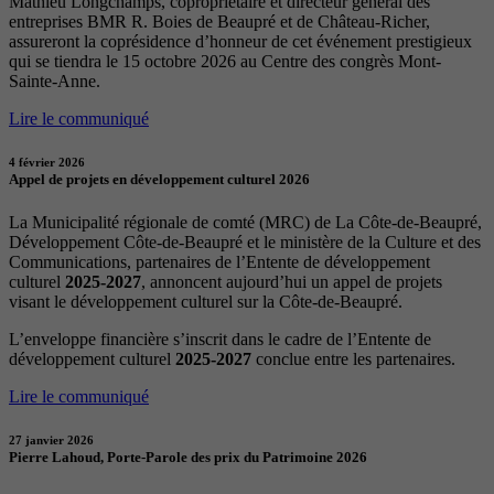
Mathieu Longchamps, copropriétaire et directeur général des
entreprises BMR R. Boies de Beaupré et de Château-Richer,
assureront la coprésidence d’honneur de cet événement prestigieux
qui se tiendra le 15 octobre 2026 au Centre des congrès Mont-
Sainte-Anne.
Lire le communiqué
4 février 2026
Appel de projets en développement culturel 2026
La Municipalité régionale de comté (MRC) de La Côte-de-Beaupré,
Développement Côte-de-Beaupré et le ministère de la Culture et des
Communications, partenaires de l’Entente de développement
culturel
2025-2027
, annoncent aujourd’hui un appel de projets
visant le développement culturel sur la Côte-de-Beaupré.
L’enveloppe financière s’inscrit dans le cadre de l’Entente de
développement culturel
2025-2027
conclue entre les partenaires.
Lire le communiqué
27 janvier 2026
Pierre Lahoud, Porte-Parole des prix du Patrimoine 2026