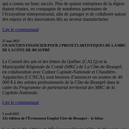
qui a connu un franc succès. Plus de quinze entreprises de la région
étaient réunies, en compagnie de nombreux partenaires de
l’écosystème entrepreneurial, afin de partager et de collaborer autour
des enjeux et des innovations liés au secteur manufacturier.
Lire le communiqué
27 mai 2025
UN SOUTIEN FINANCIER POUR 2 PROJETS ARTISTIQUES DE LA MRC
DE LA CÔTE-DE-BEAUPRÉ
Le Conseil des arts et des lettres du Québec (CALQ) et la
Municipalité Régionale de Comté (MRC) de La Côte-de-Beaupré,
en collaboration avec Culture Capitale-Nationale et Chaudière-
Appalaches (CCNCA), sont heureux d’annoncer un soutien de 40
000 $ à des artistes professionnels de la Côte-de-Beaupré dans le
cadre du
Programme de partenariat territorial des MRC de la
Capitale-Nationale.
Lire le communiqué
2 avril 2025
32e édition de l’Évènement Emploi Côte-de-Beaupré – le bilan