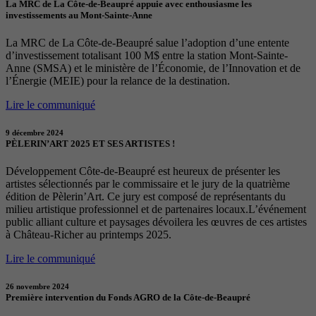
La MRC de La Côte-de-Beaupré appuie avec enthousiasme les
investissements au Mont-Sainte-Anne
La MRC de La Côte-de-Beaupré salue l’adoption d’une entente
d’investissement totalisant 100 M$ entre la station Mont-Sainte-
Anne (SMSA) et le ministère de l’Économie, de l’Innovation et de
l’Énergie (MEIE) pour la relance de la destination.
Lire le communiqué
9 décembre 2024
PÈLERIN’ART 2025 ET SES ARTISTES !
Développement Côte-de-Beaupré est heureux de présenter les
artistes sélectionnés par le commissaire et le jury de la quatrième
édition de Pèlerin’Art. Ce jury est composé de représentants du
milieu artistique professionnel et de partenaires locaux.L’événement
public alliant culture et paysages dévoilera les œuvres de ces artistes
à Château-Richer au printemps 2025.
Lire le communiqué
26 novembre 2024
Première intervention du Fonds AGRO de la Côte-de-Beaupré