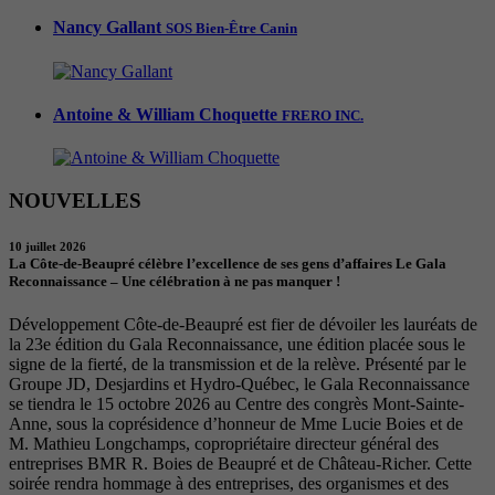
Nancy Gallant
SOS Bien-Être Canin
Antoine & William Choquette
FRERO INC.
NOUVELLES
10 juillet 2026
La Côte-de-Beaupré célèbre l’excellence de ses gens d’affaires Le Gala
Reconnaissance – Une célébration à ne pas manquer !
Développement Côte-de-Beaupré est fier de dévoiler les lauréats de
la 23e édition du Gala Reconnaissance, une édition placée sous le
signe de la fierté, de la transmission et de la relève. Présenté par le
Groupe JD, Desjardins et Hydro-Québec, le Gala Reconnaissance
se tiendra le 15 octobre 2026 au Centre des congrès Mont-Sainte-
Anne, sous la coprésidence d’honneur de Mme Lucie Boies et de
M. Mathieu Longchamps, copropriétaire directeur général des
entreprises BMR R. Boies de Beaupré et de Château-Richer. Cette
soirée rendra hommage à des entreprises, des organismes et des