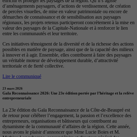
enrichir et protéger les paysages de la région. Qu’il s’agisse
d’aménagements paysagers, d’actions de verdissement, de création
de percées visuelles, de mise en valeur patrimoniale ou encore de
démarches de connaissance et de sensibilisation aux paysages
régionaux, les projets retenus participeront concrètement à la mise en
valeur des paysages de la Capitale-Nationale et à renforcer le lien
entre les communautés et leur territoire.
Ces initiatives témoignent de la diversité et de la richesse des actions
possibles en matière de paysage, ainsi que de la capacité des milieux
à innover et à agir. Ensemble, elles contribuent à faire des paysages
un véritable moteur de développement durable, d’attractivité
territoriale et de fierté collective.
Lire le communiqué
23 mars 2026
Gala Reconnaissance 2026: Une 23e édition portée par l’héritage et la relève
entrepreneuriale
La 23e édition du Gala Reconnaissance de la Côte-de-Beaupré est
de retour pour célébrer l’engagement, la passion et l’excellence des
entrepreneurs, organisations et bâtisseurs qui contribuent au
dynamisme de la communauté d’affaires de la région. Cette année,
nous avons le plaisir d’annoncer que Mme Lucie Boies et M.