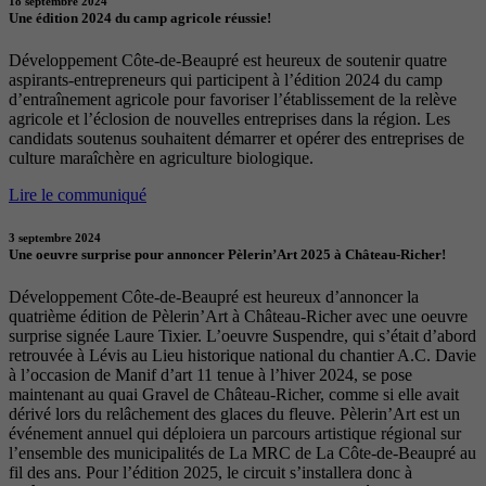
18 septembre 2024
Une édition 2024 du camp agricole réussie!
Développement Côte-de-Beaupré est heureux de soutenir quatre
aspirants-entrepreneurs qui participent à l’édition 2024 du camp
d’entraînement agricole pour favoriser l’établissement de la relève
agricole et l’éclosion de nouvelles entreprises dans la région. Les
candidats soutenus souhaitent démarrer et opérer des entreprises de
culture maraîchère en agriculture biologique.
Lire le communiqué
3 septembre 2024
Une oeuvre surprise pour annoncer Pèlerin’Art 2025 à Château-Richer!
Développement Côte-de-Beaupré est heureux d’annoncer la
quatrième édition de Pèlerin’Art à Château-Richer avec une oeuvre
surprise signée Laure Tixier. L’oeuvre Suspendre, qui s’était d’abord
retrouvée à Lévis au Lieu historique national du chantier A.C. Davie
à l’occasion de Manif d’art 11 tenue à l’hiver 2024, se pose
maintenant au quai Gravel de Château-Richer, comme si elle avait
dérivé lors du relâchement des glaces du fleuve. Pèlerin’Art est un
événement annuel qui déploiera un parcours artistique régional sur
l’ensemble des municipalités de La MRC de La Côte-de-Beaupré au
fil des ans. Pour l’édition 2025, le circuit s’installera donc à