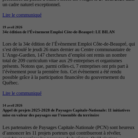
un cadre naturel exceptionnel.
Lire le communiqué
19 avril 2026
34e édition de l’Évènement Emploi Côte-de-Beaupré: LE BILAN
Lors de la 34e édition de l’Évènement Emploi Côte-de-Beaupré, qui
s’est déroulé le jeudi 26 mars dernier au Centre communautaire de
L’Ange-Gardien, 147 chercheurs d’emploi ont remis un nombre
total de 209 curriculum vitae aux 29 entreprises et organismes
présents. Notons que, parmi celles-ci, 7 entreprises ont pris part à
l’évènement pour la première fois. Cet évènement a été rendu
possible grâce à la participation financière du gouvernement du
Québec.
Lire le communiqué
14 avril 2026
Appel de projets 2025-2028 de Paysages Capitale-Nationale: 11 initiatives
mise en valeur des paysages sur l’ensemble du territoire
Les partenaires de Paysages Capitale-Nationale (PCN) sont heureux
d’annoncer les 11 projets porteurs qui contribueront à révéler,