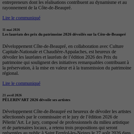
entrepreneurs dont les réalisations contribuent au dynamisme et au
rayonnement de la Côte-de-Beaupré.
Lire le communiqué
11 mai 2026
Les lauréats des prix du patrimoine 2026 dévoilés sur la Côte-de-Beaupré
Développement Côte-de-Beaupré, en collaboration avec Culture
Capitale-Nationale et Chaudière-Appalaches, est heureux de
dévoiler les lauréates et lauréats de l’édition 2026 des Prix du
patrimoine qui soulignent des initiatives remarquables contribuant à
la préservation, à la mise en valeur et à la transmission du patrimoine
régional.
Lire le communiqué
21 avril 2026
PÈLERIN’ART 2026 dévoile ses artistes
Développement Côte-de-Beaupré est heureux de dévoiler les artistes
sélectionnés par le commissaire et le jury de l’édition 2026 de
Pèlerin’Art. Le jury, composé de professionnels du milieu artistique
et de partenaires locaux, a retenu trois propositions qui seront
présentées au public à Saint Ferréol-les-Neiges le 27 août 2026 dans