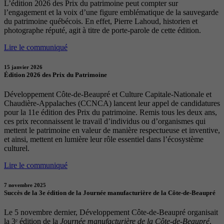
L’édition 2026 des Prix du patrimoine peut compter sur
l’engagement et la voix d’une figure emblématique de la sauvegarde
du patrimoine québécois. En effet, Pierre Lahoud, historien et
photographe réputé, agit à titre de porte-parole de cette édition.
Lire le communiqué
15 janvier 2026
Édition 2026 des Prix du Patrimoine
Développement Côte-de-Beaupré et Culture Capitale-Nationale et
Chaudière-Appalaches (CCNCA) lancent leur appel de candidatures
pour la 11e édition des Prix du patrimoine. Remis tous les deux ans,
ces prix reconnaissent le travail d’individus ou d’organismes qui
mettent le patrimoine en valeur de manière respectueuse et inventive,
et ainsi, mettent en lumière leur rôle essentiel dans l’écosystème
culturel.
Lire le communiqué
7 novembre 2025
Succès de la 3e édition de la Journée manufacturière de la Côte-de-Beaupré
Le 5 novembre dernier, Développement Côte-de-Beaupré organisait
la 3ᵉ édition de la
Journée manufacturière de la Côte-de-Beaupré
,