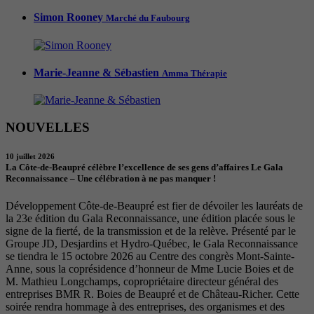
Simon Rooney
Marché du Faubourg
Marie-Jeanne & Sébastien
Amma Thérapie
NOUVELLES
10 juillet 2026
La Côte-de-Beaupré célèbre l’excellence de ses gens d’affaires Le Gala
Reconnaissance – Une célébration à ne pas manquer !
Développement Côte-de-Beaupré est fier de dévoiler les lauréats de
la 23e édition du Gala Reconnaissance, une édition placée sous le
signe de la fierté, de la transmission et de la relève. Présenté par le
Groupe JD, Desjardins et Hydro-Québec, le Gala Reconnaissance
se tiendra le 15 octobre 2026 au Centre des congrès Mont-Sainte-
Anne, sous la coprésidence d’honneur de Mme Lucie Boies et de
M. Mathieu Longchamps, copropriétaire directeur général des
entreprises BMR R. Boies de Beaupré et de Château-Richer. Cette
soirée rendra hommage à des entreprises, des organismes et des