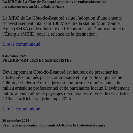
La MRC de La Côte-de-Beaupré appuie avec enthousiasme les
investissements au Mont-Sainte-Anne
La MRC de La Côte-de-Beaupré salue l’adoption d’une entente
d’investissement totalisant 100 M$ entre la station Mont-Sainte-
Anne (SMSA) et le ministère de l’Économie, de l’Innovation et de
l’Énergie (MEIE) pour la relance de la destination.
Lire le communiqué
9 décembre 2024
PÈLERIN’ART 2025 ET SES ARTISTES !
Développement Côte-de-Beaupré est heureux de présenter les
artistes sélectionnés par le commissaire et le jury de la quatrième
édition de Pèlerin’Art. Ce jury est composé de représentants du
milieu artistique professionnel et de partenaires locaux.L’événement
public alliant culture et paysages dévoilera les œuvres de ces artistes
à Château-Richer au printemps 2025.
Lire le communiqué
26 novembre 2024
Première intervention du Fonds AGRO de la Côte-de-Beaupré