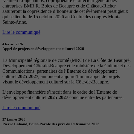
Mathieu Longchamps, copropriétaire et directeur général des
entreprises BMR R. Boies de Beaupré et de Château-Richer,
assureront la coprésidence d’honneur de cet événement prestigieux
qui se tiendra le 15 octobre 2026 au Centre des congrès Mont-
Sainte-Anne.
Lire le communiqué
4 février 2026
Appel de projets en développement culturel 2026
La Municipalité régionale de comté (MRC) de La Côte-de-Beaupré,
Développement Côte-de-Beaupré et le ministère de la Culture et des
Communications, partenaires de l’Entente de développement
culturel
2025-2027
, annoncent aujourd’hui un appel de projets
visant le développement culturel sur la Côte-de-Beaupré.
L’enveloppe financière s’inscrit dans le cadre de l’Entente de
développement culturel
2025-2027
conclue entre les partenaires.
Lire le communiqué
27 janvier 2026
Pierre Lahoud, Porte-Parole des prix du Patrimoine 2026