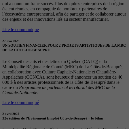
qui a connu un franc succès. Plus de quinze entreprises de la région
étaient réunies, en compagnie de nombreux partenaires de
l’écosystème entrepreneurial, afin de partager et de collaborer autour
des enjeux et des innovations liés au secteur manufacturier.
Lire le communiqué
27 mai 2025
UN SOUTIEN FINANCIER POUR 2 PROJETS ARTISTIQUES DE LA MRC
DE LA CÔTE-DE-BEAUPRÉ
Le Conseil des arts et des lettres du Québec (CALQ) et la
Municipalité Régionale de Comté (MRC) de La Côte-de-Beaupré,
en collaboration avec Culture Capitale-Nationale et Chaudière-
Appalaches (CCNCA), sont heureux d’annoncer un soutien de 40
000 $ à des artistes professionnels de la Côte-de-Beaupré dans le
cadre du
Programme de partenariat territorial des MRC de la
Capitale-Nationale.
Lire le communiqué
2 avril 2025
32e édition de l’Évènement Emploi Côte-de-Beaupré – le bilan