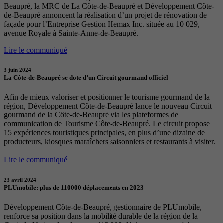
Beaupré, la MRC de La Côte-de-Beaupré et Développement Côte-
de-Beaupré annoncent la réalisation d’un projet de rénovation de
façade pour l’Entreprise Gestion Hemax Inc. située au 10 029,
avenue Royale à Sainte-Anne-de-Beaupré.
Lire le communiqué
3 juin 2024
La Côte-de-Beaupré se dote d’un Circuit gourmand officiel
Afin de mieux valoriser et positionner le tourisme gourmand de la
région, Développement Côte-de-Beaupré lance le nouveau Circuit
gourmand de la Côte-de-Beaupré via les plateformes de
communication de Tourisme Côte-de-Beaupré. Le circuit propose
15 expériences touristiques principales, en plus d’une dizaine de
producteurs, kiosques maraîchers saisonniers et restaurants à visiter.
Lire le communiqué
23 avril 2024
PLUmobile: plus de 110000 déplacements en 2023
Développement Côte-de-Beaupré, gestionnaire de PLUmobile,
renforce sa position dans la mobilité durable de la région de la