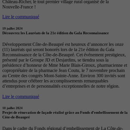
Château-Richer, le tout premier village rural organisé de la
Nouvelle-France !
Lire le communiqué
19 juillet 2024
Découvrez les Lauréats de la 21e édition du Gala Reconnaissance
Développement Côte-de-Beaupré est heureux d’annoncer les onze
(11) lauréats qui seront honorés lors de la 21e édition du Gala
Reconnaissance de la Côte-de-Beaupré. Cet événement prestigieux,
présenté par le Groupe JD et Desjardins, se tiendra sous la
présidence d’honneur de Mme Marie Blais-Giroux, pharmacienne et
copropriétaire de la pharmacie Jean Coutu, le 7 novembre prochain
au Centre des congrès Mont-Sainte-Anne. Environ 300 invités sont
attendus pour célébrer les accomplissements remarquables
d’entreprises et de personnalités exceptionnelles de notre région.
Lire le communiqué
10 juillet 2024
Projet de rénovation de façade réalisé grâce au Fonds d’embellissement de la
Côte-de-Beaupré
Dans le cadre du Fonds régional d’embellissement de La Côte-de-