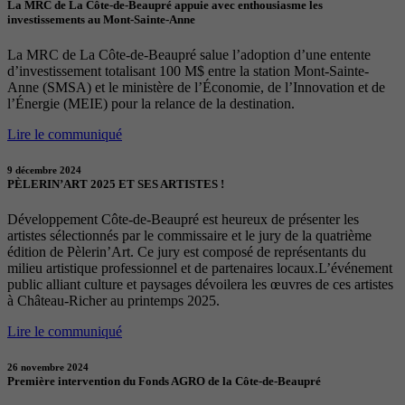
La MRC de La Côte-de-Beaupré appuie avec enthousiasme les
investissements au Mont-Sainte-Anne
La MRC de La Côte-de-Beaupré salue l’adoption d’une entente
d’investissement totalisant 100 M$ entre la station Mont-Sainte-
Anne (SMSA) et le ministère de l’Économie, de l’Innovation et de
l’Énergie (MEIE) pour la relance de la destination.
Lire le communiqué
9 décembre 2024
PÈLERIN’ART 2025 ET SES ARTISTES !
Développement Côte-de-Beaupré est heureux de présenter les
artistes sélectionnés par le commissaire et le jury de la quatrième
édition de Pèlerin’Art. Ce jury est composé de représentants du
milieu artistique professionnel et de partenaires locaux.L’événement
public alliant culture et paysages dévoilera les œuvres de ces artistes
à Château-Richer au printemps 2025.
Lire le communiqué
26 novembre 2024
Première intervention du Fonds AGRO de la Côte-de-Beaupré