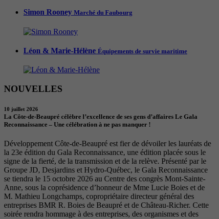
Simon Rooney
Marché du Faubourg
Léon & Marie-Hélène
Équipements de survie maritime
NOUVELLES
10 juillet 2026
La Côte-de-Beaupré célèbre l’excellence de ses gens d’affaires Le Gala
Reconnaissance – Une célébration à ne pas manquer !
Développement Côte-de-Beaupré est fier de dévoiler les lauréats de
la 23e édition du Gala Reconnaissance, une édition placée sous le
signe de la fierté, de la transmission et de la relève. Présenté par le
Groupe JD, Desjardins et Hydro-Québec, le Gala Reconnaissance
se tiendra le 15 octobre 2026 au Centre des congrès Mont-Sainte-
Anne, sous la coprésidence d’honneur de Mme Lucie Boies et de
M. Mathieu Longchamps, copropriétaire directeur général des
entreprises BMR R. Boies de Beaupré et de Château-Richer. Cette
soirée rendra hommage à des entreprises, des organismes et des