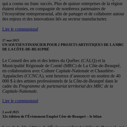
qui a connu un franc succès. Plus de quinze entreprises de la région
étaient réunies, en compagnie de nombreux partenaires de
l’écosystème entrepreneurial, afin de partager et de collaborer autour
des enjeux et des innovations liés au secteur manufacturier.
Lire le communiqué
27 mai 2025
UN SOUTIEN FINANCIER POUR 2 PROJETS ARTISTIQUES DE LA MRC
DE LA CÔTE-DE-BEAUPRÉ
Le Conseil des arts et des lettres du Québec (CALQ) et la
Municipalité Régionale de Comté (MRC) de La Côte-de-Beaupré,
en collaboration avec Culture Capitale-Nationale et Chaudière-
Appalaches (CCNCA), sont heureux d’annoncer un soutien de 40
000 $ à des artistes professionnels de la Côte-de-Beaupré dans le
cadre du
Programme de partenariat territorial des MRC de la
Capitale-Nationale.
Lire le communiqué
2 avril 2025
32e édition de l’Évènement Emploi Côte-de-Beaupré – le bilan