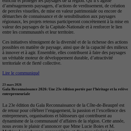
enrichir et protéger les paysages de la région. Qu’il s’agisse
d’aménagements paysagers, d’actions de verdissement, de création
de percées visuelles, de mise en valeur patrimoniale ou encore de
démarches de connaissance et de sensibilisation aux paysages
régionaux, les projets retenus participeront concrètement à la mise en
valeur des paysages de la Capitale-Nationale et à renforcer le lien
entre les communautés et leur territoire.
Ces initiatives témoignent de la diversité et de la richesse des actions
possibles en matière de paysage, ainsi que de la capacité des milieux
à innover et à agir. Ensemble, elles contribuent à faire des paysages
un véritable moteur de développement durable, d’attractivité
territoriale et de fierté collective.
Lire le communiqué
23 mars 2026
Gala Reconnaissance 2026: Une 23e édition portée par l’héritage et la relève
entrepreneuriale
La 23e édition du Gala Reconnaissance de la Côte-de-Beaupré est
de retour pour célébrer l’engagement, la passion et l’excellence des
entrepreneurs, organisations et bâtisseurs qui contribuent au
dynamisme de la communauté d’affaires de la région. Cette année,
nous avons le plaisir d’annoncer que Mme Lucie Boies et M.