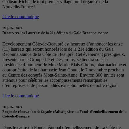
Château-Richer, le tout premier village rural organisé de la
Nouvelle-France !
Lire le communiqué
19 juillet 2024
Découvrez les Lauréats de la 21e édition du Gala Reconnaissance
Développement Côte-de-Beaupré est heureux d’annoncer les onze
(11) lauréats qui seront honorés lors de la 21e édition du Gala
Reconnaissance de la Côte-de-Beaupré. Cet événement prestigieux,
présenté par le Groupe JD et Desjardins, se tiendra sous la
présidence d’honneur de Mme Marie Blais-Giroux, pharmacienne et
copropriétaire de la pharmacie Jean Coutu, le 7 novembre prochain
au Centre des congrès Mont-Sainte-Anne. Environ 300 invités sont
attendus pour célébrer les accomplissements remarquables
d’entreprises et de personnalités exceptionnelles de notre région.
Lire le communiqué
10 juillet 2024
Projet de rénovation de façade réalisé grâce au Fonds d’embellissement de la
Côte-de-Beaupré
Dans le cadre du Fonds régional d’embellissement de La Côte-de-