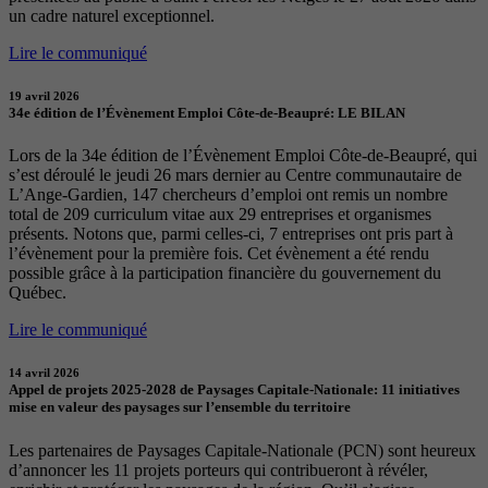
un cadre naturel exceptionnel.
Lire le communiqué
19 avril 2026
34e édition de l’Évènement Emploi Côte-de-Beaupré: LE BILAN
Lors de la 34e édition de l’Évènement Emploi Côte-de-Beaupré, qui
s’est déroulé le jeudi 26 mars dernier au Centre communautaire de
L’Ange-Gardien, 147 chercheurs d’emploi ont remis un nombre
total de 209 curriculum vitae aux 29 entreprises et organismes
présents. Notons que, parmi celles-ci, 7 entreprises ont pris part à
l’évènement pour la première fois. Cet évènement a été rendu
possible grâce à la participation financière du gouvernement du
Québec.
Lire le communiqué
14 avril 2026
Appel de projets 2025-2028 de Paysages Capitale-Nationale: 11 initiatives
mise en valeur des paysages sur l’ensemble du territoire
Les partenaires de Paysages Capitale-Nationale (PCN) sont heureux
d’annoncer les 11 projets porteurs qui contribueront à révéler,