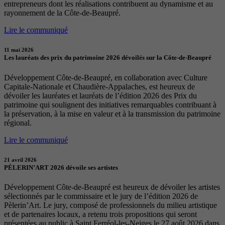
entrepreneurs dont les réalisations contribuent au dynamisme et au
rayonnement de la Côte-de-Beaupré.
Lire le communiqué
11 mai 2026
Les lauréats des prix du patrimoine 2026 dévoilés sur la Côte-de-Beaupré
Développement Côte-de-Beaupré, en collaboration avec Culture
Capitale-Nationale et Chaudière-Appalaches, est heureux de
dévoiler les lauréates et lauréats de l’édition 2026 des Prix du
patrimoine qui soulignent des initiatives remarquables contribuant à
la préservation, à la mise en valeur et à la transmission du patrimoine
régional.
Lire le communiqué
21 avril 2026
PÈLERIN’ART 2026 dévoile ses artistes
Développement Côte-de-Beaupré est heureux de dévoiler les artistes
sélectionnés par le commissaire et le jury de l’édition 2026 de
Pèlerin’Art. Le jury, composé de professionnels du milieu artistique
et de partenaires locaux, a retenu trois propositions qui seront
présentées au public à Saint Ferréol-les-Neiges le 27 août 2026 dans