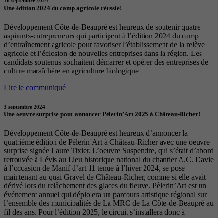
18 septembre 2024
Une édition 2024 du camp agricole réussie!
Développement Côte-de-Beaupré est heureux de soutenir quatre
aspirants-entrepreneurs qui participent à l’édition 2024 du camp
d’entraînement agricole pour favoriser l’établissement de la relève
agricole et l’éclosion de nouvelles entreprises dans la région. Les
candidats soutenus souhaitent démarrer et opérer des entreprises de
culture maraîchère en agriculture biologique.
Lire le communiqué
3 septembre 2024
Une oeuvre surprise pour annoncer Pèlerin’Art 2025 à Château-Richer!
Développement Côte-de-Beaupré est heureux d’annoncer la
quatrième édition de Pèlerin’Art à Château-Richer avec une oeuvre
surprise signée Laure Tixier. L’oeuvre Suspendre, qui s’était d’abord
retrouvée à Lévis au Lieu historique national du chantier A.C. Davie
à l’occasion de Manif d’art 11 tenue à l’hiver 2024, se pose
maintenant au quai Gravel de Château-Richer, comme si elle avait
dérivé lors du relâchement des glaces du fleuve. Pèlerin’Art est un
événement annuel qui déploiera un parcours artistique régional sur
l’ensemble des municipalités de La MRC de La Côte-de-Beaupré au
fil des ans. Pour l’édition 2025, le circuit s’installera donc à