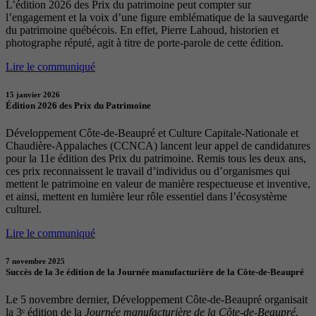
L’édition 2026 des Prix du patrimoine peut compter sur
l’engagement et la voix d’une figure emblématique de la sauvegarde
du patrimoine québécois. En effet, Pierre Lahoud, historien et
photographe réputé, agit à titre de porte-parole de cette édition.
Lire le communiqué
15 janvier 2026
Édition 2026 des Prix du Patrimoine
Développement Côte-de-Beaupré et Culture Capitale-Nationale et
Chaudière-Appalaches (CCNCA) lancent leur appel de candidatures
pour la 11e édition des Prix du patrimoine. Remis tous les deux ans,
ces prix reconnaissent le travail d’individus ou d’organismes qui
mettent le patrimoine en valeur de manière respectueuse et inventive,
et ainsi, mettent en lumière leur rôle essentiel dans l’écosystème
culturel.
Lire le communiqué
7 novembre 2025
Succès de la 3e édition de la Journée manufacturière de la Côte-de-Beaupré
Le 5 novembre dernier, Développement Côte-de-Beaupré organisait
la 3ᵉ édition de la
Journée manufacturière de la Côte-de-Beaupré
,