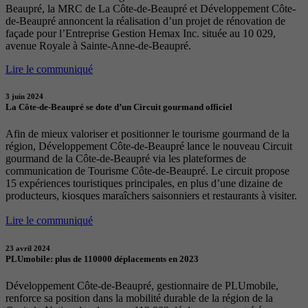
Beaupré, la MRC de La Côte-de-Beaupré et Développement Côte-
de-Beaupré annoncent la réalisation d’un projet de rénovation de
façade pour l’Entreprise Gestion Hemax Inc. située au 10 029,
avenue Royale à Sainte-Anne-de-Beaupré.
Lire le communiqué
3 juin 2024
La Côte-de-Beaupré se dote d’un Circuit gourmand officiel
Afin de mieux valoriser et positionner le tourisme gourmand de la
région, Développement Côte-de-Beaupré lance le nouveau Circuit
gourmand de la Côte-de-Beaupré via les plateformes de
communication de Tourisme Côte-de-Beaupré. Le circuit propose
15 expériences touristiques principales, en plus d’une dizaine de
producteurs, kiosques maraîchers saisonniers et restaurants à visiter.
Lire le communiqué
23 avril 2024
PLUmobile: plus de 110000 déplacements en 2023
Développement Côte-de-Beaupré, gestionnaire de PLUmobile,
renforce sa position dans la mobilité durable de la région de la