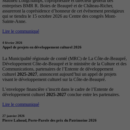
Mathieu Longchamps, copropriétaire et directeur général des
entreprises BMR R. Boies de Beaupré et de Château-Richer,
assureront la coprésidence d’honneur de cet événement prestigieux
qui se tiendra le 15 octobre 2026 au Centre des congrès Mont-
Sainte-Anne.
Lire le communiqué
4 février 2026
Appel de projets en développement culturel 2026
La Municipalité régionale de comté (MRC) de La Côte-de-Beaupré,
Développement Côte-de-Beaupré et le ministère de la Culture et des
Communications, partenaires de l’Entente de développement
culturel
2025-2027
, annoncent aujourd’hui un appel de projets
visant le développement culturel sur la Côte-de-Beaupré.
L’enveloppe financière s’inscrit dans le cadre de l’Entente de
développement culturel
2025-2027
conclue entre les partenaires.
Lire le communiqué
27 janvier 2026
Pierre Lahoud, Porte-Parole des prix du Patrimoine 2026