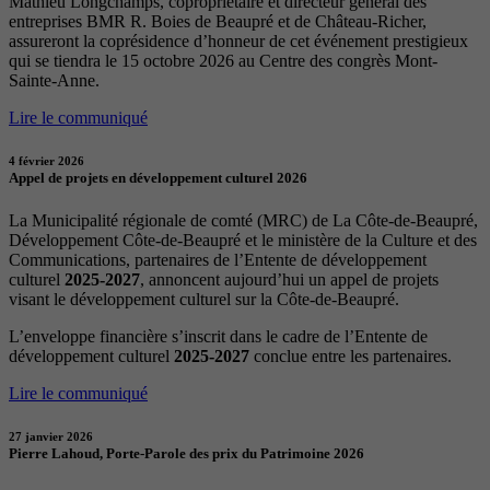
Mathieu Longchamps, copropriétaire et directeur général des
entreprises BMR R. Boies de Beaupré et de Château-Richer,
assureront la coprésidence d’honneur de cet événement prestigieux
qui se tiendra le 15 octobre 2026 au Centre des congrès Mont-
Sainte-Anne.
Lire le communiqué
4 février 2026
Appel de projets en développement culturel 2026
La Municipalité régionale de comté (MRC) de La Côte-de-Beaupré,
Développement Côte-de-Beaupré et le ministère de la Culture et des
Communications, partenaires de l’Entente de développement
culturel
2025-2027
, annoncent aujourd’hui un appel de projets
visant le développement culturel sur la Côte-de-Beaupré.
L’enveloppe financière s’inscrit dans le cadre de l’Entente de
développement culturel
2025-2027
conclue entre les partenaires.
Lire le communiqué
27 janvier 2026
Pierre Lahoud, Porte-Parole des prix du Patrimoine 2026