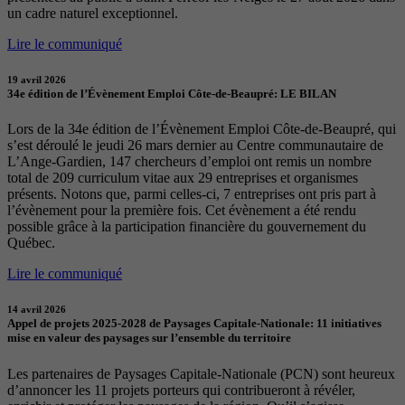
un cadre naturel exceptionnel.
Lire le communiqué
19 avril 2026
34e édition de l’Évènement Emploi Côte-de-Beaupré: LE BILAN
Lors de la 34e édition de l’Évènement Emploi Côte-de-Beaupré, qui
s’est déroulé le jeudi 26 mars dernier au Centre communautaire de
L’Ange-Gardien, 147 chercheurs d’emploi ont remis un nombre
total de 209 curriculum vitae aux 29 entreprises et organismes
présents. Notons que, parmi celles-ci, 7 entreprises ont pris part à
l’évènement pour la première fois. Cet évènement a été rendu
possible grâce à la participation financière du gouvernement du
Québec.
Lire le communiqué
14 avril 2026
Appel de projets 2025-2028 de Paysages Capitale-Nationale: 11 initiatives
mise en valeur des paysages sur l’ensemble du territoire
Les partenaires de Paysages Capitale-Nationale (PCN) sont heureux
d’annoncer les 11 projets porteurs qui contribueront à révéler,