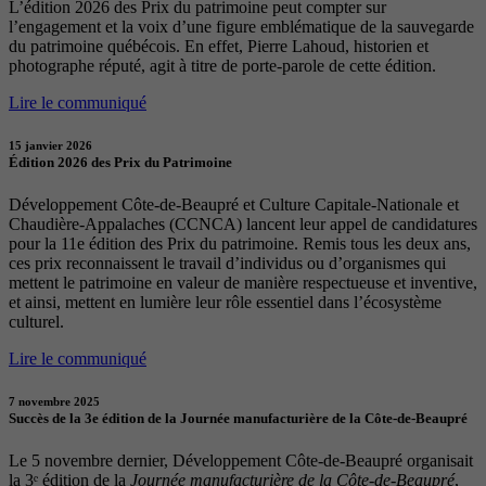
L’édition 2026 des Prix du patrimoine peut compter sur
l’engagement et la voix d’une figure emblématique de la sauvegarde
du patrimoine québécois. En effet, Pierre Lahoud, historien et
photographe réputé, agit à titre de porte-parole de cette édition.
Lire le communiqué
15 janvier 2026
Édition 2026 des Prix du Patrimoine
Développement Côte-de-Beaupré et Culture Capitale-Nationale et
Chaudière-Appalaches (CCNCA) lancent leur appel de candidatures
pour la 11e édition des Prix du patrimoine. Remis tous les deux ans,
ces prix reconnaissent le travail d’individus ou d’organismes qui
mettent le patrimoine en valeur de manière respectueuse et inventive,
et ainsi, mettent en lumière leur rôle essentiel dans l’écosystème
culturel.
Lire le communiqué
7 novembre 2025
Succès de la 3e édition de la Journée manufacturière de la Côte-de-Beaupré
Le 5 novembre dernier, Développement Côte-de-Beaupré organisait
la 3ᵉ édition de la
Journée manufacturière de la Côte-de-Beaupré
,