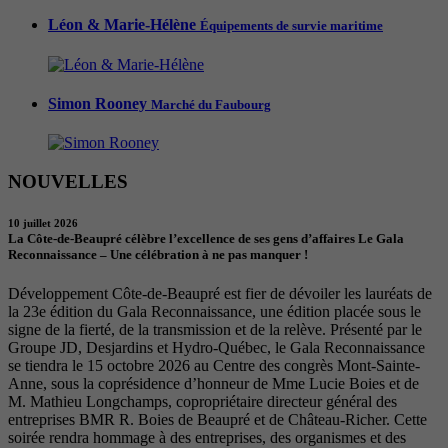
Léon & Marie-Hélène
Équipements de survie maritime
Simon Rooney
Marché du Faubourg
NOUVELLES
10 juillet 2026
La Côte-de-Beaupré célèbre l’excellence de ses gens d’affaires Le Gala
Reconnaissance – Une célébration à ne pas manquer !
Développement Côte-de-Beaupré est fier de dévoiler les lauréats de
la 23e édition du Gala Reconnaissance, une édition placée sous le
signe de la fierté, de la transmission et de la relève. Présenté par le
Groupe JD, Desjardins et Hydro-Québec, le Gala Reconnaissance
se tiendra le 15 octobre 2026 au Centre des congrès Mont-Sainte-
Anne, sous la coprésidence d’honneur de Mme Lucie Boies et de
M. Mathieu Longchamps, copropriétaire directeur général des
entreprises BMR R. Boies de Beaupré et de Château-Richer. Cette
soirée rendra hommage à des entreprises, des organismes et des