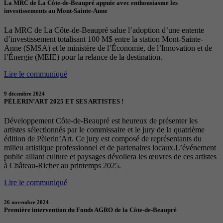
La MRC de La Côte-de-Beaupré appuie avec enthousiasme les
investissements au Mont-Sainte-Anne
La MRC de La Côte-de-Beaupré salue l’adoption d’une entente
d’investissement totalisant 100 M$ entre la station Mont-Sainte-
Anne (SMSA) et le ministère de l’Économie, de l’Innovation et de
l’Énergie (MEIE) pour la relance de la destination.
Lire le communiqué
9 décembre 2024
PÈLERIN’ART 2025 ET SES ARTISTES !
Développement Côte-de-Beaupré est heureux de présenter les
artistes sélectionnés par le commissaire et le jury de la quatrième
édition de Pèlerin’Art. Ce jury est composé de représentants du
milieu artistique professionnel et de partenaires locaux.L’événement
public alliant culture et paysages dévoilera les œuvres de ces artistes
à Château-Richer au printemps 2025.
Lire le communiqué
26 novembre 2024
Première intervention du Fonds AGRO de la Côte-de-Beaupré