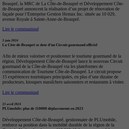
Beaupré, la MRC de La Côte-de-Beaupré et Développement Côte-
de-Beaupré annoncent la réalisation d’un projet de rénovation de
façade pour l’Entreprise Gestion Hemax Inc. située au 10 029,
avenue Royale à Sainte-Anne-de-Beaupré.
Lire le communiqué
3 juin 2024
La Côte-de-Beaupré se dote d’un Circuit gourmand officiel
Afin de mieux valoriser et positionner le tourisme gourmand de la
région, Développement Côte-de-Beaupré lance le nouveau Circuit
gourmand de la Côte-de-Beaupré via les plateformes de
communication de Tourisme Côte-de-Beaupré. Le circuit propose
15 expériences touristiques principales, en plus d’une dizaine de
producteurs, kiosques maraîchers saisonniers et restaurants à visiter.
Lire le communiqué
23 avril 2024
PLUmobile: plus de 110000 déplacements en 2023
Développement Côte-de-Beaupré, gestionnaire de PLUmobile,
renforce sa position dans la mobilité durable de la région de la