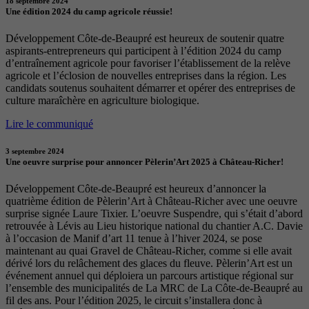
18 septembre 2024
Une édition 2024 du camp agricole réussie!
Développement Côte-de-Beaupré est heureux de soutenir quatre
aspirants-entrepreneurs qui participent à l’édition 2024 du camp
d’entraînement agricole pour favoriser l’établissement de la relève
agricole et l’éclosion de nouvelles entreprises dans la région. Les
candidats soutenus souhaitent démarrer et opérer des entreprises de
culture maraîchère en agriculture biologique.
Lire le communiqué
3 septembre 2024
Une oeuvre surprise pour annoncer Pèlerin’Art 2025 à Château-Richer!
Développement Côte-de-Beaupré est heureux d’annoncer la
quatrième édition de Pèlerin’Art à Château-Richer avec une oeuvre
surprise signée Laure Tixier. L’oeuvre Suspendre, qui s’était d’abord
retrouvée à Lévis au Lieu historique national du chantier A.C. Davie
à l’occasion de Manif d’art 11 tenue à l’hiver 2024, se pose
maintenant au quai Gravel de Château-Richer, comme si elle avait
dérivé lors du relâchement des glaces du fleuve. Pèlerin’Art est un
événement annuel qui déploiera un parcours artistique régional sur
l’ensemble des municipalités de La MRC de La Côte-de-Beaupré au
fil des ans. Pour l’édition 2025, le circuit s’installera donc à