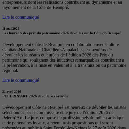
entrepreneurs dont les réalisations contribuent au dynamisme et au
rayonnement de la Côte-de-Beaupré.
Lire le communiqué
11 mai 2026
Les lauréats des prix du patrimoine 2026 dévoilés sur la Côte-de-Beaupré
Développement Côte-de-Beaupré, en collaboration avec Culture
Capitale-Nationale et Chaudière-Appalaches, est heureux de
dévoiler les lauréates et lauréats de l’édition 2026 des Prix du
patrimoine qui soulignent des initiatives remarquables contribuant à
la préservation, à la mise en valeur et à la transmission du patrimoine
régional.
Lire le communiqué
21 avril 2026
PÈLERIN’ART 2026 dévoile ses artistes
Développement Côte-de-Beaupré est heureux de dévoiler les artistes
sélectionnés par le commissaire et le jury de l’édition 2026 de
Pèlerin’Art. Le jury, composé de professionnels du milieu artistique
et de partenaires locaux, a retenu trois propositions qui seront
présentées au public à Saint Ferréol-les-Neiges le 27 août 2026 dans