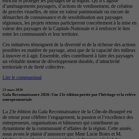
enrichir et protéger les paysages de la région. Qu’il s’agisse
d’aménagements paysagers, d’actions de verdissement, de création
de percées visuelles, de mise en valeur patrimoniale ou encore de
démarches de connaissance et de sensibilisation aux paysages
régionaux, les projets retenus participeront concrètement à la mise en
valeur des paysages de la Capitale-Nationale et à renforcer le lien
entre les communautés et leur territoire.
Ces initiatives témoignent de la diversité et de la richesse des actions
possibles en matière de paysage, ainsi que de la capacité des milieux
à innover et à agir. Ensemble, elles contribuent à faire des paysages
un véritable moteur de développement durable, d’attractivité
territoriale et de fierté collective.
Lire le communiqué
23 mars 2026
Gala Reconnaissance 2026: Une 23e édition portée par l’héritage et la relève
entrepreneuriale
La 23e édition du Gala Reconnaissance de la Côte-de-Beaupré est
de retour pour célébrer l’engagement, la passion et l’excellence des
entrepreneurs, organisations et bâtisseurs qui contribuent au
dynamisme de la communauté d’affaires de la région. Cette année,
nous avons le plaisir d’annoncer que Mme Lucie Boies et M.