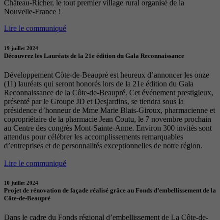
Château-Richer, le tout premier village rural organisé de la
Nouvelle-France !
Lire le communiqué
19 juillet 2024
Découvrez les Lauréats de la 21e édition du Gala Reconnaissance
Développement Côte-de-Beaupré est heureux d’annoncer les onze
(11) lauréats qui seront honorés lors de la 21e édition du Gala
Reconnaissance de la Côte-de-Beaupré. Cet événement prestigieux,
présenté par le Groupe JD et Desjardins, se tiendra sous la
présidence d’honneur de Mme Marie Blais-Giroux, pharmacienne et
copropriétaire de la pharmacie Jean Coutu, le 7 novembre prochain
au Centre des congrès Mont-Sainte-Anne. Environ 300 invités sont
attendus pour célébrer les accomplissements remarquables
d’entreprises et de personnalités exceptionnelles de notre région.
Lire le communiqué
10 juillet 2024
Projet de rénovation de façade réalisé grâce au Fonds d’embellissement de la
Côte-de-Beaupré
Dans le cadre du Fonds régional d’embellissement de La Côte-de-