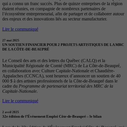
qui a connu un franc succès. Plus de quinze entreprises de la région
étaient réunies, en compagnie de nombreux partenaires de
l’écosystème entrepreneurial, afin de partager et de collaborer autour
des enjeux et des innovations liés au secteur manufacturier.
Lire le communiqué
27 mai 2025
UN SOUTIEN FINANCIER POUR 2 PROJETS ARTISTIQUES DE LA MRC
DE LA CÔTE-DE-BEAUPRÉ
Le Conseil des arts et des lettres du Québec (CALQ) et la
Municipalité Régionale de Comté (MRC) de La Côte-de-Beaupré,
en collaboration avec Culture Capitale-Nationale et Chaudière-
Appalaches (CCNCA), sont heureux d’annoncer un soutien de 40
000 $ à des artistes professionnels de la Côte-de-Beaupré dans le
cadre du
Programme de partenariat territorial des MRC de la
Capitale-Nationale.
Lire le communiqué
2 avril 2025
32e édition de l’Évènement Emploi Côte-de-Beaupré – le bilan