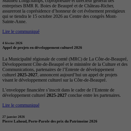
Mathieu Longchamps, copropriétaire et directeur général des
entreprises BMR R. Boies de Beaupré et de Château-Richer,
assureront la coprésidence d’honneur de cet événement prestigieux
qui se tiendra le 15 octobre 2026 au Centre des congrès Mont-
Sainte-Anne.
Lire le communiqué
4 février 2026
Appel de projets en développement culturel 2026
La Municipalité régionale de comté (MRC) de La Côte-de-Beaupré,
Développement Côte-de-Beaupré et le ministère de la Culture et des
Communications, partenaires de l’Entente de développement
culturel
2025-2027
, annoncent aujourd’hui un appel de projets
visant le développement culturel sur la Côte-de-Beaupré.
L’enveloppe financière s’inscrit dans le cadre de l’Entente de
développement culturel
2025-2027
conclue entre les partenaires.
Lire le communiqué
27 janvier 2026
Pierre Lahoud, Porte-Parole des prix du Patrimoine 2026