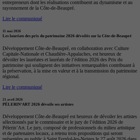
entrepreneurs dont les réalisations contribuent au dynamisme et au
rayonnement de la Côte-de-Beaupré.
Lire le communiqué
11 mai 2026
Les lauréats des prix du patrimoine 2026 dévoilés sur la Côte-de-Beaupré
Développement Côte-de-Beaupré, en collaboration avec Culture
Capitale-Nationale et Chaudière-Appalaches, est heureux de
dévoiler les lauréates et lauréats de l’édition 2026 des Prix du
patrimoine qui soulignent des initiatives remarquables contribuant à
la préservation, à la mise en valeur et à la transmission du patrimoine
régional.
Lire le communiqué
21 avril 2026
PÈLERIN’ART 2026 dévoile ses artistes
Développement Côte-de-Beaupré est heureux de dévoiler les artistes
sélectionnés par le commissaire et le jury de l’édition 2026 de
Pèlerin’Art. Le jury, composé de professionnels du milieu artistique
et de partenaires locaux, a retenu trois propositions qui seront
présentées au public à Saint Ferréol-les-Neiges le 27 août 2026 dans