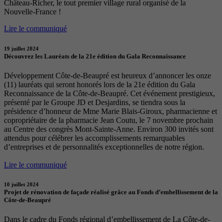
Château-Richer, le tout premier village rural organisé de la
Nouvelle-France !
Lire le communiqué
19 juillet 2024
Découvrez les Lauréats de la 21e édition du Gala Reconnaissance
Développement Côte-de-Beaupré est heureux d’annoncer les onze
(11) lauréats qui seront honorés lors de la 21e édition du Gala
Reconnaissance de la Côte-de-Beaupré. Cet événement prestigieux,
présenté par le Groupe JD et Desjardins, se tiendra sous la
présidence d’honneur de Mme Marie Blais-Giroux, pharmacienne et
copropriétaire de la pharmacie Jean Coutu, le 7 novembre prochain
au Centre des congrès Mont-Sainte-Anne. Environ 300 invités sont
attendus pour célébrer les accomplissements remarquables
d’entreprises et de personnalités exceptionnelles de notre région.
Lire le communiqué
10 juillet 2024
Projet de rénovation de façade réalisé grâce au Fonds d’embellissement de la
Côte-de-Beaupré
Dans le cadre du Fonds régional d’embellissement de La Côte-de-