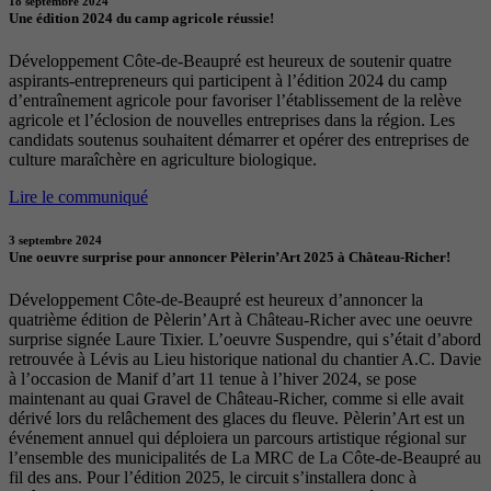
18 septembre 2024
Une édition 2024 du camp agricole réussie!
Développement Côte-de-Beaupré est heureux de soutenir quatre
aspirants-entrepreneurs qui participent à l’édition 2024 du camp
d’entraînement agricole pour favoriser l’établissement de la relève
agricole et l’éclosion de nouvelles entreprises dans la région. Les
candidats soutenus souhaitent démarrer et opérer des entreprises de
culture maraîchère en agriculture biologique.
Lire le communiqué
3 septembre 2024
Une oeuvre surprise pour annoncer Pèlerin’Art 2025 à Château-Richer!
Développement Côte-de-Beaupré est heureux d’annoncer la
quatrième édition de Pèlerin’Art à Château-Richer avec une oeuvre
surprise signée Laure Tixier. L’oeuvre Suspendre, qui s’était d’abord
retrouvée à Lévis au Lieu historique national du chantier A.C. Davie
à l’occasion de Manif d’art 11 tenue à l’hiver 2024, se pose
maintenant au quai Gravel de Château-Richer, comme si elle avait
dérivé lors du relâchement des glaces du fleuve. Pèlerin’Art est un
événement annuel qui déploiera un parcours artistique régional sur
l’ensemble des municipalités de La MRC de La Côte-de-Beaupré au
fil des ans. Pour l’édition 2025, le circuit s’installera donc à