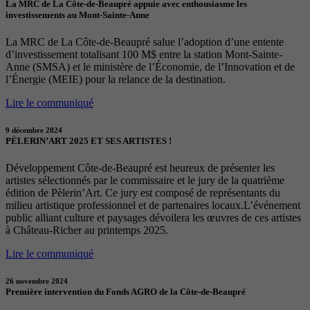
La MRC de La Côte-de-Beaupré appuie avec enthousiasme les
investissements au Mont-Sainte-Anne
La MRC de La Côte-de-Beaupré salue l’adoption d’une entente
d’investissement totalisant 100 M$ entre la station Mont-Sainte-
Anne (SMSA) et le ministère de l’Économie, de l’Innovation et de
l’Énergie (MEIE) pour la relance de la destination.
Lire le communiqué
9 décembre 2024
PÈLERIN’ART 2025 ET SES ARTISTES !
Développement Côte-de-Beaupré est heureux de présenter les
artistes sélectionnés par le commissaire et le jury de la quatrième
édition de Pèlerin’Art. Ce jury est composé de représentants du
milieu artistique professionnel et de partenaires locaux.L’événement
public alliant culture et paysages dévoilera les œuvres de ces artistes
à Château-Richer au printemps 2025.
Lire le communiqué
26 novembre 2024
Première intervention du Fonds AGRO de la Côte-de-Beaupré