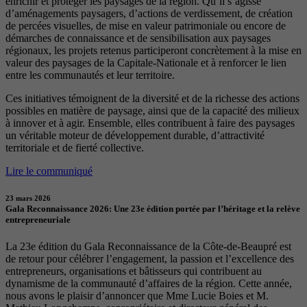
enrichir et protéger les paysages de la région. Qu’il s’agisse
d’aménagements paysagers, d’actions de verdissement, de création
de percées visuelles, de mise en valeur patrimoniale ou encore de
démarches de connaissance et de sensibilisation aux paysages
régionaux, les projets retenus participeront concrètement à la mise en
valeur des paysages de la Capitale-Nationale et à renforcer le lien
entre les communautés et leur territoire.
Ces initiatives témoignent de la diversité et de la richesse des actions
possibles en matière de paysage, ainsi que de la capacité des milieux
à innover et à agir. Ensemble, elles contribuent à faire des paysages
un véritable moteur de développement durable, d’attractivité
territoriale et de fierté collective.
Lire le communiqué
23 mars 2026
Gala Reconnaissance 2026: Une 23e édition portée par l’héritage et la relève
entrepreneuriale
La 23e édition du Gala Reconnaissance de la Côte-de-Beaupré est
de retour pour célébrer l’engagement, la passion et l’excellence des
entrepreneurs, organisations et bâtisseurs qui contribuent au
dynamisme de la communauté d’affaires de la région. Cette année,
nous avons le plaisir d’annoncer que Mme Lucie Boies et M.