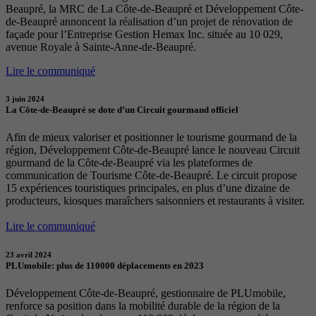
Beaupré, la MRC de La Côte-de-Beaupré et Développement Côte-
de-Beaupré annoncent la réalisation d’un projet de rénovation de
façade pour l’Entreprise Gestion Hemax Inc. située au 10 029,
avenue Royale à Sainte-Anne-de-Beaupré.
Lire le communiqué
3 juin 2024
La Côte-de-Beaupré se dote d’un Circuit gourmand officiel
Afin de mieux valoriser et positionner le tourisme gourmand de la
région, Développement Côte-de-Beaupré lance le nouveau Circuit
gourmand de la Côte-de-Beaupré via les plateformes de
communication de Tourisme Côte-de-Beaupré. Le circuit propose
15 expériences touristiques principales, en plus d’une dizaine de
producteurs, kiosques maraîchers saisonniers et restaurants à visiter.
Lire le communiqué
23 avril 2024
PLUmobile: plus de 110000 déplacements en 2023
Développement Côte-de-Beaupré, gestionnaire de PLUmobile,
renforce sa position dans la mobilité durable de la région de la