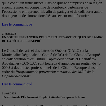
qui a connu un franc succès. Plus de quinze entreprises de la région
étaient réunies, en compagnie de nombreux partenaires de
l’écosystème entrepreneurial, afin de partager et de collaborer autour
des enjeux et des innovations liés au secteur manufacturier.
Lire le communiqué
27 mai 2025
UN SOUTIEN FINANCIER POUR 2 PROJETS ARTISTIQUES DE LA MRC
DE LA CÔTE-DE-BEAUPRÉ
Le Conseil des arts et des lettres du Québec (CALQ) et la
Municipalité Régionale de Comté (MRC) de La Côte-de-Beaupré,
en collaboration avec Culture Capitale-Nationale et Chaudière-
Appalaches (CCNCA), sont heureux d’annoncer un soutien de 40
000 $ à des artistes professionnels de la Côte-de-Beaupré dans le
cadre du
Programme de partenariat territorial des MRC de la
Capitale-Nationale.
Lire le communiqué
2 avril 2025
32e édition de l’Évènement Emploi Côte-de-Beaupré – le bilan