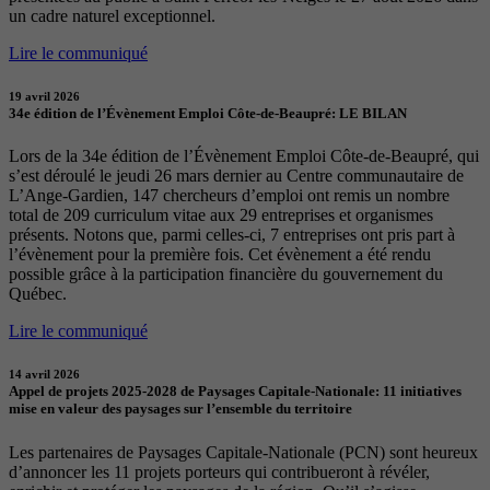
un cadre naturel exceptionnel.
Lire le communiqué
19 avril 2026
34e édition de l’Évènement Emploi Côte-de-Beaupré: LE BILAN
Lors de la 34e édition de l’Évènement Emploi Côte-de-Beaupré, qui
s’est déroulé le jeudi 26 mars dernier au Centre communautaire de
L’Ange-Gardien, 147 chercheurs d’emploi ont remis un nombre
total de 209 curriculum vitae aux 29 entreprises et organismes
présents. Notons que, parmi celles-ci, 7 entreprises ont pris part à
l’évènement pour la première fois. Cet évènement a été rendu
possible grâce à la participation financière du gouvernement du
Québec.
Lire le communiqué
14 avril 2026
Appel de projets 2025-2028 de Paysages Capitale-Nationale: 11 initiatives
mise en valeur des paysages sur l’ensemble du territoire
Les partenaires de Paysages Capitale-Nationale (PCN) sont heureux
d’annoncer les 11 projets porteurs qui contribueront à révéler,