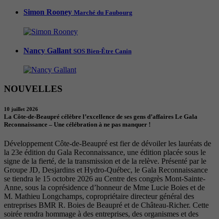
Simon Rooney
Marché du Faubourg
Nancy Gallant
SOS Bien-Être Canin
NOUVELLES
10 juillet 2026
La Côte-de-Beaupré célèbre l’excellence de ses gens d’affaires Le Gala
Reconnaissance – Une célébration à ne pas manquer !
Développement Côte-de-Beaupré est fier de dévoiler les lauréats de
la 23e édition du Gala Reconnaissance, une édition placée sous le
signe de la fierté, de la transmission et de la relève. Présenté par le
Groupe JD, Desjardins et Hydro-Québec, le Gala Reconnaissance
se tiendra le 15 octobre 2026 au Centre des congrès Mont-Sainte-
Anne, sous la coprésidence d’honneur de Mme Lucie Boies et de
M. Mathieu Longchamps, copropriétaire directeur général des
entreprises BMR R. Boies de Beaupré et de Château-Richer. Cette
soirée rendra hommage à des entreprises, des organismes et des