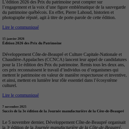
L’édition 2026 des Prix du patrimoine peut compter sur
l’engagement et la voix d’une figure emblématique de la sauvegarde
du patrimoine québécois. En effet, Pierre Lahoud, historien et
photographe réputé, agit à titre de porte-parole de cette édition.
Lire le communiqué
15 janvier 2026
Édition 2026 des Prix du Patrimoine
Développement Côte-de-Beaupré et Culture Capitale-Nationale et
Chaudière-Appalaches (CCNCA) lancent leur appel de candidatures
pour la 11e édition des Prix du patrimoine. Remis tous les deux ans,
ces prix reconnaissent le travail d’individus ou d’organismes qui
mettent le patrimoine en valeur de manière respectueuse et inventive,
et ainsi, mettent en lumière leur rôle essentiel dans l’écosystème
culturel.
Lire le communiqué
7 novembre 2025
Succès de la 3e édition de la Journée manufacturière de la Côte-de-Beaupré
Le 5 novembre dernier, Développement Côte-de-Beaupré organisait
la 3ᵉ édition de la
Journée manufacturière de la Côte-de-Beaupré
,