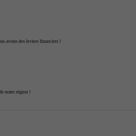
us avons des leviers financiers !
de notre région !