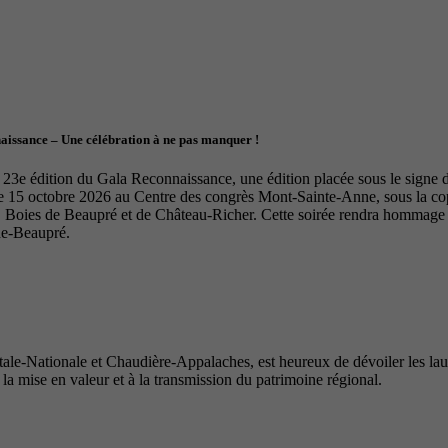
naissance – Une célébration à ne pas manquer !
23e édition du Gala Reconnaissance, une édition placée sous le signe de 
le 15 octobre 2026 au Centre des congrès Mont-Sainte-Anne, sous la 
Boies de Beaupré et de Château-Richer. Cette soirée rendra hommage à 
de-Beaupré.
e-Nationale et Chaudière-Appalaches, est heureux de dévoiler les lauré
 la mise en valeur et à la transmission du patrimoine régional.