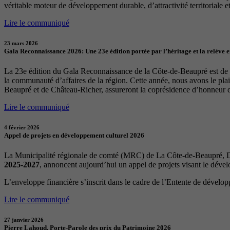
véritable moteur de développement durable, d’attractivité territoriale et 
Lire le communiqué
23 mars 2026
Gala Reconnaissance 2026: Une 23e édition portée par l’héritage et la relève 
La 23e édition du Gala Reconnaissance de la Côte-de-Beaupré est de re
la communauté d’affaires de la région. Cette année, nous avons le p
Beaupré et de Château-Richer, assureront la coprésidence d’honneur 
Lire le communiqué
4 février 2026
Appel de projets en développement culturel 2026
La Municipalité régionale de comté (MRC) de La Côte-de-Beaupré, Dé
2025-2027
, annoncent aujourd’hui un appel de projets visant le déve
L’enveloppe financière s’inscrit dans le cadre de l’Entente de dévelo
Lire le communiqué
27 janvier 2026
Pierre Lahoud, Porte-Parole des prix du Patrimoine 2026