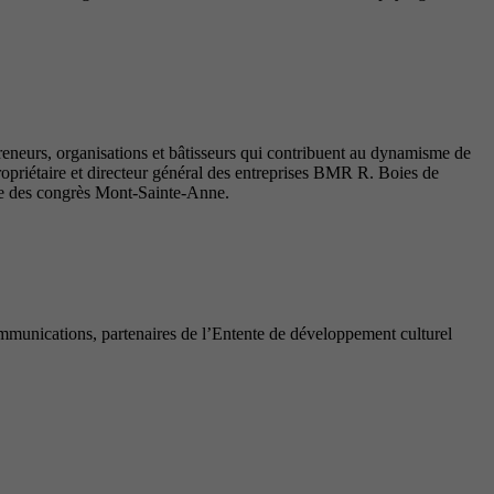
reneurs, organisations et bâtisseurs qui contribuent au dynamisme de
priétaire et directeur général des entreprises BMR R. Boies de
tre des congrès Mont-Sainte-Anne.
munications, partenaires de l’Entente de développement culturel