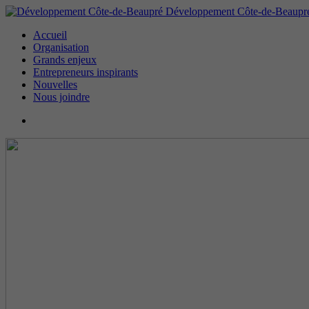
Développement Côte-de-Beaupr
Accueil
Organisation
Grands enjeux
Entrepreneurs inspirants
Nouvelles
Nous joindre