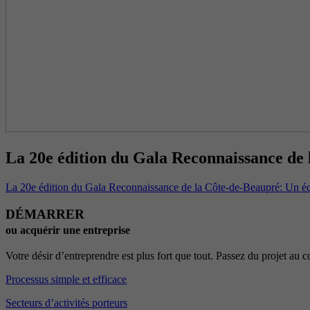
La 20e édition du Gala Reconnaissance de 
La 20e édition du Gala Reconnaissance de la Côte-de-Beaupré: Un éc
DÉMARRER
ou acquérir une entreprise
Votre désir d’entreprendre est plus fort que tout. Passez du projet au
Processus simple et efficace
Secteurs d’activités porteurs