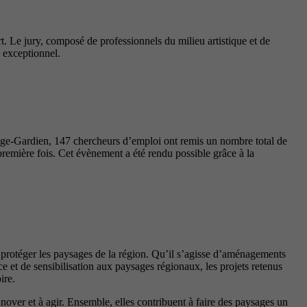
t. Le jury, composé de professionnels du milieu artistique et de
l exceptionnel.
nge-Gardien, 147 chercheurs d’emploi ont remis un nombre total de
première fois. Cet évènement a été rendu possible grâce à la
t protéger les paysages de la région. Qu’il s’agisse d’aménagements
 et de sensibilisation aux paysages régionaux, les projets retenus
ire.
innover et à agir. Ensemble, elles contribuent à faire des paysages un