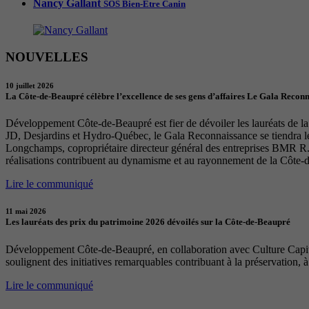
Nancy Gallant
SOS Bien-Être Canin
NOUVELLES
10 juillet 2026
La Côte-de-Beaupré célèbre l’excellence de ses gens d’affaires Le Gala Recon
Développement Côte-de-Beaupré est fier de dévoiler les lauréats de la 
JD, Desjardins et Hydro-Québec, le Gala Reconnaissance se tiendra 
Longchamps, copropriétaire directeur général des entreprises BMR R. 
réalisations contribuent au dynamisme et au rayonnement de la Côte-
Lire le communiqué
11 mai 2026
Les lauréats des prix du patrimoine 2026 dévoilés sur la Côte-de-Beaupré
Développement Côte-de-Beaupré, en collaboration avec Culture Capital
soulignent des initiatives remarquables contribuant à la préservation, à
Lire le communiqué