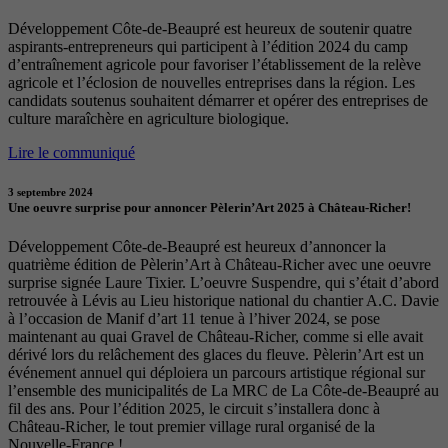
Développement Côte-de-Beaupré est heureux de soutenir quatre
aspirants-entrepreneurs qui participent à l’édition 2024 du camp
d’entraînement agricole pour favoriser l’établissement de la relève
agricole et l’éclosion de nouvelles entreprises dans la région. Les
candidats soutenus souhaitent démarrer et opérer des entreprises de
culture maraîchère en agriculture biologique.
Lire le communiqué
3 septembre 2024
Une oeuvre surprise pour annoncer Pèlerin’Art 2025 à Château-Richer!
Développement Côte-de-Beaupré est heureux d’annoncer la
quatrième édition de Pèlerin’Art à Château-Richer avec une oeuvre
surprise signée Laure Tixier. L’oeuvre Suspendre, qui s’était d’abord
retrouvée à Lévis au Lieu historique national du chantier A.C. Davie
à l’occasion de Manif d’art 11 tenue à l’hiver 2024, se pose
maintenant au quai Gravel de Château-Richer, comme si elle avait
dérivé lors du relâchement des glaces du fleuve. Pèlerin’Art est un
événement annuel qui déploiera un parcours artistique régional sur
l’ensemble des municipalités de La MRC de La Côte-de-Beaupré au
fil des ans. Pour l’édition 2025, le circuit s’installera donc à
Château-Richer, le tout premier village rural organisé de la
Nouvelle-France !