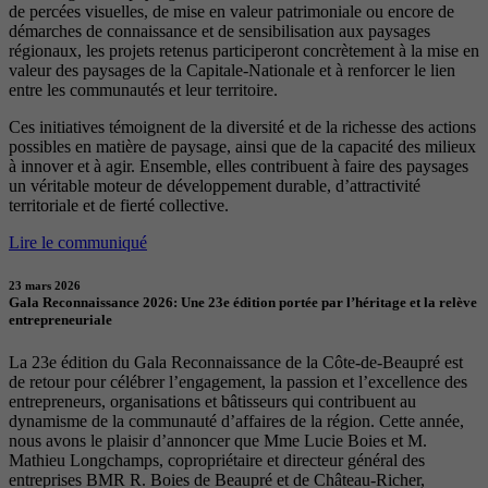
de percées visuelles, de mise en valeur patrimoniale ou encore de
démarches de connaissance et de sensibilisation aux paysages
régionaux, les projets retenus participeront concrètement à la mise en
valeur des paysages de la Capitale-Nationale et à renforcer le lien
entre les communautés et leur territoire.
Ces initiatives témoignent de la diversité et de la richesse des actions
possibles en matière de paysage, ainsi que de la capacité des milieux
à innover et à agir. Ensemble, elles contribuent à faire des paysages
un véritable moteur de développement durable, d’attractivité
territoriale et de fierté collective.
Lire le communiqué
23 mars 2026
Gala Reconnaissance 2026: Une 23e édition portée par l’héritage et la relève
entrepreneuriale
La 23e édition du Gala Reconnaissance de la Côte-de-Beaupré est
de retour pour célébrer l’engagement, la passion et l’excellence des
entrepreneurs, organisations et bâtisseurs qui contribuent au
dynamisme de la communauté d’affaires de la région. Cette année,
nous avons le plaisir d’annoncer que Mme Lucie Boies et M.
Mathieu Longchamps, copropriétaire et directeur général des
entreprises BMR R. Boies de Beaupré et de Château-Richer,