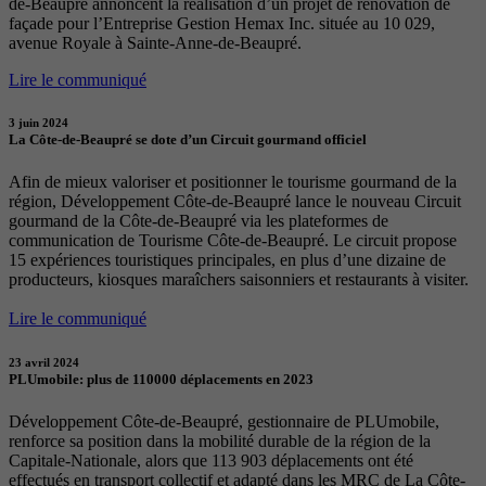
de-Beaupré annoncent la réalisation d’un projet de rénovation de
façade pour l’Entreprise Gestion Hemax Inc. située au 10 029,
avenue Royale à Sainte-Anne-de-Beaupré.
Lire le communiqué
3 juin 2024
La Côte-de-Beaupré se dote d’un Circuit gourmand officiel
Afin de mieux valoriser et positionner le tourisme gourmand de la
région, Développement Côte-de-Beaupré lance le nouveau Circuit
gourmand de la Côte-de-Beaupré via les plateformes de
communication de Tourisme Côte-de-Beaupré. Le circuit propose
15 expériences touristiques principales, en plus d’une dizaine de
producteurs, kiosques maraîchers saisonniers et restaurants à visiter.
Lire le communiqué
23 avril 2024
PLUmobile: plus de 110000 déplacements en 2023
Développement Côte-de-Beaupré, gestionnaire de PLUmobile,
renforce sa position dans la mobilité durable de la région de la
Capitale-Nationale, alors que 113 903 déplacements ont été
effectués en transport collectif et adapté dans les MRC de La Côte-