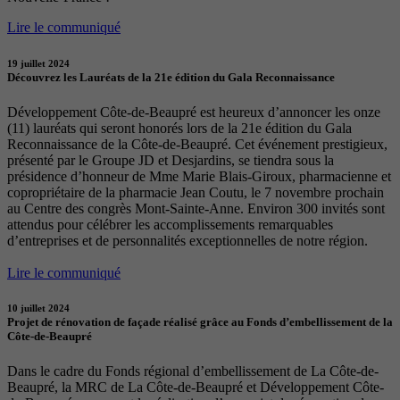
Lire le communiqué
19 juillet 2024
Découvrez les Lauréats de la 21e édition du Gala Reconnaissance
Développement Côte-de-Beaupré est heureux d’annoncer les onze
(11) lauréats qui seront honorés lors de la 21e édition du Gala
Reconnaissance de la Côte-de-Beaupré. Cet événement prestigieux,
présenté par le Groupe JD et Desjardins, se tiendra sous la
présidence d’honneur de Mme Marie Blais-Giroux, pharmacienne et
copropriétaire de la pharmacie Jean Coutu, le 7 novembre prochain
au Centre des congrès Mont-Sainte-Anne. Environ 300 invités sont
attendus pour célébrer les accomplissements remarquables
d’entreprises et de personnalités exceptionnelles de notre région.
Lire le communiqué
10 juillet 2024
Projet de rénovation de façade réalisé grâce au Fonds d’embellissement de la
Côte-de-Beaupré
Dans le cadre du Fonds régional d’embellissement de La Côte-de-
Beaupré, la MRC de La Côte-de-Beaupré et Développement Côte-