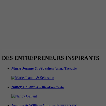
DES ENTREPRENEURS INSPIRANTS
Marie-Jeanne & Sébastien
Amma Thérapie
Nancy Gallant
SOS Bien-Être Canin
Antoine & William Choquette
FRERO INC.