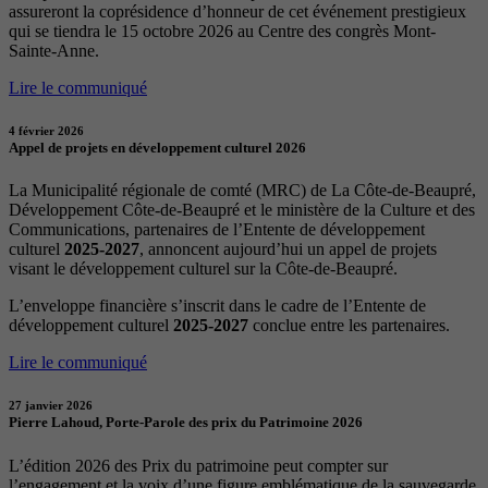
assureront la coprésidence d’honneur de cet événement prestigieux
qui se tiendra le 15 octobre 2026 au Centre des congrès Mont-
Sainte-Anne.
Lire le communiqué
4 février 2026
Appel de projets en développement culturel 2026
La Municipalité régionale de comté (MRC) de La Côte-de-Beaupré,
Développement Côte-de-Beaupré et le ministère de la Culture et des
Communications, partenaires de l’Entente de développement
culturel
2025-2027
, annoncent aujourd’hui un appel de projets
visant le développement culturel sur la Côte-de-Beaupré.
L’enveloppe financière s’inscrit dans le cadre de l’Entente de
développement culturel
2025-2027
conclue entre les partenaires.
Lire le communiqué
27 janvier 2026
Pierre Lahoud, Porte-Parole des prix du Patrimoine 2026
L’édition 2026 des Prix du patrimoine peut compter sur
l’engagement et la voix d’une figure emblématique de la sauvegarde