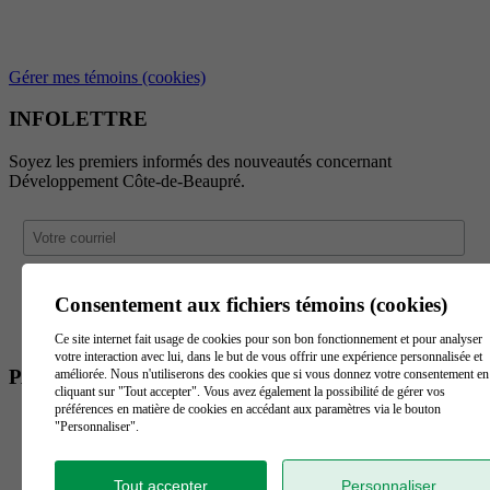
Gérer mes témoins (cookies)
INFOLETTRE
Soyez les premiers informés des nouveautés concernant
Développement Côte-de-Beaupré.
Consentement aux fichiers témoins (cookies)
Ce site internet fait usage de cookies pour son bon fonctionnement et pour analyser
votre interaction avec lui, dans le but de vous offrir une expérience personnalisée et
PARTENAIRES
améliorée. Nous n'utiliserons des cookies que si vous donnez votre consentement en
cliquant sur "Tout accepter". Vous avez également la possibilité de gérer vos
préférences en matière de cookies en accédant aux paramètres via le bouton
"Personnaliser".
Tout accepter
Personnaliser