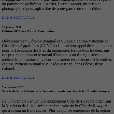
du patrimoine québécois. En effet, Pierre Lahoud, historien et
photographe réputé, agit à titre de porte-parole de cette édition.
Lire le communiqué
15 janvier 2026
Édition 2026 des Prix du Patrimoine
Développement Côte-de-Beaupré et Culture Capitale-Nationale et
Chaudière-Appalaches (CCNCA) lancent leur appel de candidatures
pour la 11e édition des Prix du patrimoine. Remis tous les deux ans,
ces prix reconnaissent le travail d’individus ou d’organismes qui
mettent le patrimoine en valeur de manière respectueuse et inventive,
et ainsi, mettent en lumière leur rôle essentiel dans l’écosystème
culturel.
Lire le communiqué
7 novembre 2025
Succès de la 3e édition de la Journée manufacturière de la Côte-de-Beaupré
Le 5 novembre dernier, Développement Côte-de-Beaupré organisait
la 3ᵉ édition de la
Journée manufacturière de la Côte-de-Beaupré
,
qui a connu un franc succès. Plus de quinze entreprises de la région