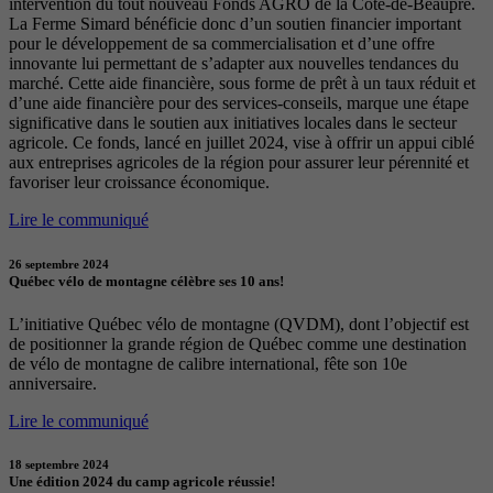
intervention du tout nouveau Fonds AGRO de la Côte-de-Beaupré.
La Ferme Simard bénéficie donc d’un soutien financier important
pour le développement de sa commercialisation et d’une offre
innovante lui permettant de s’adapter aux nouvelles tendances du
marché. Cette aide financière, sous forme de prêt à un taux réduit et
d’une aide financière pour des services-conseils, marque une étape
significative dans le soutien aux initiatives locales dans le secteur
agricole. Ce fonds, lancé en juillet 2024, vise à offrir un appui ciblé
aux entreprises agricoles de la région pour assurer leur pérennité et
favoriser leur croissance économique.
Lire le communiqué
26 septembre 2024
Québec vélo de montagne célèbre ses 10 ans!
L’initiative Québec vélo de montagne (QVDM), dont l’objectif est
de positionner la grande région de Québec comme une destination
de vélo de montagne de calibre international, fête son 10e
anniversaire.
Lire le communiqué
18 septembre 2024
Une édition 2024 du camp agricole réussie!