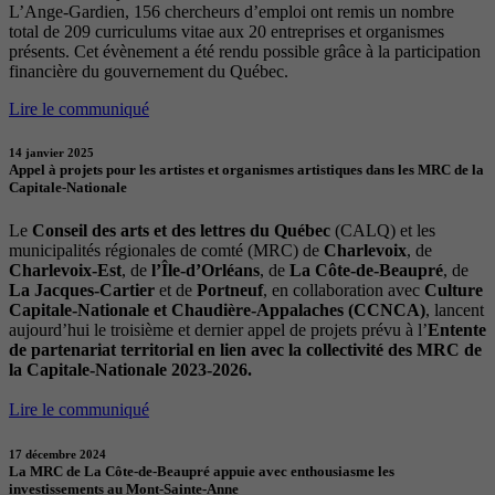
L’Ange-Gardien, 156 chercheurs d’emploi ont remis un nombre
total de 209 curriculums vitae aux 20 entreprises et organismes
présents. Cet évènement a été rendu possible grâce à la participation
financière du gouvernement du Québec.
Lire le communiqué
14 janvier 2025
Appel à projets pour les artistes et organismes artistiques dans les MRC de la
Capitale-Nationale
Le
Conseil des arts et des lettres du Québec
(CALQ) et les
municipalités régionales de comté (MRC) de
Charlevoix
, de
Charlevoix-Est
, de
l’Île-d’Orléans
, de
La Côte-de-Beaupré
, de
La Jacques-Cartier
et de
Portneuf
, en collaboration avec
Culture
Capitale-Nationale et Chaudière-Appalaches (CCNCA)
, lancent
aujourd’hui le troisième et dernier appel de projets prévu à l’
Entente
de partenariat territorial en lien avec la collectivité des MRC de
la Capitale-Nationale 2023-2026.
Lire le communiqué
17 décembre 2024
La MRC de La Côte-de-Beaupré appuie avec enthousiasme les
investissements au Mont-Sainte-Anne