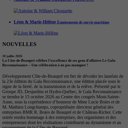
Léon & Marie-Hélène
Équipements de survie maritime
NOUVELLES
10 juillet 2026
La Côte-de-Beaupré célèbre l’excellence de ses gens d’affaires Le Gala
Reconnaissance – Une célébration à ne pas manquer !
Développement Côte-de-Beaupré est fier de dévoiler les lauréats de
la 23e édition du Gala Reconnaissance, une édition placée sous le
signe de la fierté, de la transmission et de la relève. Présenté par le
Groupe JD, Desjardins et Hydro-Québec, le Gala Reconnaissance
se tiendra le 15 octobre 2026 au Centre des congrès Mont-Sainte-
Anne, sous la coprésidence d’honneur de Mme Lucie Boies et de
M. Mathieu Longchamps, copropriétaire directeur général des
entreprises BMR R. Boies de Beaupré et de Château-Richer. Cette
soirée rendra hommage à des entreprises, des organismes et des
entrepreneurs dont les réalisations contribuent au dynamisme et au
rayonnement de la Côte-de-Beaupré.