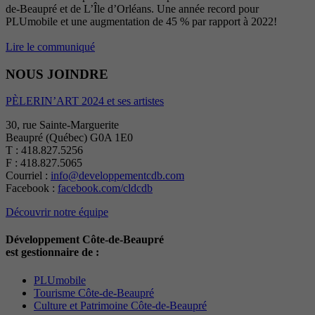
de-Beaupré et de L’Île d’Orléans. Une année record pour
PLUmobile et une augmentation de 45 % par rapport à 2022!
Lire le communiqué
NOUS JOINDRE
PÈLERIN’ART 2024 et ses artistes
30, rue Sainte-Marguerite
Beaupré (Québec) G0A 1E0
T : 418.827.5256
F : 418.827.5065
Courriel :
info@developpementcdb.com
Facebook :
facebook.com/cldcdb
Découvrir notre équipe
Développement Côte-de-Beaupré
est gestionnaire de :
PLUmobile
Tourisme Côte-de-Beaupré
Culture et Patrimoine Côte-de-Beaupré