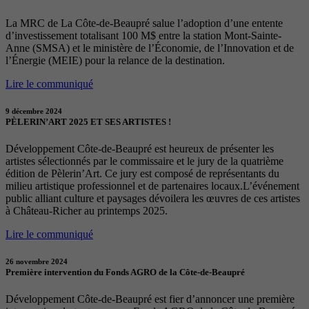
La MRC de La Côte-de-Beaupré salue l’adoption d’une entente
d’investissement totalisant 100 M$ entre la station Mont-Sainte-
Anne (SMSA) et le ministère de l’Économie, de l’Innovation et de
l’Énergie (MEIE) pour la relance de la destination.
Lire le communiqué
9 décembre 2024
PÈLERIN’ART 2025 ET SES ARTISTES !
Développement Côte-de-Beaupré est heureux de présenter les
artistes sélectionnés par le commissaire et le jury de la quatrième
édition de Pèlerin’Art. Ce jury est composé de représentants du
milieu artistique professionnel et de partenaires locaux.L’événement
public alliant culture et paysages dévoilera les œuvres de ces artistes
à Château-Richer au printemps 2025.
Lire le communiqué
26 novembre 2024
Première intervention du Fonds AGRO de la Côte-de-Beaupré
Développement Côte-de-Beaupré est fier d’annoncer une première