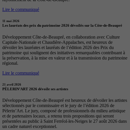
Lire le communiqué
11 mai 2026
Les lauréats des prix du patrimoine 2026 dévoilés sur la Côte-de-Beaupré
Développement Côte-de-Beaupré, en collaboration avec Culture
Capitale-Nationale et Chaudière-Appalaches, est heureux de
dévoiler les lauréates et lauréats de l’édition 2026 des Prix du
patrimoine qui soulignent des initiatives remarquables contribuant à
la préservation, à la mise en valeur et à la transmission du patrimoine
régional.
Lire le communiqué
21 avril 2026
PÈLERIN’ART 2026 dévoile ses artistes
Développement Côte-de-Beaupré est heureux de dévoiler les artistes
sélectionnés par le commissaire et le jury de l’édition 2026 de
Pèlerin’Art. Le jury, composé de professionnels du milieu artistique
et de partenaires locaux, a retenu trois propositions qui seront
présentées au public à Saint Ferréol-les-Neiges le 27 août 2026 dans
un cadre naturel exceptionnel.