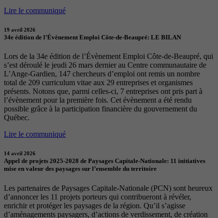
Lire le communiqué
19 avril 2026
34e édition de l’Évènement Emploi Côte-de-Beaupré: LE BILAN
Lors de la 34e édition de l’Évènement Emploi Côte-de-Beaupré, qui
s’est déroulé le jeudi 26 mars dernier au Centre communautaire de
L’Ange-Gardien, 147 chercheurs d’emploi ont remis un nombre
total de 209 curriculum vitae aux 29 entreprises et organismes
présents. Notons que, parmi celles-ci, 7 entreprises ont pris part à
l’évènement pour la première fois. Cet évènement a été rendu
possible grâce à la participation financière du gouvernement du
Québec.
Lire le communiqué
14 avril 2026
Appel de projets 2025-2028 de Paysages Capitale-Nationale: 11 initiatives
mise en valeur des paysages sur l’ensemble du territoire
Les partenaires de Paysages Capitale-Nationale (PCN) sont heureux
d’annoncer les 11 projets porteurs qui contribueront à révéler,
enrichir et protéger les paysages de la région. Qu’il s’agisse
d’aménagements paysagers, d’actions de verdissement, de création