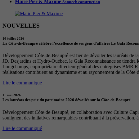
Marie Pier & Maxime
Somtech construction
NOUVELLES
10 juillet 2026
La Côte-de-Beaupré célèbre l’excellence de ses gens d’affaires Le Gala Recon
Développement Côte-de-Beaupré est fier de dévoiler les lauréats de la 
JD, Desjardins et Hydro-Québec, le Gala Reconnaissance se tiendra 
Longchamps, copropriétaire directeur général des entreprises BMR R. 
réalisations contribuent au dynamisme et au rayonnement de la Côte-
Lire le communiqué
11 mai 2026
Les lauréats des prix du patrimoine 2026 dévoilés sur la Côte-de-Beaupré
Développement Côte-de-Beaupré, en collaboration avec Culture Capital
soulignent des initiatives remarquables contribuant à la préservation, à
Lire le communiqué