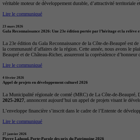
véritable moteur de développement durable, d’attractivité territoriale et 
Lire le communiqué
23 mars 2026
Gala Reconnaissance 2026: Une 23e édition portée par l’héritage et la relève 
La 23e édition du Gala Reconnaissance de la Côte-de-Beaupré est de re
la communauté d’affaires de la région. Cette année, nous avons le p
Beaupré et de Château-Richer, assureront la coprésidence d’honneur 
Lire le communiqué
4 février 2026
Appel de projets en développement culturel 2026
La Municipalité régionale de comté (MRC) de La Côte-de-Beaupré, Dé
2025-2027
, annoncent aujourd’hui un appel de projets visant le déve
L’enveloppe financière s’inscrit dans le cadre de l’Entente de dévelo
Lire le communiqué
27 janvier 2026
Pierre Lahoud, Porte-Parole des prix du Patrimoine 2026