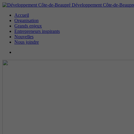
Développement Côte-de-Beaupr
Accueil
Organisation
Grands enjeux
Entrepreneurs inspirants
Nouvelles
Nous joindre