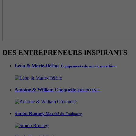
DES ENTREPRENEURS INSPIRANTS
Léon & Marie-Hélène
Équipements de survie maritime
Antoine & William Choquette
FRERO INC.
Simon Rooney
Marché du Faubourg