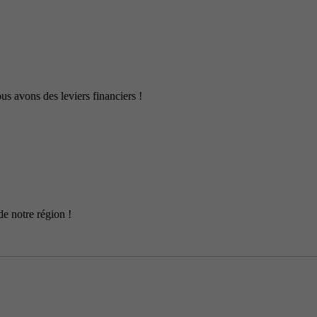
us avons des leviers financiers !
de notre région !