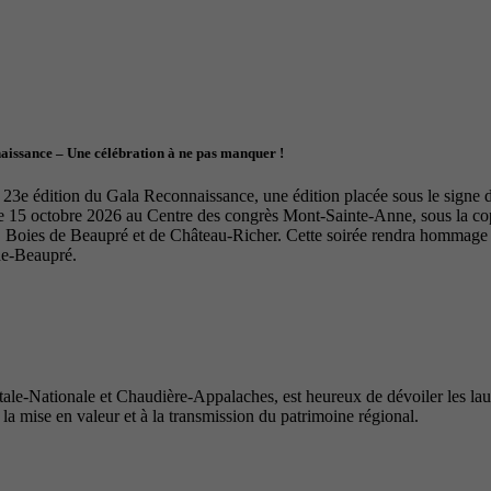
naissance – Une célébration à ne pas manquer !
23e édition du Gala Reconnaissance, une édition placée sous le signe de 
le 15 octobre 2026 au Centre des congrès Mont-Sainte-Anne, sous la 
Boies de Beaupré et de Château-Richer. Cette soirée rendra hommage à 
de-Beaupré.
e-Nationale et Chaudière-Appalaches, est heureux de dévoiler les lauré
 la mise en valeur et à la transmission du patrimoine régional.