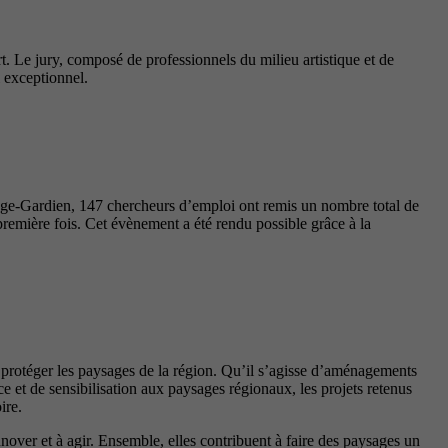
t. Le jury, composé de professionnels du milieu artistique et de
l exceptionnel.
nge-Gardien, 147 chercheurs d’emploi ont remis un nombre total de
première fois. Cet évènement a été rendu possible grâce à la
t protéger les paysages de la région. Qu’il s’agisse d’aménagements
 et de sensibilisation aux paysages régionaux, les projets retenus
ire.
innover et à agir. Ensemble, elles contribuent à faire des paysages un