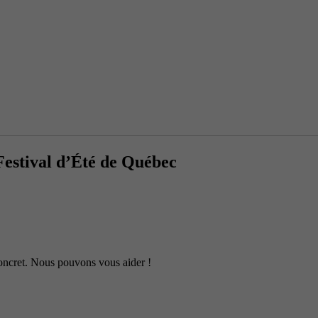
 Festival d’Été de Québec
 concret. Nous pouvons vous aider !