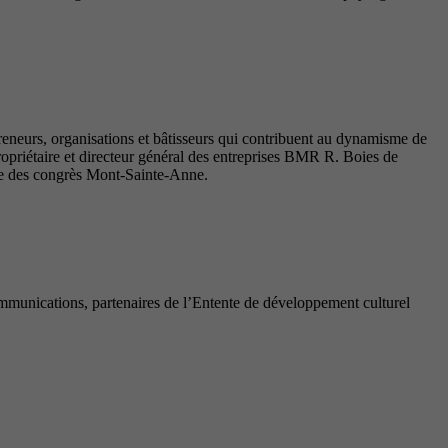
reneurs, organisations et bâtisseurs qui contribuent au dynamisme de
priétaire et directeur général des entreprises BMR R. Boies de
tre des congrès Mont-Sainte-Anne.
munications, partenaires de l’Entente de développement culturel