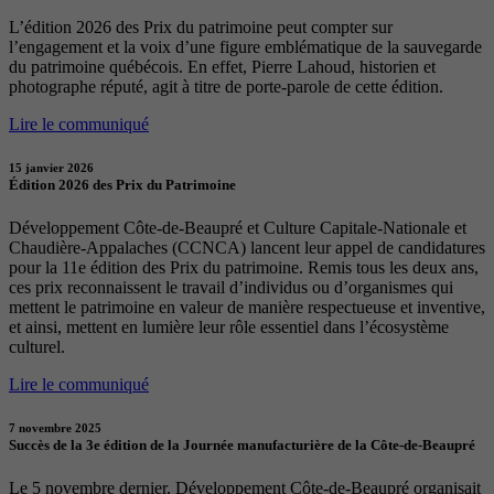
L’édition 2026 des Prix du patrimoine peut compter sur
l’engagement et la voix d’une figure emblématique de la sauvegarde
du patrimoine québécois. En effet, Pierre Lahoud, historien et
photographe réputé, agit à titre de porte-parole de cette édition.
Lire le communiqué
15 janvier 2026
Édition 2026 des Prix du Patrimoine
Développement Côte-de-Beaupré et Culture Capitale-Nationale et
Chaudière-Appalaches (CCNCA) lancent leur appel de candidatures
pour la 11e édition des Prix du patrimoine. Remis tous les deux ans,
ces prix reconnaissent le travail d’individus ou d’organismes qui
mettent le patrimoine en valeur de manière respectueuse et inventive,
et ainsi, mettent en lumière leur rôle essentiel dans l’écosystème
culturel.
Lire le communiqué
7 novembre 2025
Succès de la 3e édition de la Journée manufacturière de la Côte-de-Beaupré
Le 5 novembre dernier, Développement Côte-de-Beaupré organisait