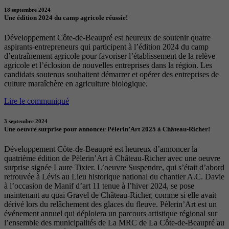
18 septembre 2024
Une édition 2024 du camp agricole réussie!
Développement Côte-de-Beaupré est heureux de soutenir quatre
aspirants-entrepreneurs qui participent à l’édition 2024 du camp
d’entraînement agricole pour favoriser l’établissement de la relève
agricole et l’éclosion de nouvelles entreprises dans la région. Les
candidats soutenus souhaitent démarrer et opérer des entreprises de
culture maraîchère en agriculture biologique.
Lire le communiqué
3 septembre 2024
Une oeuvre surprise pour annoncer Pèlerin’Art 2025 à Château-Richer!
Développement Côte-de-Beaupré est heureux d’annoncer la
quatrième édition de Pèlerin’Art à Château-Richer avec une oeuvre
surprise signée Laure Tixier. L’oeuvre Suspendre, qui s’était d’abord
retrouvée à Lévis au Lieu historique national du chantier A.C. Davie
à l’occasion de Manif d’art 11 tenue à l’hiver 2024, se pose
maintenant au quai Gravel de Château-Richer, comme si elle avait
dérivé lors du relâchement des glaces du fleuve. Pèlerin’Art est un
événement annuel qui déploiera un parcours artistique régional sur
l’ensemble des municipalités de La MRC de La Côte-de-Beaupré au