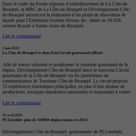
Dans le cadre du Fonds régional d’embellissement de La Côte-de-
Beaupré, la MRC de La Côte-de-Beaupré et Développement Côte-
de-Beaupré annoncent la réalisation d’un projet de rénovation de
façade pour l’Entreprise Gestion Hemax Inc. située au 10 029,
avenue Royale à Sainte-Anne-de-Beaupré.
Lire le communiqué
3 juin 2024
La Côte-de-Beaupré se dote d’un Circuit gourmand officiel
Afin de mieux valoriser et positionner le tourisme gourmand de la
région, Développement Côte-de-Beaupré lance le nouveau Circuit
gourmand de la Côte-de-Beaupré via les plateformes de
communication de Tourisme Côte-de-Beaupré. Le circuit propose
15 expériences touristiques principales, en plus d’une dizaine de
producteurs, kiosques maraîchers saisonniers et restaurants à visiter.
Lire le communiqué
23 avril 2024
PLUmobile: plus de 110000 déplacements en 2023
Développement Côte-de-Beaupré, gestionnaire de PLUmobile,