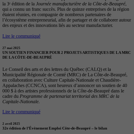
la 3ᵉ édition de la
Journée manufacturière de la Côte-de-Beaupré
,
qui a connu un franc succès. Plus de quinze entreprises de la région
étaient réunies, en compagnie de nombreux partenaires de
l’écosystème entrepreneurial, afin de partager et de collaborer autour
des enjeux et des innovations liés au secteur manufacturier.
Lire le communiqué
27 mai 2025
UN SOUTIEN FINANCIER POUR 2 PROJETS ARTISTIQUES DE LA MRC
DE LA CÔTE-DE-BEAUPRÉ
Le Conseil des arts et des lettres du Québec (CALQ) et la
Municipalité Régionale de Comté (MRC) de La Côte-de-Beaupré,
en collaboration avec Culture Capitale-Nationale et Chaudière-
Appalaches (CCNCA), sont heureux d’annoncer un soutien de 40
000 $ à des artistes professionnels de la Côte-de-Beaupré dans le
cadre du
Programme de partenariat territorial des MRC de la
Capitale-Nationale.
Lire le communiqué
2 avril 2025
32e édition de l’Évènement Emploi Côte-de-Beaupré – le bilan