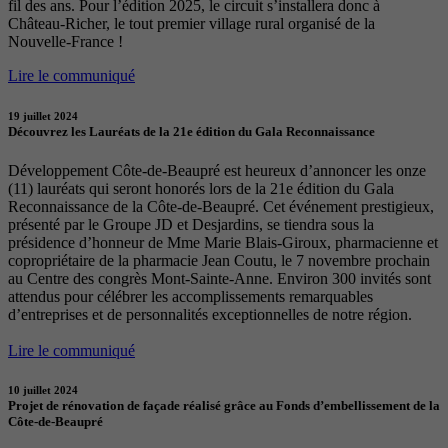
fil des ans. Pour l’édition 2025, le circuit s’installera donc à
Château-Richer, le tout premier village rural organisé de la
Nouvelle-France !
Lire le communiqué
19 juillet 2024
Découvrez les Lauréats de la 21e édition du Gala Reconnaissance
Développement Côte-de-Beaupré est heureux d’annoncer les onze
(11) lauréats qui seront honorés lors de la 21e édition du Gala
Reconnaissance de la Côte-de-Beaupré. Cet événement prestigieux,
présenté par le Groupe JD et Desjardins, se tiendra sous la
présidence d’honneur de Mme Marie Blais-Giroux, pharmacienne et
copropriétaire de la pharmacie Jean Coutu, le 7 novembre prochain
au Centre des congrès Mont-Sainte-Anne. Environ 300 invités sont
attendus pour célébrer les accomplissements remarquables
d’entreprises et de personnalités exceptionnelles de notre région.
Lire le communiqué
10 juillet 2024
Projet de rénovation de façade réalisé grâce au Fonds d’embellissement de la
Côte-de-Beaupré