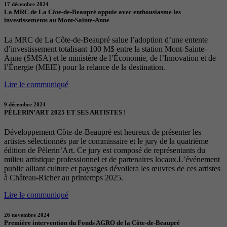
17 décembre 2024
La MRC de La Côte-de-Beaupré appuie avec enthousiasme les
investissements au Mont-Sainte-Anne
La MRC de La Côte-de-Beaupré salue l’adoption d’une entente
d’investissement totalisant 100 M$ entre la station Mont-Sainte-
Anne (SMSA) et le ministère de l’Économie, de l’Innovation et de
l’Énergie (MEIE) pour la relance de la destination.
Lire le communiqué
9 décembre 2024
PÈLERIN’ART 2025 ET SES ARTISTES !
Développement Côte-de-Beaupré est heureux de présenter les
artistes sélectionnés par le commissaire et le jury de la quatrième
édition de Pèlerin’Art. Ce jury est composé de représentants du
milieu artistique professionnel et de partenaires locaux.L’événement
public alliant culture et paysages dévoilera les œuvres de ces artistes
à Château-Richer au printemps 2025.
Lire le communiqué
26 novembre 2024
Première intervention du Fonds AGRO de la Côte-de-Beaupré