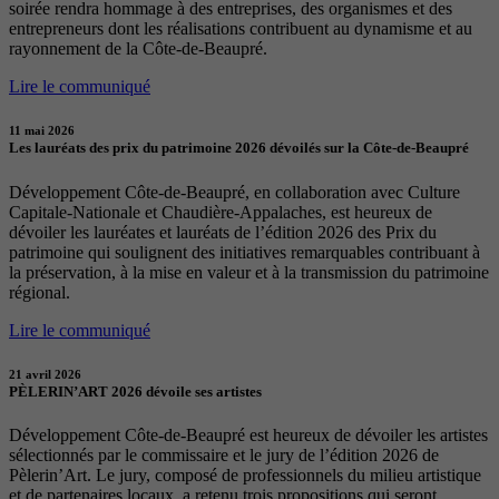
soirée rendra hommage à des entreprises, des organismes et des
entrepreneurs dont les réalisations contribuent au dynamisme et au
rayonnement de la Côte-de-Beaupré.
Lire le communiqué
11 mai 2026
Les lauréats des prix du patrimoine 2026 dévoilés sur la Côte-de-Beaupré
Développement Côte-de-Beaupré, en collaboration avec Culture
Capitale-Nationale et Chaudière-Appalaches, est heureux de
dévoiler les lauréates et lauréats de l’édition 2026 des Prix du
patrimoine qui soulignent des initiatives remarquables contribuant à
la préservation, à la mise en valeur et à la transmission du patrimoine
régional.
Lire le communiqué
21 avril 2026
PÈLERIN’ART 2026 dévoile ses artistes
Développement Côte-de-Beaupré est heureux de dévoiler les artistes
sélectionnés par le commissaire et le jury de l’édition 2026 de
Pèlerin’Art. Le jury, composé de professionnels du milieu artistique
et de partenaires locaux, a retenu trois propositions qui seront