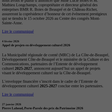
nous avons le plaisir d’annoncer que Mme Lucie Boies et M.
Mathieu Longchamps, copropriétaire et directeur général des
entreprises BMR R. Boies de Beaupré et de Château-Richer,
assureront la coprésidence d’honneur de cet événement prestigieux
qui se tiendra le 15 octobre 2026 au Centre des congrès Mont-
Sainte-Anne.
Lire le communiqué
4 février 2026
Appel de projets en développement culturel 2026
La Municipalité régionale de comté (MRC) de La Côte-de-Beaupré,
Développement Côte-de-Beaupré et le ministère de la Culture et des
Communications, partenaires de l’Entente de développement
culturel
2025-2027
, annoncent aujourd’hui un appel de projets
visant le développement culturel sur la Côte-de-Beaupré.
L’enveloppe financière s’inscrit dans le cadre de l’Entente de
développement culturel
2025-2027
conclue entre les partenaires.
Lire le communiqué
27 janvier 2026
Pierre Lahoud, Porte-Parole des prix du Patrimoine 2026