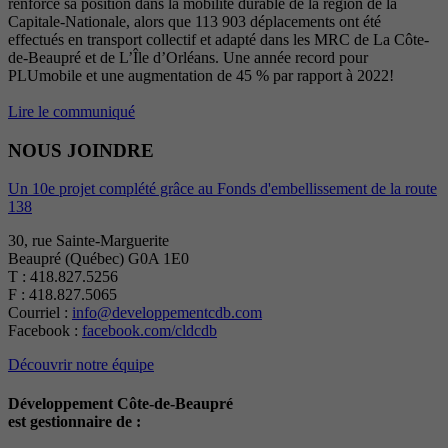
renforce sa position dans la mobilité durable de la région de la
Capitale-Nationale, alors que 113 903 déplacements ont été
effectués en transport collectif et adapté dans les MRC de La Côte-
de-Beaupré et de L’Île d’Orléans. Une année record pour
PLUmobile et une augmentation de 45 % par rapport à 2022!
Lire le communiqué
NOUS JOINDRE
Un 10e projet complété grâce au Fonds d'embellissement de la route
138
30, rue Sainte-Marguerite
Beaupré (Québec) G0A 1E0
T : 418.827.5256
F : 418.827.5065
Courriel :
info@developpementcdb.com
Facebook :
facebook.com/cldcdb
Découvrir notre équipe
Développement Côte-de-Beaupré
est gestionnaire de :