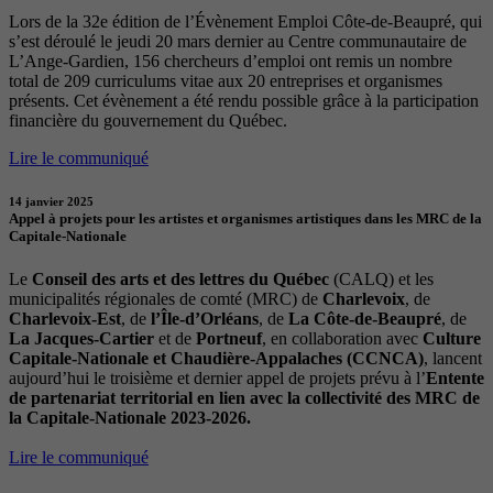
Lors de la 32e édition de l’Évènement Emploi Côte-de-Beaupré, qui
s’est déroulé le jeudi 20 mars dernier au Centre communautaire de
L’Ange-Gardien, 156 chercheurs d’emploi ont remis un nombre
total de 209 curriculums vitae aux 20 entreprises et organismes
présents. Cet évènement a été rendu possible grâce à la participation
financière du gouvernement du Québec.
Lire le communiqué
14 janvier 2025
Appel à projets pour les artistes et organismes artistiques dans les MRC de la
Capitale-Nationale
Le
Conseil des arts et des lettres du Québec
(CALQ) et les
municipalités régionales de comté (MRC) de
Charlevoix
, de
Charlevoix-Est
, de
l’Île-d’Orléans
, de
La Côte-de-Beaupré
, de
La Jacques-Cartier
et de
Portneuf
, en collaboration avec
Culture
Capitale-Nationale et Chaudière-Appalaches (CCNCA)
, lancent
aujourd’hui le troisième et dernier appel de projets prévu à l’
Entente
de partenariat territorial en lien avec la collectivité des MRC de
la Capitale-Nationale 2023-2026.
Lire le communiqué