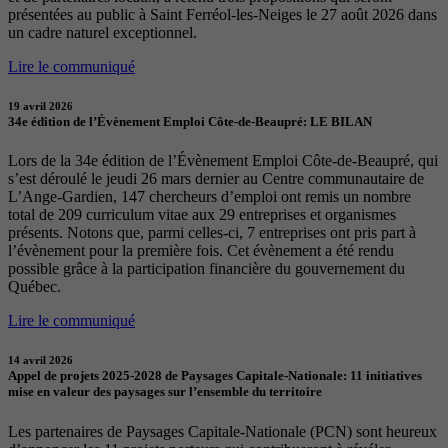
présentées au public à Saint Ferréol-les-Neiges le 27 août 2026 dans
un cadre naturel exceptionnel.
Lire le communiqué
19 avril 2026
34e édition de l’Évènement Emploi Côte-de-Beaupré: LE BILAN
Lors de la 34e édition de l’Évènement Emploi Côte-de-Beaupré, qui
s’est déroulé le jeudi 26 mars dernier au Centre communautaire de
L’Ange-Gardien, 147 chercheurs d’emploi ont remis un nombre
total de 209 curriculum vitae aux 29 entreprises et organismes
présents. Notons que, parmi celles-ci, 7 entreprises ont pris part à
l’évènement pour la première fois. Cet évènement a été rendu
possible grâce à la participation financière du gouvernement du
Québec.
Lire le communiqué
14 avril 2026
Appel de projets 2025-2028 de Paysages Capitale-Nationale: 11 initiatives
mise en valeur des paysages sur l’ensemble du territoire
Les partenaires de Paysages Capitale-Nationale (PCN) sont heureux