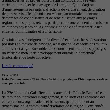
d’annoncer les 11 projets porteurs qui contribueront à révéler,
enrichir et protéger les paysages de la région. Qu’il s’agisse
d’aménagements paysagers, d’actions de verdissement, de création
de percées visuelles, de mise en valeur patrimoniale ou encore de
démarches de connaissance et de sensibilisation aux paysages
régionaux, les projets retenus participeront concrètement à la mise en
valeur des paysages de la Capitale-Nationale et à renforcer le lien
entre les communautés et leur territoire.
Ces initiatives témoignent de la diversité et de la richesse des actions
possibles en matière de paysage, ainsi que de la capacité des milieux
à innover et à agir. Ensemble, elles contribuent à faire des paysages
un véritable moteur de développement durable, d’attractivité
territoriale et de fierté collective.
Lire le communiqué
23 mars 2026
Gala Reconnaissance 2026: Une 23e édition portée par l’héritage et la relève
entrepreneuriale
La 23e édition du Gala Reconnaissance de la Côte-de-Beaupré est
de retour pour célébrer l’engagement, la passion et l’excellence des
entrepreneurs, organisations et bâtisseurs qui contribuent au
dynamisme de la communauté d’affaires de la région. Cette année,